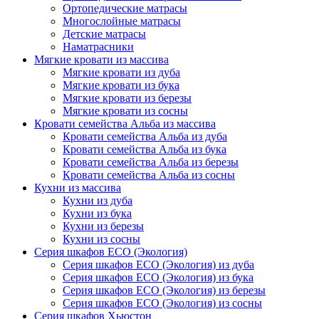
Ортопедические матрасы
Многослойные матрасы
Детские матрасы
Наматрасники
Мягкие кровати из массива
Мягкие кровати из дуба
Мягкие кровати из бука
Мягкие кровати из березы
Мягкие кровати из сосны
Кровати семейства Альба из массива
Кровати семейства Альба из дуба
Кровати семейства Альба из бука
Кровати семейства Альба из березы
Кровати семейства Альба из сосны
Кухни из массива
Кухни из дуба
Кухни из бука
Кухни из березы
Кухни из сосны
Серия шкафов ECO (Экология)
Серия шкафов ECO (Экология) из дуба
Серия шкафов ECO (Экология) из бука
Серия шкафов ECO (Экология) из березы
Серия шкафов ECO (Экология) из сосны
Серия шкафов Хьюстон