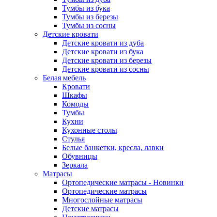
Тумбы из бука
Тумбы из березы
Тумбы из сосны
Детские кровати
Детские кровати из дуба
Детские кровати из бука
Детские кровати из березы
Детские кровати из сосны
Белая мебель
Кровати
Шкафы
Комоды
Тумбы
Кухни
Кухонные столы
Стулья
Белые банкетки, кресла, лавки
Обувницы
Зеркала
Матрасы
Ортопедические матрасы - Новинки
Ортопедические матрасы
Многослойные матрасы
Детские матрасы