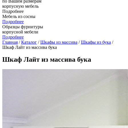
по Вашим размерам
корпусную мебель
Подробнее
Мебель из сосны
Подробнее
Образцы фурнитуры
корпусной мебели
Подробнее
Главная
/
Каталог
/
Шкафы из массива
/
Шкафы из бука
/
Шкаф Лайт из массива бука
Шкаф Лайт из массива бука