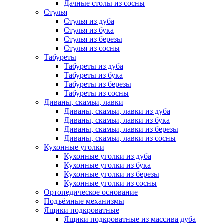
Дачные столы из сосны
Стулья
Стулья из дуба
Стулья из бука
Стулья из березы
Стулья из сосны
Табуреты
Табуреты из дуба
Табуреты из бука
Табуреты из березы
Табуреты из сосны
Диваны, скамьи, лавки
Диваны, скамьи, лавки из дуба
Диваны, скамьи, лавки из бука
Диваны, скамьи, лавки из березы
Диваны, скамьи, лавки из сосны
Кухонные уголки
Кухонные уголки из дуба
Кухонные уголки из бука
Кухонные уголки из березы
Кухонные уголки из сосны
Ортопедическое основание
Подъёмные механизмы
Ящики подкроватные
Ящики подкроватные из массива дуба