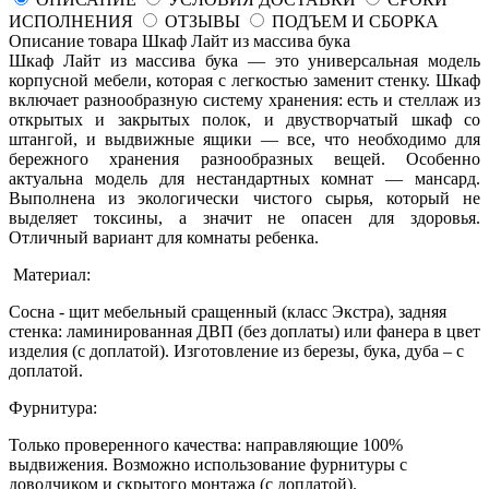
ИСПОЛНЕНИЯ
ОТЗЫВЫ
ПОДЪЕМ И СБОРКА
Описание товара Шкаф Лайт из массива бука
Шкаф Лайт из массива бука — это универсальная модель
корпусной мебели, которая с легкостью заменит стенку. Шкаф
включает разнообразную систему хранения: есть и стеллаж из
открытых и закрытых полок, и двустворчатый шкаф со
штангой, и выдвижные ящики — все, что необходимо для
бережного хранения разнообразных вещей. Особенно
актуальна модель для нестандартных комнат — мансард.
Выполнена из экологически чистого сырья, который не
выделяет токсины, а значит не опасен для здоровья.
Отличный вариант для комнаты ребенка.
Материал:
Сосна - щит мебельный сращенный (класс Экстра), задняя
стенка: ламинированная ДВП (без доплаты) или фанера в цвет
изделия (с доплатой). Изготовление из березы, бука, дуба – с
доплатой.
Фурнитура:
Только проверенного качества: направляющие 100%
выдвижения. Возможно использование фурнитуры с
доводчиком и скрытого монтажа (с доплатой).