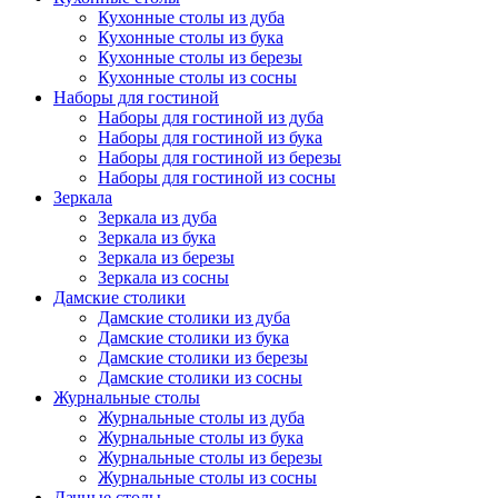
Кухонные столы из дуба
Кухонные столы из бука
Кухонные столы из березы
Кухонные столы из сосны
Наборы для гостиной
Наборы для гостиной из дуба
Наборы для гостиной из бука
Наборы для гостиной из березы
Наборы для гостиной из сосны
Зеркала
Зеркала из дуба
Зеркала из бука
Зеркала из березы
Зеркала из сосны
Дамские столики
Дамские столики из дуба
Дамские столики из бука
Дамские столики из березы
Дамские столики из сосны
Журнальные столы
Журнальные столы из дуба
Журнальные столы из бука
Журнальные столы из березы
Журнальные столы из сосны
Дачные столы