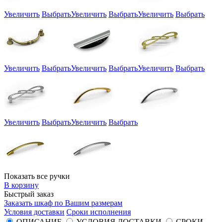
Увеличить
Выбрать
Увеличить
Выбрать
Увеличить
Выбрать
Увеличить
Выбрать
Увеличить
Выбрать
Увеличить
Выбрать
Увеличить
Выбрать
Увеличить
Выбрать
Показать все ручки
В корзину
Быстрый заказ
Заказать шкаф по Вашим размерам
Условия доставки
Сроки исполнения
ОПИСАНИЕ
УСЛОВИЯ ДОСТАВКИ
СРОКИ