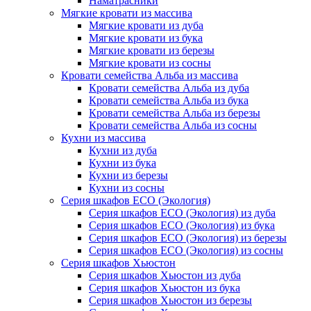
Наматрасники
Мягкие кровати из массива
Мягкие кровати из дуба
Мягкие кровати из бука
Мягкие кровати из березы
Мягкие кровати из сосны
Кровати семейства Альба из массива
Кровати семейства Альба из дуба
Кровати семейства Альба из бука
Кровати семейства Альба из березы
Кровати семейства Альба из сосны
Кухни из массива
Кухни из дуба
Кухни из бука
Кухни из березы
Кухни из сосны
Серия шкафов ECO (Экология)
Серия шкафов ECO (Экология) из дуба
Серия шкафов ECO (Экология) из бука
Серия шкафов ECO (Экология) из березы
Серия шкафов ECO (Экология) из сосны
Серия шкафов Хьюстон
Серия шкафов Хьюстон из дуба
Серия шкафов Хьюстон из бука
Серия шкафов Хьюстон из березы