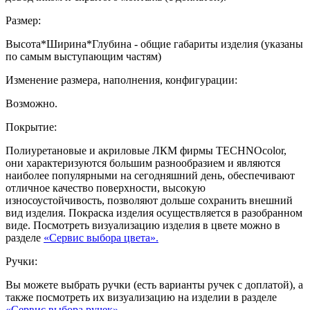
Размер:
Высота*Ширина*Глубина - общие габариты изделия (указаны
по самым выступающим частям)
Изменение размера, наполнения, конфигурации:
Возможно.
Покрытие:
Полиуретановые и акриловые ЛКМ фирмы TECHNOcolor,
они характеризуются большим разнообразием и являются
наиболее популярными на сегодняшний день, обеспечивают
отличное качество поверхности, высокую
износоустойчивость, позволяют дольше сохранить внешний
вид изделия. Покраска изделия осуществляется в разобранном
виде. Посмотреть визуализацию изделия в цвете можно в
разделе
«Сервис выбора цвета».
Ручки:
Вы можете выбрать ручки (есть варианты ручек с доплатой), а
также посмотреть их визуализацию на изделии в разделе
«Сервис выбора ручек»
.