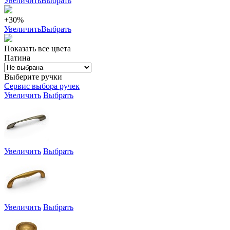
Увеличить
Выбрать
+30%
Увеличить
Выбрать
Показать все цвета
Патина
Выберите ручки
Сервис выбора ручек
Увеличить
Выбрать
Увеличить
Выбрать
Увеличить
Выбрать