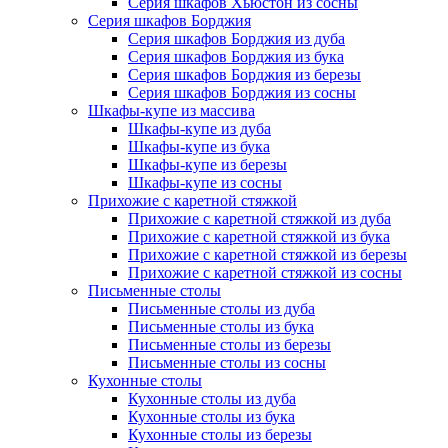
Серия шкафов Хьюстон из сосны
Серия шкафов Борджия
Серия шкафов Борджия из дуба
Серия шкафов Борджия из бука
Серия шкафов Борджия из березы
Серия шкафов Борджия из сосны
Шкафы-купе из массива
Шкафы-купе из дуба
Шкафы-купе из бука
Шкафы-купе из березы
Шкафы-купе из сосны
Прихожие с каретной стяжкой
Прихожие с каретной стяжкой из дуба
Прихожие с каретной стяжкой из бука
Прихожие с каретной стяжкой из березы
Прихожие с каретной стяжкой из сосны
Письменные столы
Письменные столы из дуба
Письменные столы из бука
Письменные столы из березы
Письменные столы из сосны
Кухонные столы
Кухонные столы из дуба
Кухонные столы из бука
Кухонные столы из березы