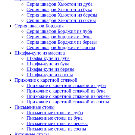
Серия шкафов Хьюстон из дуба
Серия шкафов Хьюстон из бука
Серия шкафов Хьюстон из березы
Серия шкафов Хьюстон из сосны
Серия шкафов Борджия
Серия шкафов Борджия из дуба
Серия шкафов Борджия из бука
Серия шкафов Борджия из березы
Серия шкафов Борджия из сосны
Шкафы-купе из массива
Шкафы-купе из дуба
Шкафы-купе из бука
Шкафы-купе из березы
Шкафы-купе из сосны
Прихожие с каретной стяжкой
Прихожие с каретной стяжкой из дуба
Прихожие с каретной стяжкой из бука
Прихожие с каретной стяжкой из березы
Прихожие с каретной стяжкой из сосны
Письменные столы
Письменные столы из дуба
Письменные столы из бука
Письменные столы из березы
Письменные столы из сосны
Кухонные столы