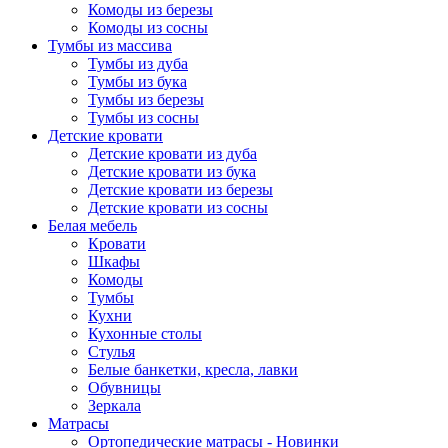
Комоды из березы
Комоды из сосны
Тумбы из массива
Тумбы из дуба
Тумбы из бука
Тумбы из березы
Тумбы из сосны
Детские кровати
Детские кровати из дуба
Детские кровати из бука
Детские кровати из березы
Детские кровати из сосны
Белая мебель
Кровати
Шкафы
Комоды
Тумбы
Кухни
Кухонные столы
Стулья
Белые банкетки, кресла, лавки
Обувницы
Зеркала
Матрасы
Ортопедические матрасы - Новинки