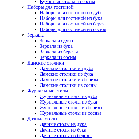
Кухонные столы из сосны
Наборы для гостиной
Наборы для гостиной из дуба
Наборы для гостиной из бука
Наборы для гостиной из березы
Наборы для гостиной из сосны
Зеркала
Зеркала из дуба
Зеркала из бука
Зеркала из березы
Зеркала из сосны
Дамские столики
Дамские столики из дуба
Дамские столики из бука
Дамские столики из березы
Дамские столики из сосны
Журнальные столы
Журнальные столы из дуба
Журнальные столы из бука
Журнальные столы из березы
Журнальные столы из сосны
Дачные столы
Дачные столы из дуба
Дачные столы из бука
Дачные столы из березы