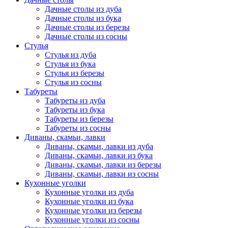
Дачные столы из дуба
Дачные столы из бука
Дачные столы из березы
Дачные столы из сосны
Стулья
Стулья из дуба
Стулья из бука
Стулья из березы
Стулья из сосны
Табуреты
Табуреты из дуба
Табуреты из бука
Табуреты из березы
Табуреты из сосны
Диваны, скамьи, лавки
Диваны, скамьи, лавки из дуба
Диваны, скамьи, лавки из бука
Диваны, скамьи, лавки из березы
Диваны, скамьи, лавки из сосны
Кухонные уголки
Кухонные уголки из дуба
Кухонные уголки из бука
Кухонные уголки из березы
Кухонные уголки из сосны