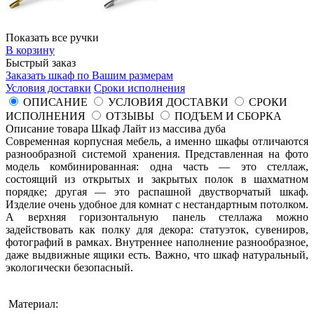
Показать все ручки
В корзину
Быстрый заказ
Заказать шкаф по Вашим размерам
Условия доставки
Сроки исполнения
ОПИСАНИЕ
УСЛОВИЯ ДОСТАВКИ
СРОКИ
ИСПОЛНЕНИЯ
ОТЗЫВЫ
ПОДЪЕМ И СБОРКА
Описание товара Шкаф Лайт из массива дуба
Современная корпусная мебель, а именно шкафы отличаются
разнообразной системой хранения. Представленная на фото
модель комбинированная: одна часть — это стеллаж,
состоящий из открытых и закрытых полок в шахматном
порядке; другая — это распашной двустворчатый шкаф.
Изделие очень удобное для комнат с нестандартным потолком.
А верхняя горизонтальную панель стеллажа можно
задействовать как полку для декора: статуэток, сувениров,
фотографий в рамках. Внутреннее наполнение разнообразное,
даже выдвижные ящики есть. Важно, что шкаф натуральный,
экологически безопасный.
Материал: