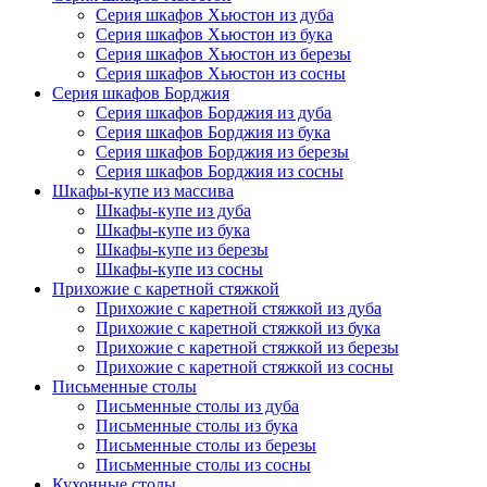
Серия шкафов Хьюстон из дуба
Серия шкафов Хьюстон из бука
Серия шкафов Хьюстон из березы
Серия шкафов Хьюстон из сосны
Серия шкафов Борджия
Серия шкафов Борджия из дуба
Серия шкафов Борджия из бука
Серия шкафов Борджия из березы
Серия шкафов Борджия из сосны
Шкафы-купе из массива
Шкафы-купе из дуба
Шкафы-купе из бука
Шкафы-купе из березы
Шкафы-купе из сосны
Прихожие с каретной стяжкой
Прихожие с каретной стяжкой из дуба
Прихожие с каретной стяжкой из бука
Прихожие с каретной стяжкой из березы
Прихожие с каретной стяжкой из сосны
Письменные столы
Письменные столы из дуба
Письменные столы из бука
Письменные столы из березы
Письменные столы из сосны
Кухонные столы