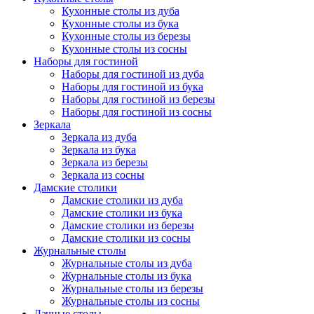
Кухонные столы из дуба
Кухонные столы из бука
Кухонные столы из березы
Кухонные столы из сосны
Наборы для гостиной
Наборы для гостиной из дуба
Наборы для гостиной из бука
Наборы для гостиной из березы
Наборы для гостиной из сосны
Зеркала
Зеркала из дуба
Зеркала из бука
Зеркала из березы
Зеркала из сосны
Дамские столики
Дамские столики из дуба
Дамские столики из бука
Дамские столики из березы
Дамские столики из сосны
Журнальные столы
Журнальные столы из дуба
Журнальные столы из бука
Журнальные столы из березы
Журнальные столы из сосны
Дачные столы