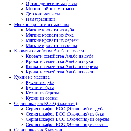
Ортопедические матрасы
Многослойные матрасы
Детские матрасы
Наматрасники
Мягкие кровати из массива
Мягкие кровати из дуба
Мягкие кровати из бука
Мягкие кровати из березы
Мягкие кровати из сосны
Кровати семейства Альба из массива
Кровати семейства Альба из дуба
Кровати семейства Альба из бука
Кровати семейства Альба из березы
Кровати семейства Альба из сосны
Кухни из массива
Кухни из дуба
Кухни из бука
Кухни из березы
Кухни из сосны
Серия шкафов ECO (Экология)
Серия шкафов ECO (Экология) из дуба
Серия шкафов ECO (Экология) из бука
Серия шкафов ECO (Экология) из березы
Серия шкафов ECO (Экология) из сосны
Серия шкафов Хьюстон