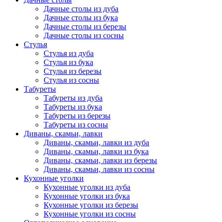
Дачные столы из дуба
Дачные столы из бука
Дачные столы из березы
Дачные столы из сосны
Стулья
Стулья из дуба
Стулья из бука
Стулья из березы
Стулья из сосны
Табуреты
Табуреты из дуба
Табуреты из бука
Табуреты из березы
Табуреты из сосны
Диваны, скамьи, лавки
Диваны, скамьи, лавки из дуба
Диваны, скамьи, лавки из бука
Диваны, скамьи, лавки из березы
Диваны, скамьи, лавки из сосны
Кухонные уголки
Кухонные уголки из дуба
Кухонные уголки из бука
Кухонные уголки из березы
Кухонные уголки из сосны