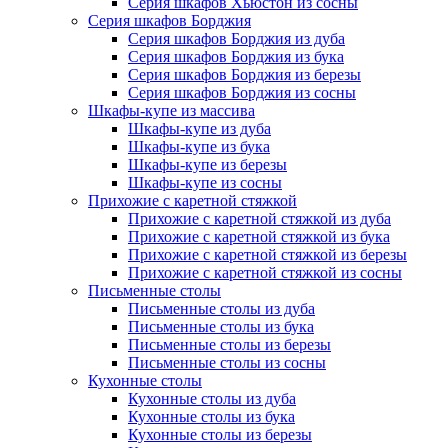
Серия шкафов Хьюстон из сосны
Серия шкафов Борджия
Серия шкафов Борджия из дуба
Серия шкафов Борджия из бука
Серия шкафов Борджия из березы
Серия шкафов Борджия из сосны
Шкафы-купе из массива
Шкафы-купе из дуба
Шкафы-купе из бука
Шкафы-купе из березы
Шкафы-купе из сосны
Прихожие с каретной стяжкой
Прихожие с каретной стяжкой из дуба
Прихожие с каретной стяжкой из бука
Прихожие с каретной стяжкой из березы
Прихожие с каретной стяжкой из сосны
Письменные столы
Письменные столы из дуба
Письменные столы из бука
Письменные столы из березы
Письменные столы из сосны
Кухонные столы
Кухонные столы из дуба
Кухонные столы из бука
Кухонные столы из березы