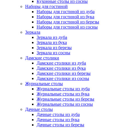
Кухонные столы из сосны
Наборы для гостиной
Наборы для гостиной из дуба
Наборы для гостиной из бука
Наборы для гостиной из березы
Наборы для гостиной из сосны
Зеркала
Зеркала из дуба
Зеркала из бука
Зеркала из березы
Зеркала из сосны
Дамские столики
Дамские столики из дуба
Дамские столики из бука
Дамские столики из березы
Дамские столики из сосны
Журнальные столы
Журнальные столы из дуба
Журнальные столы из бука
Журнальные столы из березы
Журнальные столы из сосны
Дачные столы
Дачные столы из дуба
Дачные столы из бука
Дачные столы из березы