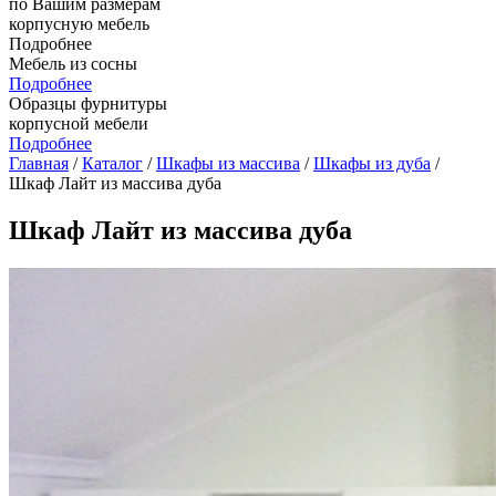
по Вашим размерам
корпусную мебель
Подробнее
Мебель из сосны
Подробнее
Образцы фурнитуры
корпусной мебели
Подробнее
Главная
/
Каталог
/
Шкафы из массива
/
Шкафы из дуба
/
Шкаф Лайт из массива дуба
Шкаф Лайт из массива дуба