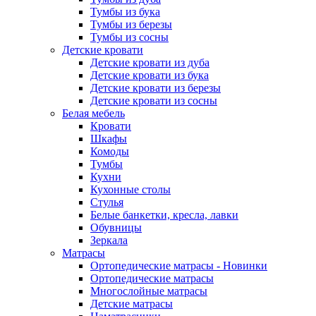
Тумбы из бука
Тумбы из березы
Тумбы из сосны
Детские кровати
Детские кровати из дуба
Детские кровати из бука
Детские кровати из березы
Детские кровати из сосны
Белая мебель
Кровати
Шкафы
Комоды
Тумбы
Кухни
Кухонные столы
Стулья
Белые банкетки, кресла, лавки
Обувницы
Зеркала
Матрасы
Ортопедические матрасы - Новинки
Ортопедические матрасы
Многослойные матрасы
Детские матрасы