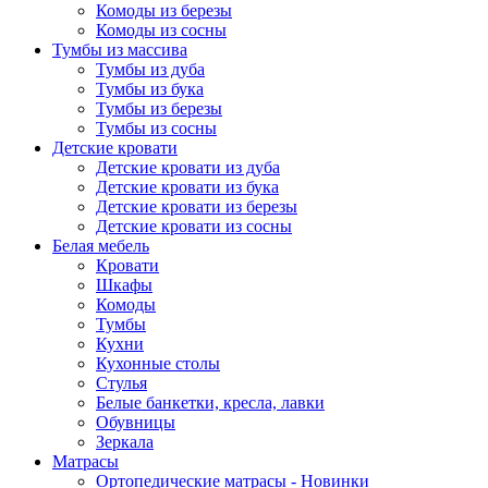
Комоды из березы
Комоды из сосны
Тумбы из массива
Тумбы из дуба
Тумбы из бука
Тумбы из березы
Тумбы из сосны
Детские кровати
Детские кровати из дуба
Детские кровати из бука
Детские кровати из березы
Детские кровати из сосны
Белая мебель
Кровати
Шкафы
Комоды
Тумбы
Кухни
Кухонные столы
Стулья
Белые банкетки, кресла, лавки
Обувницы
Зеркала
Матрасы
Ортопедические матрасы - Новинки