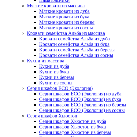
Наматрасники
Мягкие кровати из массива
Мягкие кровати из дуба
Мягкие кровати из бука
Мягкие кровати из березы
Мягкие кровати из сосны
Кровати семейства Альба из массива
Кровати семейства Альба из дуба
Кровати семейства Альба из бука
Кровати семейства Альба из березы
Кровати семейства Альба из сосны
Кухни из массива
Кухни из дуба
Кухни из бука
Кухни из березы
Кухни из сосны
Серия шкафов ECO (Экология)
Серия шкафов ECO (Экология) из дуба
Серия шкафов ECO (Экология) из бука
Серия шкафов ECO (Экология) из березы
Серия шкафов ECO (Экология) из сосны
Серия шкафов Хьюстон
Серия шкафов Хьюстон из дуба
Серия шкафов Хьюстон из бука
Серия шкафов Хьюстон из березы