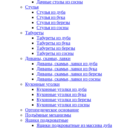
Дачные столы из сосны
Стулья
Стулья из дуба
Стулья из бука
Стулья из березы
Стулья из сосны
Табуреты
Табуреты из дуба
Табуреты из бука
Табуреты из березы
Табуреты из сосны
Диваны, скамьи, лавки
Диваны, скамьи, лавки из дуба
Диваны, скамьи, лавки из бука
Диваны, скамьи, лавки из березы
Диваны, скамьи, лавки из сосны
Кухонные уголки
Кухонные уголки из дуба
Кухонные уголки из бука
Кухонные уголки из березы
Кухонные уголки из сосны
Ортопедическое основание
Подъёмные механизмы
Ящики подкроватные
Ящики подкроватные из массива дуба