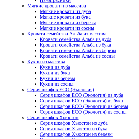
Наматрасники
Мягкие кровати из массива
Мягкие кровати из дуба
Мягкие кровати из бука
Мягкие кровати из березы
Мягкие кровати из сосны
Кровати семейства Альба из массива
Кровати семейства Альба из дуба
Кровати семейства Альба из бука
Кровати семейства Альба из березы
Кровати семейства Альба из сосны
Кухни из массива
Кухни из дуба
Кухни из бука
Кухни из березы
Кухни из сосны
Серия шкафов ECO (Экология)
Серия шкафов ECO (Экология) из дуба
Серия шкафов ECO (Экология) из бука
Серия шкафов ECO (Экология) из березы
Серия шкафов ECO (Экология) из сосны
Серия шкафов Хьюстон
Серия шкафов Хьюстон из дуба
Серия шкафов Хьюстон из бука
Серия шкафов Хьюстон из березы