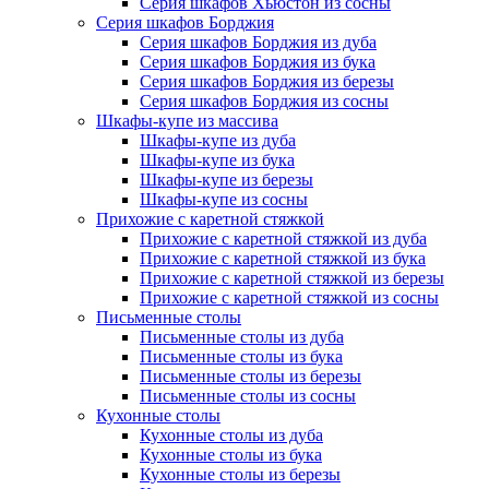
Серия шкафов Хьюстон из сосны
Серия шкафов Борджия
Серия шкафов Борджия из дуба
Серия шкафов Борджия из бука
Серия шкафов Борджия из березы
Серия шкафов Борджия из сосны
Шкафы-купе из массива
Шкафы-купе из дуба
Шкафы-купе из бука
Шкафы-купе из березы
Шкафы-купе из сосны
Прихожие с каретной стяжкой
Прихожие с каретной стяжкой из дуба
Прихожие с каретной стяжкой из бука
Прихожие с каретной стяжкой из березы
Прихожие с каретной стяжкой из сосны
Письменные столы
Письменные столы из дуба
Письменные столы из бука
Письменные столы из березы
Письменные столы из сосны
Кухонные столы
Кухонные столы из дуба
Кухонные столы из бука
Кухонные столы из березы