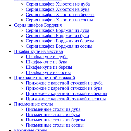
Серия шкафов Хьюстон из дуба
Серия шкафов Хьюстон из бука
Серия шкафов Хьюстон из березы
Серия шкафов Хьюстон из сосны
Серия шкафов Борджия
Серия шкафов Борджия из дуба
Серия шкафов Борджия из бука
Серия шкафов Борджия из березы
Серия шкафов Борджия из сосны
Шкафы-купе из массива
Шкафы-купе из дуба
Шкафы-купе из бука
Шкафы-купе из березы
Шкафы-купе из сосны
Прихожие с каретной стяжкой
Прихожие с каретной стяжкой из дуба
Прихожие с каретной стяжкой из бука
Прихожие с каретной стяжкой из березы
Прихожие с каретной стяжкой из сосны
Письменные столы
Письменные столы из дуба
Письменные столы из бука
Письменные столы из березы
Письменные столы из сосны
Кухонные столы