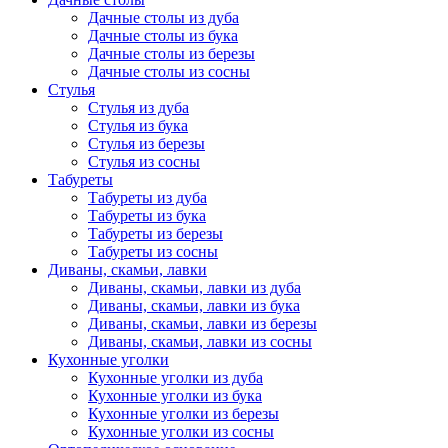
Дачные столы из дуба
Дачные столы из бука
Дачные столы из березы
Дачные столы из сосны
Стулья
Стулья из дуба
Стулья из бука
Стулья из березы
Стулья из сосны
Табуреты
Табуреты из дуба
Табуреты из бука
Табуреты из березы
Табуреты из сосны
Диваны, скамьи, лавки
Диваны, скамьи, лавки из дуба
Диваны, скамьи, лавки из бука
Диваны, скамьи, лавки из березы
Диваны, скамьи, лавки из сосны
Кухонные уголки
Кухонные уголки из дуба
Кухонные уголки из бука
Кухонные уголки из березы
Кухонные уголки из сосны