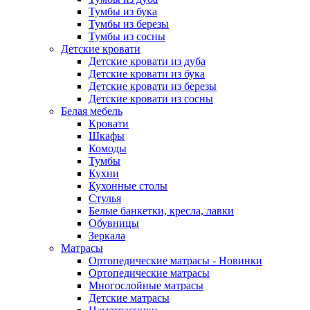
Тумбы из бука
Тумбы из березы
Тумбы из сосны
Детские кровати
Детские кровати из дуба
Детские кровати из бука
Детские кровати из березы
Детские кровати из сосны
Белая мебель
Кровати
Шкафы
Комоды
Тумбы
Кухни
Кухонные столы
Стулья
Белые банкетки, кресла, лавки
Обувницы
Зеркала
Матрасы
Ортопедические матрасы - Новинки
Ортопедические матрасы
Многослойные матрасы
Детские матрасы