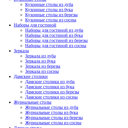
Кухонные столы из дуба
Кухонные столы из бука
Кухонные столы из березы
Кухонные столы из сосны
Наборы для гостиной
Наборы для гостиной из дуба
Наборы для гостиной из бука
Наборы для гостиной из березы
Наборы для гостиной из сосны
Зеркала
Зеркала из дуба
Зеркала из бука
Зеркала из березы
Зеркала из сосны
Дамские столики
Дамские столики из дуба
Дамские столики из бука
Дамские столики из березы
Дамские столики из сосны
Журнальные столы
Журнальные столы из дуба
Журнальные столы из бука
Журнальные столы из березы
Журнальные столы из сосны
Дачные столы