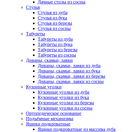
Дачные столы из сосны
Стулья
Стулья из дуба
Стулья из бука
Стулья из березы
Стулья из сосны
Табуреты
Табуреты из дуба
Табуреты из бука
Табуреты из березы
Табуреты из сосны
Диваны, скамьи, лавки
Диваны, скамьи, лавки из дуба
Диваны, скамьи, лавки из бука
Диваны, скамьи, лавки из березы
Диваны, скамьи, лавки из сосны
Кухонные уголки
Кухонные уголки из дуба
Кухонные уголки из бука
Кухонные уголки из березы
Кухонные уголки из сосны
Ортопедическое основание
Подъёмные механизмы
Ящики подкроватные
Ящики подкроватные из массива дуба