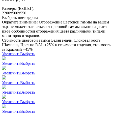
Размеры (ВхШхГ):
2200x500x550
Выбрать цвет дерева
Обратите внимание! Отображение цветовой гаммы на вашем
экране может отличаться от цветовой гаммы самого изделия
из-за особенностей отображения цвета различными типами
мониторов и экранов.
Стоимость цветовой гаммы Белая эмаль, Слоновая кость,
Шампань, Цвет по RAL +25% к стоимости изделия, стоимость
за Красный +45%.
Увеличить
Выбрать
Увеличить
Выбрать
Увеличить
Выбрать
Увеличить
Выбрать
Увеличить
Выбрать
Увеличить
Выбрать
Увеличить
Выбрать