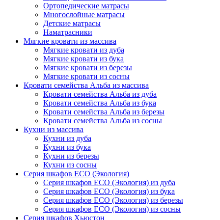
Ортопедические матрасы
Многослойные матрасы
Детские матрасы
Наматрасники
Мягкие кровати из массива
Мягкие кровати из дуба
Мягкие кровати из бука
Мягкие кровати из березы
Мягкие кровати из сосны
Кровати семейства Альба из массива
Кровати семейства Альба из дуба
Кровати семейства Альба из бука
Кровати семейства Альба из березы
Кровати семейства Альба из сосны
Кухни из массива
Кухни из дуба
Кухни из бука
Кухни из березы
Кухни из сосны
Серия шкафов ECO (Экология)
Серия шкафов ECO (Экология) из дуба
Серия шкафов ECO (Экология) из бука
Серия шкафов ECO (Экология) из березы
Серия шкафов ECO (Экология) из сосны
Серия шкафов Хьюстон