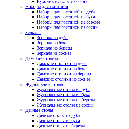
Кухонные столы из сосны
Наборы для гостиной
Наборы для гостиной из дуба
Наборы для гостиной из бука
Наборы для гостиной из березы
Наборы для гостиной из сосны
Зеркала
Зеркала из дуба
Зеркала из бука
Зеркала из березы
Зеркала из сосны
Дамские столики
Дамские столики из дуба
Дамские столики из бука
Дамские столики из березы
Дамские столики из сосны
Журнальные столы
Журнальные столы из дуба
Журнальные столы из бука
Журнальные столы из березы
Журнальные столы из сосны
Дачные столы
Дачные столы из дуба
Дачные столы из бука
Дачные столы из березы