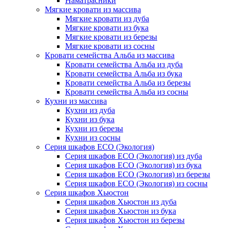
Наматрасники
Мягкие кровати из массива
Мягкие кровати из дуба
Мягкие кровати из бука
Мягкие кровати из березы
Мягкие кровати из сосны
Кровати семейства Альба из массива
Кровати семейства Альба из дуба
Кровати семейства Альба из бука
Кровати семейства Альба из березы
Кровати семейства Альба из сосны
Кухни из массива
Кухни из дуба
Кухни из бука
Кухни из березы
Кухни из сосны
Серия шкафов ECO (Экология)
Серия шкафов ECO (Экология) из дуба
Серия шкафов ECO (Экология) из бука
Серия шкафов ECO (Экология) из березы
Серия шкафов ECO (Экология) из сосны
Серия шкафов Хьюстон
Серия шкафов Хьюстон из дуба
Серия шкафов Хьюстон из бука
Серия шкафов Хьюстон из березы