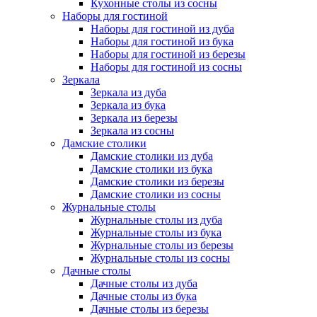
Кухонные столы из сосны
Наборы для гостиной
Наборы для гостиной из дуба
Наборы для гостиной из бука
Наборы для гостиной из березы
Наборы для гостиной из сосны
Зеркала
Зеркала из дуба
Зеркала из бука
Зеркала из березы
Зеркала из сосны
Дамские столики
Дамские столики из дуба
Дамские столики из бука
Дамские столики из березы
Дамские столики из сосны
Журнальные столы
Журнальные столы из дуба
Журнальные столы из бука
Журнальные столы из березы
Журнальные столы из сосны
Дачные столы
Дачные столы из дуба
Дачные столы из бука
Дачные столы из березы