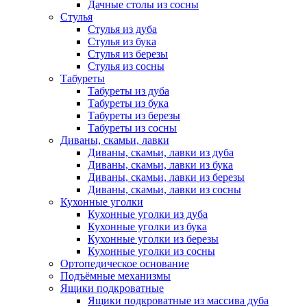
Дачные столы из сосны
Стулья
Стулья из дуба
Стулья из бука
Стулья из березы
Стулья из сосны
Табуреты
Табуреты из дуба
Табуреты из бука
Табуреты из березы
Табуреты из сосны
Диваны, скамьи, лавки
Диваны, скамьи, лавки из дуба
Диваны, скамьи, лавки из бука
Диваны, скамьи, лавки из березы
Диваны, скамьи, лавки из сосны
Кухонные уголки
Кухонные уголки из дуба
Кухонные уголки из бука
Кухонные уголки из березы
Кухонные уголки из сосны
Ортопедическое основание
Подъёмные механизмы
Ящики подкроватные
Ящики подкроватные из массива дуба