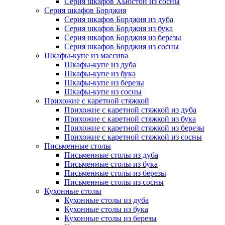
Серия шкафов Хьюстон из сосны
Серия шкафов Борджия
Серия шкафов Борджия из дуба
Серия шкафов Борджия из бука
Серия шкафов Борджия из березы
Серия шкафов Борджия из сосны
Шкафы-купе из массива
Шкафы-купе из дуба
Шкафы-купе из бука
Шкафы-купе из березы
Шкафы-купе из сосны
Прихожие с каретной стяжкой
Прихожие с каретной стяжкой из дуба
Прихожие с каретной стяжкой из бука
Прихожие с каретной стяжкой из березы
Прихожие с каретной стяжкой из сосны
Письменные столы
Письменные столы из дуба
Письменные столы из бука
Письменные столы из березы
Письменные столы из сосны
Кухонные столы
Кухонные столы из дуба
Кухонные столы из бука
Кухонные столы из березы