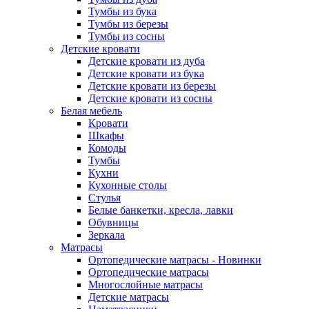
Тумбы из бука
Тумбы из березы
Тумбы из сосны
Детские кровати
Детские кровати из дуба
Детские кровати из бука
Детские кровати из березы
Детские кровати из сосны
Белая мебель
Кровати
Шкафы
Комоды
Тумбы
Кухни
Кухонные столы
Стулья
Белые банкетки, кресла, лавки
Обувницы
Зеркала
Матрасы
Ортопедические матрасы - Новинки
Ортопедические матрасы
Многослойные матрасы
Детские матрасы