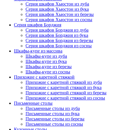
Серия шкафов Хьюстон из дуба
Серия шкафов Хьюстон из бука
Серия шкафов Хьюстон из березы
Серия шкафов Хьюстон из сосны
Серия шкафов Борджия
Серия шкафов Борджия из дуба
Серия шкафов Борджия из бука
Серия шкафов Борджия из березы
Серия шкафов Борджия из сосны
Шкафы-купе из массива
Шкафы-купе из дуба
Шкафы-купе из бука
Шкафы-купе из березы
Шкафы-купе из сосны
Прихожие с каретной стяжкой
Прихожие с каретной стяжкой из дуба
Прихожие с каретной стяжкой из бука
Прихожие с каретной стяжкой из березы
Прихожие с каретной стяжкой из сосны
Письменные столы
Письменные столы из дуба
Письменные столы из бука
Письменные столы из березы
Письменные столы из сосны
Кухонные столы