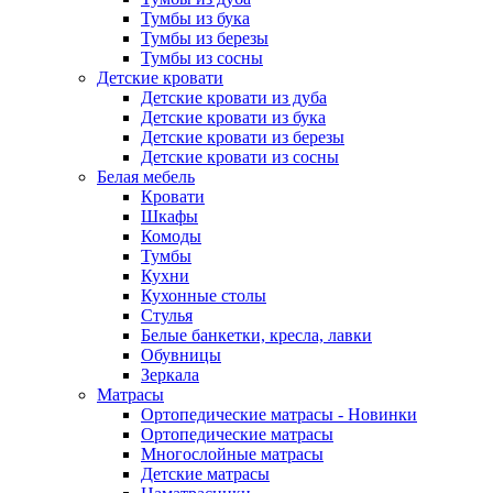
Тумбы из бука
Тумбы из березы
Тумбы из сосны
Детские кровати
Детские кровати из дуба
Детские кровати из бука
Детские кровати из березы
Детские кровати из сосны
Белая мебель
Кровати
Шкафы
Комоды
Тумбы
Кухни
Кухонные столы
Стулья
Белые банкетки, кресла, лавки
Обувницы
Зеркала
Матрасы
Ортопедические матрасы - Новинки
Ортопедические матрасы
Многослойные матрасы
Детские матрасы