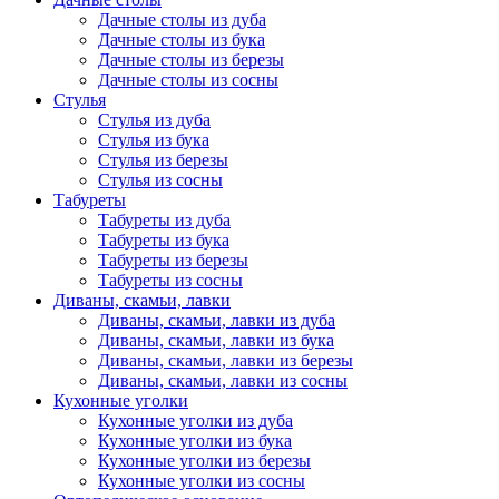
Дачные столы из дуба
Дачные столы из бука
Дачные столы из березы
Дачные столы из сосны
Стулья
Стулья из дуба
Стулья из бука
Стулья из березы
Стулья из сосны
Табуреты
Табуреты из дуба
Табуреты из бука
Табуреты из березы
Табуреты из сосны
Диваны, скамьи, лавки
Диваны, скамьи, лавки из дуба
Диваны, скамьи, лавки из бука
Диваны, скамьи, лавки из березы
Диваны, скамьи, лавки из сосны
Кухонные уголки
Кухонные уголки из дуба
Кухонные уголки из бука
Кухонные уголки из березы
Кухонные уголки из сосны