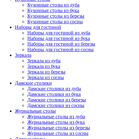
Кухонные столы из дуба
Кухонные столы из бука
Кухонные столы из березы
Кухонные столы из сосны
Наборы для гостиной
Наборы для гостиной из дуба
Наборы для гостиной из бука
Наборы для гостиной из березы
Наборы для гостиной из сосны
Зеркала
Зеркала из дуба
Зеркала из бука
Зеркала из березы
Зеркала из сосны
Дамские столики
Дамские столики из дуба
Дамские столики из бука
Дамские столики из березы
Дамские столики из сосны
Журнальные столы
Журнальные столы из дуба
Журнальные столы из бука
Журнальные столы из березы
Журнальные столы из сосны
Дачные столы