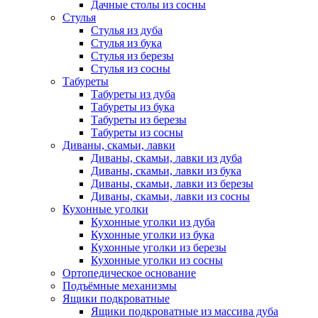
Дачные столы из сосны
Стулья
Стулья из дуба
Стулья из бука
Стулья из березы
Стулья из сосны
Табуреты
Табуреты из дуба
Табуреты из бука
Табуреты из березы
Табуреты из сосны
Диваны, скамьи, лавки
Диваны, скамьи, лавки из дуба
Диваны, скамьи, лавки из бука
Диваны, скамьи, лавки из березы
Диваны, скамьи, лавки из сосны
Кухонные уголки
Кухонные уголки из дуба
Кухонные уголки из бука
Кухонные уголки из березы
Кухонные уголки из сосны
Ортопедическое основание
Подъёмные механизмы
Ящики подкроватные
Ящики подкроватные из массива дуба