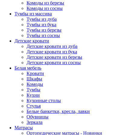
Комоды из березы
Комоды из сосны
Тумбы из массива
Тумбы из дуба
Тумбы из бука
Тумбы из березы
Тумбы из сосны
Детские кровати
Детские кровати из дуба
Детские кровати из бука
Детские кровати из березы
Детские кровати из сосны
Белая мебель
Кровати
Шкафы
Комоды
Тумбы
Кухни
Кухонные столы
Стулья
Белые банкетки, кресла, лавки
Обувницы
Зеркала
Матрасы
Ортопедические матрасы - Новинки