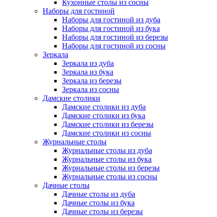
Кухонные столы из сосны
Наборы для гостиной
Наборы для гостиной из дуба
Наборы для гостиной из бука
Наборы для гостиной из березы
Наборы для гостиной из сосны
Зеркала
Зеркала из дуба
Зеркала из бука
Зеркала из березы
Зеркала из сосны
Дамские столики
Дамские столики из дуба
Дамские столики из бука
Дамские столики из березы
Дамские столики из сосны
Журнальные столы
Журнальные столы из дуба
Журнальные столы из бука
Журнальные столы из березы
Журнальные столы из сосны
Дачные столы
Дачные столы из дуба
Дачные столы из бука
Дачные столы из березы