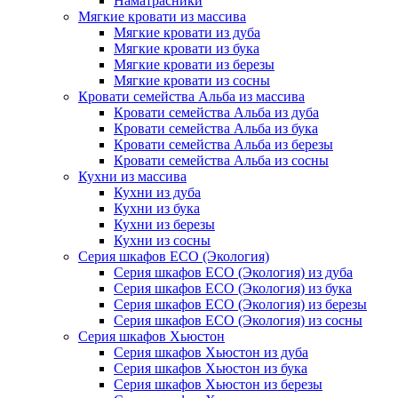
Наматрасники
Мягкие кровати из массива
Мягкие кровати из дуба
Мягкие кровати из бука
Мягкие кровати из березы
Мягкие кровати из сосны
Кровати семейства Альба из массива
Кровати семейства Альба из дуба
Кровати семейства Альба из бука
Кровати семейства Альба из березы
Кровати семейства Альба из сосны
Кухни из массива
Кухни из дуба
Кухни из бука
Кухни из березы
Кухни из сосны
Серия шкафов ECO (Экология)
Серия шкафов ECO (Экология) из дуба
Серия шкафов ECO (Экология) из бука
Серия шкафов ECO (Экология) из березы
Серия шкафов ECO (Экология) из сосны
Серия шкафов Хьюстон
Серия шкафов Хьюстон из дуба
Серия шкафов Хьюстон из бука
Серия шкафов Хьюстон из березы