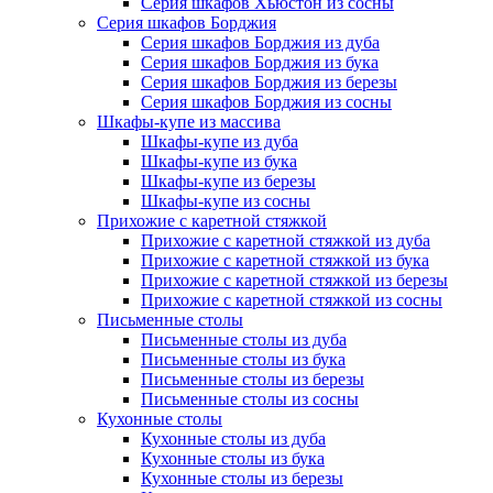
Серия шкафов Хьюстон из сосны
Серия шкафов Борджия
Серия шкафов Борджия из дуба
Серия шкафов Борджия из бука
Серия шкафов Борджия из березы
Серия шкафов Борджия из сосны
Шкафы-купе из массива
Шкафы-купе из дуба
Шкафы-купе из бука
Шкафы-купе из березы
Шкафы-купе из сосны
Прихожие с каретной стяжкой
Прихожие с каретной стяжкой из дуба
Прихожие с каретной стяжкой из бука
Прихожие с каретной стяжкой из березы
Прихожие с каретной стяжкой из сосны
Письменные столы
Письменные столы из дуба
Письменные столы из бука
Письменные столы из березы
Письменные столы из сосны
Кухонные столы
Кухонные столы из дуба
Кухонные столы из бука
Кухонные столы из березы