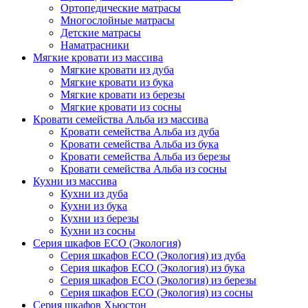
Ортопедические матрасы
Многослойные матрасы
Детские матрасы
Наматрасники
Мягкие кровати из массива
Мягкие кровати из дуба
Мягкие кровати из бука
Мягкие кровати из березы
Мягкие кровати из сосны
Кровати семейства Альба из массива
Кровати семейства Альба из дуба
Кровати семейства Альба из бука
Кровати семейства Альба из березы
Кровати семейства Альба из сосны
Кухни из массива
Кухни из дуба
Кухни из бука
Кухни из березы
Кухни из сосны
Серия шкафов ECO (Экология)
Серия шкафов ECO (Экология) из дуба
Серия шкафов ECO (Экология) из бука
Серия шкафов ECO (Экология) из березы
Серия шкафов ECO (Экология) из сосны
Серия шкафов Хьюстон