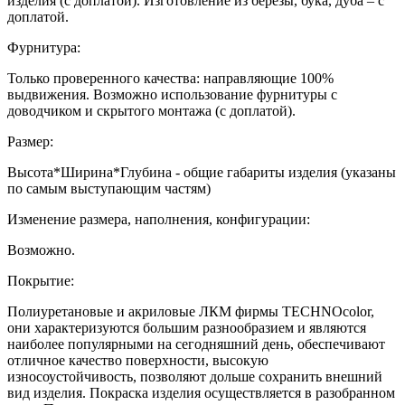
изделия (с доплатой). Изготовление из березы, бука, дуба – с
доплатой.
Фурнитура:
Только проверенного качества: направляющие 100%
выдвижения. Возможно использование фурнитуры с
доводчиком и скрытого монтажа (с доплатой).
Размер:
Высота*Ширина*Глубина - общие габариты изделия (указаны
по самым выступающим частям)
Изменение размера, наполнения, конфигурации:
Возможно.
Покрытие:
Полиуретановые и акриловые ЛКМ фирмы TECHNOcolor,
они характеризуются большим разнообразием и являются
наиболее популярными на сегодняшний день, обеспечивают
отличное качество поверхности, высокую
износоустойчивость, позволяют дольше сохранить внешний
вид изделия. Покраска изделия осуществляется в разобранном