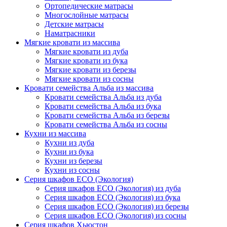
Ортопедические матрасы
Многослойные матрасы
Детские матрасы
Наматрасники
Мягкие кровати из массива
Мягкие кровати из дуба
Мягкие кровати из бука
Мягкие кровати из березы
Мягкие кровати из сосны
Кровати семейства Альба из массива
Кровати семейства Альба из дуба
Кровати семейства Альба из бука
Кровати семейства Альба из березы
Кровати семейства Альба из сосны
Кухни из массива
Кухни из дуба
Кухни из бука
Кухни из березы
Кухни из сосны
Серия шкафов ECO (Экология)
Серия шкафов ECO (Экология) из дуба
Серия шкафов ECO (Экология) из бука
Серия шкафов ECO (Экология) из березы
Серия шкафов ECO (Экология) из сосны
Серия шкафов Хьюстон