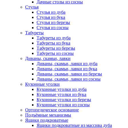
Дачные столы из сосны
Стулья
Стулья из дуба
Стулья из бука
Стулья из березы
Стулья из сосны
Табуреты
Табуреты из дуба
Табуреты из бука
Табуреты из березы
Табуреты из сосны
Диваны, скамьи, лавки
Диваны, скамьи, лавки из дуба
Диваны, скамьи, лавки из бука
Диваны, скамьи, лавки из березы
Диваны, скамьи, лавки из сосны
Кухонные уголки
Кухонные уголки из дуба
Кухонные уголки из бука
Кухонные уголки из березы
Кухонные уголки из сосны
Ортопедическое основание
Подъёмные механизмы
Ящики подкроватные
Ящики подкроватные из массива дуба