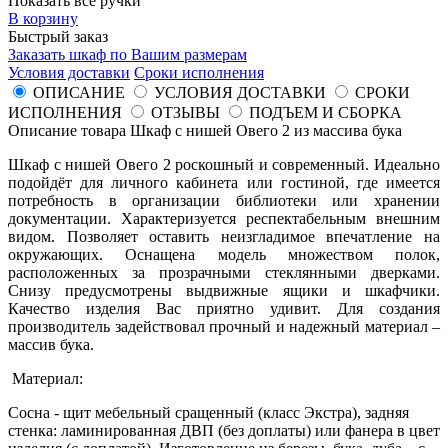
Показать все ручки
В корзину
Быстрый заказ
Заказать шкаф по Вашим размерам
Условия доставки
Сроки исполнения
ОПИСАНИЕ
УСЛОВИЯ ДОСТАВКИ
СРОКИ
ИСПОЛНЕНИЯ
ОТЗЫВЫ
ПОДЪЕМ И СБОРКА
Описание товара Шкаф с нишей Овего 2 из массива бука
Шкаф с нишей Овего 2 роскошный и современный. Идеально
подойдёт для личного кабинета или гостиной, где имеется
потребность в организации библиотеки или хранении
документации. Характеризуется респектабельным внешним
видом. Позволяет оставить неизгладимое впечатление на
окружающих. Оснащена модель множеством полок,
расположенных за прозрачными стеклянными дверками.
Снизу предусмотрены выдвижные ящики и шкафчики.
Качество изделия Вас приятно удивит. Для создания
производитель задействовал прочный и надежный материал –
массив бука.
Материал:
Сосна - щит мебельный сращенный (класс Экстра), задняя
стенка: ламинированная ДВП (без доплаты) или фанера в цвет