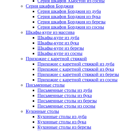
Серия шкафов Хьюстон из сосны
Серия шкафов Борджия
Серия шкафов Борджия из дуба
Серия шкафов Борджия из бука
Серия шкафов Борджия из березы
Серия шкафов Борджия из сосны
Шкафы-купе из массива
Шкафы-купе из дуба
Шкафы-купе из бука
Шкафы-купе из березы
Шкафы-купе из сосны
Прихожие с каретной стяжкой
Прихожие с каретной стяжкой из дуба
Прихожие с каретной стяжкой из бука
Прихожие с каретной стяжкой из березы
Прихожие с каретной стяжкой из сосны
Письменные столы
Письменные столы из дуба
Письменные столы из бука
Письменные столы из березы
Письменные столы из сосны
Кухонные столы
Кухонные столы из дуба
Кухонные столы из бука
Кухонные столы из березы