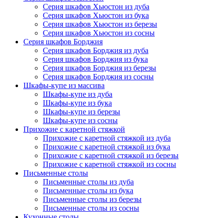
Серия шкафов Хьюстон из дуба
Серия шкафов Хьюстон из бука
Серия шкафов Хьюстон из березы
Серия шкафов Хьюстон из сосны
Серия шкафов Борджия
Серия шкафов Борджия из дуба
Серия шкафов Борджия из бука
Серия шкафов Борджия из березы
Серия шкафов Борджия из сосны
Шкафы-купе из массива
Шкафы-купе из дуба
Шкафы-купе из бука
Шкафы-купе из березы
Шкафы-купе из сосны
Прихожие с каретной стяжкой
Прихожие с каретной стяжкой из дуба
Прихожие с каретной стяжкой из бука
Прихожие с каретной стяжкой из березы
Прихожие с каретной стяжкой из сосны
Письменные столы
Письменные столы из дуба
Письменные столы из бука
Письменные столы из березы
Письменные столы из сосны
Кухонные столы