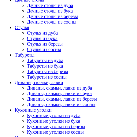
Дачные столы из дуба
Дачные столы из бука
Дачные столы из березы
Дачные столы из сосны
Стулья
Стулья из дуба
Стулья из бука
Стулья из березы
Стулья из сосны
Табуреты
Табуреты из дуба
Табуреты из бука
Табуреты из березы
Табуреты из сосны
Диваны, скамьи, лавки
Диваны, скамьи, лавки из дуба
Диваны, скамьи, лавки из бука
Диваны, скамьи, лавки из березы
Диваны, скамьи, лавки из сосны
Кухонные уголки
Кухонные уголки из дуба
Кухонные уголки из бука
Кухонные уголки из березы
Кухонные уголки из сосны