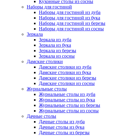
Кухонные столы из сосны
Наборы для гостиной
Наборы для гостиной из дуба
Наборы для гостиной из бука
Наборы для гостиной из березы
Наборы для гостиной из сосны
Зеркала
Зеркала из дуба
Зеркала из бука
Зеркала из березы
Зеркала из сосны
Дамские столики
Дамские столики из дуба
Дамские столики из бука
Дамские столики из березы
Дамские столики из сосны
Журнальные столы
Журнальные столы из дуба
Журнальные столы из бука
Журнальные столы из березы
Журнальные столы из сосны
Дачные столы
Дачные столы из дуба
Дачные столы из бука
Дачные столы из березы