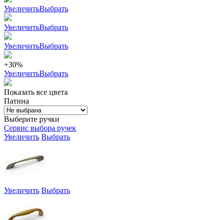
Увеличить
Выбрать
Увеличить
Выбрать
Увеличить
Выбрать
+30%
Увеличить
Выбрать
Показать все цвета
Патина
Выберите ручки
Сервис выбора ручек
Увеличить
Выбрать
Увеличить
Выбрать