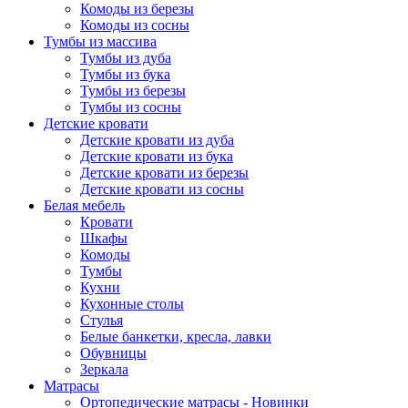
Комоды из березы
Комоды из сосны
Тумбы из массива
Тумбы из дуба
Тумбы из бука
Тумбы из березы
Тумбы из сосны
Детские кровати
Детские кровати из дуба
Детские кровати из бука
Детские кровати из березы
Детские кровати из сосны
Белая мебель
Кровати
Шкафы
Комоды
Тумбы
Кухни
Кухонные столы
Стулья
Белые банкетки, кресла, лавки
Обувницы
Зеркала
Матрасы
Ортопедические матрасы - Новинки