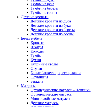
Тумбы из бука
Тумбы из березы
Тумбы из сосны
Детские кровати
Детские кровати из дуба
Детские кровати из бука
Детские кровати из березы
Детские кровати из сосны
Белая мебель
Кровати
Шкафы
Комоды
Тумбы
Кухни
Кухонные столы
Стулья
Белые банкетки, кресла, лавки
Обувницы
Зеркала
Матрасы
Ортопедические матрасы - Новинки
Ортопедические матрасы
Многослойные матрасы
Детские матрасы