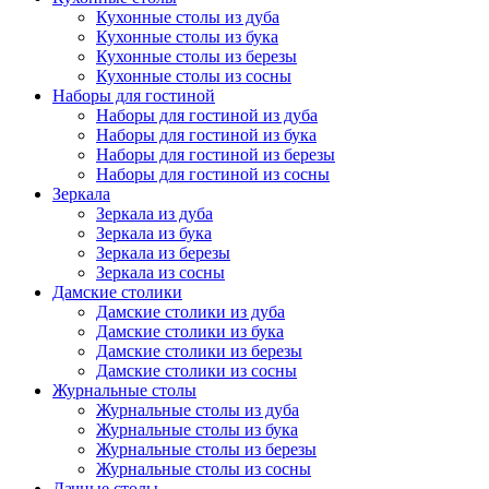
Кухонные столы из дуба
Кухонные столы из бука
Кухонные столы из березы
Кухонные столы из сосны
Наборы для гостиной
Наборы для гостиной из дуба
Наборы для гостиной из бука
Наборы для гостиной из березы
Наборы для гостиной из сосны
Зеркала
Зеркала из дуба
Зеркала из бука
Зеркала из березы
Зеркала из сосны
Дамские столики
Дамские столики из дуба
Дамские столики из бука
Дамские столики из березы
Дамские столики из сосны
Журнальные столы
Журнальные столы из дуба
Журнальные столы из бука
Журнальные столы из березы
Журнальные столы из сосны
Дачные столы