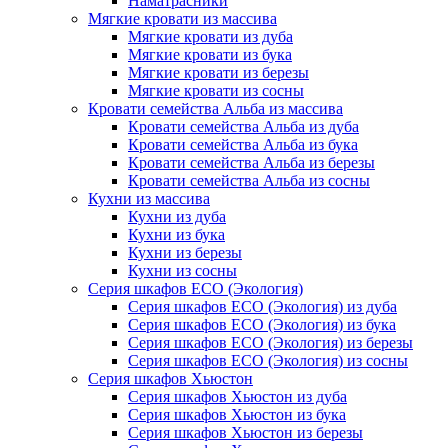
Наматрасники
Мягкие кровати из массива
Мягкие кровати из дуба
Мягкие кровати из бука
Мягкие кровати из березы
Мягкие кровати из сосны
Кровати семейства Альба из массива
Кровати семейства Альба из дуба
Кровати семейства Альба из бука
Кровати семейства Альба из березы
Кровати семейства Альба из сосны
Кухни из массива
Кухни из дуба
Кухни из бука
Кухни из березы
Кухни из сосны
Серия шкафов ECO (Экология)
Серия шкафов ECO (Экология) из дуба
Серия шкафов ECO (Экология) из бука
Серия шкафов ECO (Экология) из березы
Серия шкафов ECO (Экология) из сосны
Серия шкафов Хьюстон
Серия шкафов Хьюстон из дуба
Серия шкафов Хьюстон из бука
Серия шкафов Хьюстон из березы