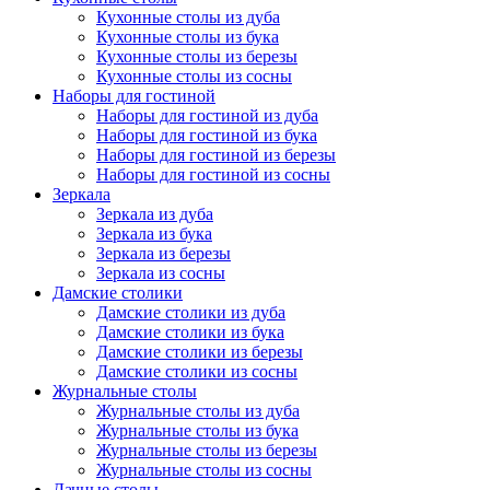
Кухонные столы из дуба
Кухонные столы из бука
Кухонные столы из березы
Кухонные столы из сосны
Наборы для гостиной
Наборы для гостиной из дуба
Наборы для гостиной из бука
Наборы для гостиной из березы
Наборы для гостиной из сосны
Зеркала
Зеркала из дуба
Зеркала из бука
Зеркала из березы
Зеркала из сосны
Дамские столики
Дамские столики из дуба
Дамские столики из бука
Дамские столики из березы
Дамские столики из сосны
Журнальные столы
Журнальные столы из дуба
Журнальные столы из бука
Журнальные столы из березы
Журнальные столы из сосны
Дачные столы