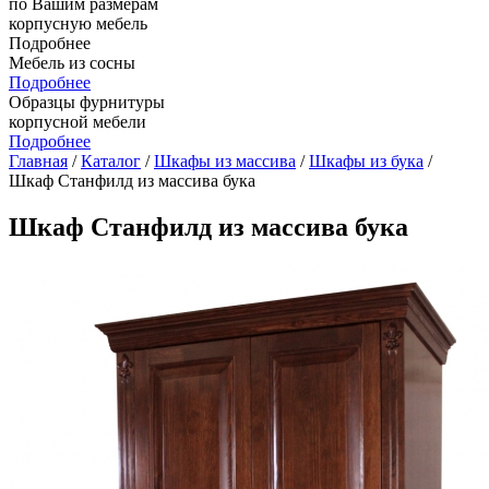
по Вашим размерам
корпусную мебель
Подробнее
Мебель из сосны
Подробнее
Образцы фурнитуры
корпусной мебели
Подробнее
Главная
/
Каталог
/
Шкафы из массива
/
Шкафы из бука
/
Шкаф Станфилд из массива бука
Шкаф Станфилд из массива бука