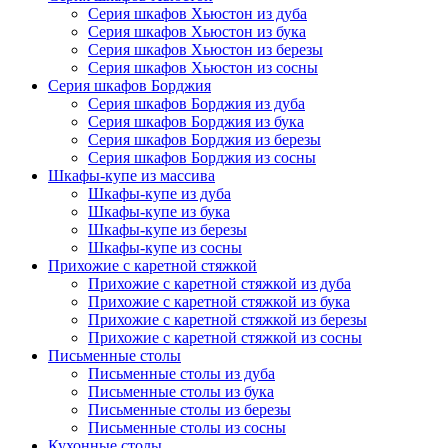
Серия шкафов Хьюстон из дуба
Серия шкафов Хьюстон из бука
Серия шкафов Хьюстон из березы
Серия шкафов Хьюстон из сосны
Серия шкафов Борджия
Серия шкафов Борджия из дуба
Серия шкафов Борджия из бука
Серия шкафов Борджия из березы
Серия шкафов Борджия из сосны
Шкафы-купе из массива
Шкафы-купе из дуба
Шкафы-купе из бука
Шкафы-купе из березы
Шкафы-купе из сосны
Прихожие с каретной стяжкой
Прихожие с каретной стяжкой из дуба
Прихожие с каретной стяжкой из бука
Прихожие с каретной стяжкой из березы
Прихожие с каретной стяжкой из сосны
Письменные столы
Письменные столы из дуба
Письменные столы из бука
Письменные столы из березы
Письменные столы из сосны
Кухонные столы