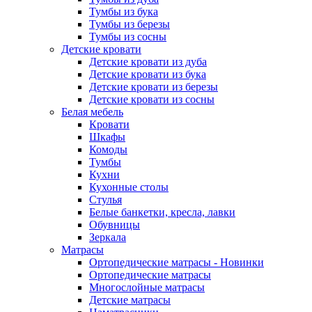
Тумбы из бука
Тумбы из березы
Тумбы из сосны
Детские кровати
Детские кровати из дуба
Детские кровати из бука
Детские кровати из березы
Детские кровати из сосны
Белая мебель
Кровати
Шкафы
Комоды
Тумбы
Кухни
Кухонные столы
Стулья
Белые банкетки, кресла, лавки
Обувницы
Зеркала
Матрасы
Ортопедические матрасы - Новинки
Ортопедические матрасы
Многослойные матрасы
Детские матрасы