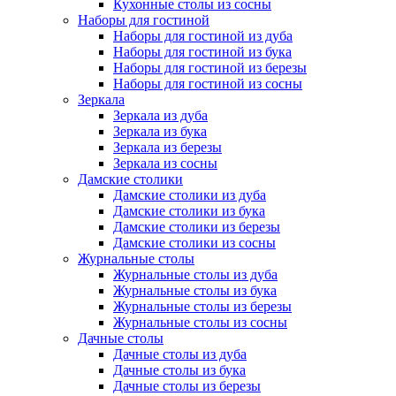
Кухонные столы из сосны
Наборы для гостиной
Наборы для гостиной из дуба
Наборы для гостиной из бука
Наборы для гостиной из березы
Наборы для гостиной из сосны
Зеркала
Зеркала из дуба
Зеркала из бука
Зеркала из березы
Зеркала из сосны
Дамские столики
Дамские столики из дуба
Дамские столики из бука
Дамские столики из березы
Дамские столики из сосны
Журнальные столы
Журнальные столы из дуба
Журнальные столы из бука
Журнальные столы из березы
Журнальные столы из сосны
Дачные столы
Дачные столы из дуба
Дачные столы из бука
Дачные столы из березы