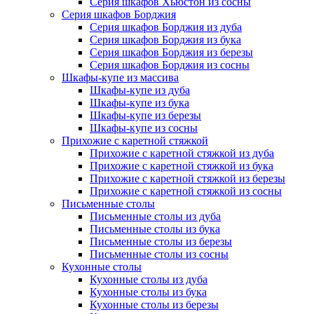
Серия шкафов Хьюстон из сосны
Серия шкафов Борджия
Серия шкафов Борджия из дуба
Серия шкафов Борджия из бука
Серия шкафов Борджия из березы
Серия шкафов Борджия из сосны
Шкафы-купе из массива
Шкафы-купе из дуба
Шкафы-купе из бука
Шкафы-купе из березы
Шкафы-купе из сосны
Прихожие с каретной стяжкой
Прихожие с каретной стяжкой из дуба
Прихожие с каретной стяжкой из бука
Прихожие с каретной стяжкой из березы
Прихожие с каретной стяжкой из сосны
Письменные столы
Письменные столы из дуба
Письменные столы из бука
Письменные столы из березы
Письменные столы из сосны
Кухонные столы
Кухонные столы из дуба
Кухонные столы из бука
Кухонные столы из березы