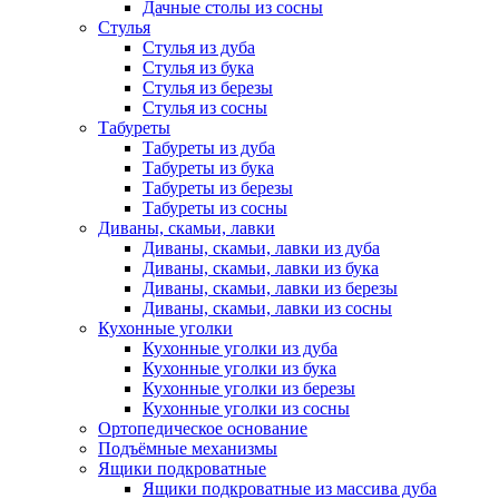
Дачные столы из сосны
Стулья
Стулья из дуба
Стулья из бука
Стулья из березы
Стулья из сосны
Табуреты
Табуреты из дуба
Табуреты из бука
Табуреты из березы
Табуреты из сосны
Диваны, скамьи, лавки
Диваны, скамьи, лавки из дуба
Диваны, скамьи, лавки из бука
Диваны, скамьи, лавки из березы
Диваны, скамьи, лавки из сосны
Кухонные уголки
Кухонные уголки из дуба
Кухонные уголки из бука
Кухонные уголки из березы
Кухонные уголки из сосны
Ортопедическое основание
Подъёмные механизмы
Ящики подкроватные
Ящики подкроватные из массива дуба