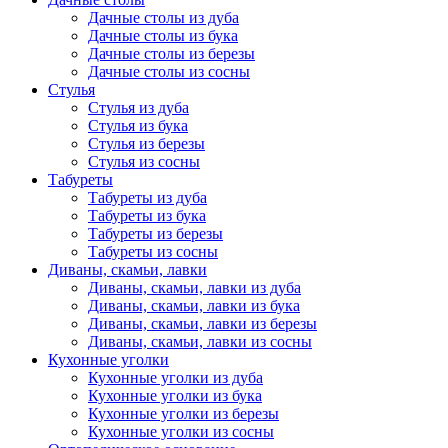
Дачные столы из дуба
Дачные столы из бука
Дачные столы из березы
Дачные столы из сосны
Стулья
Стулья из дуба
Стулья из бука
Стулья из березы
Стулья из сосны
Табуреты
Табуреты из дуба
Табуреты из бука
Табуреты из березы
Табуреты из сосны
Диваны, скамьи, лавки
Диваны, скамьи, лавки из дуба
Диваны, скамьи, лавки из бука
Диваны, скамьи, лавки из березы
Диваны, скамьи, лавки из сосны
Кухонные уголки
Кухонные уголки из дуба
Кухонные уголки из бука
Кухонные уголки из березы
Кухонные уголки из сосны