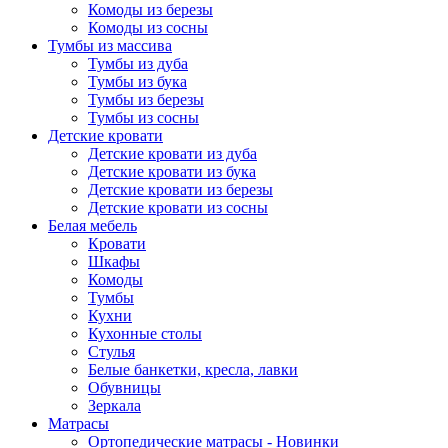
Комоды из березы
Комоды из сосны
Тумбы из массива
Тумбы из дуба
Тумбы из бука
Тумбы из березы
Тумбы из сосны
Детские кровати
Детские кровати из дуба
Детские кровати из бука
Детские кровати из березы
Детские кровати из сосны
Белая мебель
Кровати
Шкафы
Комоды
Тумбы
Кухни
Кухонные столы
Стулья
Белые банкетки, кресла, лавки
Обувницы
Зеркала
Матрасы
Ортопедические матрасы - Новинки