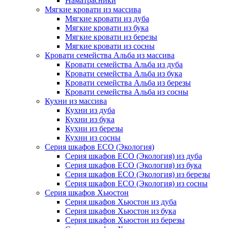
Наматрасники
Мягкие кровати из массива
Мягкие кровати из дуба
Мягкие кровати из бука
Мягкие кровати из березы
Мягкие кровати из сосны
Кровати семейства Альба из массива
Кровати семейства Альба из дуба
Кровати семейства Альба из бука
Кровати семейства Альба из березы
Кровати семейства Альба из сосны
Кухни из массива
Кухни из дуба
Кухни из бука
Кухни из березы
Кухни из сосны
Серия шкафов ECO (Экология)
Серия шкафов ECO (Экология) из дуба
Серия шкафов ECO (Экология) из бука
Серия шкафов ECO (Экология) из березы
Серия шкафов ECO (Экология) из сосны
Серия шкафов Хьюстон
Серия шкафов Хьюстон из дуба
Серия шкафов Хьюстон из бука
Серия шкафов Хьюстон из березы