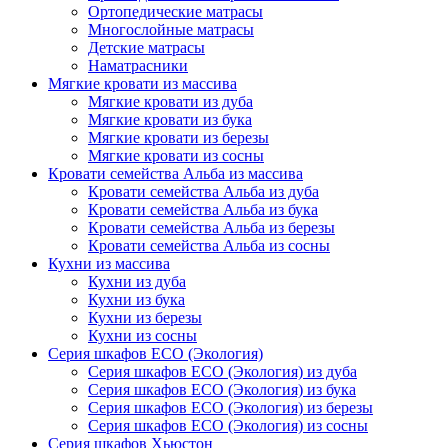
Ортопедические матрасы
Многослойные матрасы
Детские матрасы
Наматрасники
Мягкие кровати из массива
Мягкие кровати из дуба
Мягкие кровати из бука
Мягкие кровати из березы
Мягкие кровати из сосны
Кровати семейства Альба из массива
Кровати семейства Альба из дуба
Кровати семейства Альба из бука
Кровати семейства Альба из березы
Кровати семейства Альба из сосны
Кухни из массива
Кухни из дуба
Кухни из бука
Кухни из березы
Кухни из сосны
Серия шкафов ECO (Экология)
Серия шкафов ECO (Экология) из дуба
Серия шкафов ECO (Экология) из бука
Серия шкафов ECO (Экология) из березы
Серия шкафов ECO (Экология) из сосны
Серия шкафов Хьюстон