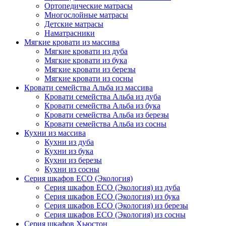
Ортопедические матрасы
Многослойные матрасы
Детские матрасы
Наматрасники
Мягкие кровати из массива
Мягкие кровати из дуба
Мягкие кровати из бука
Мягкие кровати из березы
Мягкие кровати из сосны
Кровати семейства Альба из массива
Кровати семейства Альба из дуба
Кровати семейства Альба из бука
Кровати семейства Альба из березы
Кровати семейства Альба из сосны
Кухни из массива
Кухни из дуба
Кухни из бука
Кухни из березы
Кухни из сосны
Серия шкафов ECO (Экология)
Серия шкафов ECO (Экология) из дуба
Серия шкафов ECO (Экология) из бука
Серия шкафов ECO (Экология) из березы
Серия шкафов ECO (Экология) из сосны
Серия шкафов Хьюстон