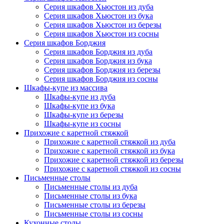
Серия шкафов Хьюстон из дуба
Серия шкафов Хьюстон из бука
Серия шкафов Хьюстон из березы
Серия шкафов Хьюстон из сосны
Серия шкафов Борджия
Серия шкафов Борджия из дуба
Серия шкафов Борджия из бука
Серия шкафов Борджия из березы
Серия шкафов Борджия из сосны
Шкафы-купе из массива
Шкафы-купе из дуба
Шкафы-купе из бука
Шкафы-купе из березы
Шкафы-купе из сосны
Прихожие с каретной стяжкой
Прихожие с каретной стяжкой из дуба
Прихожие с каретной стяжкой из бука
Прихожие с каретной стяжкой из березы
Прихожие с каретной стяжкой из сосны
Письменные столы
Письменные столы из дуба
Письменные столы из бука
Письменные столы из березы
Письменные столы из сосны
Кухонные столы