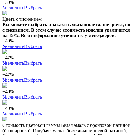
+30%
Увеличить
Выбрать
Цвета с тиснением
Вы можете выбрать и заказать указанные выше цвета, но
с тиснением. В этом случае стоимость изделия увеличится
на 15%. Всю информацию уточняйте у менеджеров.
+40%
Увеличить
Выбрать
+47%
Увеличить
Выбрать
+47%
Увеличить
Выбрать
+40%
Увеличить
Выбрать
+40%
Увеличить
Выбрать
Стоимость цветовой гаммы Белая эмаль с бронзовой патиной
(брашировка), Голубая эмаль с бежево-коричневой патиной,