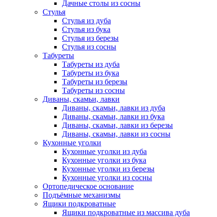
Дачные столы из сосны
Стулья
Стулья из дуба
Стулья из бука
Стулья из березы
Стулья из сосны
Табуреты
Табуреты из дуба
Табуреты из бука
Табуреты из березы
Табуреты из сосны
Диваны, скамьи, лавки
Диваны, скамьи, лавки из дуба
Диваны, скамьи, лавки из бука
Диваны, скамьи, лавки из березы
Диваны, скамьи, лавки из сосны
Кухонные уголки
Кухонные уголки из дуба
Кухонные уголки из бука
Кухонные уголки из березы
Кухонные уголки из сосны
Ортопедическое основание
Подъёмные механизмы
Ящики подкроватные
Ящики подкроватные из массива дуба