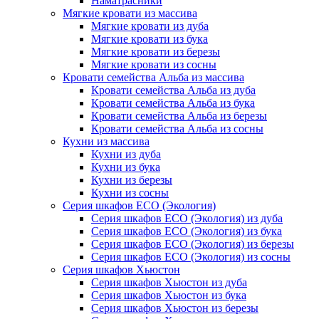
Наматрасники
Мягкие кровати из массива
Мягкие кровати из дуба
Мягкие кровати из бука
Мягкие кровати из березы
Мягкие кровати из сосны
Кровати семейства Альба из массива
Кровати семейства Альба из дуба
Кровати семейства Альба из бука
Кровати семейства Альба из березы
Кровати семейства Альба из сосны
Кухни из массива
Кухни из дуба
Кухни из бука
Кухни из березы
Кухни из сосны
Серия шкафов ECO (Экология)
Серия шкафов ECO (Экология) из дуба
Серия шкафов ECO (Экология) из бука
Серия шкафов ECO (Экология) из березы
Серия шкафов ECO (Экология) из сосны
Серия шкафов Хьюстон
Серия шкафов Хьюстон из дуба
Серия шкафов Хьюстон из бука
Серия шкафов Хьюстон из березы