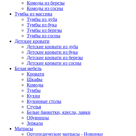
Комоды из березы
Комоды из сосны
Тумбы из массива
Тумбы из дуба
Тумбы из бука
Тумбы из березы
Тумбы из сосны
Детские кровати
Детские кровати из дуба
Детские кровати из бука
Детские кровати из березы
Детские кровати из сосны
Белая мебель
Кровати
Шкафы
Комоды
Тумбы
Кухни
Кухонные столы
Стулья
Белые банкетки, кресла, лавки
Обувницы
Зеркала
Матрасы
Ортопедические матрасы - Новинки