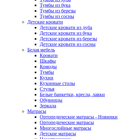
Тумбы из бука
Тумбы из березы
Тумбы из сосны
Детские кровати
Детские кровати из дуба
Детские кровати из бука
Детские кровати из березы
Детские кровати из сосны
Белая мебель
Кровати
Шкафы
Комоды
Тумбы
Кухни
Кухонные столы
Стулья
Белые банкетки, кресла, лавки
Обувницы
Зеркала
Матрасы
Ортопедические матрасы - Новинки
Ортопедические матрасы
Многослойные матрасы
Детские матрасы