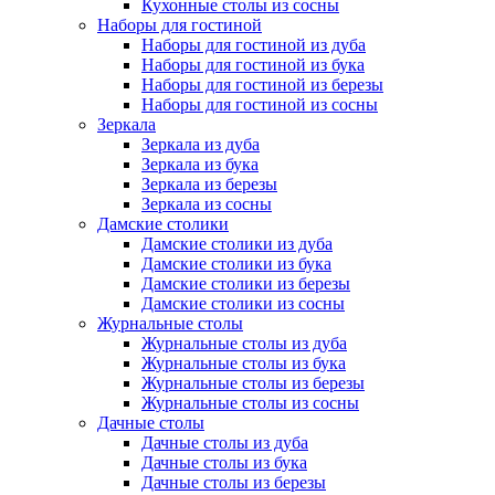
Кухонные столы из сосны
Наборы для гостиной
Наборы для гостиной из дуба
Наборы для гостиной из бука
Наборы для гостиной из березы
Наборы для гостиной из сосны
Зеркала
Зеркала из дуба
Зеркала из бука
Зеркала из березы
Зеркала из сосны
Дамские столики
Дамские столики из дуба
Дамские столики из бука
Дамские столики из березы
Дамские столики из сосны
Журнальные столы
Журнальные столы из дуба
Журнальные столы из бука
Журнальные столы из березы
Журнальные столы из сосны
Дачные столы
Дачные столы из дуба
Дачные столы из бука
Дачные столы из березы