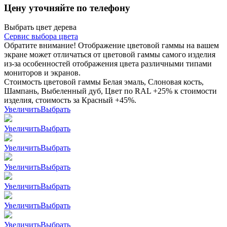
Цену уточняйте по телефону
Выбрать цвет дерева
Сервис выбора цвета
Обратите внимание! Отображение цветовой гаммы на вашем
экране может отличаться от цветовой гаммы самого изделия
из-за особенностей отображения цвета различными типами
мониторов и экранов.
Стоимость цветовой гаммы Белая эмаль, Слоновая кость,
Шампань, Выбеленный дуб, Цвет по RAL +25% к стоимости
изделия, стоимость за Красный +45%.
Увеличить
Выбрать
Увеличить
Выбрать
Увеличить
Выбрать
Увеличить
Выбрать
Увеличить
Выбрать
Увеличить
Выбрать
Увеличить
Выбрать