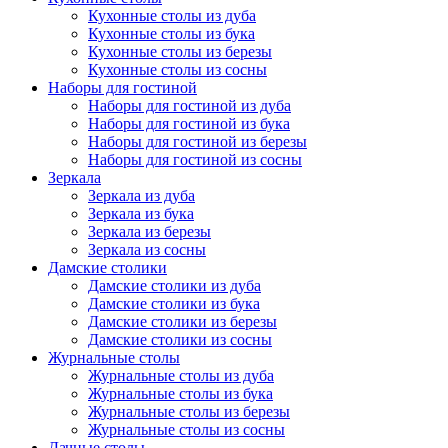
Кухонные столы из дуба
Кухонные столы из бука
Кухонные столы из березы
Кухонные столы из сосны
Наборы для гостиной
Наборы для гостиной из дуба
Наборы для гостиной из бука
Наборы для гостиной из березы
Наборы для гостиной из сосны
Зеркала
Зеркала из дуба
Зеркала из бука
Зеркала из березы
Зеркала из сосны
Дамские столики
Дамские столики из дуба
Дамские столики из бука
Дамские столики из березы
Дамские столики из сосны
Журнальные столы
Журнальные столы из дуба
Журнальные столы из бука
Журнальные столы из березы
Журнальные столы из сосны
Дачные столы