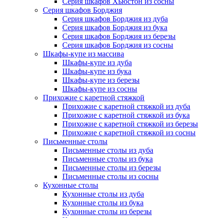
Серия шкафов Хьюстон из сосны
Серия шкафов Борджия
Серия шкафов Борджия из дуба
Серия шкафов Борджия из бука
Серия шкафов Борджия из березы
Серия шкафов Борджия из сосны
Шкафы-купе из массива
Шкафы-купе из дуба
Шкафы-купе из бука
Шкафы-купе из березы
Шкафы-купе из сосны
Прихожие с каретной стяжкой
Прихожие с каретной стяжкой из дуба
Прихожие с каретной стяжкой из бука
Прихожие с каретной стяжкой из березы
Прихожие с каретной стяжкой из сосны
Письменные столы
Письменные столы из дуба
Письменные столы из бука
Письменные столы из березы
Письменные столы из сосны
Кухонные столы
Кухонные столы из дуба
Кухонные столы из бука
Кухонные столы из березы