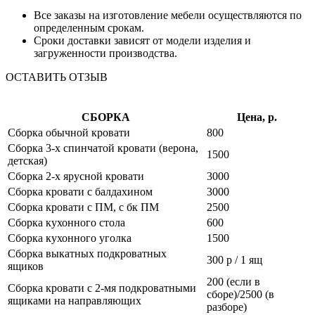
Все заказы на изготовление мебели осуществляются по
определенным срокам.
Сроки доставки зависят от модели изделия и
загруженности производства.
ОСТАВИТЬ ОТЗЫВ
СБОРКА
Цена, р.
Сборка обычной кровати
800
Сборка 3-х спинчатой кровати (верона,
1500
детская)
Сборка 2-х ярусной кровати
3000
Сборка кровати с балдахином
3000
Сборка кровати с ПМ, с бк ПМ
2500
Сборка кухонного стола
600
Сборка кухонного уголка
1500
Сборка выкатных подкроватных
300 р / 1 ящ
ящиков
200 (если в
Сборка кровати с 2-мя подкроватными
сборе)/2500 (в
ящиками на направляющих
разборе)