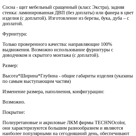
Сосна - щит мебельный сращенный (класс Экстра), задняя
стенка: ламинированная ДВП (без доплаты) или фанера в цвет
изделия (с доплатой). Изготовление из березы, бука, дуба – с
доплатой.
Фурнитура:
Только проверенного качества: направляющие 100%
выдвижения. Возможно использование фурнитуры с
доводчиком и скрытого монтажа (с доплатой).
Размер:
Высота*Ширина*Глубина - общие габариты изделия (указаны
по самым выступающим частям)
Изменение размера, наполнения, конфигурации:
Возможно.
Покрытие:
Полиуретановые и акриловые ЛКМ фирмы TECHNOcolor,
они характеризуются большим разнообразием и являются
наиболее популярными на сегодняшний день, обеспечивают