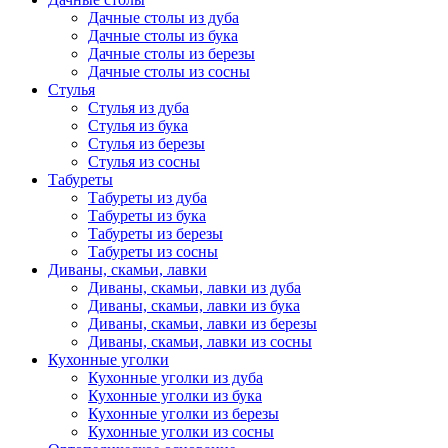
Дачные столы из дуба
Дачные столы из бука
Дачные столы из березы
Дачные столы из сосны
Стулья
Стулья из дуба
Стулья из бука
Стулья из березы
Стулья из сосны
Табуреты
Табуреты из дуба
Табуреты из бука
Табуреты из березы
Табуреты из сосны
Диваны, скамьи, лавки
Диваны, скамьи, лавки из дуба
Диваны, скамьи, лавки из бука
Диваны, скамьи, лавки из березы
Диваны, скамьи, лавки из сосны
Кухонные уголки
Кухонные уголки из дуба
Кухонные уголки из бука
Кухонные уголки из березы
Кухонные уголки из сосны