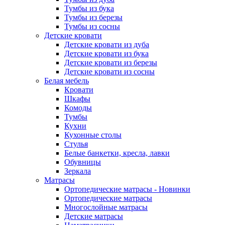
Тумбы из бука
Тумбы из березы
Тумбы из сосны
Детские кровати
Детские кровати из дуба
Детские кровати из бука
Детские кровати из березы
Детские кровати из сосны
Белая мебель
Кровати
Шкафы
Комоды
Тумбы
Кухни
Кухонные столы
Стулья
Белые банкетки, кресла, лавки
Обувницы
Зеркала
Матрасы
Ортопедические матрасы - Новинки
Ортопедические матрасы
Многослойные матрасы
Детские матрасы