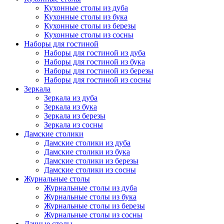
Кухонные столы из дуба
Кухонные столы из бука
Кухонные столы из березы
Кухонные столы из сосны
Наборы для гостиной
Наборы для гостиной из дуба
Наборы для гостиной из бука
Наборы для гостиной из березы
Наборы для гостиной из сосны
Зеркала
Зеркала из дуба
Зеркала из бука
Зеркала из березы
Зеркала из сосны
Дамские столики
Дамские столики из дуба
Дамские столики из бука
Дамские столики из березы
Дамские столики из сосны
Журнальные столы
Журнальные столы из дуба
Журнальные столы из бука
Журнальные столы из березы
Журнальные столы из сосны
Дачные столы