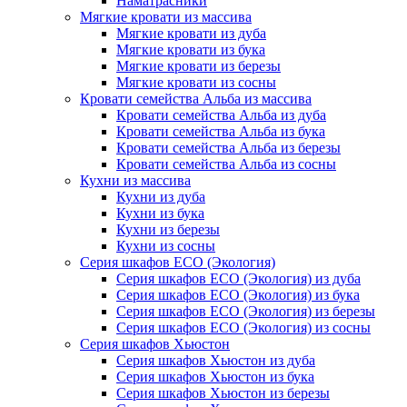
Наматрасники
Мягкие кровати из массива
Мягкие кровати из дуба
Мягкие кровати из бука
Мягкие кровати из березы
Мягкие кровати из сосны
Кровати семейства Альба из массива
Кровати семейства Альба из дуба
Кровати семейства Альба из бука
Кровати семейства Альба из березы
Кровати семейства Альба из сосны
Кухни из массива
Кухни из дуба
Кухни из бука
Кухни из березы
Кухни из сосны
Серия шкафов ECO (Экология)
Серия шкафов ECO (Экология) из дуба
Серия шкафов ECO (Экология) из бука
Серия шкафов ECO (Экология) из березы
Серия шкафов ECO (Экология) из сосны
Серия шкафов Хьюстон
Серия шкафов Хьюстон из дуба
Серия шкафов Хьюстон из бука
Серия шкафов Хьюстон из березы