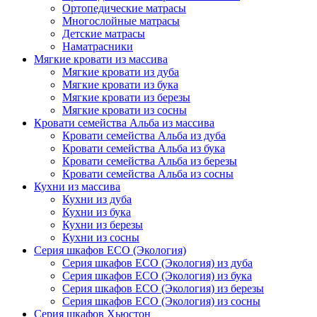
Ортопедические матрасы
Многослойные матрасы
Детские матрасы
Наматрасники
Мягкие кровати из массива
Мягкие кровати из дуба
Мягкие кровати из бука
Мягкие кровати из березы
Мягкие кровати из сосны
Кровати семейства Альба из массива
Кровати семейства Альба из дуба
Кровати семейства Альба из бука
Кровати семейства Альба из березы
Кровати семейства Альба из сосны
Кухни из массива
Кухни из дуба
Кухни из бука
Кухни из березы
Кухни из сосны
Серия шкафов ECO (Экология)
Серия шкафов ECO (Экология) из дуба
Серия шкафов ECO (Экология) из бука
Серия шкафов ECO (Экология) из березы
Серия шкафов ECO (Экология) из сосны
Серия шкафов Хьюстон