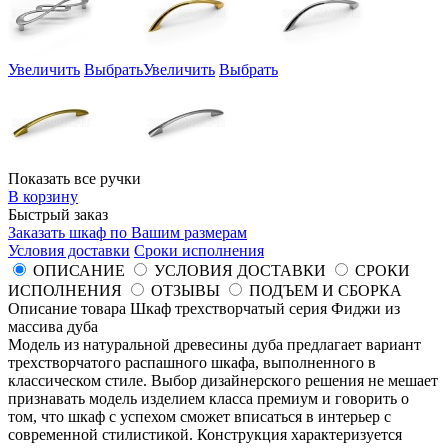
Увеличить
Выбрать
Увеличить
Выбрать
Показать все ручки
В корзину
Быстрый заказ
Заказать шкаф по Вашим размерам
Условия доставки
Сроки исполнения
ОПИСАНИЕ
УСЛОВИЯ ДОСТАВКИ
СРОКИ
ИСПОЛНЕНИЯ
ОТЗЫВЫ
ПОДЪЕМ И СБОРКА
Описание товара Шкаф трехстворчатый серия Фиджи из
массива дуба
Модель из натуральной древесины дуба предлагает вариант
трехстворчатого распашного шкафа, выполненного в
классическом стиле. Выбор дизайнерского решения не мешает
признавать модель изделием класса премиум и говорить о
том, что шкаф с успехом сможет вписаться в интерьер с
современной стилистикой. Конструкция характеризуется