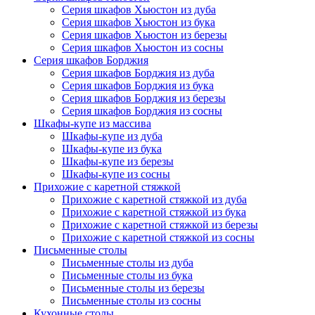
Серия шкафов Хьюстон из дуба
Серия шкафов Хьюстон из бука
Серия шкафов Хьюстон из березы
Серия шкафов Хьюстон из сосны
Серия шкафов Борджия
Серия шкафов Борджия из дуба
Серия шкафов Борджия из бука
Серия шкафов Борджия из березы
Серия шкафов Борджия из сосны
Шкафы-купе из массива
Шкафы-купе из дуба
Шкафы-купе из бука
Шкафы-купе из березы
Шкафы-купе из сосны
Прихожие с каретной стяжкой
Прихожие с каретной стяжкой из дуба
Прихожие с каретной стяжкой из бука
Прихожие с каретной стяжкой из березы
Прихожие с каретной стяжкой из сосны
Письменные столы
Письменные столы из дуба
Письменные столы из бука
Письменные столы из березы
Письменные столы из сосны
Кухонные столы