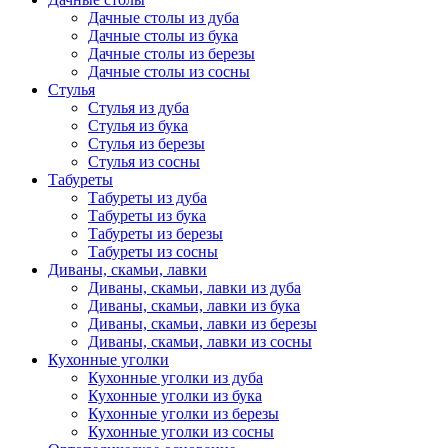
Дачные столы из дуба
Дачные столы из бука
Дачные столы из березы
Дачные столы из сосны
Стулья
Стулья из дуба
Стулья из бука
Стулья из березы
Стулья из сосны
Табуреты
Табуреты из дуба
Табуреты из бука
Табуреты из березы
Табуреты из сосны
Диваны, скамьи, лавки
Диваны, скамьи, лавки из дуба
Диваны, скамьи, лавки из бука
Диваны, скамьи, лавки из березы
Диваны, скамьи, лавки из сосны
Кухонные уголки
Кухонные уголки из дуба
Кухонные уголки из бука
Кухонные уголки из березы
Кухонные уголки из сосны