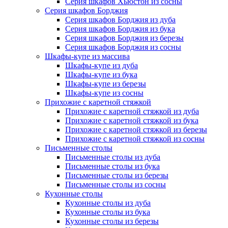
Серия шкафов Хьюстон из сосны
Серия шкафов Борджия
Серия шкафов Борджия из дуба
Серия шкафов Борджия из бука
Серия шкафов Борджия из березы
Серия шкафов Борджия из сосны
Шкафы-купе из массива
Шкафы-купе из дуба
Шкафы-купе из бука
Шкафы-купе из березы
Шкафы-купе из сосны
Прихожие с каретной стяжкой
Прихожие с каретной стяжкой из дуба
Прихожие с каретной стяжкой из бука
Прихожие с каретной стяжкой из березы
Прихожие с каретной стяжкой из сосны
Письменные столы
Письменные столы из дуба
Письменные столы из бука
Письменные столы из березы
Письменные столы из сосны
Кухонные столы
Кухонные столы из дуба
Кухонные столы из бука
Кухонные столы из березы