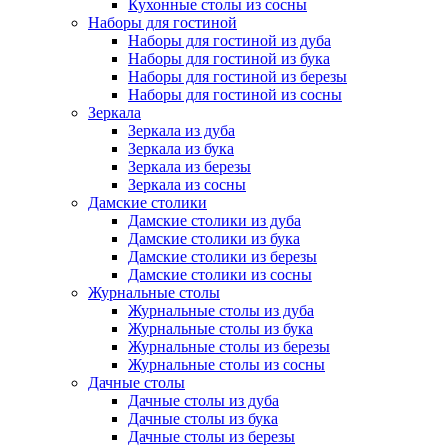
Кухонные столы из сосны
Наборы для гостиной
Наборы для гостиной из дуба
Наборы для гостиной из бука
Наборы для гостиной из березы
Наборы для гостиной из сосны
Зеркала
Зеркала из дуба
Зеркала из бука
Зеркала из березы
Зеркала из сосны
Дамские столики
Дамские столики из дуба
Дамские столики из бука
Дамские столики из березы
Дамские столики из сосны
Журнальные столы
Журнальные столы из дуба
Журнальные столы из бука
Журнальные столы из березы
Журнальные столы из сосны
Дачные столы
Дачные столы из дуба
Дачные столы из бука
Дачные столы из березы