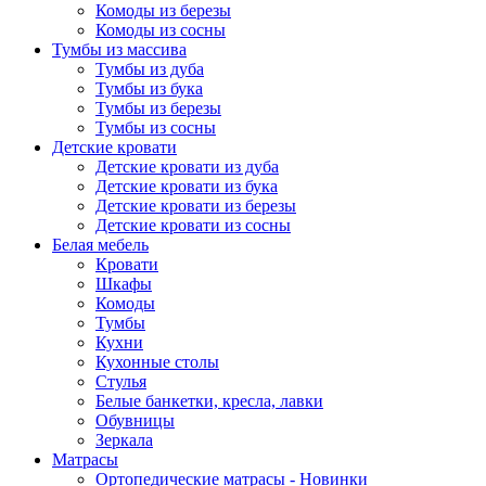
Комоды из березы
Комоды из сосны
Тумбы из массива
Тумбы из дуба
Тумбы из бука
Тумбы из березы
Тумбы из сосны
Детские кровати
Детские кровати из дуба
Детские кровати из бука
Детские кровати из березы
Детские кровати из сосны
Белая мебель
Кровати
Шкафы
Комоды
Тумбы
Кухни
Кухонные столы
Стулья
Белые банкетки, кресла, лавки
Обувницы
Зеркала
Матрасы
Ортопедические матрасы - Новинки