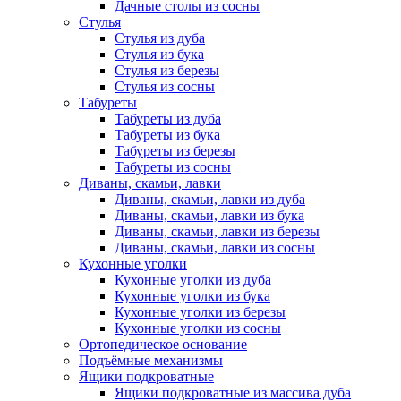
Дачные столы из сосны
Стулья
Стулья из дуба
Стулья из бука
Стулья из березы
Стулья из сосны
Табуреты
Табуреты из дуба
Табуреты из бука
Табуреты из березы
Табуреты из сосны
Диваны, скамьи, лавки
Диваны, скамьи, лавки из дуба
Диваны, скамьи, лавки из бука
Диваны, скамьи, лавки из березы
Диваны, скамьи, лавки из сосны
Кухонные уголки
Кухонные уголки из дуба
Кухонные уголки из бука
Кухонные уголки из березы
Кухонные уголки из сосны
Ортопедическое основание
Подъёмные механизмы
Ящики подкроватные
Ящики подкроватные из массива дуба