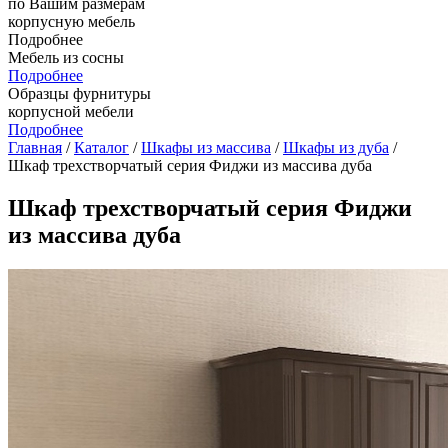
по Вашим размерам
корпусную мебель
Подробнее
Мебель из сосны
Подробнее
Образцы фурнитуры
корпусной мебели
Подробнее
Главная
/
Каталог
/
Шкафы из массива
/
Шкафы из дуба
/
Шкаф трехстворчатый серия Фиджи из массива дуба
Шкаф трехстворчатый серия Фиджи
из массива дуба