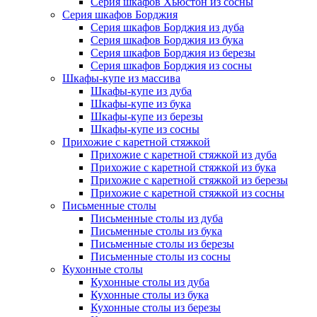
Серия шкафов Хьюстон из сосны
Серия шкафов Борджия
Серия шкафов Борджия из дуба
Серия шкафов Борджия из бука
Серия шкафов Борджия из березы
Серия шкафов Борджия из сосны
Шкафы-купе из массива
Шкафы-купе из дуба
Шкафы-купе из бука
Шкафы-купе из березы
Шкафы-купе из сосны
Прихожие с каретной стяжкой
Прихожие с каретной стяжкой из дуба
Прихожие с каретной стяжкой из бука
Прихожие с каретной стяжкой из березы
Прихожие с каретной стяжкой из сосны
Письменные столы
Письменные столы из дуба
Письменные столы из бука
Письменные столы из березы
Письменные столы из сосны
Кухонные столы
Кухонные столы из дуба
Кухонные столы из бука
Кухонные столы из березы