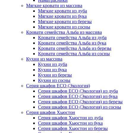
Наматрасники
Мягкие кровати из массива
Мягкие кровати из дуба
Мягкие кровати из бука
Мягкие кровати из березы
Мягкие кровати из сосны
Кровати семейства Альба из массива
Кровати семейства Альба из дуба
Кровати семейства Альба из бука
Кровати семейства Альба из березы
Кровати семейства Альба из сосны
Кухни из массива
Кухни из дуба
Кухни из бука
Кухни из березы
Кухни из сосны
Серия шкафов ECO (Экология)
Серия шкафов ECO (Экология) из дуба
Серия шкафов ECO (Экология) из бука
Серия шкафов ECO (Экология) из березы
Серия шкафов ECO (Экология) из сосны
Серия шкафов Хьюстон
Серия шкафов Хьюстон из дуба
Серия шкафов Хьюстон из бука
Серия шкафов Хьюстон из березы