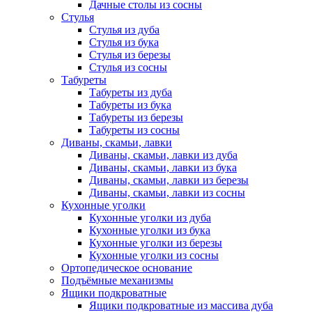
Дачные столы из сосны
Стулья
Стулья из дуба
Стулья из бука
Стулья из березы
Стулья из сосны
Табуреты
Табуреты из дуба
Табуреты из бука
Табуреты из березы
Табуреты из сосны
Диваны, скамьи, лавки
Диваны, скамьи, лавки из дуба
Диваны, скамьи, лавки из бука
Диваны, скамьи, лавки из березы
Диваны, скамьи, лавки из сосны
Кухонные уголки
Кухонные уголки из дуба
Кухонные уголки из бука
Кухонные уголки из березы
Кухонные уголки из сосны
Ортопедическое основание
Подъёмные механизмы
Ящики подкроватные
Ящики подкроватные из массива дуба