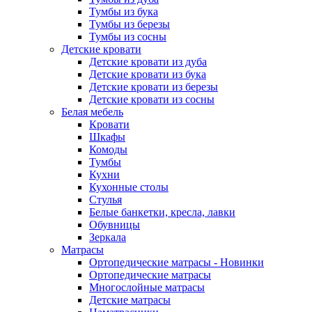
Тумбы из бука
Тумбы из березы
Тумбы из сосны
Детские кровати
Детские кровати из дуба
Детские кровати из бука
Детские кровати из березы
Детские кровати из сосны
Белая мебель
Кровати
Шкафы
Комоды
Тумбы
Кухни
Кухонные столы
Стулья
Белые банкетки, кресла, лавки
Обувницы
Зеркала
Матрасы
Ортопедические матрасы - Новинки
Ортопедические матрасы
Многослойные матрасы
Детские матрасы