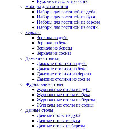
Кухонные столы из сосны
Наборы для гостиной
Наборы для гостиной из дуба
Наборы для гостиной из бука
Наборы для гостиной из березы
Наборы для гостиной из сосны
Зеркала
Зеркала из дуба
Зеркала из бука
Зеркала из березы
Зеркала из сосны
Дамские столики
Дамские столики из дуба
Дамские столики из бука
Дамские столики из березы
Дамские столики из сосны
Журнальные столы
Журнальные столы из дуба
Журнальные столы из бука
Журнальные столы из березы
Журнальные столы из сосны
Дачные столы
Дачные столы из дуба
Дачные столы из бука
Дачные столы из березы