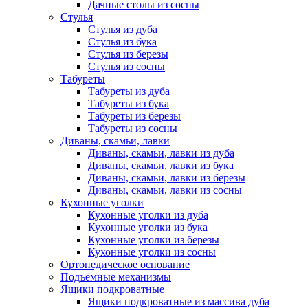
Дачные столы из сосны
Стулья
Стулья из дуба
Стулья из бука
Стулья из березы
Стулья из сосны
Табуреты
Табуреты из дуба
Табуреты из бука
Табуреты из березы
Табуреты из сосны
Диваны, скамьи, лавки
Диваны, скамьи, лавки из дуба
Диваны, скамьи, лавки из бука
Диваны, скамьи, лавки из березы
Диваны, скамьи, лавки из сосны
Кухонные уголки
Кухонные уголки из дуба
Кухонные уголки из бука
Кухонные уголки из березы
Кухонные уголки из сосны
Ортопедическое основание
Подъёмные механизмы
Ящики подкроватные
Ящики подкроватные из массива дуба