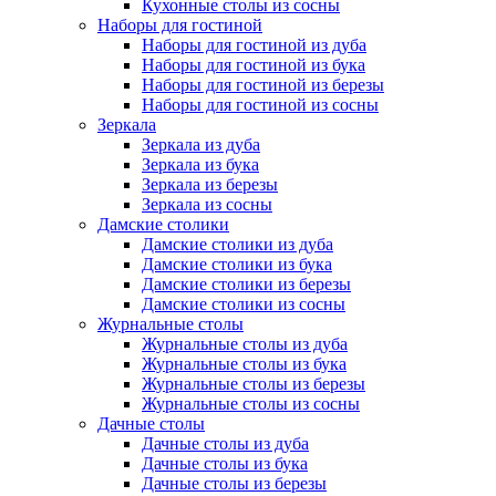
Кухонные столы из сосны
Наборы для гостиной
Наборы для гостиной из дуба
Наборы для гостиной из бука
Наборы для гостиной из березы
Наборы для гостиной из сосны
Зеркала
Зеркала из дуба
Зеркала из бука
Зеркала из березы
Зеркала из сосны
Дамские столики
Дамские столики из дуба
Дамские столики из бука
Дамские столики из березы
Дамские столики из сосны
Журнальные столы
Журнальные столы из дуба
Журнальные столы из бука
Журнальные столы из березы
Журнальные столы из сосны
Дачные столы
Дачные столы из дуба
Дачные столы из бука
Дачные столы из березы