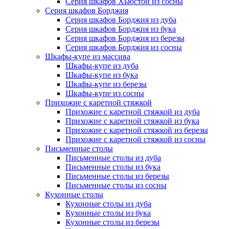
Серия шкафов Хьюстон из сосны
Серия шкафов Борджия
Серия шкафов Борджия из дуба
Серия шкафов Борджия из бука
Серия шкафов Борджия из березы
Серия шкафов Борджия из сосны
Шкафы-купе из массива
Шкафы-купе из дуба
Шкафы-купе из бука
Шкафы-купе из березы
Шкафы-купе из сосны
Прихожие с каретной стяжкой
Прихожие с каретной стяжкой из дуба
Прихожие с каретной стяжкой из бука
Прихожие с каретной стяжкой из березы
Прихожие с каретной стяжкой из сосны
Письменные столы
Письменные столы из дуба
Письменные столы из бука
Письменные столы из березы
Письменные столы из сосны
Кухонные столы
Кухонные столы из дуба
Кухонные столы из бука
Кухонные столы из березы