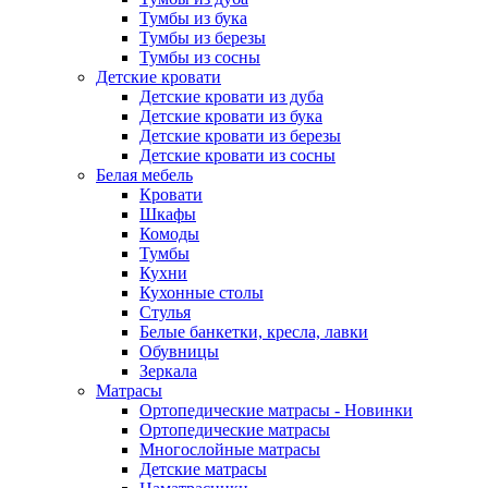
Тумбы из бука
Тумбы из березы
Тумбы из сосны
Детские кровати
Детские кровати из дуба
Детские кровати из бука
Детские кровати из березы
Детские кровати из сосны
Белая мебель
Кровати
Шкафы
Комоды
Тумбы
Кухни
Кухонные столы
Стулья
Белые банкетки, кресла, лавки
Обувницы
Зеркала
Матрасы
Ортопедические матрасы - Новинки
Ортопедические матрасы
Многослойные матрасы
Детские матрасы