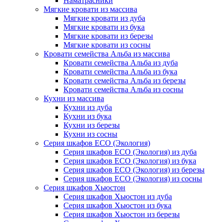
Наматрасники
Мягкие кровати из массива
Мягкие кровати из дуба
Мягкие кровати из бука
Мягкие кровати из березы
Мягкие кровати из сосны
Кровати семейства Альба из массива
Кровати семейства Альба из дуба
Кровати семейства Альба из бука
Кровати семейства Альба из березы
Кровати семейства Альба из сосны
Кухни из массива
Кухни из дуба
Кухни из бука
Кухни из березы
Кухни из сосны
Серия шкафов ECO (Экология)
Серия шкафов ECO (Экология) из дуба
Серия шкафов ECO (Экология) из бука
Серия шкафов ECO (Экология) из березы
Серия шкафов ECO (Экология) из сосны
Серия шкафов Хьюстон
Серия шкафов Хьюстон из дуба
Серия шкафов Хьюстон из бука
Серия шкафов Хьюстон из березы