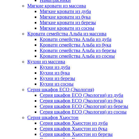
Наматрасники
Мягкие кровати из массива
Мягкие кровати из дуба
Мягкие кровати из бука
Мягкие кровати из березы
Мягкие кровати из сосны
Кровати семейства Альба из массива
Кровати семейства Альба из дуба
Кровати семейства Альба из бука
Кровати семейства Альба из березы
Кровати семейства Альба из сосны
Кухни из массива
Кухни из дуба
Кухни из бука
Кухни из березы
Кухни из сосны
Серия шкафов ECO (Экология)
Серия шкафов ECO (Экология) из дуба
Серия шкафов ECO (Экология) из бука
Серия шкафов ECO (Экология) из березы
Серия шкафов ECO (Экология) из сосны
Серия шкафов Хьюстон
Серия шкафов Хьюстон из дуба
Серия шкафов Хьюстон из бука
Серия шкафов Хьюстон из березы