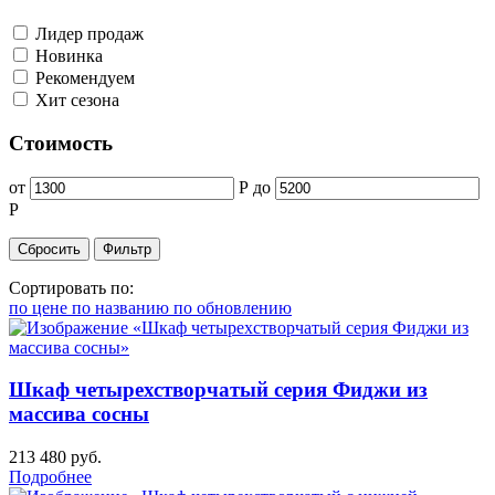
Лидер продаж
Новинка
Рекомендуем
Хит сезона
Стоимость
от
Р
до
Р
Сортировать по:
по цене
по названию
по обновлению
Шкаф четырехстворчатый серия Фиджи из
массива сосны
213 480
руб.
Подробнее