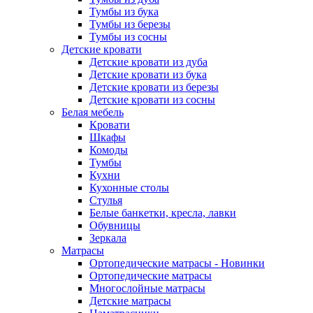
Тумбы из бука
Тумбы из березы
Тумбы из сосны
Детские кровати
Детские кровати из дуба
Детские кровати из бука
Детские кровати из березы
Детские кровати из сосны
Белая мебель
Кровати
Шкафы
Комоды
Тумбы
Кухни
Кухонные столы
Стулья
Белые банкетки, кресла, лавки
Обувницы
Зеркала
Матрасы
Ортопедические матрасы - Новинки
Ортопедические матрасы
Многослойные матрасы
Детские матрасы