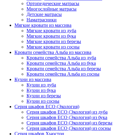
Ортопедические матрасы
Многослойные матрасы
Детские матрасы
Наматрасники
Мягкие кровати из массива
Мягкие кровати из дуба
Мягкие кровати из бука
Мягкие кровати из березы
Мягкие кровати из сосны
Кровати семейства Альба из массива
Кровати семейства Альба из дуба
Кровати семейства Альба из бука
Кровати семейства Альба из березы
Кровати семейства Альба из сосны
Кухни из массива
Кухни из дуба
Кухни из бука
Кухни из березы
Кухни из сосны
Серия шкафов ECO (Экология)
Серия шкафов ECO (Экология) из дуба
Серия шкафов ECO (Экология) из бука
Серия шкафов ECO (Экология) из березы
Серия шкафов ECO (Экология) из сосны
Серия шкафов Хьюстон