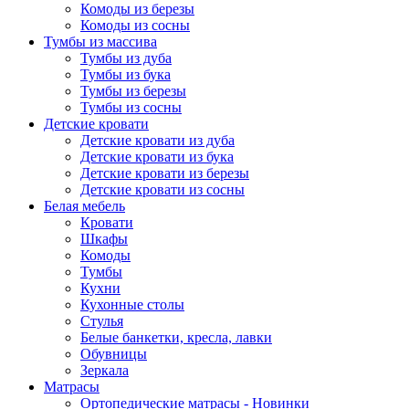
Комоды из березы
Комоды из сосны
Тумбы из массива
Тумбы из дуба
Тумбы из бука
Тумбы из березы
Тумбы из сосны
Детские кровати
Детские кровати из дуба
Детские кровати из бука
Детские кровати из березы
Детские кровати из сосны
Белая мебель
Кровати
Шкафы
Комоды
Тумбы
Кухни
Кухонные столы
Стулья
Белые банкетки, кресла, лавки
Обувницы
Зеркала
Матрасы
Ортопедические матрасы - Новинки