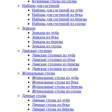
Кухонные столы из сосны
Наборы для гостиной
Наборы для гостиной из дуба
Наборы для гостиной из бука
Наборы для гостиной из березы
Наборы для гостиной из сосны
Зеркала
Зеркала из дуба
Зеркала из бука
Зеркала из березы
Зеркала из сосны
Дамские столики
Дамские столики из дуба
Дамские столики из бука
Дамские столики из березы
Дамские столики из сосны
Журнальные столы
Журнальные столы из дуба
Журнальные столы из бука
Журнальные столы из березы
Журнальные столы из сосны
Дачные столы
Дачные столы из дуба
Дачные столы из бука
Дачные столы из березы