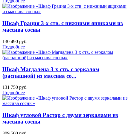
Подробнее
Шкаф Грация 3-х ств. с нижними ящиками из
массива сосны
130 490
руб.
Подробнее
Шкаф Магдалена 3-х ств. с зеркалом
(распашной) из массива со...
131 750
руб.
Подробнее
Шкаф угловой Растор с двумя зеркалами из
массива сосны
309 500
руб.