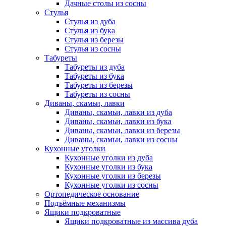
Дачные столы из сосны
Стулья
Стулья из дуба
Стулья из бука
Стулья из березы
Стулья из сосны
Табуреты
Табуреты из дуба
Табуреты из бука
Табуреты из березы
Табуреты из сосны
Диваны, скамьи, лавки
Диваны, скамьи, лавки из дуба
Диваны, скамьи, лавки из бука
Диваны, скамьи, лавки из березы
Диваны, скамьи, лавки из сосны
Кухонные уголки
Кухонные уголки из дуба
Кухонные уголки из бука
Кухонные уголки из березы
Кухонные уголки из сосны
Ортопедическое основание
Подъёмные механизмы
Ящики подкроватные
Ящики подкроватные из массива дуба