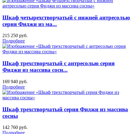
Шкаф четырехстворчатый с нижней антресолью
серия Фиджи из ма...
215 250
руб.
Подробнее
Шкаф трехстворчатый с антресолью серия
Фиджи из массива сосн...
169 940
руб.
Подробнее
Шкаф трехстворчатый серия Фиджи из массива
сосны
142 760
руб.
Подробнее