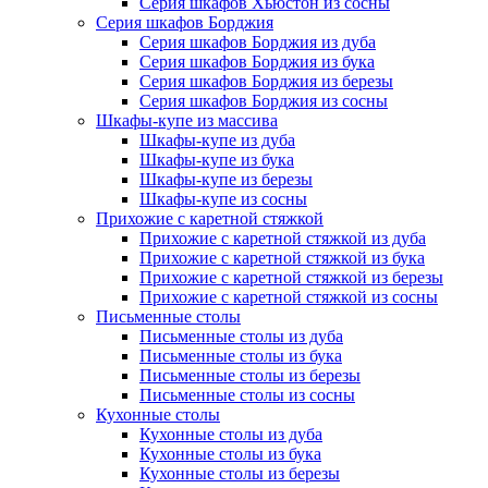
Серия шкафов Хьюстон из сосны
Серия шкафов Борджия
Серия шкафов Борджия из дуба
Серия шкафов Борджия из бука
Серия шкафов Борджия из березы
Серия шкафов Борджия из сосны
Шкафы-купе из массива
Шкафы-купе из дуба
Шкафы-купе из бука
Шкафы-купе из березы
Шкафы-купе из сосны
Прихожие с каретной стяжкой
Прихожие с каретной стяжкой из дуба
Прихожие с каретной стяжкой из бука
Прихожие с каретной стяжкой из березы
Прихожие с каретной стяжкой из сосны
Письменные столы
Письменные столы из дуба
Письменные столы из бука
Письменные столы из березы
Письменные столы из сосны
Кухонные столы
Кухонные столы из дуба
Кухонные столы из бука
Кухонные столы из березы