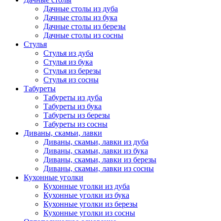
Дачные столы из дуба
Дачные столы из бука
Дачные столы из березы
Дачные столы из сосны
Стулья
Стулья из дуба
Стулья из бука
Стулья из березы
Стулья из сосны
Табуреты
Табуреты из дуба
Табуреты из бука
Табуреты из березы
Табуреты из сосны
Диваны, скамьи, лавки
Диваны, скамьи, лавки из дуба
Диваны, скамьи, лавки из бука
Диваны, скамьи, лавки из березы
Диваны, скамьи, лавки из сосны
Кухонные уголки
Кухонные уголки из дуба
Кухонные уголки из бука
Кухонные уголки из березы
Кухонные уголки из сосны