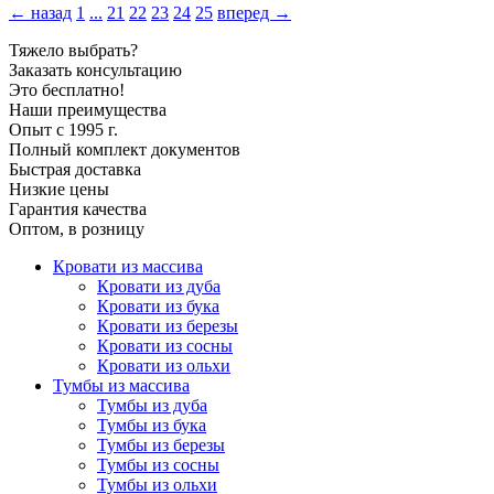
← назад
1
...
21
22
23
24
25
вперед →
Тяжело выбрать?
Заказать консультацию
Это бесплатно!
Наши преимущества
Опыт с 1995 г.
Полный комплект документов
Быстрая доставка
Низкие цены
Гарантия качества
Оптом, в розницу
Кровати из массива
Кровати из дуба
Кровати из бука
Кровати из березы
Кровати из сосны
Кровати из ольхи
Тумбы из массива
Тумбы из дуба
Тумбы из бука
Тумбы из березы
Тумбы из сосны
Тумбы из ольхи