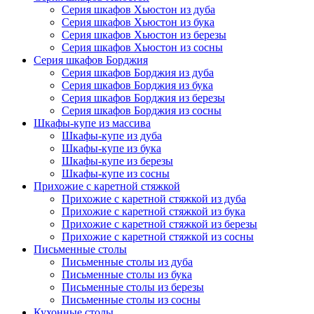
Серия шкафов Хьюстон из дуба
Серия шкафов Хьюстон из бука
Серия шкафов Хьюстон из березы
Серия шкафов Хьюстон из сосны
Серия шкафов Борджия
Серия шкафов Борджия из дуба
Серия шкафов Борджия из бука
Серия шкафов Борджия из березы
Серия шкафов Борджия из сосны
Шкафы-купе из массива
Шкафы-купе из дуба
Шкафы-купе из бука
Шкафы-купе из березы
Шкафы-купе из сосны
Прихожие с каретной стяжкой
Прихожие с каретной стяжкой из дуба
Прихожие с каретной стяжкой из бука
Прихожие с каретной стяжкой из березы
Прихожие с каретной стяжкой из сосны
Письменные столы
Письменные столы из дуба
Письменные столы из бука
Письменные столы из березы
Письменные столы из сосны
Кухонные столы