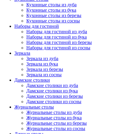
Кухонные столы из дуба
Кухонные столы из бука
Кухонные столы из березы
Кухонные столы из сосны
Наборы для гостиной
Наборы для гостиной из дуба
Наборы для гостиной из бука
Наборы для гостиной из березы
Наборы для гостиной из сосны
Зеркала
Зеркала из дуба
Зеркала из бука
Зеркала из березы
Зеркала из сосны
Дамские столики
Дамские столики из дуба
Дамские столики из бука
Дамские столики из березы
Дамские столики из сосны
Журнальные столы
Журнальные столы из дуба
Журнальные столы из бука
Журнальные столы из березы
Журнальные столы из сосны
Дачные столы