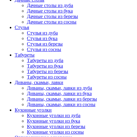
Дачные столы из дуба
Дачные столы из бука
Дачные столы из березы
Дачные столы из сосны
Стулья
Стулья из дуба
Стулья из бука
Стулья из березы
Стулья из сосны
Табуреты
Табуреты из дуба
Табуреты из бука
Табуреты из березы
Табуреты из сосны
Диваны, скамьи, лавки
Диваны, скамьи, лавки из дуба
Диваны, скамьи, лавки из бука
Диваны, скамьи, лавки из березы
Диваны, скамьи, лавки из сосны
Кухонные уголки
Кухонные уголки из дуба
Кухонные уголки из бука
Кухонные уголки из березы
Кухонные уголки из сосны