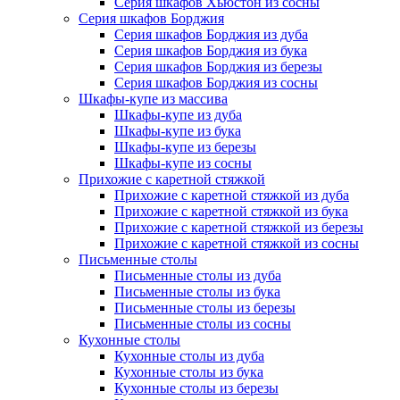
Серия шкафов Хьюстон из сосны
Серия шкафов Борджия
Серия шкафов Борджия из дуба
Серия шкафов Борджия из бука
Серия шкафов Борджия из березы
Серия шкафов Борджия из сосны
Шкафы-купе из массива
Шкафы-купе из дуба
Шкафы-купе из бука
Шкафы-купе из березы
Шкафы-купе из сосны
Прихожие с каретной стяжкой
Прихожие с каретной стяжкой из дуба
Прихожие с каретной стяжкой из бука
Прихожие с каретной стяжкой из березы
Прихожие с каретной стяжкой из сосны
Письменные столы
Письменные столы из дуба
Письменные столы из бука
Письменные столы из березы
Письменные столы из сосны
Кухонные столы
Кухонные столы из дуба
Кухонные столы из бука
Кухонные столы из березы