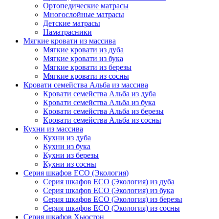
Ортопедические матрасы
Многослойные матрасы
Детские матрасы
Наматрасники
Мягкие кровати из массива
Мягкие кровати из дуба
Мягкие кровати из бука
Мягкие кровати из березы
Мягкие кровати из сосны
Кровати семейства Альба из массива
Кровати семейства Альба из дуба
Кровати семейства Альба из бука
Кровати семейства Альба из березы
Кровати семейства Альба из сосны
Кухни из массива
Кухни из дуба
Кухни из бука
Кухни из березы
Кухни из сосны
Серия шкафов ECO (Экология)
Серия шкафов ECO (Экология) из дуба
Серия шкафов ECO (Экология) из бука
Серия шкафов ECO (Экология) из березы
Серия шкафов ECO (Экология) из сосны
Серия шкафов Хьюстон