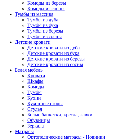
Комоды из березы
Комоды из сосны
Тумбы из массива
Тумбы из дуба
Тумбы из бука
Тумбы из березы
Тумбы из сосны
Детские кровати
Детские кровати из дуба
Детские кровати из бука
Детские кровати из березы
Детские кровати из сосны
Белая мебель
Кровати
Шкафы
Комоды
Тумбы
Кухни
Кухонные столы
Стулья
Белые банкетки, кресла, лавки
Обувницы
Зеркала
Матрасы
Ортопедические матрасы - Новинки