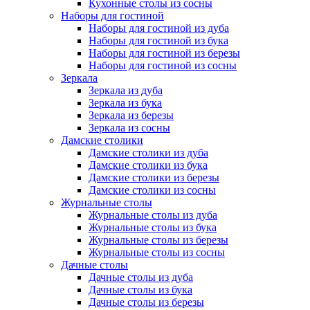
Кухонные столы из сосны
Наборы для гостиной
Наборы для гостиной из дуба
Наборы для гостиной из бука
Наборы для гостиной из березы
Наборы для гостиной из сосны
Зеркала
Зеркала из дуба
Зеркала из бука
Зеркала из березы
Зеркала из сосны
Дамские столики
Дамские столики из дуба
Дамские столики из бука
Дамские столики из березы
Дамские столики из сосны
Журнальные столы
Журнальные столы из дуба
Журнальные столы из бука
Журнальные столы из березы
Журнальные столы из сосны
Дачные столы
Дачные столы из дуба
Дачные столы из бука
Дачные столы из березы