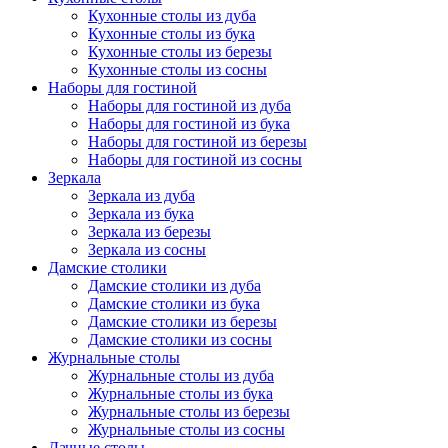
Кухонные столы из дуба
Кухонные столы из бука
Кухонные столы из березы
Кухонные столы из сосны
Наборы для гостиной
Наборы для гостиной из дуба
Наборы для гостиной из бука
Наборы для гостиной из березы
Наборы для гостиной из сосны
Зеркала
Зеркала из дуба
Зеркала из бука
Зеркала из березы
Зеркала из сосны
Дамские столики
Дамские столики из дуба
Дамские столики из бука
Дамские столики из березы
Дамские столики из сосны
Журнальные столы
Журнальные столы из дуба
Журнальные столы из бука
Журнальные столы из березы
Журнальные столы из сосны
Дачные столы