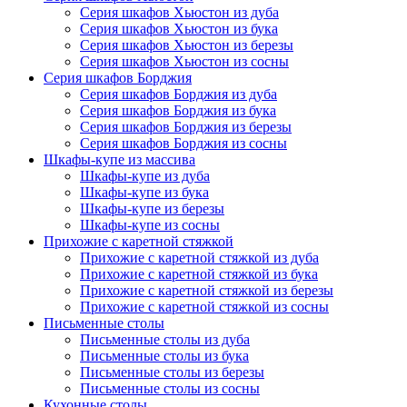
Серия шкафов Хьюстон из дуба
Серия шкафов Хьюстон из бука
Серия шкафов Хьюстон из березы
Серия шкафов Хьюстон из сосны
Серия шкафов Борджия
Серия шкафов Борджия из дуба
Серия шкафов Борджия из бука
Серия шкафов Борджия из березы
Серия шкафов Борджия из сосны
Шкафы-купе из массива
Шкафы-купе из дуба
Шкафы-купе из бука
Шкафы-купе из березы
Шкафы-купе из сосны
Прихожие с каретной стяжкой
Прихожие с каретной стяжкой из дуба
Прихожие с каретной стяжкой из бука
Прихожие с каретной стяжкой из березы
Прихожие с каретной стяжкой из сосны
Письменные столы
Письменные столы из дуба
Письменные столы из бука
Письменные столы из березы
Письменные столы из сосны
Кухонные столы