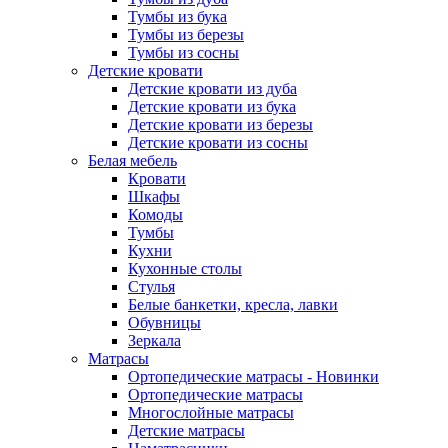
Тумбы из бука
Тумбы из березы
Тумбы из сосны
Детские кровати
Детские кровати из дуба
Детские кровати из бука
Детские кровати из березы
Детские кровати из сосны
Белая мебель
Кровати
Шкафы
Комоды
Тумбы
Кухни
Кухонные столы
Стулья
Белые банкетки, кресла, лавки
Обувницы
Зеркала
Матрасы
Ортопедические матрасы - Новинки
Ортопедические матрасы
Многослойные матрасы
Детские матрасы