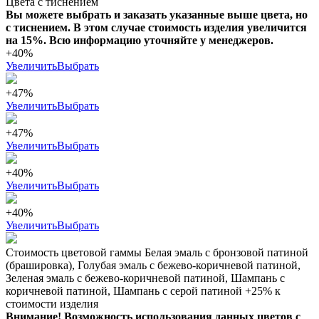
Цвета с тиснением
Вы можете выбрать и заказать указанные выше цвета, но
с тиснением. В этом случае стоимость изделия увеличится
на 15%. Всю информацию уточняйте у менеджеров.
+40%
Увеличить
Выбрать
+47%
Увеличить
Выбрать
+47%
Увеличить
Выбрать
+40%
Увеличить
Выбрать
+40%
Увеличить
Выбрать
Стоимость цветовой гаммы Белая эмаль с бронзовой патиной
(брашировка), Голубая эмаль с бежево-коричневой патиной,
Зеленая эмаль с бежево-коричневой патиной, Шампань с
коричневой патиной, Шампань с серой патиной +25% к
стоимости изделия
Внимание! Возможность использования данных цветов с