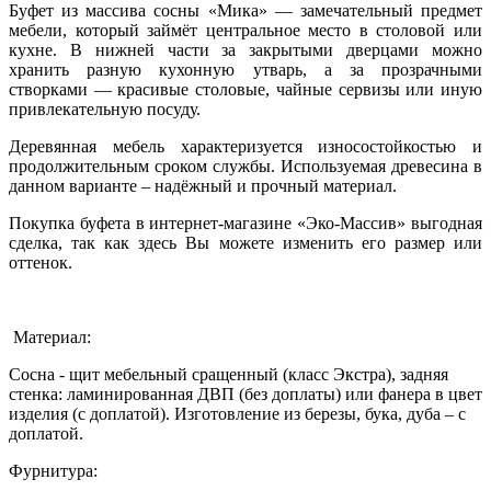
Буфет из массива сосны «Мика» — замечательный предмет
мебели, который займёт центральное место в столовой или
кухне. В нижней части за закрытыми дверцами можно
хранить разную кухонную утварь, а за прозрачными
створками — красивые столовые, чайные сервизы или иную
привлекательную посуду.
Деревянная мебель характеризуется износостойкостью и
продолжительным сроком службы. Используемая древесина в
данном варианте – надёжный и прочный материал.
Покупка буфета в интернет-магазине «Эко-Массив» выгодная
сделка, так как здесь Вы можете изменить его размер или
оттенок.
Материал:
Сосна - щит мебельный сращенный (класс Экстра), задняя
стенка: ламинированная ДВП (без доплаты) или фанера в цвет
изделия (с доплатой). Изготовление из березы, бука, дуба – с
доплатой.
Фурнитура: