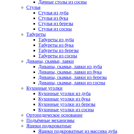
Дачные столы из сосны
Стулья
Стулья из дуба
Стулья из бука
Стулья из березы
Стулья из сосны
Табуреты
Табуреты из дуба
Табуреты из бука
Табуреты из березы
Табуреты из сосны
Диваны, скамьи, лавки
Диваны, скамьи, лавки из дуба
Диваны, скамьи, лавки из бука
Диваны, скамьи, лавки из березы
Диваны, скамьи, лавки из сосны
Кухонные уголки
Кухонные уголки из дуба
Кухонные уголки из бука
Кухонные уголки из березы
Кухонные уголки из сосны
Ортопедическое основание
Подъёмные механизмы
Ящики подкроватные
Ящики подкроватные из массива дуба