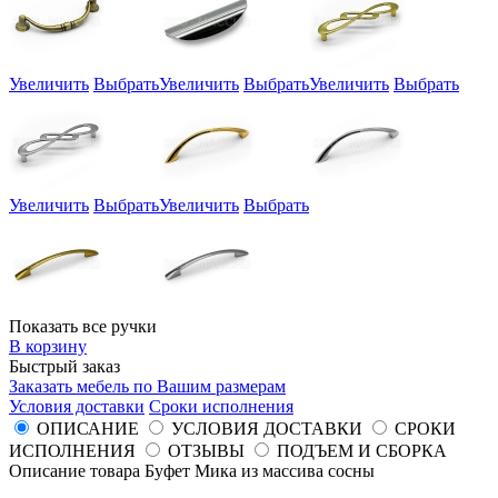
Увеличить
Выбрать
Увеличить
Выбрать
Увеличить
Выбрать
Увеличить
Выбрать
Увеличить
Выбрать
Показать все ручки
В корзину
Быстрый заказ
Заказать мебель по Вашим размерам
Условия доставки
Сроки исполнения
ОПИСАНИЕ
УСЛОВИЯ ДОСТАВКИ
СРОКИ
ИСПОЛНЕНИЯ
ОТЗЫВЫ
ПОДЪЕМ И СБОРКА
Описание товара Буфет Мика из массива сосны