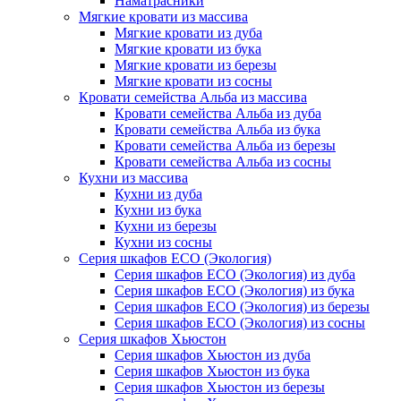
Наматрасники
Мягкие кровати из массива
Мягкие кровати из дуба
Мягкие кровати из бука
Мягкие кровати из березы
Мягкие кровати из сосны
Кровати семейства Альба из массива
Кровати семейства Альба из дуба
Кровати семейства Альба из бука
Кровати семейства Альба из березы
Кровати семейства Альба из сосны
Кухни из массива
Кухни из дуба
Кухни из бука
Кухни из березы
Кухни из сосны
Серия шкафов ECO (Экология)
Серия шкафов ECO (Экология) из дуба
Серия шкафов ECO (Экология) из бука
Серия шкафов ECO (Экология) из березы
Серия шкафов ECO (Экология) из сосны
Серия шкафов Хьюстон
Серия шкафов Хьюстон из дуба
Серия шкафов Хьюстон из бука
Серия шкафов Хьюстон из березы