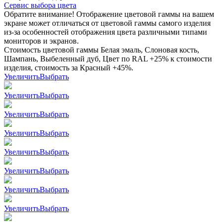
Сервис выбора цвета
Обратите внимание! Отображение цветовой гаммы на вашем
экране может отличаться от цветовой гаммы самого изделия
из-за особенностей отображения цвета различными типами
мониторов и экранов.
Стоимость цветовой гаммы Белая эмаль, Слоновая кость,
Шампань, Выбеленный дуб, Цвет по RAL +25% к стоимости
изделия, стоимость за Красный +45%.
Увеличить
Выбрать
Увеличить
Выбрать
Увеличить
Выбрать
Увеличить
Выбрать
Увеличить
Выбрать
Увеличить
Выбрать
Увеличить
Выбрать
Увеличить
Выбрать