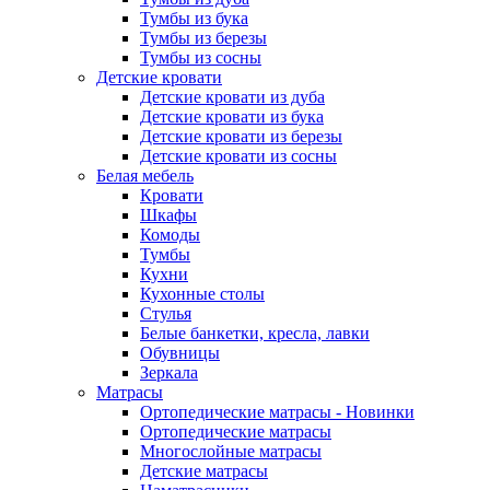
Тумбы из бука
Тумбы из березы
Тумбы из сосны
Детские кровати
Детские кровати из дуба
Детские кровати из бука
Детские кровати из березы
Детские кровати из сосны
Белая мебель
Кровати
Шкафы
Комоды
Тумбы
Кухни
Кухонные столы
Стулья
Белые банкетки, кресла, лавки
Обувницы
Зеркала
Матрасы
Ортопедические матрасы - Новинки
Ортопедические матрасы
Многослойные матрасы
Детские матрасы