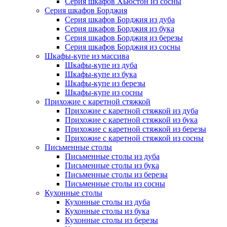
Серия шкафов Хьюстон из сосны
Серия шкафов Борджия
Серия шкафов Борджия из дуба
Серия шкафов Борджия из бука
Серия шкафов Борджия из березы
Серия шкафов Борджия из сосны
Шкафы-купе из массива
Шкафы-купе из дуба
Шкафы-купе из бука
Шкафы-купе из березы
Шкафы-купе из сосны
Прихожие с каретной стяжкой
Прихожие с каретной стяжкой из дуба
Прихожие с каретной стяжкой из бука
Прихожие с каретной стяжкой из березы
Прихожие с каретной стяжкой из сосны
Письменные столы
Письменные столы из дуба
Письменные столы из бука
Письменные столы из березы
Письменные столы из сосны
Кухонные столы
Кухонные столы из дуба
Кухонные столы из бука
Кухонные столы из березы