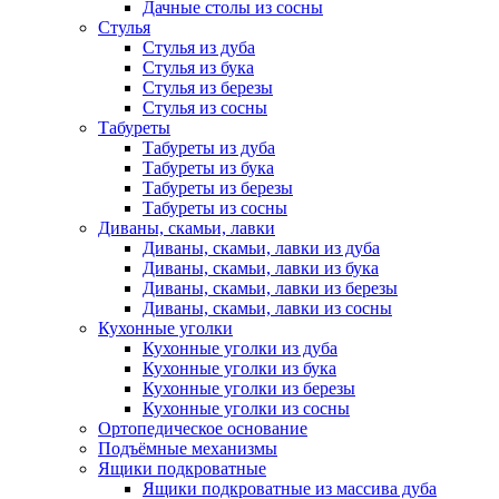
Дачные столы из сосны
Стулья
Стулья из дуба
Стулья из бука
Стулья из березы
Стулья из сосны
Табуреты
Табуреты из дуба
Табуреты из бука
Табуреты из березы
Табуреты из сосны
Диваны, скамьи, лавки
Диваны, скамьи, лавки из дуба
Диваны, скамьи, лавки из бука
Диваны, скамьи, лавки из березы
Диваны, скамьи, лавки из сосны
Кухонные уголки
Кухонные уголки из дуба
Кухонные уголки из бука
Кухонные уголки из березы
Кухонные уголки из сосны
Ортопедическое основание
Подъёмные механизмы
Ящики подкроватные
Ящики подкроватные из массива дуба