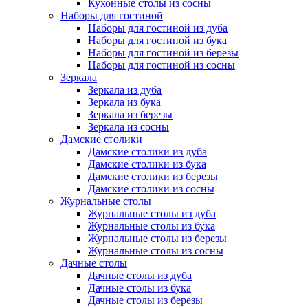
Кухонные столы из сосны
Наборы для гостиной
Наборы для гостиной из дуба
Наборы для гостиной из бука
Наборы для гостиной из березы
Наборы для гостиной из сосны
Зеркала
Зеркала из дуба
Зеркала из бука
Зеркала из березы
Зеркала из сосны
Дамские столики
Дамские столики из дуба
Дамские столики из бука
Дамские столики из березы
Дамские столики из сосны
Журнальные столы
Журнальные столы из дуба
Журнальные столы из бука
Журнальные столы из березы
Журнальные столы из сосны
Дачные столы
Дачные столы из дуба
Дачные столы из бука
Дачные столы из березы