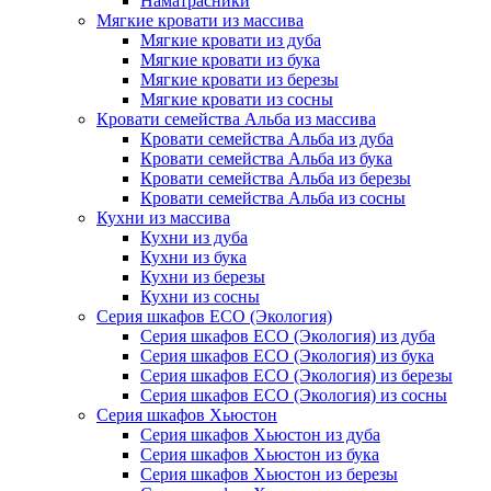
Наматрасники
Мягкие кровати из массива
Мягкие кровати из дуба
Мягкие кровати из бука
Мягкие кровати из березы
Мягкие кровати из сосны
Кровати семейства Альба из массива
Кровати семейства Альба из дуба
Кровати семейства Альба из бука
Кровати семейства Альба из березы
Кровати семейства Альба из сосны
Кухни из массива
Кухни из дуба
Кухни из бука
Кухни из березы
Кухни из сосны
Серия шкафов ECO (Экология)
Серия шкафов ECO (Экология) из дуба
Серия шкафов ECO (Экология) из бука
Серия шкафов ECO (Экология) из березы
Серия шкафов ECO (Экология) из сосны
Серия шкафов Хьюстон
Серия шкафов Хьюстон из дуба
Серия шкафов Хьюстон из бука
Серия шкафов Хьюстон из березы