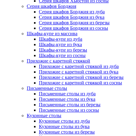
Серия шкафов Хьюстон из сосны
Серия шкафов Борджия
Серия шкафов Борджия из дуба
Серия шкафов Борджия из бука
Серия шкафов Борджия из березы
Серия шкафов Борджия из сосны
Шкафы-купе из массива
Шкафы-купе из дуба
Шкафы-купе из бука
Шкафы-купе из березы
Шкафы-купе из сосны
Прихожие с каретной стяжкой
Прихожие с каретной стяжкой из дуба
Прихожие с каретной стяжкой из бука
Прихожие с каретной стяжкой из березы
Прихожие с каретной стяжкой из сосны
Письменные столы
Письменные столы из дуба
Письменные столы из бука
Письменные столы из березы
Письменные столы из сосны
Кухонные столы
Кухонные столы из дуба
Кухонные столы из бука
Кухонные столы из березы