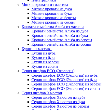
Наматрасники
Мягкие кровати из массива
Мягкие кровати из дуба
Мягкие кровати из бука
Мягкие кровати из березы
Мягкие кровати из сосны
Кровати семейства Альба из массива
Кровати семейства Альба из дуба
Кровати семейства Альба из бука
Кровати семейства Альба из березы
Кровати семейства Альба из сосны
Кухни из массива
Кухни из дуба
Кухни из бука
Кухни из березы
Кухни из сосны
Серия шкафов ECO (Экология)
Серия шкафов ECO (Экология) из дуба
Серия шкафов ECO (Экология) из бука
Серия шкафов ECO (Экология) из березы
Серия шкафов ECO (Экология) из сосны
Серия шкафов Хьюстон
Серия шкафов Хьюстон из дуба
Серия шкафов Хьюстон из бука
Серия шкафов Хьюстон из березы