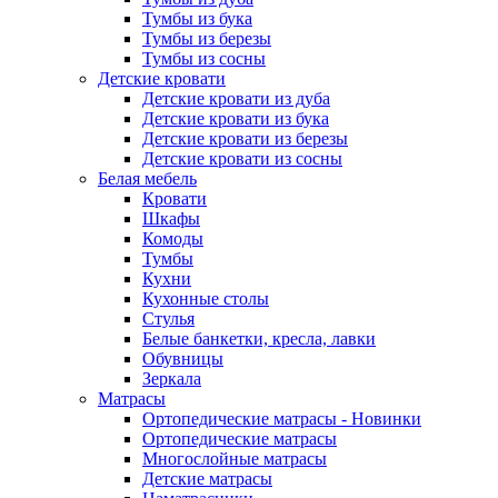
Тумбы из бука
Тумбы из березы
Тумбы из сосны
Детские кровати
Детские кровати из дуба
Детские кровати из бука
Детские кровати из березы
Детские кровати из сосны
Белая мебель
Кровати
Шкафы
Комоды
Тумбы
Кухни
Кухонные столы
Стулья
Белые банкетки, кресла, лавки
Обувницы
Зеркала
Матрасы
Ортопедические матрасы - Новинки
Ортопедические матрасы
Многослойные матрасы
Детские матрасы