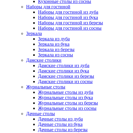
Кухонные столы из сосны
Наборы для гостиной
Наборы для гостиной из дуба
Наборы для гостиной из бука
Наборы для гостиной из березы
Наборы для гостиной из сосны
Зеркала
Зеркала из дуба
Зеркала из бука
Зеркала из березы
Зеркала из сосны
Дамские столики
Дамские столики из дуба
Дамские столики из бука
Дамские столики из березы
Дамские столики из сосны
Журнальные столы
Журнальные столы из дуба
Журнальные столы из бука
Журнальные столы из березы
Журнальные столы из сосны
Дачные столы
Дачные столы из дуба
Дачные столы из бука
Дачные столы из березы