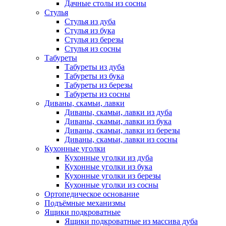
Дачные столы из сосны
Стулья
Стулья из дуба
Стулья из бука
Стулья из березы
Стулья из сосны
Табуреты
Табуреты из дуба
Табуреты из бука
Табуреты из березы
Табуреты из сосны
Диваны, скамьи, лавки
Диваны, скамьи, лавки из дуба
Диваны, скамьи, лавки из бука
Диваны, скамьи, лавки из березы
Диваны, скамьи, лавки из сосны
Кухонные уголки
Кухонные уголки из дуба
Кухонные уголки из бука
Кухонные уголки из березы
Кухонные уголки из сосны
Ортопедическое основание
Подъёмные механизмы
Ящики подкроватные
Ящики подкроватные из массива дуба