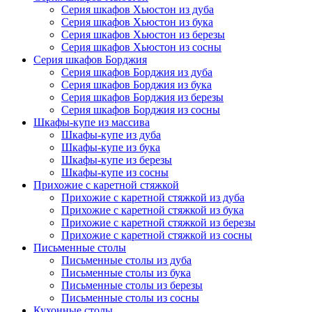
Серия шкафов Хьюстон из дуба
Серия шкафов Хьюстон из бука
Серия шкафов Хьюстон из березы
Серия шкафов Хьюстон из сосны
Серия шкафов Борджия
Серия шкафов Борджия из дуба
Серия шкафов Борджия из бука
Серия шкафов Борджия из березы
Серия шкафов Борджия из сосны
Шкафы-купе из массива
Шкафы-купе из дуба
Шкафы-купе из бука
Шкафы-купе из березы
Шкафы-купе из сосны
Прихожие с каретной стяжкой
Прихожие с каретной стяжкой из дуба
Прихожие с каретной стяжкой из бука
Прихожие с каретной стяжкой из березы
Прихожие с каретной стяжкой из сосны
Письменные столы
Письменные столы из дуба
Письменные столы из бука
Письменные столы из березы
Письменные столы из сосны
Кухонные столы