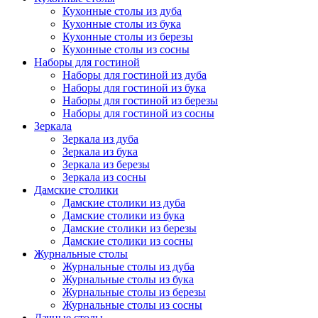
Кухонные столы из дуба
Кухонные столы из бука
Кухонные столы из березы
Кухонные столы из сосны
Наборы для гостиной
Наборы для гостиной из дуба
Наборы для гостиной из бука
Наборы для гостиной из березы
Наборы для гостиной из сосны
Зеркала
Зеркала из дуба
Зеркала из бука
Зеркала из березы
Зеркала из сосны
Дамские столики
Дамские столики из дуба
Дамские столики из бука
Дамские столики из березы
Дамские столики из сосны
Журнальные столы
Журнальные столы из дуба
Журнальные столы из бука
Журнальные столы из березы
Журнальные столы из сосны
Дачные столы