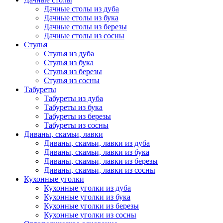
Дачные столы из дуба
Дачные столы из бука
Дачные столы из березы
Дачные столы из сосны
Стулья
Стулья из дуба
Стулья из бука
Стулья из березы
Стулья из сосны
Табуреты
Табуреты из дуба
Табуреты из бука
Табуреты из березы
Табуреты из сосны
Диваны, скамьи, лавки
Диваны, скамьи, лавки из дуба
Диваны, скамьи, лавки из бука
Диваны, скамьи, лавки из березы
Диваны, скамьи, лавки из сосны
Кухонные уголки
Кухонные уголки из дуба
Кухонные уголки из бука
Кухонные уголки из березы
Кухонные уголки из сосны