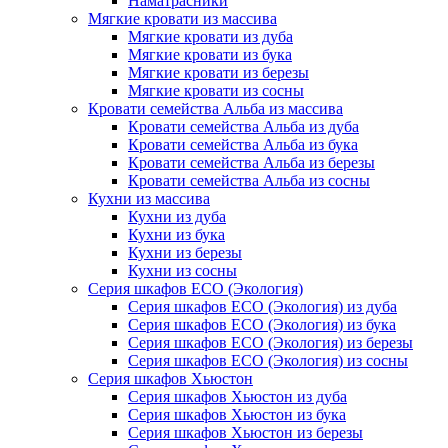
Наматрасники
Мягкие кровати из массива
Мягкие кровати из дуба
Мягкие кровати из бука
Мягкие кровати из березы
Мягкие кровати из сосны
Кровати семейства Альба из массива
Кровати семейства Альба из дуба
Кровати семейства Альба из бука
Кровати семейства Альба из березы
Кровати семейства Альба из сосны
Кухни из массива
Кухни из дуба
Кухни из бука
Кухни из березы
Кухни из сосны
Серия шкафов ECO (Экология)
Серия шкафов ECO (Экология) из дуба
Серия шкафов ECO (Экология) из бука
Серия шкафов ECO (Экология) из березы
Серия шкафов ECO (Экология) из сосны
Серия шкафов Хьюстон
Серия шкафов Хьюстон из дуба
Серия шкафов Хьюстон из бука
Серия шкафов Хьюстон из березы