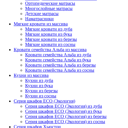
Ортопедические матрасы
Многослойные матрасы
Детские матрасы
Наматрасники
Мягкие кровати из массива
Мягкие кровати из дуба
Мягкие кровати из бука
Мягкие кровати из березы
Мягкие кровати из сосны
Кровати семейства Альба из массива
Кровати семейства Альба из дуба
Кровати семейства Альба из бука
Кровати семейства Альба из березы
Кровати семейства Альба из сосны
Кухни из массива
Кухни из дуба
Кухни из бука
Кухни из березы
Кухни из сосны
Серия шкафов ECO (Экология)
Серия шкафов ECO (Экология) из дуба
Серия шкафов ECO (Экология) из бука
Серия шкафов ECO (Экология) из березы
Серия шкафов ECO (Экология) из сосны
Серия шкафов Хьюстон