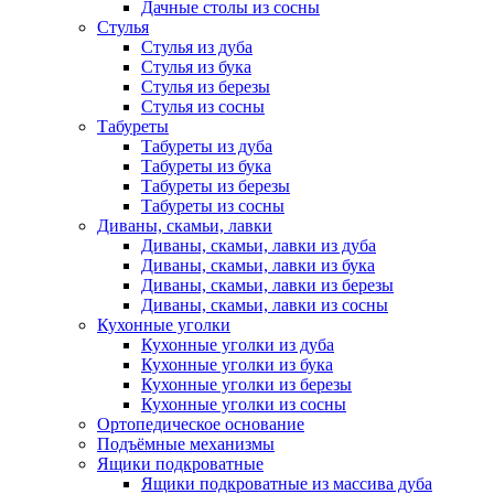
Дачные столы из сосны
Стулья
Стулья из дуба
Стулья из бука
Стулья из березы
Стулья из сосны
Табуреты
Табуреты из дуба
Табуреты из бука
Табуреты из березы
Табуреты из сосны
Диваны, скамьи, лавки
Диваны, скамьи, лавки из дуба
Диваны, скамьи, лавки из бука
Диваны, скамьи, лавки из березы
Диваны, скамьи, лавки из сосны
Кухонные уголки
Кухонные уголки из дуба
Кухонные уголки из бука
Кухонные уголки из березы
Кухонные уголки из сосны
Ортопедическое основание
Подъёмные механизмы
Ящики подкроватные
Ящики подкроватные из массива дуба