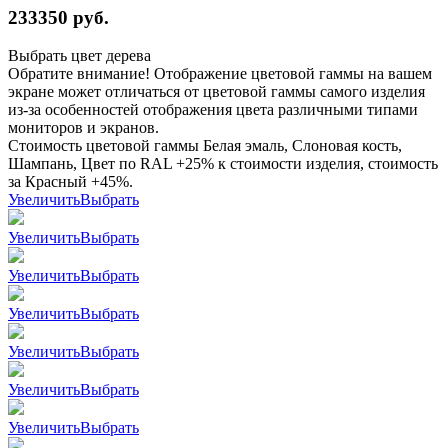
233350
руб.
Выбрать цвет дерева
Обратите внимание! Отображение цветовой гаммы на вашем
экране может отличаться от цветовой гаммы самого изделия
из-за особенностей отображения цвета различными типами
мониторов и экранов.
Стоимость цветовой гаммы Белая эмаль, Слоновая кость,
Шампань, Цвет по RAL +25% к стоимости изделия, стоимость
за Красный +45%.
Увеличить
Выбрать
Увеличить
Выбрать
Увеличить
Выбрать
Увеличить
Выбрать
Увеличить
Выбрать
Увеличить
Выбрать
Увеличить
Выбрать