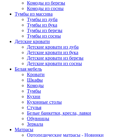
Комоды из березы
Комоды из сосны
Тумбы из массива
Тумбы из дуба
Тумбы из бука
Тумбы из березы
Тумбы из сосны
Детские кровати
Детские кровати из дуба
Детские кровати из бука
Детские кровати из березы
Детские кровати из сосны
Белая мебель
Кровати
Шкафы
Комоды
Тумбы
Кухни
Кухонные столы
Стулья
Белые банкетки, кресла, лавки
Обувницы
Зеркала
Матрасы
Ортопедические матрасы - Новинки