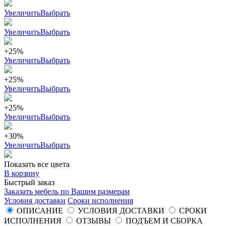
Увеличить
Выбрать
Увеличить
Выбрать
+25%
Увеличить
Выбрать
+25%
Увеличить
Выбрать
+25%
Увеличить
Выбрать
+30%
Увеличить
Выбрать
Показать все цвета
В корзину
Быстрый заказ
Заказать мебель по Вашим размерам
Условия доставки
Сроки исполнения
ОПИСАНИЕ
УСЛОВИЯ ДОСТАВКИ
СРОКИ
ИСПОЛНЕНИЯ
ОТЗЫВЫ
ПОДЪЕМ И СБОРКА