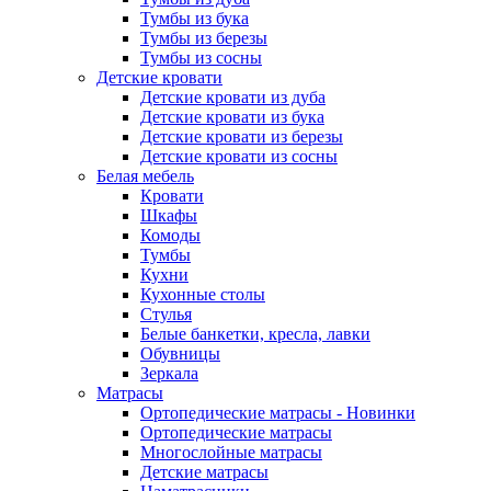
Тумбы из бука
Тумбы из березы
Тумбы из сосны
Детские кровати
Детские кровати из дуба
Детские кровати из бука
Детские кровати из березы
Детские кровати из сосны
Белая мебель
Кровати
Шкафы
Комоды
Тумбы
Кухни
Кухонные столы
Стулья
Белые банкетки, кресла, лавки
Обувницы
Зеркала
Матрасы
Ортопедические матрасы - Новинки
Ортопедические матрасы
Многослойные матрасы
Детские матрасы