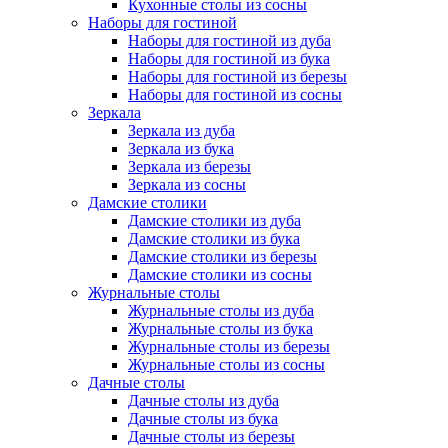
Кухонные столы из сосны
Наборы для гостиной
Наборы для гостиной из дуба
Наборы для гостиной из бука
Наборы для гостиной из березы
Наборы для гостиной из сосны
Зеркала
Зеркала из дуба
Зеркала из бука
Зеркала из березы
Зеркала из сосны
Дамские столики
Дамские столики из дуба
Дамские столики из бука
Дамские столики из березы
Дамские столики из сосны
Журнальные столы
Журнальные столы из дуба
Журнальные столы из бука
Журнальные столы из березы
Журнальные столы из сосны
Дачные столы
Дачные столы из дуба
Дачные столы из бука
Дачные столы из березы