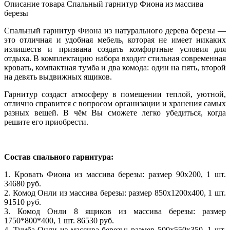
Описание товара Спальный гарнитур Фиона из массива
березы
Спальный гарнитур Фиона из натурального дерева березы —
это отличная и удобная мебель, которая не имеет никаких
излишеств и призвана создать комфортные условия для
отдыха. В комплектацию набора входит стильная современная
кровать, компактная тумба и два комода: один на пять, второй
на девять выдвижных ящиков.
Гарнитур создаст атмосферу в помещении теплой, уютной,
отлично справится с вопросом организации и хранения самых
разных вещей. В чём Вы сможете легко убедиться, когда
решите его приобрести.
Состав спального гарнитура:
1. Кровать Фиона из массива березы: размер 90x200, 1 шт.
34680 руб.
2. Комод Онли из массива березы: размер 850х1200х400, 1 шт.
91510 руб.
3. Комод Онли 8 ящиков из массива березы: размер
1750*800*400, 1 шт. 86530 руб.
4. Тумба Онли из массива березы: размер 500х550х350, 1 шт.