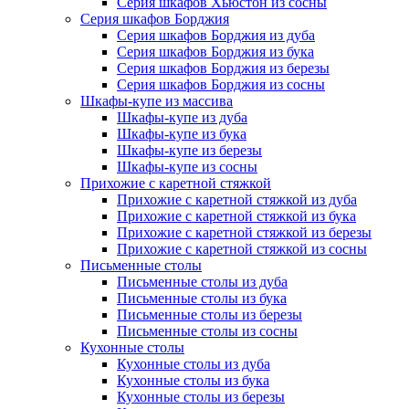
Серия шкафов Хьюстон из сосны
Серия шкафов Борджия
Серия шкафов Борджия из дуба
Серия шкафов Борджия из бука
Серия шкафов Борджия из березы
Серия шкафов Борджия из сосны
Шкафы-купе из массива
Шкафы-купе из дуба
Шкафы-купе из бука
Шкафы-купе из березы
Шкафы-купе из сосны
Прихожие с каретной стяжкой
Прихожие с каретной стяжкой из дуба
Прихожие с каретной стяжкой из бука
Прихожие с каретной стяжкой из березы
Прихожие с каретной стяжкой из сосны
Письменные столы
Письменные столы из дуба
Письменные столы из бука
Письменные столы из березы
Письменные столы из сосны
Кухонные столы
Кухонные столы из дуба
Кухонные столы из бука
Кухонные столы из березы