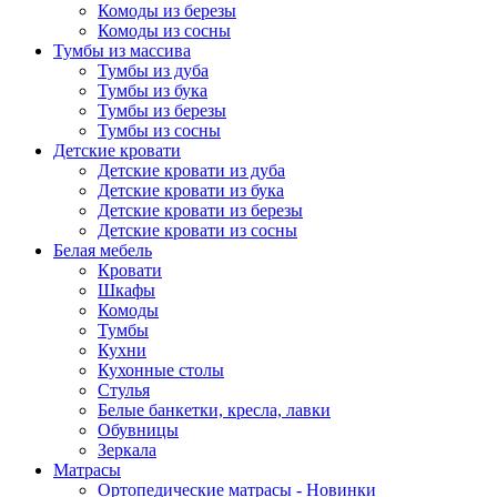
Комоды из березы
Комоды из сосны
Тумбы из массива
Тумбы из дуба
Тумбы из бука
Тумбы из березы
Тумбы из сосны
Детские кровати
Детские кровати из дуба
Детские кровати из бука
Детские кровати из березы
Детские кровати из сосны
Белая мебель
Кровати
Шкафы
Комоды
Тумбы
Кухни
Кухонные столы
Стулья
Белые банкетки, кресла, лавки
Обувницы
Зеркала
Матрасы
Ортопедические матрасы - Новинки