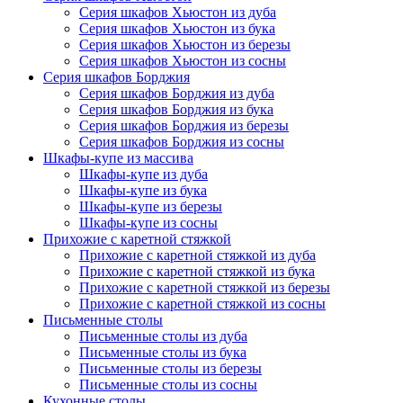
Серия шкафов Хьюстон из дуба
Серия шкафов Хьюстон из бука
Серия шкафов Хьюстон из березы
Серия шкафов Хьюстон из сосны
Серия шкафов Борджия
Серия шкафов Борджия из дуба
Серия шкафов Борджия из бука
Серия шкафов Борджия из березы
Серия шкафов Борджия из сосны
Шкафы-купе из массива
Шкафы-купе из дуба
Шкафы-купе из бука
Шкафы-купе из березы
Шкафы-купе из сосны
Прихожие с каретной стяжкой
Прихожие с каретной стяжкой из дуба
Прихожие с каретной стяжкой из бука
Прихожие с каретной стяжкой из березы
Прихожие с каретной стяжкой из сосны
Письменные столы
Письменные столы из дуба
Письменные столы из бука
Письменные столы из березы
Письменные столы из сосны
Кухонные столы