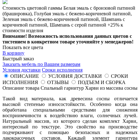
Стоимость цветовой гаммы Белая эмаль с бронзовой патиной
(брашировка), Голубая эмаль с бежево-коричневой патиной,
Зеленая эмаль с бежево-коричневой патиной, Шампань с
коричневой патиной, Шампань с серой патиной +25% к
стоимости изделия
Внимание! Возможность использования данных цветов с
тистением в конкретном товаре уточняйте у менеджеров!
Показать все цвета
В корзину
Быстрый заказ
Заказать мебель по Вашим размерам
Условия доставки
Сроки исполнения
ОПИСАНИЕ
УСЛОВИЯ ДОСТАВКИ
СРОКИ
ИСПОЛНЕНИЯ
ОТЗЫВЫ
ПОДЪЕМ И СБОРКА
Описание товара Спальный гарнитур Харви из массива сосны
Такой вид материала, как древесина сосны отличается
высокой степенью износостойкости. Особенно когда она
обработана специальными средствами для снижения
восприимчивости к воздействию влаги, солнечных лучей.
Натуральный массив, из которого сделан комплект Харви,
интересный по текстуре. Это свойство на производстве
подчеркивают с помощью безопасных и надежных
лакокрасочных составов. Каждый элемент гарнитура