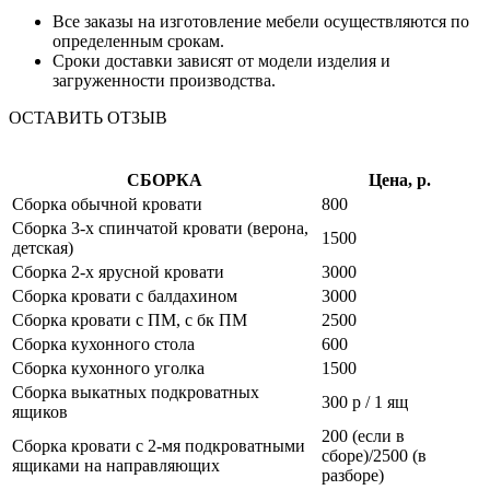
Все заказы на изготовление мебели осуществляются по
определенным срокам.
Сроки доставки зависят от модели изделия и
загруженности производства.
ОСТАВИТЬ ОТЗЫВ
СБОРКА
Цена, р.
Сборка обычной кровати
800
Сборка 3-х спинчатой кровати (верона,
1500
детская)
Сборка 2-х ярусной кровати
3000
Сборка кровати с балдахином
3000
Сборка кровати с ПМ, с бк ПМ
2500
Сборка кухонного стола
600
Сборка кухонного уголка
1500
Сборка выкатных подкроватных
300 р / 1 ящ
ящиков
200 (если в
Сборка кровати с 2-мя подкроватными
сборе)/2500 (в
ящиками на направляющих
разборе)