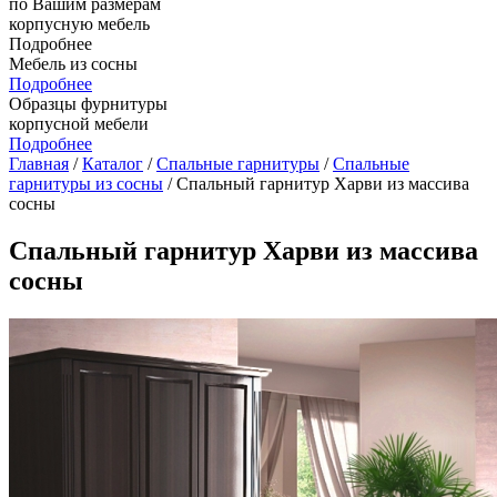
по Вашим размерам
корпусную мебель
Подробнее
Мебель из сосны
Подробнее
Образцы фурнитуры
корпусной мебели
Подробнее
Главная
/
Каталог
/
Спальные гарнитуры
/
Спальные
гарнитуры из сосны
/ Спальный гарнитур Харви из массива
сосны
Спальный гарнитур Харви из массива
сосны