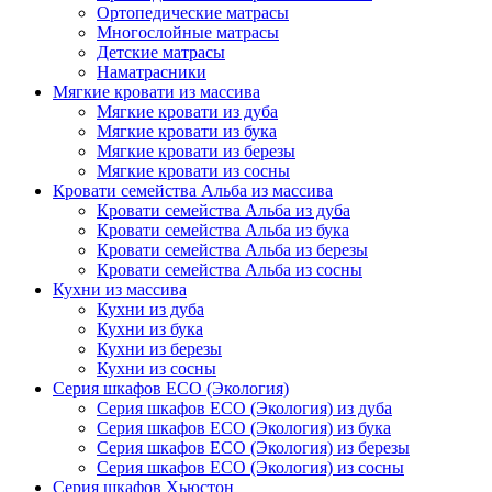
Ортопедические матрасы
Многослойные матрасы
Детские матрасы
Наматрасники
Мягкие кровати из массива
Мягкие кровати из дуба
Мягкие кровати из бука
Мягкие кровати из березы
Мягкие кровати из сосны
Кровати семейства Альба из массива
Кровати семейства Альба из дуба
Кровати семейства Альба из бука
Кровати семейства Альба из березы
Кровати семейства Альба из сосны
Кухни из массива
Кухни из дуба
Кухни из бука
Кухни из березы
Кухни из сосны
Серия шкафов ECO (Экология)
Серия шкафов ECO (Экология) из дуба
Серия шкафов ECO (Экология) из бука
Серия шкафов ECO (Экология) из березы
Серия шкафов ECO (Экология) из сосны
Серия шкафов Хьюстон