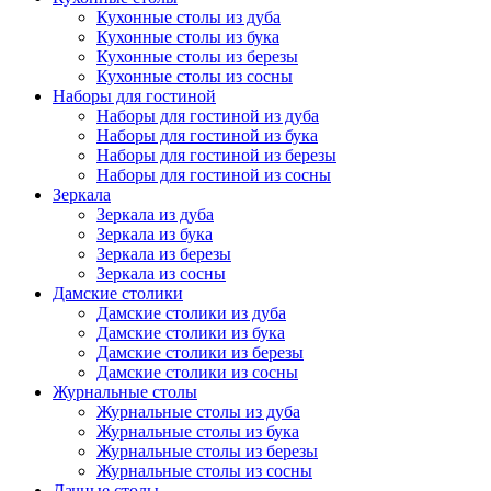
Кухонные столы из дуба
Кухонные столы из бука
Кухонные столы из березы
Кухонные столы из сосны
Наборы для гостиной
Наборы для гостиной из дуба
Наборы для гостиной из бука
Наборы для гостиной из березы
Наборы для гостиной из сосны
Зеркала
Зеркала из дуба
Зеркала из бука
Зеркала из березы
Зеркала из сосны
Дамские столики
Дамские столики из дуба
Дамские столики из бука
Дамские столики из березы
Дамские столики из сосны
Журнальные столы
Журнальные столы из дуба
Журнальные столы из бука
Журнальные столы из березы
Журнальные столы из сосны
Дачные столы