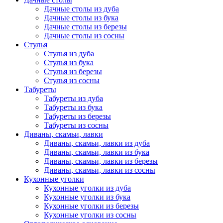
Дачные столы из дуба
Дачные столы из бука
Дачные столы из березы
Дачные столы из сосны
Стулья
Стулья из дуба
Стулья из бука
Стулья из березы
Стулья из сосны
Табуреты
Табуреты из дуба
Табуреты из бука
Табуреты из березы
Табуреты из сосны
Диваны, скамьи, лавки
Диваны, скамьи, лавки из дуба
Диваны, скамьи, лавки из бука
Диваны, скамьи, лавки из березы
Диваны, скамьи, лавки из сосны
Кухонные уголки
Кухонные уголки из дуба
Кухонные уголки из бука
Кухонные уголки из березы
Кухонные уголки из сосны