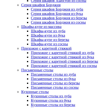
Серия шкафов Хьюстон из сосны
Серия шкафов Борджия
Серия шкафов Борджия из дуба
Серия шкафов Борджия из бука
Серия шкафов Борджия из березы
Серия шкафов Борджия из сосны
Шкафы-купе из массива
Шкафы-купе из дуба
Шкафы-купе из бука
Шкафы-купе из березы
Шкафы-купе из сосны
Прихожие с каретной стяжкой
Прихожие с каретной стяжкой из дуба
Прихожие с каретной стяжкой из бука
Прихожие с каретной стяжкой из березы
Прихожие с каретной стяжкой из сосны
Письменные столы
Письменные столы из дуба
Письменные столы из бука
Письменные столы из березы
Письменные столы из сосны
Кухонные столы
Кухонные столы из дуба
Кухонные столы из бука
Кухонные столы из березы