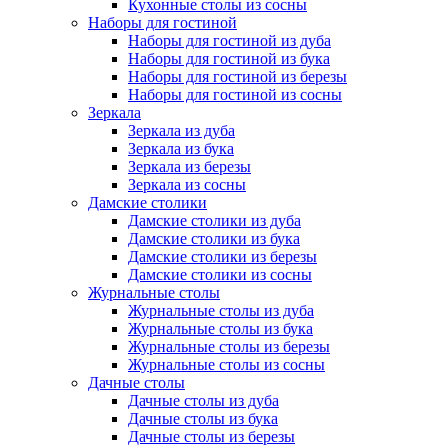
Кухонные столы из сосны
Наборы для гостиной
Наборы для гостиной из дуба
Наборы для гостиной из бука
Наборы для гостиной из березы
Наборы для гостиной из сосны
Зеркала
Зеркала из дуба
Зеркала из бука
Зеркала из березы
Зеркала из сосны
Дамские столики
Дамские столики из дуба
Дамские столики из бука
Дамские столики из березы
Дамские столики из сосны
Журнальные столы
Журнальные столы из дуба
Журнальные столы из бука
Журнальные столы из березы
Журнальные столы из сосны
Дачные столы
Дачные столы из дуба
Дачные столы из бука
Дачные столы из березы