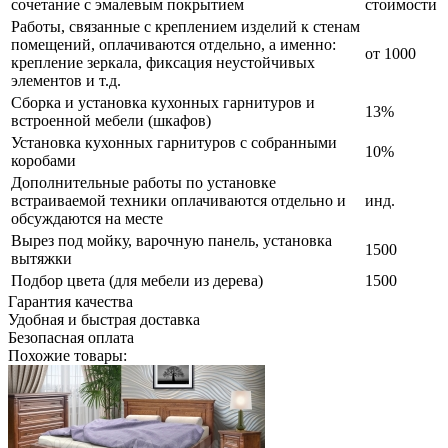
сочетание с эмалевым покрытием
стоимости
Работы, связанные с креплением изделий к стенам
помещений, оплачиваются отдельно, а именно:
от 1000
крепление зеркала, фиксация неустойчивых
элементов и т.д.
Сборка и установка кухонных гарнитуров и
13%
встроенной мебели (шкафов)
Установка кухонных гарнитуров с собранными
10%
коробами
Дополнительные работы по установке
встраиваемой техники оплачиваются отдельно и
инд.
обсуждаются на месте
Вырез под мойку, варочную панель, установка
1500
вытяжки
Подбор цвета (для мебели из дерева)
1500
Гарантия качества
Удобная и быстрая доставка
Безопасная оплата
Похожие товары: