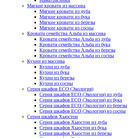
Наматрасники
Мягкие кровати из массива
Мягкие кровати из дуба
Мягкие кровати из бука
Мягкие кровати из березы
Мягкие кровати из сосны
Кровати семейства Альба из массива
Кровати семейства Альба из дуба
Кровати семейства Альба из бука
Кровати семейства Альба из березы
Кровати семейства Альба из сосны
Кухни из массива
Кухни из дуба
Кухни из бука
Кухни из березы
Кухни из сосны
Серия шкафов ECO (Экология)
Серия шкафов ECO (Экология) из дуба
Серия шкафов ECO (Экология) из бука
Серия шкафов ECO (Экология) из березы
Серия шкафов ECO (Экология) из сосны
Серия шкафов Хьюстон
Серия шкафов Хьюстон из дуба
Серия шкафов Хьюстон из бука
Серия шкафов Хьюстон из березы