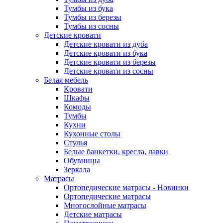
Тумбы из бука
Тумбы из березы
Тумбы из сосны
Детские кровати
Детские кровати из дуба
Детские кровати из бука
Детские кровати из березы
Детские кровати из сосны
Белая мебель
Кровати
Шкафы
Комоды
Тумбы
Кухни
Кухонные столы
Стулья
Белые банкетки, кресла, лавки
Обувницы
Зеркала
Матрасы
Ортопедические матрасы - Новинки
Ортопедические матрасы
Многослойные матрасы
Детские матрасы