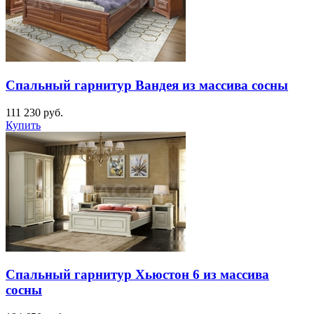
Спальный гарнитур Вандея из массива сосны
111 230
руб.
Купить
Спальный гарнитур Хьюстон 6 из массива
сосны