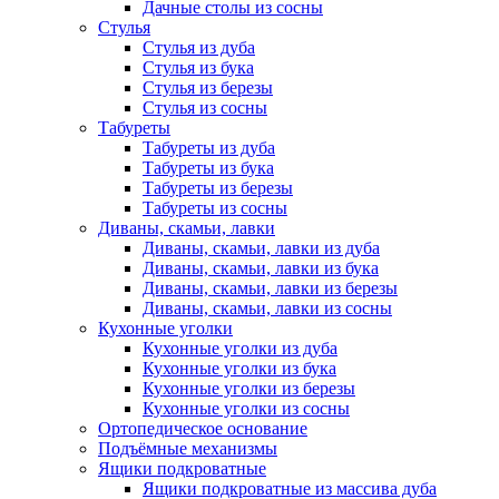
Дачные столы из сосны
Стулья
Стулья из дуба
Стулья из бука
Стулья из березы
Стулья из сосны
Табуреты
Табуреты из дуба
Табуреты из бука
Табуреты из березы
Табуреты из сосны
Диваны, скамьи, лавки
Диваны, скамьи, лавки из дуба
Диваны, скамьи, лавки из бука
Диваны, скамьи, лавки из березы
Диваны, скамьи, лавки из сосны
Кухонные уголки
Кухонные уголки из дуба
Кухонные уголки из бука
Кухонные уголки из березы
Кухонные уголки из сосны
Ортопедическое основание
Подъёмные механизмы
Ящики подкроватные
Ящики подкроватные из массива дуба