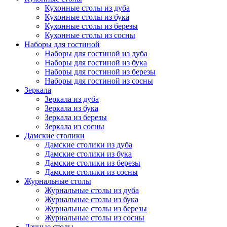
Кухонные столы из дуба
Кухонные столы из бука
Кухонные столы из березы
Кухонные столы из сосны
Наборы для гостиной
Наборы для гостиной из дуба
Наборы для гостиной из бука
Наборы для гостиной из березы
Наборы для гостиной из сосны
Зеркала
Зеркала из дуба
Зеркала из бука
Зеркала из березы
Зеркала из сосны
Дамские столики
Дамские столики из дуба
Дамские столики из бука
Дамские столики из березы
Дамские столики из сосны
Журнальные столы
Журнальные столы из дуба
Журнальные столы из бука
Журнальные столы из березы
Журнальные столы из сосны
Дачные столы