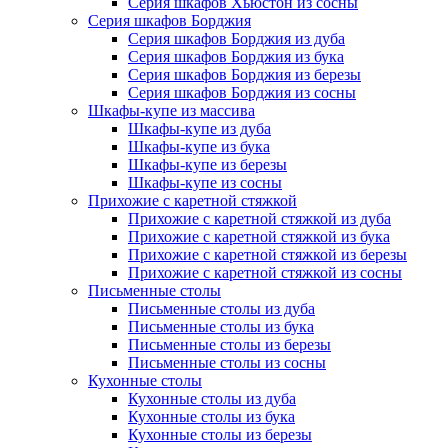
Серия шкафов Хьюстон из сосны
Серия шкафов Борджия
Серия шкафов Борджия из дуба
Серия шкафов Борджия из бука
Серия шкафов Борджия из березы
Серия шкафов Борджия из сосны
Шкафы-купе из массива
Шкафы-купе из дуба
Шкафы-купе из бука
Шкафы-купе из березы
Шкафы-купе из сосны
Прихожие с каретной стяжкой
Прихожие с каретной стяжкой из дуба
Прихожие с каретной стяжкой из бука
Прихожие с каретной стяжкой из березы
Прихожие с каретной стяжкой из сосны
Письменные столы
Письменные столы из дуба
Письменные столы из бука
Письменные столы из березы
Письменные столы из сосны
Кухонные столы
Кухонные столы из дуба
Кухонные столы из бука
Кухонные столы из березы