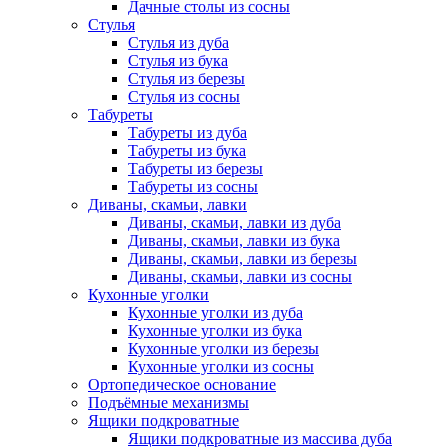
Дачные столы из сосны
Стулья
Стулья из дуба
Стулья из бука
Стулья из березы
Стулья из сосны
Табуреты
Табуреты из дуба
Табуреты из бука
Табуреты из березы
Табуреты из сосны
Диваны, скамьи, лавки
Диваны, скамьи, лавки из дуба
Диваны, скамьи, лавки из бука
Диваны, скамьи, лавки из березы
Диваны, скамьи, лавки из сосны
Кухонные уголки
Кухонные уголки из дуба
Кухонные уголки из бука
Кухонные уголки из березы
Кухонные уголки из сосны
Ортопедическое основание
Подъёмные механизмы
Ящики подкроватные
Ящики подкроватные из массива дуба