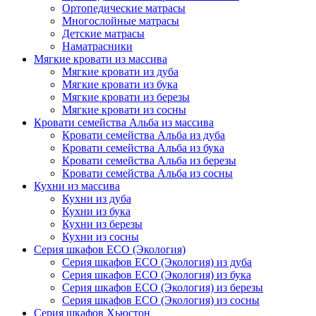
Ортопедические матрасы
Многослойные матрасы
Детские матрасы
Наматрасники
Мягкие кровати из массива
Мягкие кровати из дуба
Мягкие кровати из бука
Мягкие кровати из березы
Мягкие кровати из сосны
Кровати семейства Альба из массива
Кровати семейства Альба из дуба
Кровати семейства Альба из бука
Кровати семейства Альба из березы
Кровати семейства Альба из сосны
Кухни из массива
Кухни из дуба
Кухни из бука
Кухни из березы
Кухни из сосны
Серия шкафов ECO (Экология)
Серия шкафов ECO (Экология) из дуба
Серия шкафов ECO (Экология) из бука
Серия шкафов ECO (Экология) из березы
Серия шкафов ECO (Экология) из сосны
Серия шкафов Хьюстон