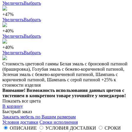
Увеличить
Выбрать
+47%
Увеличить
Выбрать
+40%
Увеличить
Выбрать
+40%
Увеличить
Выбрать
Стоимость цветовой гаммы Белая эмаль с бронзовой патиной
(брашировка), Голубая эмаль с бежево-коричневой патиной,
Зеленая эмаль с бежево-коричневой патиной, Шампань с
коричневой патиной, Шампань с серой патиной +25% к
стоимости изделия
Внимание! Возможность использования данных цветов с
тистением в конкретном товаре уточняйте у менеджеров!
Показать все цвета
В корзину
Быстрый заказ
Заказать мебель по Вашим размерам
Условия доставки
Сроки исполнения
ОПИСАНИЕ
УСЛОВИЯ ДОСТАВКИ
СРОКИ