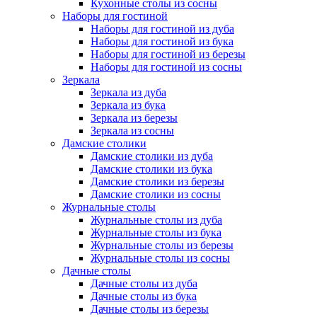
Кухонные столы из сосны
Наборы для гостиной
Наборы для гостиной из дуба
Наборы для гостиной из бука
Наборы для гостиной из березы
Наборы для гостиной из сосны
Зеркала
Зеркала из дуба
Зеркала из бука
Зеркала из березы
Зеркала из сосны
Дамские столики
Дамские столики из дуба
Дамские столики из бука
Дамские столики из березы
Дамские столики из сосны
Журнальные столы
Журнальные столы из дуба
Журнальные столы из бука
Журнальные столы из березы
Журнальные столы из сосны
Дачные столы
Дачные столы из дуба
Дачные столы из бука
Дачные столы из березы