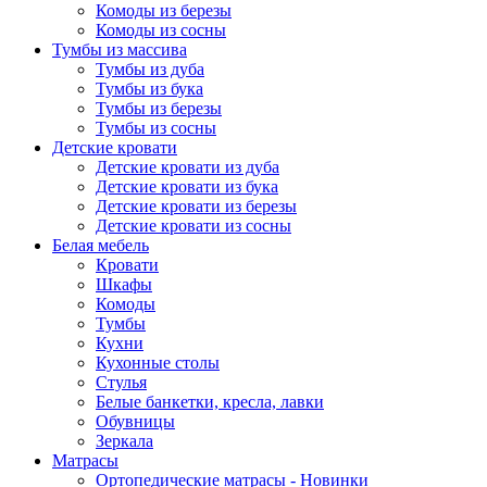
Комоды из березы
Комоды из сосны
Тумбы из массива
Тумбы из дуба
Тумбы из бука
Тумбы из березы
Тумбы из сосны
Детские кровати
Детские кровати из дуба
Детские кровати из бука
Детские кровати из березы
Детские кровати из сосны
Белая мебель
Кровати
Шкафы
Комоды
Тумбы
Кухни
Кухонные столы
Стулья
Белые банкетки, кресла, лавки
Обувницы
Зеркала
Матрасы
Ортопедические матрасы - Новинки