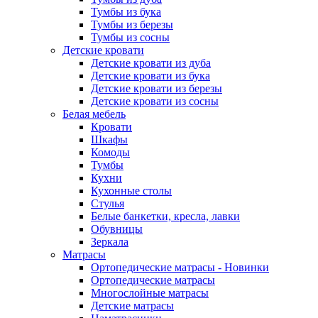
Тумбы из бука
Тумбы из березы
Тумбы из сосны
Детские кровати
Детские кровати из дуба
Детские кровати из бука
Детские кровати из березы
Детские кровати из сосны
Белая мебель
Кровати
Шкафы
Комоды
Тумбы
Кухни
Кухонные столы
Стулья
Белые банкетки, кресла, лавки
Обувницы
Зеркала
Матрасы
Ортопедические матрасы - Новинки
Ортопедические матрасы
Многослойные матрасы
Детские матрасы