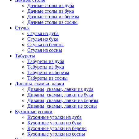
Дачные столы из дуба
Дачные столы из бука
Дачные столы из березы
Дачные столы из сосны
Стулья
Стулья из дуба
Стулья из бука
Стулья из березы
Стулья из сосны
Табуреты
Табуреты из дуба
Табуреты из бука
Табуреты из березы
Табуреты из сосны
Диваны, скамьи, лавки
Диваны, скамьи, лавки из дуба
Диваны, скамьи, лавки из бука
Диваны, скамьи, лавки из березы
Диваны, скамьи, лавки из сосны
Кухонные уголки
Кухонные уголки из дуба
Кухонные уголки из бука
Кухонные уголки из березы
Кухонные уголки из сосны