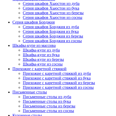
Серия шкафов Хьюстон из дуба
Серия шкафов Хьюстон из бука
Серия шкафов Хьюстон из березы
Серия шкафов Хьюстон из сосны
Серия шкафов Борджия
Серия шкафов Борджия из дуба
Серия шкафов Борджия из бука
Серия шкафов Борджия из березы
Серия шкафов Борджия из сосны
Шкафы-купе из массива
Шкафы-купе из дуба
Шкафы-купе из бука
Шкафы-купе из березы
Шкафы-купе из сосны
Прихожие с каретной стяжкой
Прихожие с каретной стяжкой из дуба
Прихожие с каретной стяжкой из бука
Прихожие с каретной стяжкой из березы
Прихожие с каретной стяжкой из сосны
Письменные столы
Письменные столы из дуба
Письменные столы из бука
Письменные столы из березы
Письменные столы из сосны
Кухонные столы