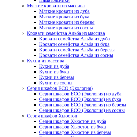
Наматрасники
Мягкие кровати из массива
Мягкие кровати из дуба
Мягкие кровати из бука
Мягкие кровати из березы
Мягкие кровати из сосны
Кровати семейства Альба из массива
Кровати семейства Альба из дуба
Кровати семейства Альба из бука
Кровати семейства Альба из березы
Кровати семейства Альба из сосны
Кухни из массива
Кухни из дуба
Кухни из бука
Кухни из березы
Кухни из сосны
Серия шкафов ECO (Экология)
Серия шкафов ECO (Экология) из дуба
Серия шкафов ECO (Экология) из бука
Серия шкафов ECO (Экология) из березы
Серия шкафов ECO (Экология) из сосны
Серия шкафов Хьюстон
Серия шкафов Хьюстон из дуба
Серия шкафов Хьюстон из бука
Серия шкафов Хьюстон из березы