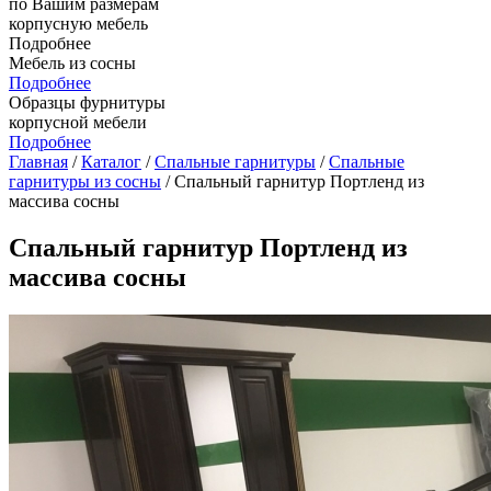
по Вашим размерам
корпусную мебель
Подробнее
Мебель из сосны
Подробнее
Образцы фурнитуры
корпусной мебели
Подробнее
Главная
/
Каталог
/
Спальные гарнитуры
/
Спальные
гарнитуры из сосны
/ Спальный гарнитур Портленд из
массива сосны
Спальный гарнитур Портленд из
массива сосны