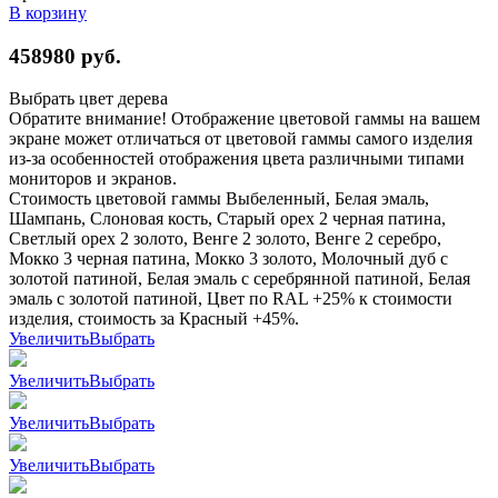
В корзину
458980
руб.
Выбрать цвет дерева
Обратите внимание! Отображение цветовой гаммы на вашем
экране может отличаться от цветовой гаммы самого изделия
из-за особенностей отображения цвета различными типами
мониторов и экранов.
Стоимость цветовой гаммы Выбеленный, Белая эмаль,
Шампань, Слоновая кость, Старый орех 2 черная патина,
Светлый орех 2 золото, Венге 2 золото, Венге 2 серебро,
Мокко 3 черная патина, Мокко 3 золото, Молочный дуб с
золотой патиной, Белая эмаль с серебрянной патиной, Белая
эмаль с золотой патиной, Цвет по RAL +25% к стоимости
изделия, стоимость за Красный +45%.
Увеличить
Выбрать
Увеличить
Выбрать
Увеличить
Выбрать
Увеличить
Выбрать