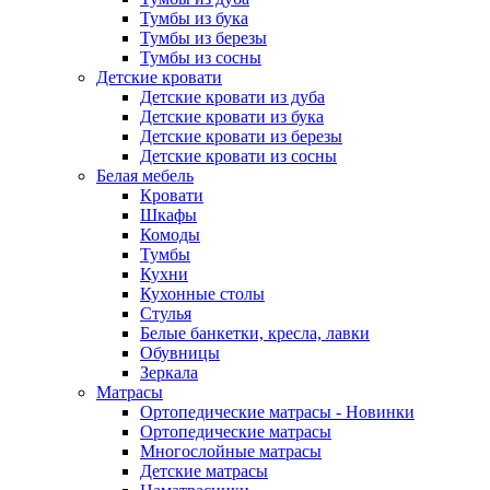
Тумбы из бука
Тумбы из березы
Тумбы из сосны
Детские кровати
Детские кровати из дуба
Детские кровати из бука
Детские кровати из березы
Детские кровати из сосны
Белая мебель
Кровати
Шкафы
Комоды
Тумбы
Кухни
Кухонные столы
Стулья
Белые банкетки, кресла, лавки
Обувницы
Зеркала
Матрасы
Ортопедические матрасы - Новинки
Ортопедические матрасы
Многослойные матрасы
Детские матрасы