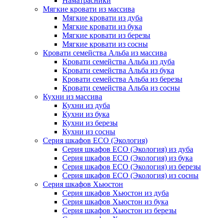
Наматрасники
Мягкие кровати из массива
Мягкие кровати из дуба
Мягкие кровати из бука
Мягкие кровати из березы
Мягкие кровати из сосны
Кровати семейства Альба из массива
Кровати семейства Альба из дуба
Кровати семейства Альба из бука
Кровати семейства Альба из березы
Кровати семейства Альба из сосны
Кухни из массива
Кухни из дуба
Кухни из бука
Кухни из березы
Кухни из сосны
Серия шкафов ECO (Экология)
Серия шкафов ECO (Экология) из дуба
Серия шкафов ECO (Экология) из бука
Серия шкафов ECO (Экология) из березы
Серия шкафов ECO (Экология) из сосны
Серия шкафов Хьюстон
Серия шкафов Хьюстон из дуба
Серия шкафов Хьюстон из бука
Серия шкафов Хьюстон из березы