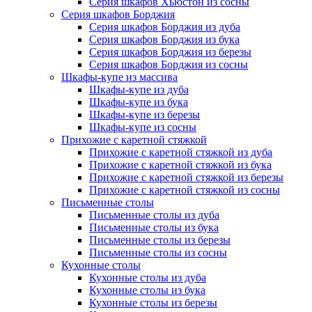
Серия шкафов Хьюстон из сосны
Серия шкафов Борджия
Серия шкафов Борджия из дуба
Серия шкафов Борджия из бука
Серия шкафов Борджия из березы
Серия шкафов Борджия из сосны
Шкафы-купе из массива
Шкафы-купе из дуба
Шкафы-купе из бука
Шкафы-купе из березы
Шкафы-купе из сосны
Прихожие с каретной стяжкой
Прихожие с каретной стяжкой из дуба
Прихожие с каретной стяжкой из бука
Прихожие с каретной стяжкой из березы
Прихожие с каретной стяжкой из сосны
Письменные столы
Письменные столы из дуба
Письменные столы из бука
Письменные столы из березы
Письменные столы из сосны
Кухонные столы
Кухонные столы из дуба
Кухонные столы из бука
Кухонные столы из березы