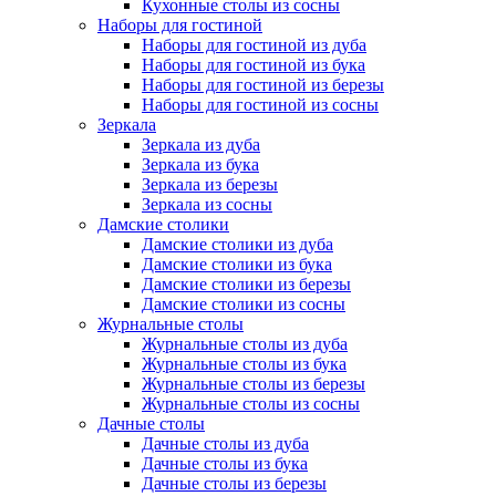
Кухонные столы из сосны
Наборы для гостиной
Наборы для гостиной из дуба
Наборы для гостиной из бука
Наборы для гостиной из березы
Наборы для гостиной из сосны
Зеркала
Зеркала из дуба
Зеркала из бука
Зеркала из березы
Зеркала из сосны
Дамские столики
Дамские столики из дуба
Дамские столики из бука
Дамские столики из березы
Дамские столики из сосны
Журнальные столы
Журнальные столы из дуба
Журнальные столы из бука
Журнальные столы из березы
Журнальные столы из сосны
Дачные столы
Дачные столы из дуба
Дачные столы из бука
Дачные столы из березы