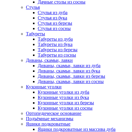
Дачные столы из сосны
Стулья
Стулья из дуба
Стулья из бука
Стулья из березы
Стулья из сосны
Табуреты
Табуреты из дуба
Табуреты из бука
Табуреты из березы
Табуреты из сосны
Диваны, скамьи, лавки
Диваны, скамьи, лавки из дуба
Диваны, скамьи, лавки из бука
Диваны, скамьи, лавки из березы
Диваны, скамьи, лавки из сосны
Кухонные уголки
Кухонные уголки из дуба
Кухонные уголки из бука
Кухонные уголки из березы
Кухонные уголки из сосны
Ортопедическое основание
Подъёмные механизмы
Ящики подкроватные
Ящики подкроватные из массива дуба