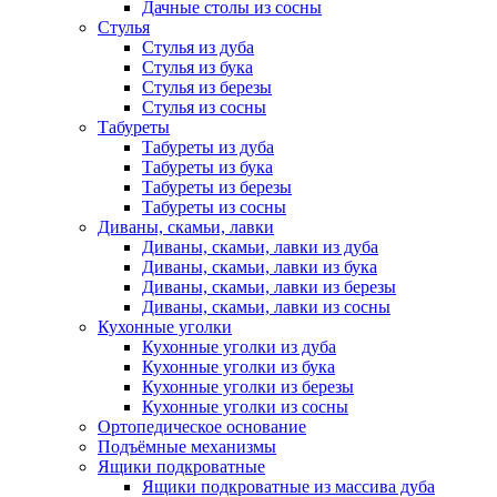
Дачные столы из сосны
Стулья
Стулья из дуба
Стулья из бука
Стулья из березы
Стулья из сосны
Табуреты
Табуреты из дуба
Табуреты из бука
Табуреты из березы
Табуреты из сосны
Диваны, скамьи, лавки
Диваны, скамьи, лавки из дуба
Диваны, скамьи, лавки из бука
Диваны, скамьи, лавки из березы
Диваны, скамьи, лавки из сосны
Кухонные уголки
Кухонные уголки из дуба
Кухонные уголки из бука
Кухонные уголки из березы
Кухонные уголки из сосны
Ортопедическое основание
Подъёмные механизмы
Ящики подкроватные
Ящики подкроватные из массива дуба