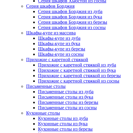
Серия шкафов Хьюстон из сосны
Серия шкафов Борджия
Серия шкафов Борджия из дуба
Серия шкафов Борджия из бука
Серия шкафов Борджия из березы
Серия шкафов Борджия из сосны
Шкафы-купе из массива
Шкафы-купе из дуба
Шкафы-купе из бука
Шкафы-купе из березы
Шкафы-купе из сосны
Прихожие с каретной стяжкой
Прихожие с каретной стяжкой из дуба
Прихожие с каретной стяжкой из бука
Прихожие с каретной стяжкой из березы
Прихожие с каретной стяжкой из сосны
Письменные столы
Письменные столы из дуба
Письменные столы из бука
Письменные столы из березы
Письменные столы из сосны
Кухонные столы
Кухонные столы из дуба
Кухонные столы из бука
Кухонные столы из березы