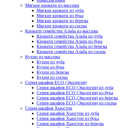
Наматрасники
Мягкие кровати из массива
Мягкие кровати из дуба
Мягкие кровати из бука
Мягкие кровати из березы
Мягкие кровати из сосны
Кровати семейства Альба из массива
Кровати семейства Альба из дуба
Кровати семейства Альба из бука
Кровати семейства Альба из березы
Кровати семейства Альба из сосны
Кухни из массива
Кухни из дуба
Кухни из бука
Кухни из березы
Кухни из сосны
Серия шкафов ECO (Экология)
Серия шкафов ECO (Экология) из дуба
Серия шкафов ECO (Экология) из бука
Серия шкафов ECO (Экология) из березы
Серия шкафов ECO (Экология) из сосны
Серия шкафов Хьюстон
Серия шкафов Хьюстон из дуба
Серия шкафов Хьюстон из бука
Серия шкафов Хьюстон из березы