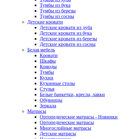
Тумбы из бука
Тумбы из березы
Тумбы из сосны
Детские кровати
Детские кровати из дуба
Детские кровати из бука
Детские кровати из березы
Детские кровати из сосны
Белая мебель
Кровати
Шкафы
Комоды
Тумбы
Кухни
Кухонные столы
Стулья
Белые банкетки, кресла, лавки
Обувницы
Зеркала
Матрасы
Ортопедические матрасы - Новинки
Ортопедические матрасы
Многослойные матрасы
Детские матрасы