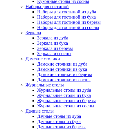
Кухонные столы из сосны
Наборы для гостиной
Наборы для гостиной из дуба
Наборы для гостиной из бука
Наборы для гостиной из березы
Наборы для гостиной из сосны
Зеркала
Зеркала из дуба
Зеркала из бука
Зеркала из березы
Зеркала из сосны
Дамские столики
Дамские столики из дуба
Дамские столики из бука
Дамские столики из березы
Дамские столики из сосны
Журнальные столы
Журнальные столы из дуба
Журнальные столы из бука
Журнальные столы из березы
Журнальные столы из сосны
Дачные столы
Дачные столы из дуба
Дачные столы из бука
Дачные столы из березы