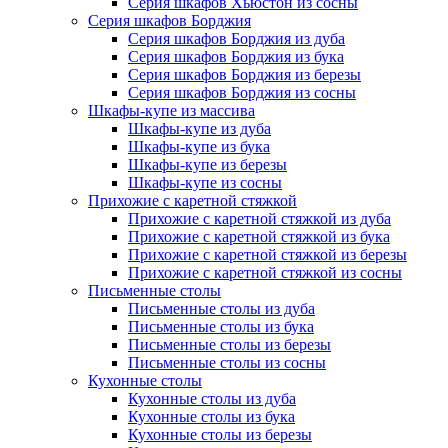
Серия шкафов Хьюстон из сосны
Серия шкафов Борджия
Серия шкафов Борджия из дуба
Серия шкафов Борджия из бука
Серия шкафов Борджия из березы
Серия шкафов Борджия из сосны
Шкафы-купе из массива
Шкафы-купе из дуба
Шкафы-купе из бука
Шкафы-купе из березы
Шкафы-купе из сосны
Прихожие с каретной стяжкой
Прихожие с каретной стяжкой из дуба
Прихожие с каретной стяжкой из бука
Прихожие с каретной стяжкой из березы
Прихожие с каретной стяжкой из сосны
Письменные столы
Письменные столы из дуба
Письменные столы из бука
Письменные столы из березы
Письменные столы из сосны
Кухонные столы
Кухонные столы из дуба
Кухонные столы из бука
Кухонные столы из березы