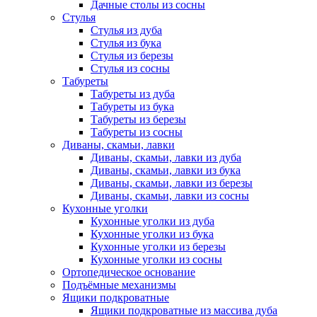
Дачные столы из сосны
Стулья
Стулья из дуба
Стулья из бука
Стулья из березы
Стулья из сосны
Табуреты
Табуреты из дуба
Табуреты из бука
Табуреты из березы
Табуреты из сосны
Диваны, скамьи, лавки
Диваны, скамьи, лавки из дуба
Диваны, скамьи, лавки из бука
Диваны, скамьи, лавки из березы
Диваны, скамьи, лавки из сосны
Кухонные уголки
Кухонные уголки из дуба
Кухонные уголки из бука
Кухонные уголки из березы
Кухонные уголки из сосны
Ортопедическое основание
Подъёмные механизмы
Ящики подкроватные
Ящики подкроватные из массива дуба