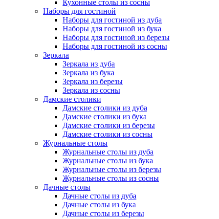
Кухонные столы из сосны
Наборы для гостиной
Наборы для гостиной из дуба
Наборы для гостиной из бука
Наборы для гостиной из березы
Наборы для гостиной из сосны
Зеркала
Зеркала из дуба
Зеркала из бука
Зеркала из березы
Зеркала из сосны
Дамские столики
Дамские столики из дуба
Дамские столики из бука
Дамские столики из березы
Дамские столики из сосны
Журнальные столы
Журнальные столы из дуба
Журнальные столы из бука
Журнальные столы из березы
Журнальные столы из сосны
Дачные столы
Дачные столы из дуба
Дачные столы из бука
Дачные столы из березы