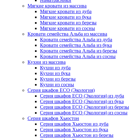
Наматрасники
Мягкие кровати из массива
Мягкие кровати из дуба
Мягкие кровати из бука
Мягкие кровати из березы
Мягкие кровати из сосны
Кровати семейства Альба из массива
Кровати семейства Альба из дуба
Кровати семейства Альба из бука
Кровати семейства Альба из березы
Кровати семейства Альба из сосны
Кухни из массива
Кухни из дуба
Кухни из бука
Кухни из березы
Кухни из сосны
Серия шкафов ECO (Экология)
Серия шкафов ECO (Экология) из дуба
Серия шкафов ECO (Экология) из бука
Серия шкафов ECO (Экология) из березы
Серия шкафов ECO (Экология) из сосны
Серия шкафов Хьюстон
Серия шкафов Хьюстон из дуба
Серия шкафов Хьюстон из бука
Серия шкафов Хьюстон из березы