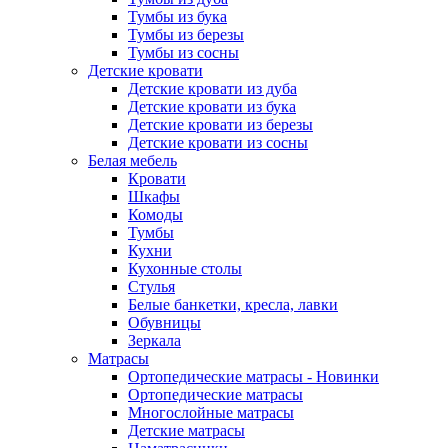
Тумбы из бука
Тумбы из березы
Тумбы из сосны
Детские кровати
Детские кровати из дуба
Детские кровати из бука
Детские кровати из березы
Детские кровати из сосны
Белая мебель
Кровати
Шкафы
Комоды
Тумбы
Кухни
Кухонные столы
Стулья
Белые банкетки, кресла, лавки
Обувницы
Зеркала
Матрасы
Ортопедические матрасы - Новинки
Ортопедические матрасы
Многослойные матрасы
Детские матрасы