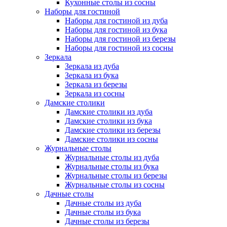
Кухонные столы из сосны
Наборы для гостиной
Наборы для гостиной из дуба
Наборы для гостиной из бука
Наборы для гостиной из березы
Наборы для гостиной из сосны
Зеркала
Зеркала из дуба
Зеркала из бука
Зеркала из березы
Зеркала из сосны
Дамские столики
Дамские столики из дуба
Дамские столики из бука
Дамские столики из березы
Дамские столики из сосны
Журнальные столы
Журнальные столы из дуба
Журнальные столы из бука
Журнальные столы из березы
Журнальные столы из сосны
Дачные столы
Дачные столы из дуба
Дачные столы из бука
Дачные столы из березы