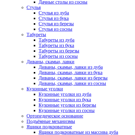
Дачные столы из сосны
Стулья
Стулья из дуба
Стулья из бука
Стулья из березы
Стулья из сосны
Табуреты
Табуреты из дуба
Табуреты из бука
Табуреты из березы
Табуреты из сосны
Диваны, скамьи, лавки
Диваны, скамьи, лавки из дуба
Диваны, скамьи, лавки из бука
Диваны, скамьи, лавки из березы
Диваны, скамьи, лавки из сосны
Кухонные уголки
Кухонные уголки из дуба
Кухонные уголки из бука
Кухонные уголки из березы
Кухонные уголки из сосны
Ортопедическое основание
Подъёмные механизмы
Ящики подкроватные
Ящики подкроватные из массива дуба