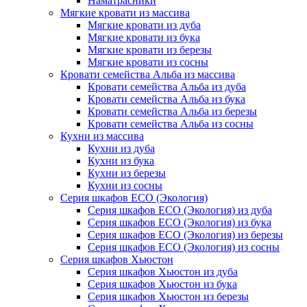
Наматрасники
Мягкие кровати из массива
Мягкие кровати из дуба
Мягкие кровати из бука
Мягкие кровати из березы
Мягкие кровати из сосны
Кровати семейства Альба из массива
Кровати семейства Альба из дуба
Кровати семейства Альба из бука
Кровати семейства Альба из березы
Кровати семейства Альба из сосны
Кухни из массива
Кухни из дуба
Кухни из бука
Кухни из березы
Кухни из сосны
Серия шкафов ECO (Экология)
Серия шкафов ECO (Экология) из дуба
Серия шкафов ECO (Экология) из бука
Серия шкафов ECO (Экология) из березы
Серия шкафов ECO (Экология) из сосны
Серия шкафов Хьюстон
Серия шкафов Хьюстон из дуба
Серия шкафов Хьюстон из бука
Серия шкафов Хьюстон из березы