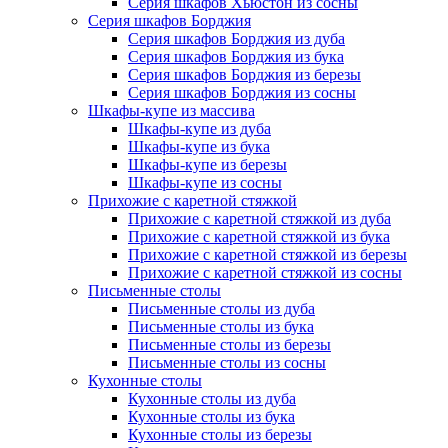
Серия шкафов Хьюстон из сосны
Серия шкафов Борджия
Серия шкафов Борджия из дуба
Серия шкафов Борджия из бука
Серия шкафов Борджия из березы
Серия шкафов Борджия из сосны
Шкафы-купе из массива
Шкафы-купе из дуба
Шкафы-купе из бука
Шкафы-купе из березы
Шкафы-купе из сосны
Прихожие с каретной стяжкой
Прихожие с каретной стяжкой из дуба
Прихожие с каретной стяжкой из бука
Прихожие с каретной стяжкой из березы
Прихожие с каретной стяжкой из сосны
Письменные столы
Письменные столы из дуба
Письменные столы из бука
Письменные столы из березы
Письменные столы из сосны
Кухонные столы
Кухонные столы из дуба
Кухонные столы из бука
Кухонные столы из березы