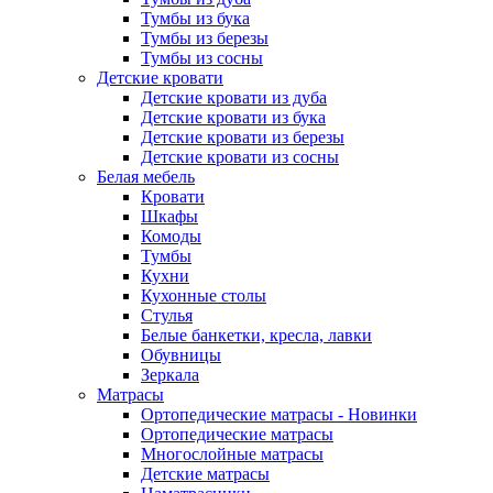
Тумбы из бука
Тумбы из березы
Тумбы из сосны
Детские кровати
Детские кровати из дуба
Детские кровати из бука
Детские кровати из березы
Детские кровати из сосны
Белая мебель
Кровати
Шкафы
Комоды
Тумбы
Кухни
Кухонные столы
Стулья
Белые банкетки, кресла, лавки
Обувницы
Зеркала
Матрасы
Ортопедические матрасы - Новинки
Ортопедические матрасы
Многослойные матрасы
Детские матрасы