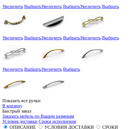
Увеличить
Выбрать
Увеличить
Выбрать
Увеличить
Выбрать
Увеличить
Выбрать
Увеличить
Выбрать
Увеличить
Выбрать
Увеличить
Выбрать
Увеличить
Выбрать
Показать все ручки
В корзину
Быстрый заказ
Заказать мебель по Вашим размерам
Условия доставки
Сроки исполнения
ОПИСАНИЕ
УСЛОВИЯ ДОСТАВКИ
СРОКИ