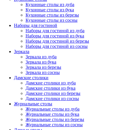
Кухонные столы из дуба
Кухонные столы из бука
Кухонные столы из березы
Кухонные столы из сосны
Наборы для гостиной
Наборы для гостиной из дуба
Наборы для гостиной из бука
Наборы для гостиной из березы
Наборы для гостиной из сосны
Зеркала
Зеркала из дуба
Зеркала из бука
Зеркала из березы
Зеркала из сосны
Дамские столики
Дамские столики из дуба
Дамские столики из бука
Дамские столики из березы
Дамские столики из сосны
Журнальные столы
Журнальные столы из дуба
Журнальные столы из бука
Журнальные столы из березы
Журнальные столы из сосны
Дачные столы