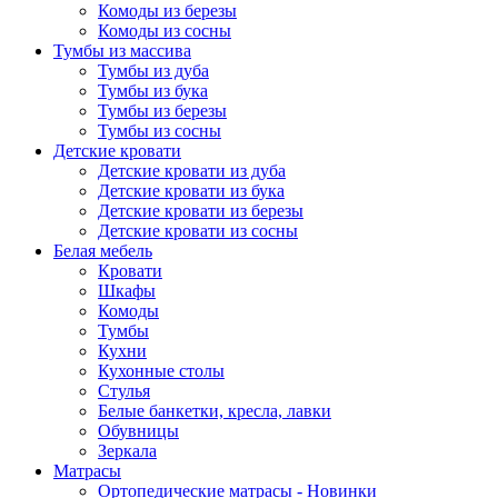
Комоды из березы
Комоды из сосны
Тумбы из массива
Тумбы из дуба
Тумбы из бука
Тумбы из березы
Тумбы из сосны
Детские кровати
Детские кровати из дуба
Детские кровати из бука
Детские кровати из березы
Детские кровати из сосны
Белая мебель
Кровати
Шкафы
Комоды
Тумбы
Кухни
Кухонные столы
Стулья
Белые банкетки, кресла, лавки
Обувницы
Зеркала
Матрасы
Ортопедические матрасы - Новинки