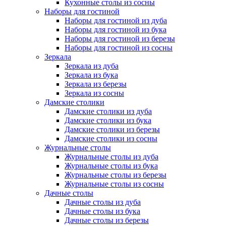
Кухонные столы из сосны
Наборы для гостиной
Наборы для гостиной из дуба
Наборы для гостиной из бука
Наборы для гостиной из березы
Наборы для гостиной из сосны
Зеркала
Зеркала из дуба
Зеркала из бука
Зеркала из березы
Зеркала из сосны
Дамские столики
Дамские столики из дуба
Дамские столики из бука
Дамские столики из березы
Дамские столики из сосны
Журнальные столы
Журнальные столы из дуба
Журнальные столы из бука
Журнальные столы из березы
Журнальные столы из сосны
Дачные столы
Дачные столы из дуба
Дачные столы из бука
Дачные столы из березы