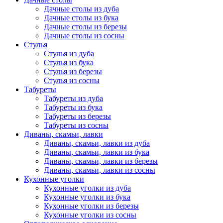
Дачные столы из дуба
Дачные столы из бука
Дачные столы из березы
Дачные столы из сосны
Стулья
Стулья из дуба
Стулья из бука
Стулья из березы
Стулья из сосны
Табуреты
Табуреты из дуба
Табуреты из бука
Табуреты из березы
Табуреты из сосны
Диваны, скамьи, лавки
Диваны, скамьи, лавки из дуба
Диваны, скамьи, лавки из бука
Диваны, скамьи, лавки из березы
Диваны, скамьи, лавки из сосны
Кухонные уголки
Кухонные уголки из дуба
Кухонные уголки из бука
Кухонные уголки из березы
Кухонные уголки из сосны