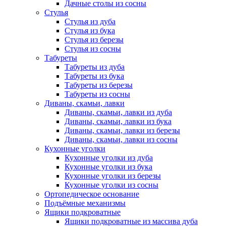
Дачные столы из сосны
Стулья
Стулья из дуба
Стулья из бука
Стулья из березы
Стулья из сосны
Табуреты
Табуреты из дуба
Табуреты из бука
Табуреты из березы
Табуреты из сосны
Диваны, скамьи, лавки
Диваны, скамьи, лавки из дуба
Диваны, скамьи, лавки из бука
Диваны, скамьи, лавки из березы
Диваны, скамьи, лавки из сосны
Кухонные уголки
Кухонные уголки из дуба
Кухонные уголки из бука
Кухонные уголки из березы
Кухонные уголки из сосны
Ортопедическое основание
Подъёмные механизмы
Ящики подкроватные
Ящики подкроватные из массива дуба