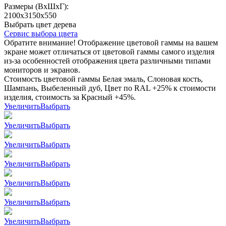
Размеры (ВхШхГ):
2100x3150x550
Выбрать цвет дерева
Сервис выбора цвета
Обратите внимание! Отображение цветовой гаммы на вашем
экране может отличаться от цветовой гаммы самого изделия
из-за особенностей отображения цвета различными типами
мониторов и экранов.
Стоимость цветовой гаммы Белая эмаль, Слоновая кость,
Шампань, Выбеленный дуб, Цвет по RAL +25% к стоимости
изделия, стоимость за Красный +45%.
Увеличить
Выбрать
Увеличить
Выбрать
Увеличить
Выбрать
Увеличить
Выбрать
Увеличить
Выбрать
Увеличить
Выбрать
Увеличить
Выбрать