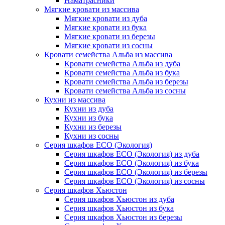
Наматрасники
Мягкие кровати из массива
Мягкие кровати из дуба
Мягкие кровати из бука
Мягкие кровати из березы
Мягкие кровати из сосны
Кровати семейства Альба из массива
Кровати семейства Альба из дуба
Кровати семейства Альба из бука
Кровати семейства Альба из березы
Кровати семейства Альба из сосны
Кухни из массива
Кухни из дуба
Кухни из бука
Кухни из березы
Кухни из сосны
Серия шкафов ECO (Экология)
Серия шкафов ECO (Экология) из дуба
Серия шкафов ECO (Экология) из бука
Серия шкафов ECO (Экология) из березы
Серия шкафов ECO (Экология) из сосны
Серия шкафов Хьюстон
Серия шкафов Хьюстон из дуба
Серия шкафов Хьюстон из бука
Серия шкафов Хьюстон из березы