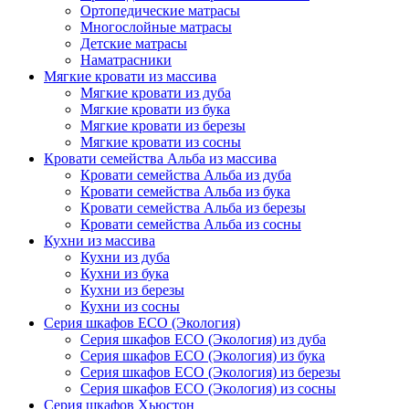
Ортопедические матрасы
Многослойные матрасы
Детские матрасы
Наматрасники
Мягкие кровати из массива
Мягкие кровати из дуба
Мягкие кровати из бука
Мягкие кровати из березы
Мягкие кровати из сосны
Кровати семейства Альба из массива
Кровати семейства Альба из дуба
Кровати семейства Альба из бука
Кровати семейства Альба из березы
Кровати семейства Альба из сосны
Кухни из массива
Кухни из дуба
Кухни из бука
Кухни из березы
Кухни из сосны
Серия шкафов ECO (Экология)
Серия шкафов ECO (Экология) из дуба
Серия шкафов ECO (Экология) из бука
Серия шкафов ECO (Экология) из березы
Серия шкафов ECO (Экология) из сосны
Серия шкафов Хьюстон