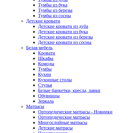
Тумбы из бука
Тумбы из березы
Тумбы из сосны
Детские кровати
Детские кровати из дуба
Детские кровати из бука
Детские кровати из березы
Детские кровати из сосны
Белая мебель
Кровати
Шкафы
Комоды
Тумбы
Кухни
Кухонные столы
Стулья
Белые банкетки, кресла, лавки
Обувницы
Зеркала
Матрасы
Ортопедические матрасы - Новинки
Ортопедические матрасы
Многослойные матрасы
Детские матрасы