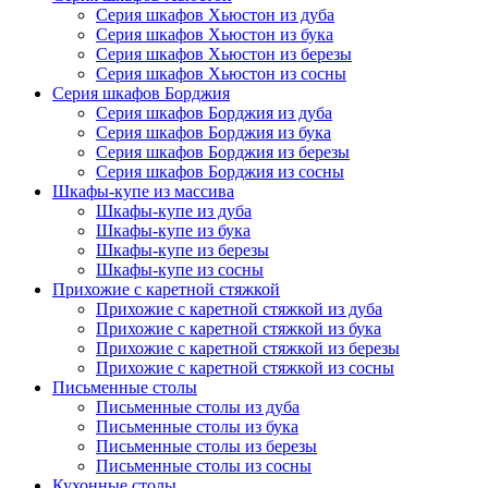
Серия шкафов Хьюстон из дуба
Серия шкафов Хьюстон из бука
Серия шкафов Хьюстон из березы
Серия шкафов Хьюстон из сосны
Серия шкафов Борджия
Серия шкафов Борджия из дуба
Серия шкафов Борджия из бука
Серия шкафов Борджия из березы
Серия шкафов Борджия из сосны
Шкафы-купе из массива
Шкафы-купе из дуба
Шкафы-купе из бука
Шкафы-купе из березы
Шкафы-купе из сосны
Прихожие с каретной стяжкой
Прихожие с каретной стяжкой из дуба
Прихожие с каретной стяжкой из бука
Прихожие с каретной стяжкой из березы
Прихожие с каретной стяжкой из сосны
Письменные столы
Письменные столы из дуба
Письменные столы из бука
Письменные столы из березы
Письменные столы из сосны
Кухонные столы