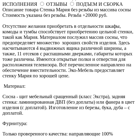
ИСПОЛНЕНИЯ
ОТЗЫВЫ
ПОДЪЕМ И СБОРКА
Описание товара Стенка Мария без резьбы из массива сосны
Стоимость указана без резьбы. Резьба +20000 руб.
Отсутствие желания приобретать в отдельности шкафы,
комоды и тумбы способствует приобретению цельной стенки,
такой как Мария. Материалом послужил массив сосны, что
предопределяет множество хороших свойств изделия. Здесь
насчитываются 4 выдвижных ящика различной ширины, а
также, 11 отсеков с распашными дверками, габариты которых
тоже различны. Имеются открытые полки и отверстия для
расположения телевизора. Всё перечисленное направлено на
обеспечение вместительности. Эко-Мебель предоставляет
стенку Мария по хорошей цене.
Материал:
Сосна - щит мебельный сращенный (класс Экстра), задняя
стенка: ламинированная ДВП (без доплаты) или фанера в цвет
изделия (с доплатой). Изготовление из березы, бука, дуба – с
доплатой.
Фурнитура:
Только проверенного качества: направляющие 100%