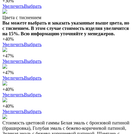
+30%
Увеличить
Выбрать
Цвета с тиснением
Вы можете выбрать и заказать указанные выше цвета, но
с тиснением. В этом случае стоимость изделия увеличится
на 15%. Всю информацию уточняйте у менеджеров.
+40%
Увеличить
Выбрать
+47%
Увеличить
Выбрать
+47%
Увеличить
Выбрать
+40%
Увеличить
Выбрать
+40%
Увеличить
Выбрать
Стоимость цветовой гаммы Белая эмаль с бронзовой патиной
(брашировка), Голубая эмаль с бежево-коричневой патиной,
Зеленая эмаль с бежево-коричневой патиной, Шампань с