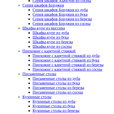
Серия шкафов Хьюстон из сосны
Серия шкафов Борджия
Серия шкафов Борджия из дуба
Серия шкафов Борджия из бука
Серия шкафов Борджия из березы
Серия шкафов Борджия из сосны
Шкафы-купе из массива
Шкафы-купе из дуба
Шкафы-купе из бука
Шкафы-купе из березы
Шкафы-купе из сосны
Прихожие с каретной стяжкой
Прихожие с каретной стяжкой из дуба
Прихожие с каретной стяжкой из бука
Прихожие с каретной стяжкой из березы
Прихожие с каретной стяжкой из сосны
Письменные столы
Письменные столы из дуба
Письменные столы из бука
Письменные столы из березы
Письменные столы из сосны
Кухонные столы
Кухонные столы из дуба
Кухонные столы из бука
Кухонные столы из березы