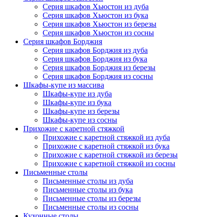
Серия шкафов Хьюстон из дуба
Серия шкафов Хьюстон из бука
Серия шкафов Хьюстон из березы
Серия шкафов Хьюстон из сосны
Серия шкафов Борджия
Серия шкафов Борджия из дуба
Серия шкафов Борджия из бука
Серия шкафов Борджия из березы
Серия шкафов Борджия из сосны
Шкафы-купе из массива
Шкафы-купе из дуба
Шкафы-купе из бука
Шкафы-купе из березы
Шкафы-купе из сосны
Прихожие с каретной стяжкой
Прихожие с каретной стяжкой из дуба
Прихожие с каретной стяжкой из бука
Прихожие с каретной стяжкой из березы
Прихожие с каретной стяжкой из сосны
Письменные столы
Письменные столы из дуба
Письменные столы из бука
Письменные столы из березы
Письменные столы из сосны
Кухонные столы