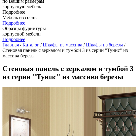
по Вашим размерам
корпусную мебель
Подробнее
Мебель из сосны
Подробнее
Образцы фурнитуры
корпусной мебели
Подробнее
Главная
/
Каталог
/
Шкафы из массива
/
Шкафы из березы
/
Стеновая панель с зеркалом и тумбой 3 из серии "Тунис" из
массива березы
Стеновая панель с зеркалом и тумбой 3
из серии "Тунис" из массива березы