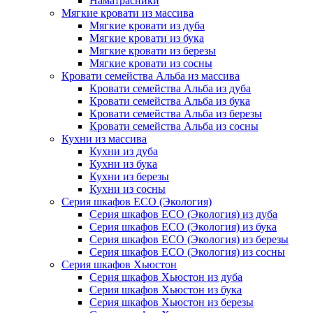
Наматрасники
Мягкие кровати из массива
Мягкие кровати из дуба
Мягкие кровати из бука
Мягкие кровати из березы
Мягкие кровати из сосны
Кровати семейства Альба из массива
Кровати семейства Альба из дуба
Кровати семейства Альба из бука
Кровати семейства Альба из березы
Кровати семейства Альба из сосны
Кухни из массива
Кухни из дуба
Кухни из бука
Кухни из березы
Кухни из сосны
Серия шкафов ECO (Экология)
Серия шкафов ECO (Экология) из дуба
Серия шкафов ECO (Экология) из бука
Серия шкафов ECO (Экология) из березы
Серия шкафов ECO (Экология) из сосны
Серия шкафов Хьюстон
Серия шкафов Хьюстон из дуба
Серия шкафов Хьюстон из бука
Серия шкафов Хьюстон из березы