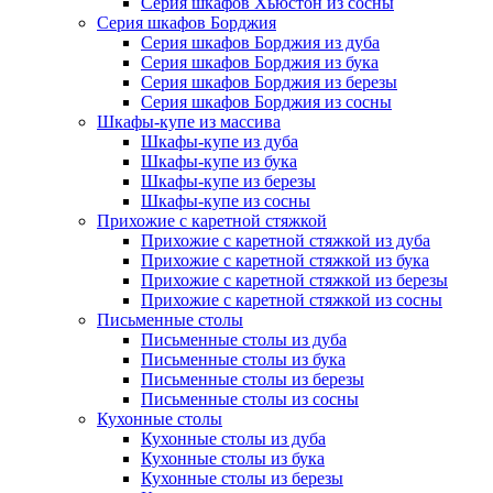
Серия шкафов Хьюстон из сосны
Серия шкафов Борджия
Серия шкафов Борджия из дуба
Серия шкафов Борджия из бука
Серия шкафов Борджия из березы
Серия шкафов Борджия из сосны
Шкафы-купе из массива
Шкафы-купе из дуба
Шкафы-купе из бука
Шкафы-купе из березы
Шкафы-купе из сосны
Прихожие с каретной стяжкой
Прихожие с каретной стяжкой из дуба
Прихожие с каретной стяжкой из бука
Прихожие с каретной стяжкой из березы
Прихожие с каретной стяжкой из сосны
Письменные столы
Письменные столы из дуба
Письменные столы из бука
Письменные столы из березы
Письменные столы из сосны
Кухонные столы
Кухонные столы из дуба
Кухонные столы из бука
Кухонные столы из березы