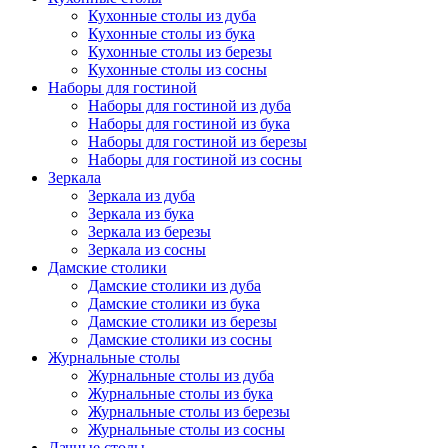
Кухонные столы из дуба
Кухонные столы из бука
Кухонные столы из березы
Кухонные столы из сосны
Наборы для гостиной
Наборы для гостиной из дуба
Наборы для гостиной из бука
Наборы для гостиной из березы
Наборы для гостиной из сосны
Зеркала
Зеркала из дуба
Зеркала из бука
Зеркала из березы
Зеркала из сосны
Дамские столики
Дамские столики из дуба
Дамские столики из бука
Дамские столики из березы
Дамские столики из сосны
Журнальные столы
Журнальные столы из дуба
Журнальные столы из бука
Журнальные столы из березы
Журнальные столы из сосны
Дачные столы