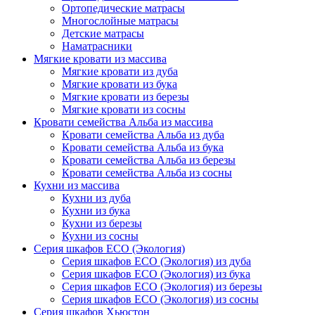
Ортопедические матрасы
Многослойные матрасы
Детские матрасы
Наматрасники
Мягкие кровати из массива
Мягкие кровати из дуба
Мягкие кровати из бука
Мягкие кровати из березы
Мягкие кровати из сосны
Кровати семейства Альба из массива
Кровати семейства Альба из дуба
Кровати семейства Альба из бука
Кровати семейства Альба из березы
Кровати семейства Альба из сосны
Кухни из массива
Кухни из дуба
Кухни из бука
Кухни из березы
Кухни из сосны
Серия шкафов ECO (Экология)
Серия шкафов ECO (Экология) из дуба
Серия шкафов ECO (Экология) из бука
Серия шкафов ECO (Экология) из березы
Серия шкафов ECO (Экология) из сосны
Серия шкафов Хьюстон