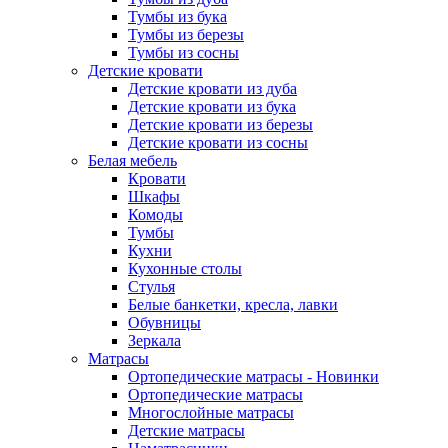
Тумбы из бука
Тумбы из березы
Тумбы из сосны
Детские кровати
Детские кровати из дуба
Детские кровати из бука
Детские кровати из березы
Детские кровати из сосны
Белая мебель
Кровати
Шкафы
Комоды
Тумбы
Кухни
Кухонные столы
Стулья
Белые банкетки, кресла, лавки
Обувницы
Зеркала
Матрасы
Ортопедические матрасы - Новинки
Ортопедические матрасы
Многослойные матрасы
Детские матрасы