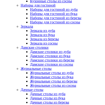
Кухонные столы из сосны
Наборы для гостиной
Наборы для гостиной из дуба
Наборы для гостиной из бука
Наборы для гостиной из березы
Наборы для гостиной из сосны
Зеркала
Зеркала из дуба
Зеркала из бука
Зеркала из березы
Зеркала из сосны
Дамские столики
Дамские столики из дуба
Дамские столики из бука
Дамские столики из березы
Дамские столики из сосны
Журнальные столы
Журнальные столы из дуба
Журнальные столы из бука
Журнальные столы из березы
Журнальные столы из сосны
Дачные столы
Дачные столы из дуба
Дачные столы из бука
Дачные столы из березы