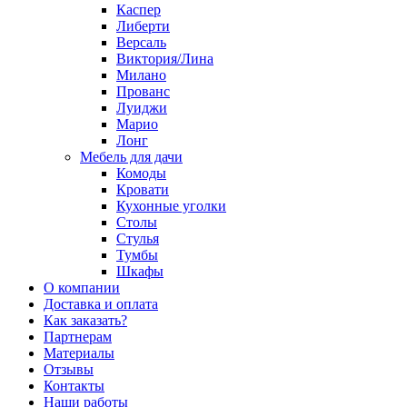
Каспер
Либерти
Версаль
Виктория/Лина
Милано
Прованс
Луиджи
Марио
Лонг
Мебель для дачи
Комоды
Кровати
Кухонные уголки
Столы
Стулья
Тумбы
Шкафы
О компании
Доставка и оплата
Как заказать?
Партнерам
Материалы
Отзывы
Контакты
Наши работы