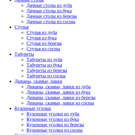
Дачные столы из дуба
Дачные столы из бука
Дачные столы из березы
Дачные столы из сосны
Стулья
Стулья из дуба
Стулья из бука
Стулья из березы
Стулья из сосны
Табуреты
Табуреты из дуба
Табуреты из бука
Табуреты из березы
Табуреты из сосны
Диваны, скамьи, лавки
Диваны, скамьи, лавки из дуба
Диваны, скамьи, лавки из бука
Диваны, скамьи, лавки из березы
Диваны, скамьи, лавки из сосны
Кухонные уголки
Кухонные уголки из дуба
Кухонные уголки из бука
Кухонные уголки из березы
Кухонные уголки из сосны