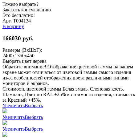
Тяжело выбрать?
Заказать консультацию
Это бесплатно!
Арт. Т004134
В корзину
166030
руб.
Размеры (ВхШхГ):
2400x1350x450
Выбрать цвет дерева
Обратите внимание! Отображение цветовой гаммы на вашем
экране может отличаться от цветовой гаммы самого изделия
из-за особенностей отображения цвета различными типами
мониторов и экранов.
Стоимость цветовой гаммы Белая эмаль, Слоновая кость,
Шампань, Цвет по RAL +25% к стоимости изделия, стоимость
за Красный +45%.
Увеличить
Выбрать
Увеличить
Выбрать
Увеличить
Выбрать