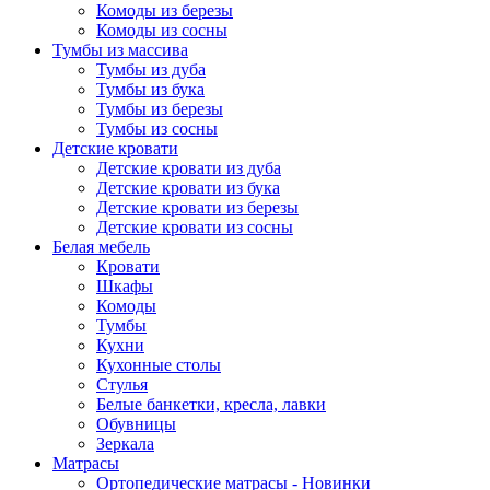
Комоды из березы
Комоды из сосны
Тумбы из массива
Тумбы из дуба
Тумбы из бука
Тумбы из березы
Тумбы из сосны
Детские кровати
Детские кровати из дуба
Детские кровати из бука
Детские кровати из березы
Детские кровати из сосны
Белая мебель
Кровати
Шкафы
Комоды
Тумбы
Кухни
Кухонные столы
Стулья
Белые банкетки, кресла, лавки
Обувницы
Зеркала
Матрасы
Ортопедические матрасы - Новинки