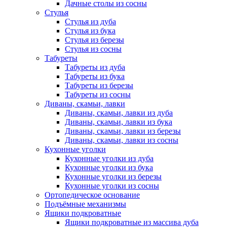
Дачные столы из сосны
Стулья
Стулья из дуба
Стулья из бука
Стулья из березы
Стулья из сосны
Табуреты
Табуреты из дуба
Табуреты из бука
Табуреты из березы
Табуреты из сосны
Диваны, скамьи, лавки
Диваны, скамьи, лавки из дуба
Диваны, скамьи, лавки из бука
Диваны, скамьи, лавки из березы
Диваны, скамьи, лавки из сосны
Кухонные уголки
Кухонные уголки из дуба
Кухонные уголки из бука
Кухонные уголки из березы
Кухонные уголки из сосны
Ортопедическое основание
Подъёмные механизмы
Ящики подкроватные
Ящики подкроватные из массива дуба