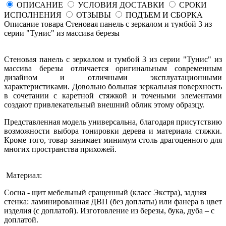
ОПИСАНИЕ
УСЛОВИЯ ДОСТАВКИ
СРОКИ
ИСПОЛНЕНИЯ
ОТЗЫВЫ
ПОДЪЕМ И СБОРКА
Описание товара Стеновая панель с зеркалом и тумбой 3 из
серии "Тунис" из массива березы
Стеновая панель с зеркалом и тумбой 3 из серии "Тунис" из
массива березы отличается оригинальным современным
дизайном и отличными эксплуатационными
характеристиками. Довольно большая зеркальная поверхность
в сочетании с каретной стяжкой и точеными элементами
создают привлекательный внешний облик этому образцу.
Представленная модель универсальна, благодаря присутствию
возможности выбора тонировки дерева и материала стяжки.
Кроме того, товар занимает минимум столь драгоценного для
многих пространства прихожей.
Материал:
Сосна - щит мебельный сращенный (класс Экстра), задняя
стенка: ламинированная ДВП (без доплаты) или фанера в цвет
изделия (с доплатой). Изготовление из березы, бука, дуба – с
доплатой.