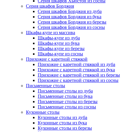
Серия шкафов Хьюстон из сосны
Серия шкафов Борджия
Серия шкафов Борджия из дуба
Серия шкафов Борджия из бука
Серия шкафов Борджия из березы
Серия шкафов Борджия из сосны
Шкафы-купе из массива
Шкафы-купе из дуба
Шкафы-купе из бука
Шкафы-купе из березы
Шкафы-купе из сосны
Прихожие с каретной стяжкой
Прихожие с каретной стяжкой из дуба
Прихожие с каретной стяжкой из бука
Прихожие с каретной стяжкой из березы
Прихожие с каретной стяжкой из сосны
Письменные столы
Письменные столы из дуба
Письменные столы из бука
Письменные столы из березы
Письменные столы из сосны
Кухонные столы
Кухонные столы из дуба
Кухонные столы из бука
Кухонные столы из березы