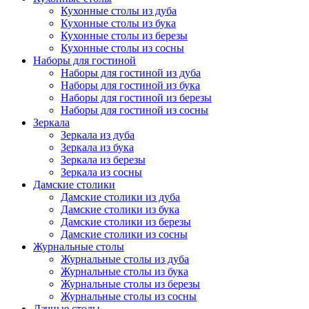
Кухонные столы из дуба
Кухонные столы из бука
Кухонные столы из березы
Кухонные столы из сосны
Наборы для гостиной
Наборы для гостиной из дуба
Наборы для гостиной из бука
Наборы для гостиной из березы
Наборы для гостиной из сосны
Зеркала
Зеркала из дуба
Зеркала из бука
Зеркала из березы
Зеркала из сосны
Дамские столики
Дамские столики из дуба
Дамские столики из бука
Дамские столики из березы
Дамские столики из сосны
Журнальные столы
Журнальные столы из дуба
Журнальные столы из бука
Журнальные столы из березы
Журнальные столы из сосны
Дачные столы