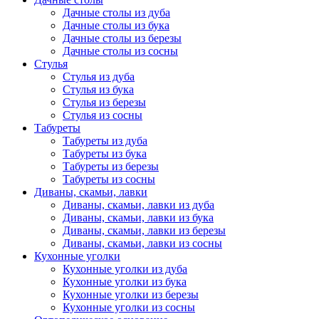
Дачные столы из дуба
Дачные столы из бука
Дачные столы из березы
Дачные столы из сосны
Стулья
Стулья из дуба
Стулья из бука
Стулья из березы
Стулья из сосны
Табуреты
Табуреты из дуба
Табуреты из бука
Табуреты из березы
Табуреты из сосны
Диваны, скамьи, лавки
Диваны, скамьи, лавки из дуба
Диваны, скамьи, лавки из бука
Диваны, скамьи, лавки из березы
Диваны, скамьи, лавки из сосны
Кухонные уголки
Кухонные уголки из дуба
Кухонные уголки из бука
Кухонные уголки из березы
Кухонные уголки из сосны