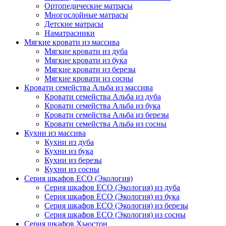
Ортопедические матрасы
Многослойные матрасы
Детские матрасы
Наматрасники
Мягкие кровати из массива
Мягкие кровати из дуба
Мягкие кровати из бука
Мягкие кровати из березы
Мягкие кровати из сосны
Кровати семейства Альба из массива
Кровати семейства Альба из дуба
Кровати семейства Альба из бука
Кровати семейства Альба из березы
Кровати семейства Альба из сосны
Кухни из массива
Кухни из дуба
Кухни из бука
Кухни из березы
Кухни из сосны
Серия шкафов ECO (Экология)
Серия шкафов ECO (Экология) из дуба
Серия шкафов ECO (Экология) из бука
Серия шкафов ECO (Экология) из березы
Серия шкафов ECO (Экология) из сосны
Серия шкафов Хьюстон