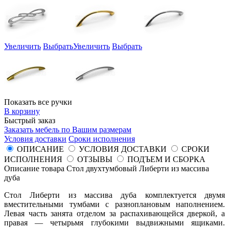
Увеличить
Выбрать
Увеличить
Выбрать
Показать все ручки
В корзину
Быстрый заказ
Заказать мебель по Вашим размерам
Условия доставки
Сроки исполнения
ОПИСАНИЕ
УСЛОВИЯ ДОСТАВКИ
СРОКИ
ИСПОЛНЕНИЯ
ОТЗЫВЫ
ПОДЪЕМ И СБОРКА
Описание товара Стол двухтумбовый Либерти из массива
дуба
Стол Либерти из массива дуба комплектуется двумя
вместительными тумбами с разноплановым наполнением.
Левая часть занята отделом за распахивающейся дверкой, а
правая — четырьмя глубокими выдвижными ящиками.