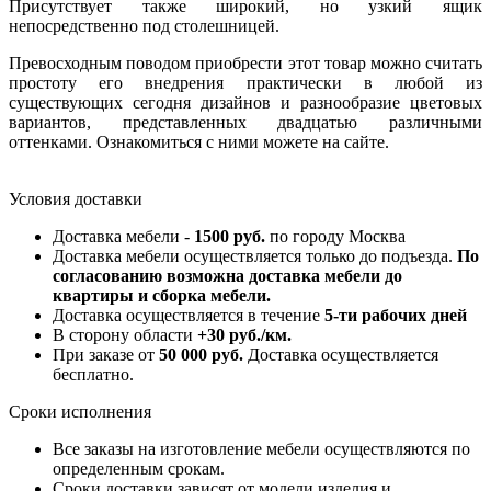
Присутствует также широкий, но узкий ящик
непосредственно под столешницей.
Превосходным поводом приобрести этот товар можно считать
простоту его внедрения практически в любой из
существующих сегодня дизайнов и разнообразие цветовых
вариантов, представленных двадцатью различными
оттенками. Ознакомиться с ними можете на сайте.
Условия доставки
Доставка мебели -
1500 руб.
по городу Москва
Доставка мебели осуществляется только до подъезда.
По
согласованию возможна доставка мебели до
квартиры и сборка мебели.
Доставка осуществляется в течение
5-ти рабочих дней
В сторону области
+30 руб./км.
При заказе от
50 000 руб.
Доставка осуществляется
бесплатно.
Сроки исполнения
Все заказы на изготовление мебели осуществляются по
определенным срокам.
Сроки доставки зависят от модели изделия и