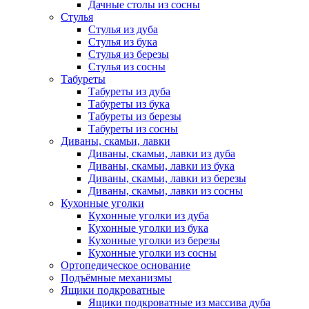
Дачные столы из сосны
Стулья
Стулья из дуба
Стулья из бука
Стулья из березы
Стулья из сосны
Табуреты
Табуреты из дуба
Табуреты из бука
Табуреты из березы
Табуреты из сосны
Диваны, скамьи, лавки
Диваны, скамьи, лавки из дуба
Диваны, скамьи, лавки из бука
Диваны, скамьи, лавки из березы
Диваны, скамьи, лавки из сосны
Кухонные уголки
Кухонные уголки из дуба
Кухонные уголки из бука
Кухонные уголки из березы
Кухонные уголки из сосны
Ортопедическое основание
Подъёмные механизмы
Ящики подкроватные
Ящики подкроватные из массива дуба