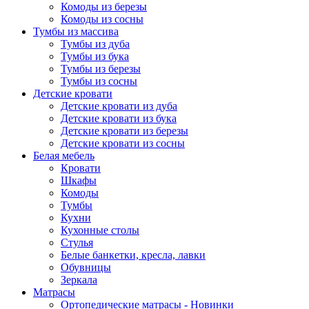
Комоды из березы
Комоды из сосны
Тумбы из массива
Тумбы из дуба
Тумбы из бука
Тумбы из березы
Тумбы из сосны
Детские кровати
Детские кровати из дуба
Детские кровати из бука
Детские кровати из березы
Детские кровати из сосны
Белая мебель
Кровати
Шкафы
Комоды
Тумбы
Кухни
Кухонные столы
Стулья
Белые банкетки, кресла, лавки
Обувницы
Зеркала
Матрасы
Ортопедические матрасы - Новинки