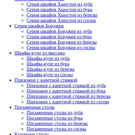
Серия шкафов Хьюстон из дуба
Серия шкафов Хьюстон из бука
Серия шкафов Хьюстон из березы
Серия шкафов Хьюстон из сосны
Серия шкафов Борджия
Серия шкафов Борджия из дуба
Серия шкафов Борджия из бука
Серия шкафов Борджия из березы
Серия шкафов Борджия из сосны
Шкафы-купе из массива
Шкафы-купе из дуба
Шкафы-купе из бука
Шкафы-купе из березы
Шкафы-купе из сосны
Прихожие с каретной стяжкой
Прихожие с каретной стяжкой из дуба
Прихожие с каретной стяжкой из бука
Прихожие с каретной стяжкой из березы
Прихожие с каретной стяжкой из сосны
Письменные столы
Письменные столы из дуба
Письменные столы из бука
Письменные столы из березы
Письменные столы из сосны
Кухонные столы