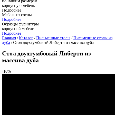
по Вашим размерам
корпусную мебель
Подробнее
Мебель из сосны
Подробнее
Образцы фурнитуры
корпусной мебели
Подробнее
Главная
/
Каталог
/
Письменные столы
/
Письменные столы из
дуба
/ Стол двухтумбовый Либерти из массива дуба
Стол двухтумбовый Либерти из
массива дуба
-10%