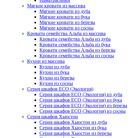
Наматрасники
Мягкие кровати из массива
Мягкие кровати из дуба
Мягкие кровати из бука
Мягкие кровати из березы
Мягкие кровати из сосны
Кровати семейства Альба из массива
Кровати семейства Альба из дуба
Кровати семейства Альба из бука
Кровати семейства Альба из березы
Кровати семейства Альба из сосны
Кухни из массива
Кухни из дуба
Кухни из бука
Кухни из березы
Кухни из сосны
Серия шкафов ECO (Экология)
Серия шкафов ECO (Экология) из дуба
Серия шкафов ECO (Экология) из бука
Серия шкафов ECO (Экология) из березы
Серия шкафов ECO (Экология) из сосны
Серия шкафов Хьюстон
Серия шкафов Хьюстон из дуба
Серия шкафов Хьюстон из бука
Серия шкафов Хьюстон из березы