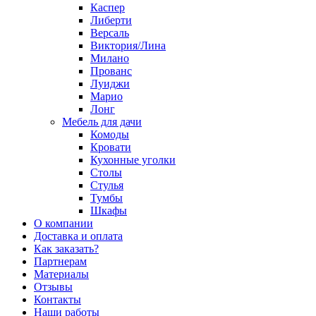
Каспер
Либерти
Версаль
Виктория/Лина
Милано
Прованс
Луиджи
Марио
Лонг
Мебель для дачи
Комоды
Кровати
Кухонные уголки
Столы
Стулья
Тумбы
Шкафы
О компании
Доставка и оплата
Как заказать?
Партнерам
Материалы
Отзывы
Контакты
Наши работы