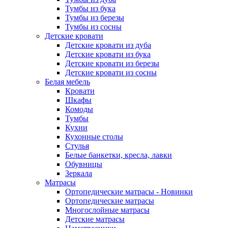
Тумбы из бука
Тумбы из березы
Тумбы из сосны
Детские кровати
Детские кровати из дуба
Детские кровати из бука
Детские кровати из березы
Детские кровати из сосны
Белая мебель
Кровати
Шкафы
Комоды
Тумбы
Кухни
Кухонные столы
Стулья
Белые банкетки, кресла, лавки
Обувницы
Зеркала
Матрасы
Ортопедические матрасы - Новинки
Ортопедические матрасы
Многослойные матрасы
Детские матрасы