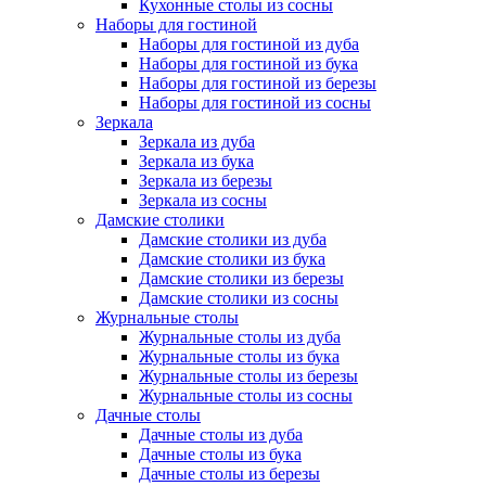
Кухонные столы из сосны
Наборы для гостиной
Наборы для гостиной из дуба
Наборы для гостиной из бука
Наборы для гостиной из березы
Наборы для гостиной из сосны
Зеркала
Зеркала из дуба
Зеркала из бука
Зеркала из березы
Зеркала из сосны
Дамские столики
Дамские столики из дуба
Дамские столики из бука
Дамские столики из березы
Дамские столики из сосны
Журнальные столы
Журнальные столы из дуба
Журнальные столы из бука
Журнальные столы из березы
Журнальные столы из сосны
Дачные столы
Дачные столы из дуба
Дачные столы из бука
Дачные столы из березы