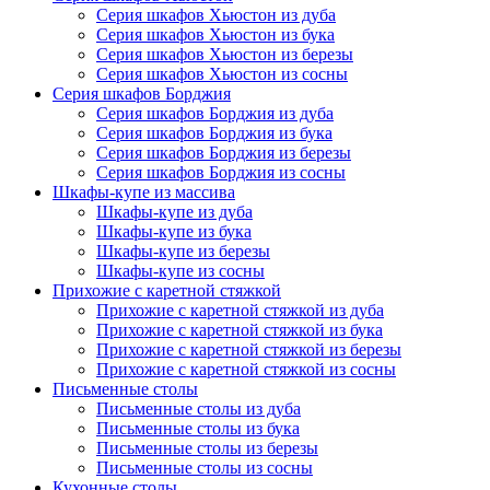
Серия шкафов Хьюстон из дуба
Серия шкафов Хьюстон из бука
Серия шкафов Хьюстон из березы
Серия шкафов Хьюстон из сосны
Серия шкафов Борджия
Серия шкафов Борджия из дуба
Серия шкафов Борджия из бука
Серия шкафов Борджия из березы
Серия шкафов Борджия из сосны
Шкафы-купе из массива
Шкафы-купе из дуба
Шкафы-купе из бука
Шкафы-купе из березы
Шкафы-купе из сосны
Прихожие с каретной стяжкой
Прихожие с каретной стяжкой из дуба
Прихожие с каретной стяжкой из бука
Прихожие с каретной стяжкой из березы
Прихожие с каретной стяжкой из сосны
Письменные столы
Письменные столы из дуба
Письменные столы из бука
Письменные столы из березы
Письменные столы из сосны
Кухонные столы