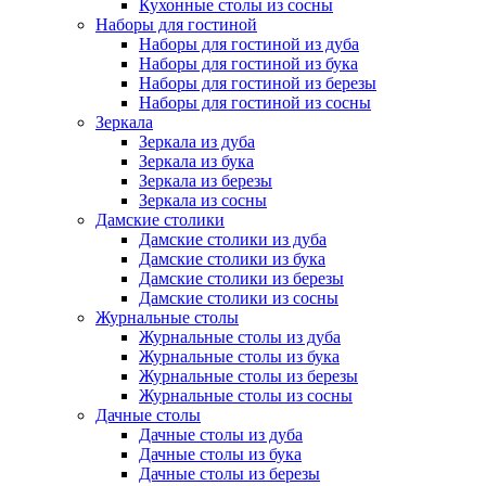
Кухонные столы из сосны
Наборы для гостиной
Наборы для гостиной из дуба
Наборы для гостиной из бука
Наборы для гостиной из березы
Наборы для гостиной из сосны
Зеркала
Зеркала из дуба
Зеркала из бука
Зеркала из березы
Зеркала из сосны
Дамские столики
Дамские столики из дуба
Дамские столики из бука
Дамские столики из березы
Дамские столики из сосны
Журнальные столы
Журнальные столы из дуба
Журнальные столы из бука
Журнальные столы из березы
Журнальные столы из сосны
Дачные столы
Дачные столы из дуба
Дачные столы из бука
Дачные столы из березы