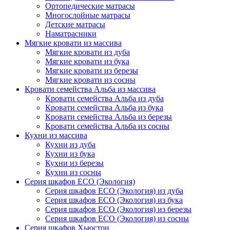
Ортопедические матрасы
Многослойные матрасы
Детские матрасы
Наматрасники
Мягкие кровати из массива
Мягкие кровати из дуба
Мягкие кровати из бука
Мягкие кровати из березы
Мягкие кровати из сосны
Кровати семейства Альба из массива
Кровати семейства Альба из дуба
Кровати семейства Альба из бука
Кровати семейства Альба из березы
Кровати семейства Альба из сосны
Кухни из массива
Кухни из дуба
Кухни из бука
Кухни из березы
Кухни из сосны
Серия шкафов ECO (Экология)
Серия шкафов ECO (Экология) из дуба
Серия шкафов ECO (Экология) из бука
Серия шкафов ECO (Экология) из березы
Серия шкафов ECO (Экология) из сосны
Серия шкафов Хьюстон