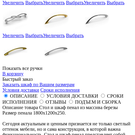
Увеличить
Выбрать
Увеличить
Выбрать
Увеличить
Выбрать
Увеличить
Выбрать
Увеличить
Выбрать
Показать все ручки
В корзину
Быстрый заказ
Заказать шкаф по Вашим размерам
Условия доставки
Сроки исполнения
ОПИСАНИЕ
УСЛОВИЯ ДОСТАВКИ
СРОКИ
ИСПОЛНЕНИЯ
ОТЗЫВЫ
ПОДЪЕМ И СБОРКА
Описание товара Стол и шкаф пенал из массива березы
Размер пенала 1800x1200x250.
Сегодня актуальным и ценным признается не только светлый
оттенок мебели, но и сама конструкция, в которой важна
функциональность. Стол и шкаф пенал представляет собой