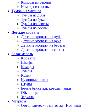
Комоды из березы
Комоды из сосны
Тумбы из массива
Тумбы из дуба
Тумбы из бука
Тумбы из березы
Тумбы из сосны
Детские кровати
Детские кровати из дуба
Детские кровати из бука
Детские кровати из березы
Детские кровати из сосны
Белая мебель
Кровати
Шкафы
Комоды
Тумбы
Кухни
Кухонные столы
Стулья
Белые банкетки, кресла, лавки
Обувницы
Зеркала
Матрасы
Ортопедические матрасы - Новинки