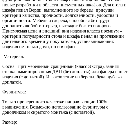
новые разработки в области письменных шкафов. Для стола и
шкафа пенал Верди, выполненного из березы, присущи
критерии качества, прочности, долговечности, удобства и
органичности. Мебель из дерева, способная без труда
дополнить любой интерьер, выглядит богато и дорого.
Приемлемая цена и внешний вид изделия класса премиум –
критерии популярности стола и шкафа пенал на протяжении
длительного времени у покупателей, устанавливающих
изделия не только дома, но и в офисе.
Материал:
Сосна - щит мебельный сращенный (класс Экстра), задняя
стенка: ламинированная ДВП (без доплаты) или фанера в цвет
изделия (с доплатой). Изготовление из березы, бука, дуба – с
доплатой.
Фурнитура:
Только проверенного качества: направляющие 100%
выдвижения. Возможно использование фурнитуры с
доводчиком и скрытого монтажа (с доплатой).
Размер: