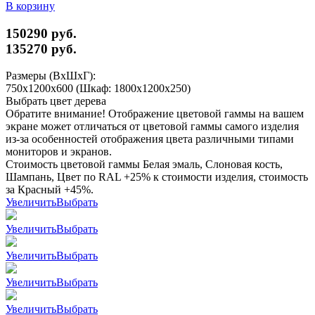
В корзину
150290 руб.
135270
руб.
Размеры (ВхШхГ):
750x1200x600 (Шкаф: 1800x1200x250)
Выбрать цвет дерева
Обратите внимание! Отображение цветовой гаммы на вашем
экране может отличаться от цветовой гаммы самого изделия
из-за особенностей отображения цвета различными типами
мониторов и экранов.
Стоимость цветовой гаммы Белая эмаль, Слоновая кость,
Шампань, Цвет по RAL +25% к стоимости изделия, стоимость
за Красный +45%.
Увеличить
Выбрать
Увеличить
Выбрать
Увеличить
Выбрать
Увеличить
Выбрать
Увеличить
Выбрать