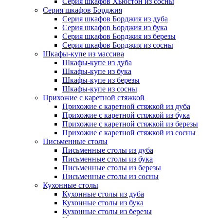
Серия шкафов Хьюстон из сосны
Серия шкафов Борджия
Серия шкафов Борджия из дуба
Серия шкафов Борджия из бука
Серия шкафов Борджия из березы
Серия шкафов Борджия из сосны
Шкафы-купе из массива
Шкафы-купе из дуба
Шкафы-купе из бука
Шкафы-купе из березы
Шкафы-купе из сосны
Прихожие с каретной стяжкой
Прихожие с каретной стяжкой из дуба
Прихожие с каретной стяжкой из бука
Прихожие с каретной стяжкой из березы
Прихожие с каретной стяжкой из сосны
Письменные столы
Письменные столы из дуба
Письменные столы из бука
Письменные столы из березы
Письменные столы из сосны
Кухонные столы
Кухонные столы из дуба
Кухонные столы из бука
Кухонные столы из березы