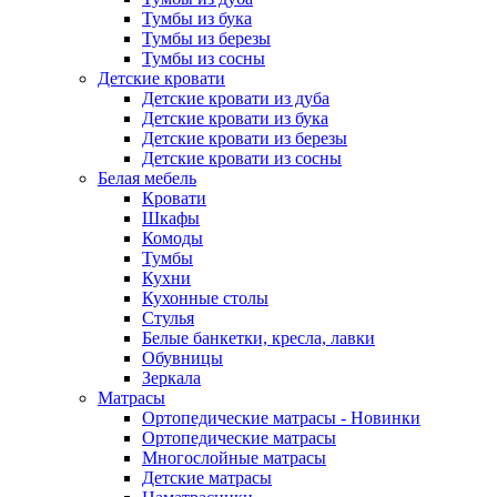
Тумбы из бука
Тумбы из березы
Тумбы из сосны
Детские кровати
Детские кровати из дуба
Детские кровати из бука
Детские кровати из березы
Детские кровати из сосны
Белая мебель
Кровати
Шкафы
Комоды
Тумбы
Кухни
Кухонные столы
Стулья
Белые банкетки, кресла, лавки
Обувницы
Зеркала
Матрасы
Ортопедические матрасы - Новинки
Ортопедические матрасы
Многослойные матрасы
Детские матрасы