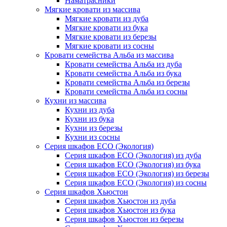
Наматрасники
Мягкие кровати из массива
Мягкие кровати из дуба
Мягкие кровати из бука
Мягкие кровати из березы
Мягкие кровати из сосны
Кровати семейства Альба из массива
Кровати семейства Альба из дуба
Кровати семейства Альба из бука
Кровати семейства Альба из березы
Кровати семейства Альба из сосны
Кухни из массива
Кухни из дуба
Кухни из бука
Кухни из березы
Кухни из сосны
Серия шкафов ECO (Экология)
Серия шкафов ECO (Экология) из дуба
Серия шкафов ECO (Экология) из бука
Серия шкафов ECO (Экология) из березы
Серия шкафов ECO (Экология) из сосны
Серия шкафов Хьюстон
Серия шкафов Хьюстон из дуба
Серия шкафов Хьюстон из бука
Серия шкафов Хьюстон из березы