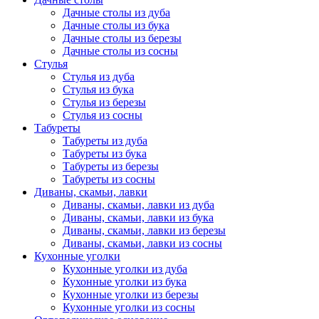
Дачные столы из дуба
Дачные столы из бука
Дачные столы из березы
Дачные столы из сосны
Стулья
Стулья из дуба
Стулья из бука
Стулья из березы
Стулья из сосны
Табуреты
Табуреты из дуба
Табуреты из бука
Табуреты из березы
Табуреты из сосны
Диваны, скамьи, лавки
Диваны, скамьи, лавки из дуба
Диваны, скамьи, лавки из бука
Диваны, скамьи, лавки из березы
Диваны, скамьи, лавки из сосны
Кухонные уголки
Кухонные уголки из дуба
Кухонные уголки из бука
Кухонные уголки из березы
Кухонные уголки из сосны