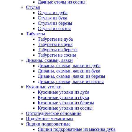
Дачные столы из сосны
Стулья
Стулья из дуба
Стулья из бука
Стулья из березы
Стулья из сосны
Табуреты
Табуреты из дуба
Табуреты из бука
Табуреты из березы
Табуреты из сосны
Диваны, скамьи, лавки
Диваны, скамьи, лавки из дуба
Диваны, скамьи, лавки из бука
Диваны, скамьи, лавки из березы
Диваны, скамьи, лавки из сосны
Кухонные уголки
Кухонные уголки из дуба
Кухонные уголки из бука
Кухонные уголки из березы
Кухонные уголки из сосны
Ортопедическое основание
Подъёмные механизмы
Ящики подкроватные
Ящики подкроватные из массива дуба