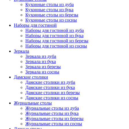
Кухонные столы из дуба
Кухонные столы из бука
Кухонные столы из березы
Кухонные столы из сосны
Наборы для гостиной
Наборы для гостиной из дуба
Наборы для гостиной из бука
Наборы для гостиной из березы
Наборы для гостиной из сосны
Зеркала
Зеркала из дуба
Зеркала из бука
Зеркала из березы
Зеркала из сосны
Дамские столики
Дамские столики из дуба
Дамские столики из бука
Дамские столики из березы
Дамские столики из сосны
Журнальные столы
Журнальные столы из дуба
Журнальные столы из бука
Журнальные столы из березы
Журнальные столы из сосны
Дачные столы