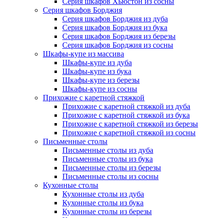
Серия шкафов Хьюстон из сосны
Серия шкафов Борджия
Серия шкафов Борджия из дуба
Серия шкафов Борджия из бука
Серия шкафов Борджия из березы
Серия шкафов Борджия из сосны
Шкафы-купе из массива
Шкафы-купе из дуба
Шкафы-купе из бука
Шкафы-купе из березы
Шкафы-купе из сосны
Прихожие с каретной стяжкой
Прихожие с каретной стяжкой из дуба
Прихожие с каретной стяжкой из бука
Прихожие с каретной стяжкой из березы
Прихожие с каретной стяжкой из сосны
Письменные столы
Письменные столы из дуба
Письменные столы из бука
Письменные столы из березы
Письменные столы из сосны
Кухонные столы
Кухонные столы из дуба
Кухонные столы из бука
Кухонные столы из березы