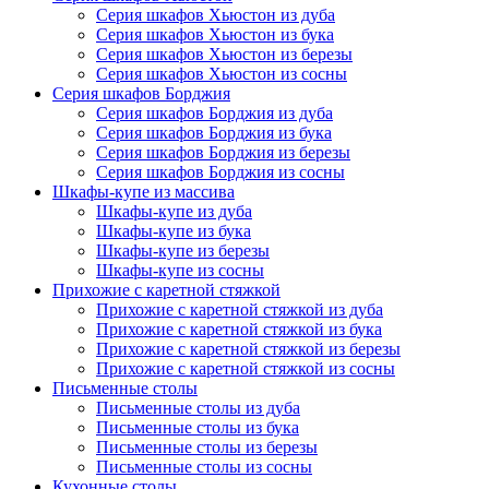
Серия шкафов Хьюстон из дуба
Серия шкафов Хьюстон из бука
Серия шкафов Хьюстон из березы
Серия шкафов Хьюстон из сосны
Серия шкафов Борджия
Серия шкафов Борджия из дуба
Серия шкафов Борджия из бука
Серия шкафов Борджия из березы
Серия шкафов Борджия из сосны
Шкафы-купе из массива
Шкафы-купе из дуба
Шкафы-купе из бука
Шкафы-купе из березы
Шкафы-купе из сосны
Прихожие с каретной стяжкой
Прихожие с каретной стяжкой из дуба
Прихожие с каретной стяжкой из бука
Прихожие с каретной стяжкой из березы
Прихожие с каретной стяжкой из сосны
Письменные столы
Письменные столы из дуба
Письменные столы из бука
Письменные столы из березы
Письменные столы из сосны
Кухонные столы