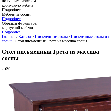
по Вашим размерам
корпусную мебель
Подробнее
Мебель из сосны
Подробнее
Образцы фурнитуры
корпусной мебели
Подробнее
Главная
/
Каталог
/
Письменные столы
/
Письменные столы из
сосны
/ Стол письменный Грета из массива сосны
Стол письменный Грета из массива
сосны
-10%