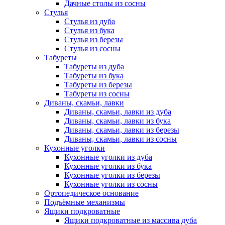
Дачные столы из сосны
Стулья
Стулья из дуба
Стулья из бука
Стулья из березы
Стулья из сосны
Табуреты
Табуреты из дуба
Табуреты из бука
Табуреты из березы
Табуреты из сосны
Диваны, скамьи, лавки
Диваны, скамьи, лавки из дуба
Диваны, скамьи, лавки из бука
Диваны, скамьи, лавки из березы
Диваны, скамьи, лавки из сосны
Кухонные уголки
Кухонные уголки из дуба
Кухонные уголки из бука
Кухонные уголки из березы
Кухонные уголки из сосны
Ортопедическое основание
Подъёмные механизмы
Ящики подкроватные
Ящики подкроватные из массива дуба