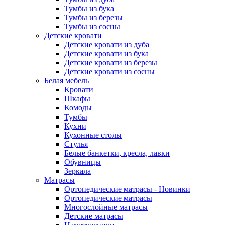
Тумбы из бука
Тумбы из березы
Тумбы из сосны
Детские кровати
Детские кровати из дуба
Детские кровати из бука
Детские кровати из березы
Детские кровати из сосны
Белая мебель
Кровати
Шкафы
Комоды
Тумбы
Кухни
Кухонные столы
Стулья
Белые банкетки, кресла, лавки
Обувницы
Зеркала
Матрасы
Ортопедические матрасы - Новинки
Ортопедические матрасы
Многослойные матрасы
Детские матрасы