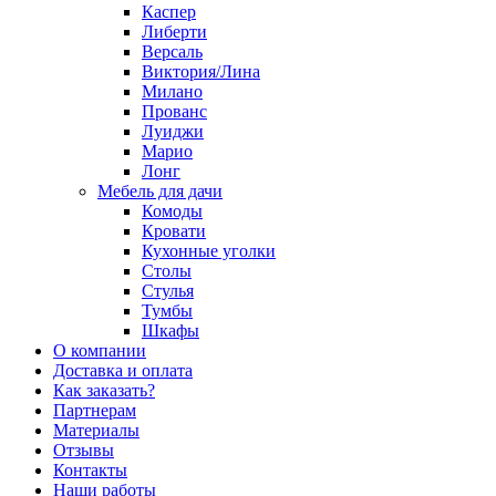
Каспер
Либерти
Версаль
Виктория/Лина
Милано
Прованс
Луиджи
Марио
Лонг
Мебель для дачи
Комоды
Кровати
Кухонные уголки
Столы
Стулья
Тумбы
Шкафы
О компании
Доставка и оплата
Как заказать?
Партнерам
Материалы
Отзывы
Контакты
Наши работы