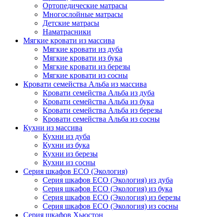
Ортопедические матрасы
Многослойные матрасы
Детские матрасы
Наматрасники
Мягкие кровати из массива
Мягкие кровати из дуба
Мягкие кровати из бука
Мягкие кровати из березы
Мягкие кровати из сосны
Кровати семейства Альба из массива
Кровати семейства Альба из дуба
Кровати семейства Альба из бука
Кровати семейства Альба из березы
Кровати семейства Альба из сосны
Кухни из массива
Кухни из дуба
Кухни из бука
Кухни из березы
Кухни из сосны
Серия шкафов ECO (Экология)
Серия шкафов ECO (Экология) из дуба
Серия шкафов ECO (Экология) из бука
Серия шкафов ECO (Экология) из березы
Серия шкафов ECO (Экология) из сосны
Серия шкафов Хьюстон