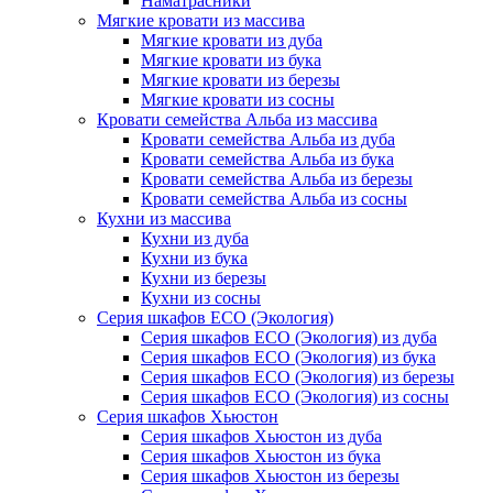
Наматрасники
Мягкие кровати из массива
Мягкие кровати из дуба
Мягкие кровати из бука
Мягкие кровати из березы
Мягкие кровати из сосны
Кровати семейства Альба из массива
Кровати семейства Альба из дуба
Кровати семейства Альба из бука
Кровати семейства Альба из березы
Кровати семейства Альба из сосны
Кухни из массива
Кухни из дуба
Кухни из бука
Кухни из березы
Кухни из сосны
Серия шкафов ECO (Экология)
Серия шкафов ECO (Экология) из дуба
Серия шкафов ECO (Экология) из бука
Серия шкафов ECO (Экология) из березы
Серия шкафов ECO (Экология) из сосны
Серия шкафов Хьюстон
Серия шкафов Хьюстон из дуба
Серия шкафов Хьюстон из бука
Серия шкафов Хьюстон из березы