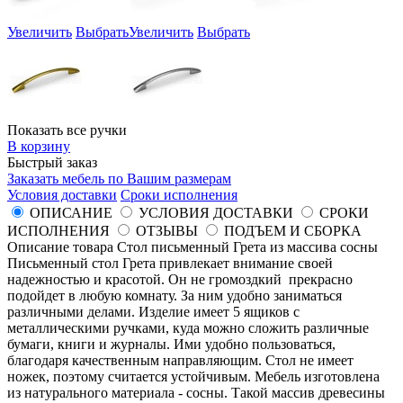
Увеличить
Выбрать
Увеличить
Выбрать
Показать все ручки
В корзину
Быстрый заказ
Заказать мебель по Вашим размерам
Условия доставки
Сроки исполнения
ОПИСАНИЕ
УСЛОВИЯ ДОСТАВКИ
СРОКИ
ИСПОЛНЕНИЯ
ОТЗЫВЫ
ПОДЪЕМ И СБОРКА
Описание товара Стол письменный Грета из массива сосны
Письменный стол Грета привлекает внимание своей
надежностью и красотой. Он не громоздкий прекрасно
подойдет в любую комнату. За ним удобно заниматься
различными делами. Изделие имеет 5 ящиков с
металлическими ручками, куда можно сложить различные
бумаги, книги и журналы. Ими удобно пользоваться,
благодаря качественным направляющим. Стол не имеет
ножек, поэтому считается устойчивым. Мебель изготовлена
из натурального материала - сосны. Такой массив древесины