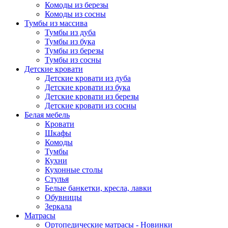
Комоды из березы
Комоды из сосны
Тумбы из массива
Тумбы из дуба
Тумбы из бука
Тумбы из березы
Тумбы из сосны
Детские кровати
Детские кровати из дуба
Детские кровати из бука
Детские кровати из березы
Детские кровати из сосны
Белая мебель
Кровати
Шкафы
Комоды
Тумбы
Кухни
Кухонные столы
Стулья
Белые банкетки, кресла, лавки
Обувницы
Зеркала
Матрасы
Ортопедические матрасы - Новинки