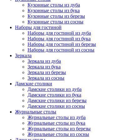
Кухонные столы из дуба
Кухонные столы из бука
Кухонные столы из березы
Кухонные столы из сосны
Наборы для гостиной
Наборы для гостиной из дуба
Наборы для гостиной из бука
Наборы для гостиной из березы
Наборы для гостиной из сосны
Зеркала
Зеркала из дуба
Зеркала из бука
Зеркала из березы
Зеркала из сосны
Дамские столики
Дамские столики из дуба
Дамские столики из бука
Дамские столики из березы
Дамские столики из сосны
Журнальные столы
Журнальные столы из дуба
Журнальные столы из бука
Журнальные столы из березы
Журнальные столы из сосны
Дачные столы