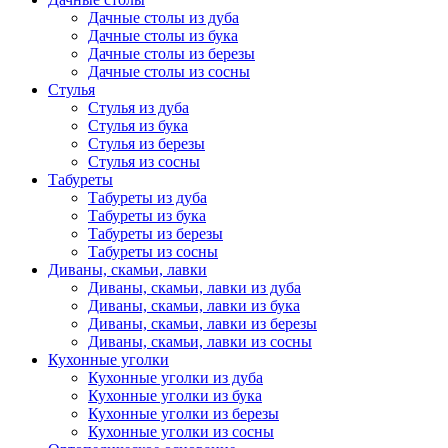
Дачные столы из дуба
Дачные столы из бука
Дачные столы из березы
Дачные столы из сосны
Стулья
Стулья из дуба
Стулья из бука
Стулья из березы
Стулья из сосны
Табуреты
Табуреты из дуба
Табуреты из бука
Табуреты из березы
Табуреты из сосны
Диваны, скамьи, лавки
Диваны, скамьи, лавки из дуба
Диваны, скамьи, лавки из бука
Диваны, скамьи, лавки из березы
Диваны, скамьи, лавки из сосны
Кухонные уголки
Кухонные уголки из дуба
Кухонные уголки из бука
Кухонные уголки из березы
Кухонные уголки из сосны