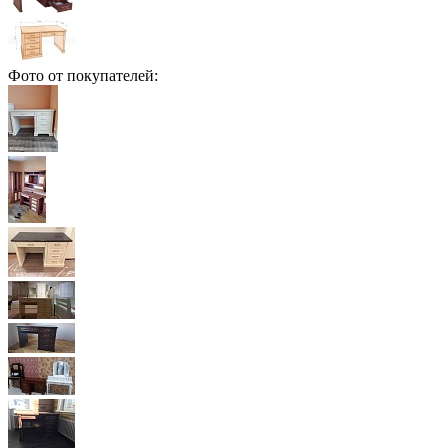
Фото от покупателей: