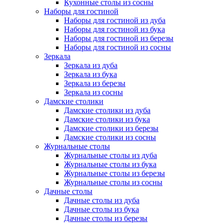
Кухонные столы из сосны
Наборы для гостиной
Наборы для гостиной из дуба
Наборы для гостиной из бука
Наборы для гостиной из березы
Наборы для гостиной из сосны
Зеркала
Зеркала из дуба
Зеркала из бука
Зеркала из березы
Зеркала из сосны
Дамские столики
Дамские столики из дуба
Дамские столики из бука
Дамские столики из березы
Дамские столики из сосны
Журнальные столы
Журнальные столы из дуба
Журнальные столы из бука
Журнальные столы из березы
Журнальные столы из сосны
Дачные столы
Дачные столы из дуба
Дачные столы из бука
Дачные столы из березы