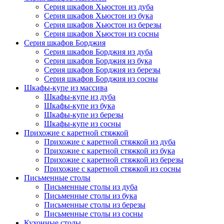
Серия шкафов Хьюстон из дуба
Серия шкафов Хьюстон из бука
Серия шкафов Хьюстон из березы
Серия шкафов Хьюстон из сосны
Серия шкафов Борджия
Серия шкафов Борджия из дуба
Серия шкафов Борджия из бука
Серия шкафов Борджия из березы
Серия шкафов Борджия из сосны
Шкафы-купе из массива
Шкафы-купе из дуба
Шкафы-купе из бука
Шкафы-купе из березы
Шкафы-купе из сосны
Прихожие с каретной стяжкой
Прихожие с каретной стяжкой из дуба
Прихожие с каретной стяжкой из бука
Прихожие с каретной стяжкой из березы
Прихожие с каретной стяжкой из сосны
Письменные столы
Письменные столы из дуба
Письменные столы из бука
Письменные столы из березы
Письменные столы из сосны
Кухонные столы