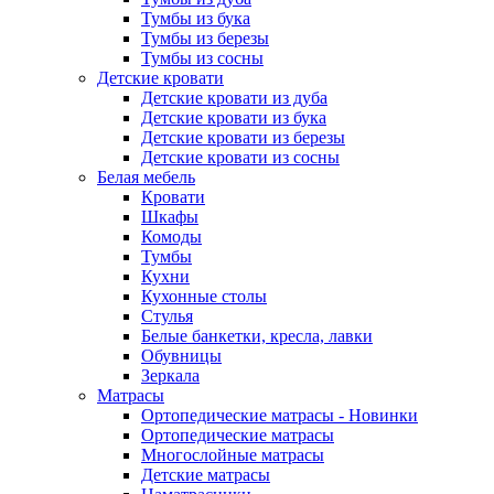
Тумбы из бука
Тумбы из березы
Тумбы из сосны
Детские кровати
Детские кровати из дуба
Детские кровати из бука
Детские кровати из березы
Детские кровати из сосны
Белая мебель
Кровати
Шкафы
Комоды
Тумбы
Кухни
Кухонные столы
Стулья
Белые банкетки, кресла, лавки
Обувницы
Зеркала
Матрасы
Ортопедические матрасы - Новинки
Ортопедические матрасы
Многослойные матрасы
Детские матрасы