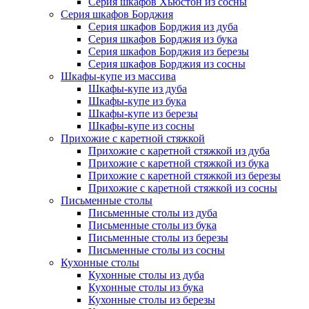
Серия шкафов Хьюстон из сосны
Серия шкафов Борджия
Серия шкафов Борджия из дуба
Серия шкафов Борджия из бука
Серия шкафов Борджия из березы
Серия шкафов Борджия из сосны
Шкафы-купе из массива
Шкафы-купе из дуба
Шкафы-купе из бука
Шкафы-купе из березы
Шкафы-купе из сосны
Прихожие с каретной стяжкой
Прихожие с каретной стяжкой из дуба
Прихожие с каретной стяжкой из бука
Прихожие с каретной стяжкой из березы
Прихожие с каретной стяжкой из сосны
Письменные столы
Письменные столы из дуба
Письменные столы из бука
Письменные столы из березы
Письменные столы из сосны
Кухонные столы
Кухонные столы из дуба
Кухонные столы из бука
Кухонные столы из березы