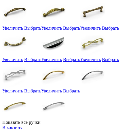
Увеличить
Выбрать
Увеличить
Выбрать
Увеличить
Выбрать
Увеличить
Выбрать
Увеличить
Выбрать
Увеличить
Выбрать
Увеличить
Выбрать
Увеличить
Выбрать
Показать все ручки
В корзину