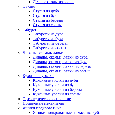
Дачные столы из сосны
Стулья
Стулья из дуба
Стулья из бука
Стулья из березы
Стулья из сосны
Табуреты
Табуреты из дуба
Табуреты из бука
Табуреты из березы
Табуреты из сосны
Диваны, скамьи, лавки
Диваны, скамьи, лавки из дуба
Диваны, скамьи, лавки из бука
Диваны, скамьи, лавки из березы
Диваны, скамьи, лавки из сосны
Кухонные уголки
Кухонные уголки из дуба
Кухонные уголки из бука
Кухонные уголки из березы
Кухонные уголки из сосны
Ортопедическое основание
Подъёмные механизмы
Ящики подкроватные
Ящики подкроватные из массива дуба