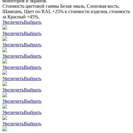
мониторов и экранов.
Стоимость цветовой гаммы Белая эмаль, Слоновая кость,
Шампань, Цвет по RAL +25% к стоимости изделия, стоимость
за Красный +45%.
Увеличить
Выбрать
Увеличить
Выбрать
Увеличить
Выбрать
Увеличить
Выбрать
Увеличить
Выбрать
Увеличить
Выбрать
Увеличить
Выбрать
Увеличить
Выбрать
Увеличить
Выбрать
Увеличить
Выбрать