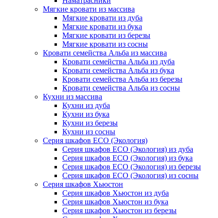
Наматрасники
Мягкие кровати из массива
Мягкие кровати из дуба
Мягкие кровати из бука
Мягкие кровати из березы
Мягкие кровати из сосны
Кровати семейства Альба из массива
Кровати семейства Альба из дуба
Кровати семейства Альба из бука
Кровати семейства Альба из березы
Кровати семейства Альба из сосны
Кухни из массива
Кухни из дуба
Кухни из бука
Кухни из березы
Кухни из сосны
Серия шкафов ECO (Экология)
Серия шкафов ECO (Экология) из дуба
Серия шкафов ECO (Экология) из бука
Серия шкафов ECO (Экология) из березы
Серия шкафов ECO (Экология) из сосны
Серия шкафов Хьюстон
Серия шкафов Хьюстон из дуба
Серия шкафов Хьюстон из бука
Серия шкафов Хьюстон из березы