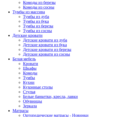
Комоды из березы
Комоды из сосны
Тумбы из массива
Тумбы из дуба
Тумбы из бука
Тумбы из березы
Тумбы из сосны
Детские кровати
Детские кровати из дуба
Детские кровати из бука
Детские кровати из березы
Детские кровати из сосны
Белая мебель
Кровати
Шкафы
Комоды
Тумбы
Кухни
Кухонные столы
Стулья
Белые банкетки, кресла, лавки
Обувницы
Зеркала
Матрасы
Ортопедические матрасы - Новинки