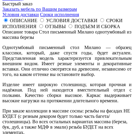
Быстрый заказ
Заказать мебель по Вашим размерам
Условия доставки
Сроки исполнения
ОПИСАНИЕ
УСЛОВИЯ ДОСТАВКИ
СРОКИ
ИСПОЛНЕНИЯ
ОТЗЫВЫ
ПОДЪЕМ И СБОРКА
Описание товара Стол письменный Милано однотумбовый из
массива березы
Однотумбовый письменный стол Милано — образец
классики, который, даже спустя годы, будет актуален.
Представленная модель характеризуется привлекательным
внешним видом. Имеет резные элементы и декоративные
вставки. Они отлично смотрятся на древесине, независимо от
того, на каком оттенке вы остановите выбор.
Изделие имеет широкую столешницу, которая прочная и
надёжная. Под ней находится вместительный отдел с
полками. Качество сборки высокое. Каркас выдерживает
высокие нагрузки на протяжении длительного времени.
При заказе коллекции в массиве сосны: резьбы на фасадах НЕ
БУДЕТ (с резным декором будет только часть багета/
столешницы). Во всех остальных вариантах массива (береза,
бук, дуб, а также МДФ в эмали) резьба БУДЕТ на всех
элементах.