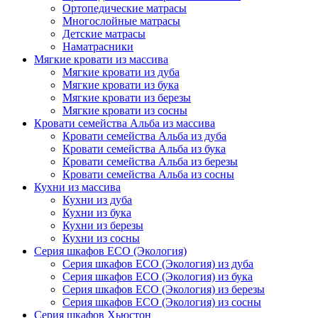
Ортопедические матрасы
Многослойные матрасы
Детские матрасы
Наматрасники
Мягкие кровати из массива
Мягкие кровати из дуба
Мягкие кровати из бука
Мягкие кровати из березы
Мягкие кровати из сосны
Кровати семейства Альба из массива
Кровати семейства Альба из дуба
Кровати семейства Альба из бука
Кровати семейства Альба из березы
Кровати семейства Альба из сосны
Кухни из массива
Кухни из дуба
Кухни из бука
Кухни из березы
Кухни из сосны
Серия шкафов ECO (Экология)
Серия шкафов ECO (Экология) из дуба
Серия шкафов ECO (Экология) из бука
Серия шкафов ECO (Экология) из березы
Серия шкафов ECO (Экология) из сосны
Серия шкафов Хьюстон