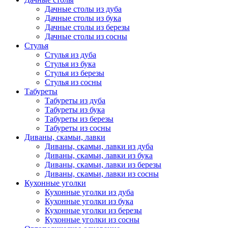
Дачные столы из дуба
Дачные столы из бука
Дачные столы из березы
Дачные столы из сосны
Стулья
Стулья из дуба
Стулья из бука
Стулья из березы
Стулья из сосны
Табуреты
Табуреты из дуба
Табуреты из бука
Табуреты из березы
Табуреты из сосны
Диваны, скамьи, лавки
Диваны, скамьи, лавки из дуба
Диваны, скамьи, лавки из бука
Диваны, скамьи, лавки из березы
Диваны, скамьи, лавки из сосны
Кухонные уголки
Кухонные уголки из дуба
Кухонные уголки из бука
Кухонные уголки из березы
Кухонные уголки из сосны