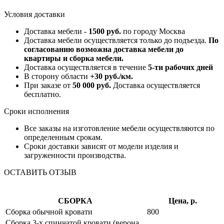
Условия доставки
Доставка мебели -
1500 руб.
по городу Москва
Доставка мебели осуществляется только до подъезда.
По
согласованию возможна доставка мебели до
квартиры и сборка мебели.
Доставка осуществляется в течение
5-ти рабочих дней
В сторону области
+30 руб./км.
При заказе от
50 000 руб.
Доставка осуществляется
бесплатно.
Сроки исполнения
Все заказы на изготовление мебели осуществляются по
определенным срокам.
Сроки доставки зависят от модели изделия и
загруженности производства.
ОСТАВИТЬ ОТЗЫВ
СБОРКА
Цена, р.
Сборка обычной кровати
800
Сборка 3-х спинчатой кровати (верона,