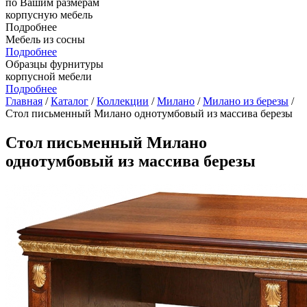
по Вашим размерам
корпусную мебель
Подробнее
Мебель из сосны
Подробнее
Образцы фурнитуры
корпусной мебели
Подробнее
Главная
/
Каталог
/
Коллекции
/
Милано
/
Милано из березы
/
Стол письменный Милано однотумбовый из массива березы
Стол письменный Милано
однотумбовый из массива березы