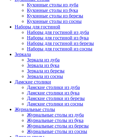
Кухонные столы из дуба
Кухонные столы из бука
Кухонные столы из березы
Кухонные столы из сосны
Наборы для гостиной
Наборы для гостиной из дуба
Наборы для гостиной из бука
Наборы для гостиной из березы
Наборы для гостиной из сосны
Зеркала
Зеркала из дуба
Зеркала из бука
Зеркала из березы
Зеркала из сосны
Дамские столики
Дамские столики из дуба
Дамские столики из бука
Дамские столики из березы
Дамские столики из сосны
Журнальные столы
Журнальные столы из дуба
Журнальные столы из бука
Журнальные столы из березы
Журнальные столы из сосны
Дачные столы