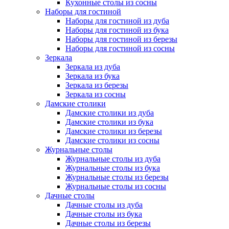
Кухонные столы из сосны
Наборы для гостиной
Наборы для гостиной из дуба
Наборы для гостиной из бука
Наборы для гостиной из березы
Наборы для гостиной из сосны
Зеркала
Зеркала из дуба
Зеркала из бука
Зеркала из березы
Зеркала из сосны
Дамские столики
Дамские столики из дуба
Дамские столики из бука
Дамские столики из березы
Дамские столики из сосны
Журнальные столы
Журнальные столы из дуба
Журнальные столы из бука
Журнальные столы из березы
Журнальные столы из сосны
Дачные столы
Дачные столы из дуба
Дачные столы из бука
Дачные столы из березы