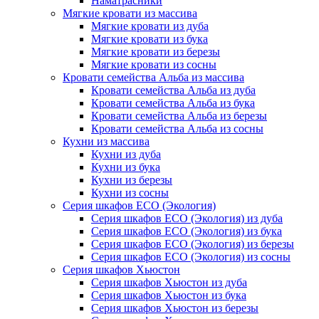
Наматрасники
Мягкие кровати из массива
Мягкие кровати из дуба
Мягкие кровати из бука
Мягкие кровати из березы
Мягкие кровати из сосны
Кровати семейства Альба из массива
Кровати семейства Альба из дуба
Кровати семейства Альба из бука
Кровати семейства Альба из березы
Кровати семейства Альба из сосны
Кухни из массива
Кухни из дуба
Кухни из бука
Кухни из березы
Кухни из сосны
Серия шкафов ECO (Экология)
Серия шкафов ECO (Экология) из дуба
Серия шкафов ECO (Экология) из бука
Серия шкафов ECO (Экология) из березы
Серия шкафов ECO (Экология) из сосны
Серия шкафов Хьюстон
Серия шкафов Хьюстон из дуба
Серия шкафов Хьюстон из бука
Серия шкафов Хьюстон из березы