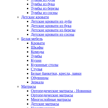
Тумбы из бука
Тумбы из березы
Тумбы из сосны
Детские кровати
Детские кровати из дуба
Детские кровати из бука
Детские кровати из березы
Детские кровати из сосны
Белая мебель
Кровати
Шкафы
Комоды
Тумбы
Кухни
Кухонные столы
Стулья
Белые банкетки, кресла, лавки
Обувницы
Зеркала
Матрасы
Ортопедические матрасы - Новинки
Ортопедические матрасы
Многослойные матрасы
Детские матрасы