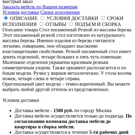
Быстрый заказ
Заказать мебель по Вашим размерам
Условия доставки
Сроки исполнения
ОПИСАНИЕ
УСЛОВИЯ ДОСТАВКИ
СРОКИ
ИСПОЛНЕНИЯ
ОТЗЫВЫ
ПОДЪЕМ И СБОРКА
Описание товара Стол письменный Резной из массива березы
Этот письменный резной стол изготовлен из натурального
массива березы. Именно изделия из березы считаются
легкими, изящными, они обладают высокими
влагозащитными свойствами. Резной письменный стол имеет
девять отделений, четыре больших и пять чуть поменьше.
Маленькие отделения украшены красивым резным
симметричным узором. Также орнамент располагается и по
бокам модели. Ручки у ящиков металлические. У стола восемь
ножек, четыре слева и четыре справа.
Оригинальный цвет модели – темно-коричневый. Вы можете
выбрать любой другой оттенок из представленных.
Условия доставки
Доставка мебели -
1500 руб.
по городу Москва
Доставка мебели осуществляется только до подъезда.
По
согласованию возможна доставка мебели до
квартиры и сборка мебели.
Доставка осуществляется в течение
5-ти рабочих дней