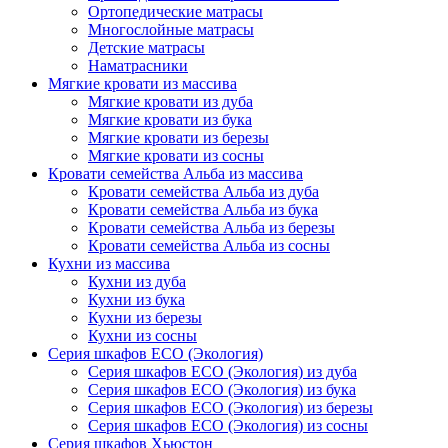
Ортопедические матрасы
Многослойные матрасы
Детские матрасы
Наматрасники
Мягкие кровати из массива
Мягкие кровати из дуба
Мягкие кровати из бука
Мягкие кровати из березы
Мягкие кровати из сосны
Кровати семейства Альба из массива
Кровати семейства Альба из дуба
Кровати семейства Альба из бука
Кровати семейства Альба из березы
Кровати семейства Альба из сосны
Кухни из массива
Кухни из дуба
Кухни из бука
Кухни из березы
Кухни из сосны
Серия шкафов ECO (Экология)
Серия шкафов ECO (Экология) из дуба
Серия шкафов ECO (Экология) из бука
Серия шкафов ECO (Экология) из березы
Серия шкафов ECO (Экология) из сосны
Серия шкафов Хьюстон