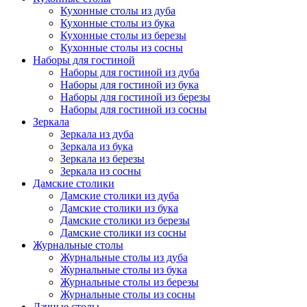
Кухонные столы из дуба
Кухонные столы из бука
Кухонные столы из березы
Кухонные столы из сосны
Наборы для гостиной
Наборы для гостиной из дуба
Наборы для гостиной из бука
Наборы для гостиной из березы
Наборы для гостиной из сосны
Зеркала
Зеркала из дуба
Зеркала из бука
Зеркала из березы
Зеркала из сосны
Дамские столики
Дамские столики из дуба
Дамские столики из бука
Дамские столики из березы
Дамские столики из сосны
Журнальные столы
Журнальные столы из дуба
Журнальные столы из бука
Журнальные столы из березы
Журнальные столы из сосны
Дачные столы