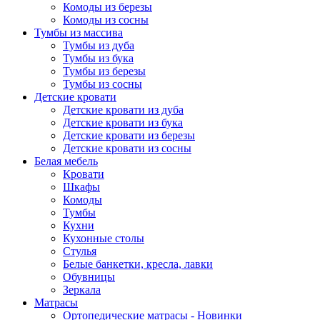
Комоды из березы
Комоды из сосны
Тумбы из массива
Тумбы из дуба
Тумбы из бука
Тумбы из березы
Тумбы из сосны
Детские кровати
Детские кровати из дуба
Детские кровати из бука
Детские кровати из березы
Детские кровати из сосны
Белая мебель
Кровати
Шкафы
Комоды
Тумбы
Кухни
Кухонные столы
Стулья
Белые банкетки, кресла, лавки
Обувницы
Зеркала
Матрасы
Ортопедические матрасы - Новинки