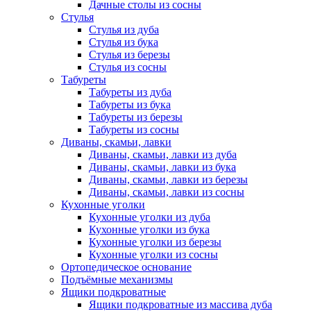
Дачные столы из сосны
Стулья
Стулья из дуба
Стулья из бука
Стулья из березы
Стулья из сосны
Табуреты
Табуреты из дуба
Табуреты из бука
Табуреты из березы
Табуреты из сосны
Диваны, скамьи, лавки
Диваны, скамьи, лавки из дуба
Диваны, скамьи, лавки из бука
Диваны, скамьи, лавки из березы
Диваны, скамьи, лавки из сосны
Кухонные уголки
Кухонные уголки из дуба
Кухонные уголки из бука
Кухонные уголки из березы
Кухонные уголки из сосны
Ортопедическое основание
Подъёмные механизмы
Ящики подкроватные
Ящики подкроватные из массива дуба