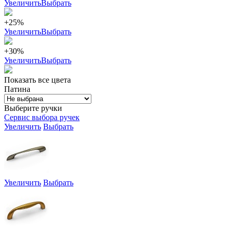
Увеличить
Выбрать
+25%
Увеличить
Выбрать
+30%
Увеличить
Выбрать
Показать все цвета
Патина
Выберите ручки
Сервис выбора ручек
Увеличить
Выбрать
Увеличить
Выбрать