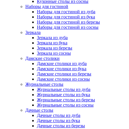
Кухонные столы из сосны
Наборы для гостиной
Наборы для гостиной из дуба
Наборы для гостиной из бука
Наборы для гостиной из березы
Наборы для гостиной из сосны
Зеркала
Зеркала из дуба
Зеркала из бука
Зеркала из березы
Зеркала из сосны
Дамские столики
Дамские столики из дуба
Дамские столики из бука
Дамские столики из березы
Дамские столики из сосны
Журнальные столы
Журнальные столы из дуба
Журнальные столы из бука
Журнальные столы из березы
Журнальные столы из сосны
Дачные столы
Дачные столы из дуба
Дачные столы из бука
Дачные столы из березы