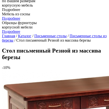
по Вашим размерам
корпусную мебель
Подробнее
Мебель из сосны
Подробнее
Образцы фурнитуры
корпусной мебели
Подробнее
Главная
/
Каталог
/
Письменные столы
/
Письменные столы из
березы
/ Стол письменный Резной из массива березы
Стол письменный Резной из массива
березы
-10%