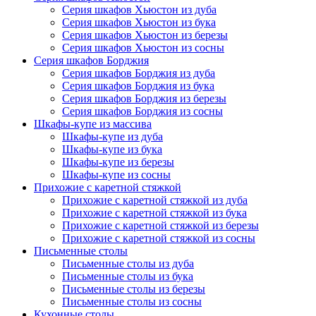
Серия шкафов Хьюстон из дуба
Серия шкафов Хьюстон из бука
Серия шкафов Хьюстон из березы
Серия шкафов Хьюстон из сосны
Серия шкафов Борджия
Серия шкафов Борджия из дуба
Серия шкафов Борджия из бука
Серия шкафов Борджия из березы
Серия шкафов Борджия из сосны
Шкафы-купе из массива
Шкафы-купе из дуба
Шкафы-купе из бука
Шкафы-купе из березы
Шкафы-купе из сосны
Прихожие с каретной стяжкой
Прихожие с каретной стяжкой из дуба
Прихожие с каретной стяжкой из бука
Прихожие с каретной стяжкой из березы
Прихожие с каретной стяжкой из сосны
Письменные столы
Письменные столы из дуба
Письменные столы из бука
Письменные столы из березы
Письменные столы из сосны
Кухонные столы