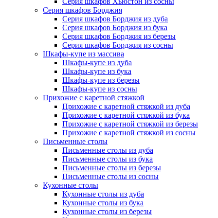
Серия шкафов Хьюстон из сосны
Серия шкафов Борджия
Серия шкафов Борджия из дуба
Серия шкафов Борджия из бука
Серия шкафов Борджия из березы
Серия шкафов Борджия из сосны
Шкафы-купе из массива
Шкафы-купе из дуба
Шкафы-купе из бука
Шкафы-купе из березы
Шкафы-купе из сосны
Прихожие с каретной стяжкой
Прихожие с каретной стяжкой из дуба
Прихожие с каретной стяжкой из бука
Прихожие с каретной стяжкой из березы
Прихожие с каретной стяжкой из сосны
Письменные столы
Письменные столы из дуба
Письменные столы из бука
Письменные столы из березы
Письменные столы из сосны
Кухонные столы
Кухонные столы из дуба
Кухонные столы из бука
Кухонные столы из березы