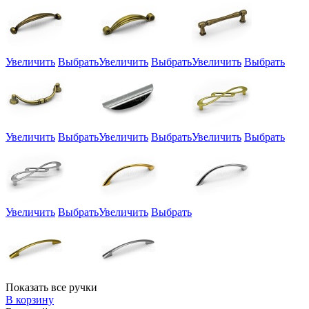
Увеличить
Выбрать
Увеличить
Выбрать
Увеличить
Выбрать
Увеличить
Выбрать
Увеличить
Выбрать
Увеличить
Выбрать
Увеличить
Выбрать
Увеличить
Выбрать
Показать все ручки
В корзину