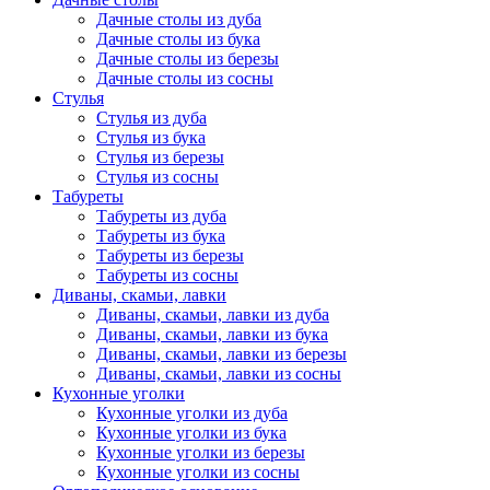
Дачные столы из дуба
Дачные столы из бука
Дачные столы из березы
Дачные столы из сосны
Стулья
Стулья из дуба
Стулья из бука
Стулья из березы
Стулья из сосны
Табуреты
Табуреты из дуба
Табуреты из бука
Табуреты из березы
Табуреты из сосны
Диваны, скамьи, лавки
Диваны, скамьи, лавки из дуба
Диваны, скамьи, лавки из бука
Диваны, скамьи, лавки из березы
Диваны, скамьи, лавки из сосны
Кухонные уголки
Кухонные уголки из дуба
Кухонные уголки из бука
Кухонные уголки из березы
Кухонные уголки из сосны