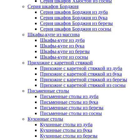
Серия шкафов Хьюстон из сосны
Серия шкафов Борджия
Серия шкафов Борджия из дуба
Серия шкафов Борджия из бука
Серия шкафов Борджия из березы
Серия шкафов Борджия из сосны
Шкафы-купе из массива
Шкафы-купе из дуба
Шкафы-купе из бука
Шкафы-купе из березы
Шкафы-купе из сосны
Прихожие с каретной стяжкой
Прихожие с каретной стяжкой из дуба
Прихожие с каретной стяжкой из бука
Прихожие с каретной стяжкой из березы
Прихожие с каретной стяжкой из сосны
Письменные столы
Письменные столы из дуба
Письменные столы из бука
Письменные столы из березы
Письменные столы из сосны
Кухонные столы
Кухонные столы из дуба
Кухонные столы из бука
Кухонные столы из березы