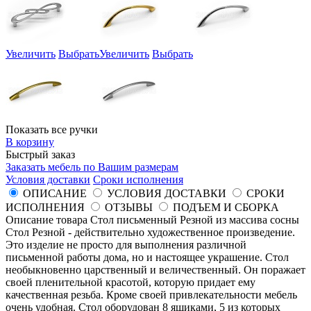
Увеличить
Выбрать
Увеличить
Выбрать
Показать все ручки
В корзину
Быстрый заказ
Заказать мебель по Вашим размерам
Условия доставки
Сроки исполнения
ОПИСАНИЕ
УСЛОВИЯ ДОСТАВКИ
СРОКИ
ИСПОЛНЕНИЯ
ОТЗЫВЫ
ПОДЪЕМ И СБОРКА
Описание товара Стол письменный Резной из массива сосны
Стол Резной - действительно художественное произведение.
Это изделие не просто для выполнения различной
письменной работы дома, но и настоящее украшение. Стол
необыкновенно царственный и величественный. Он поражает
своей пленительной красотой, которую придает ему
качественная резьба. Кроме своей привлекательности мебель
очень удобная. Стол оборудован 8 ящиками, 5 из которых