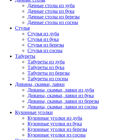
Дачные столы из дуба
Дачные столы из бука
Дачные столы из березы
Дачные столы из сосны
Стулья
Стулья из дуба
Стулья из бука
Стулья из березы
Стулья из сосны
Табуреты
Табуреты из дуба
Табуреты из бука
Табуреты из березы
Табуреты из сосны
Диваны, скамьи, лавки
Диваны, скамьи, лавки из дуба
Диваны, скамьи, лавки из бука
Диваны, скамьи, лавки из березы
Диваны, скамьи, лавки из сосны
Кухонные уголки
Кухонные уголки из дуба
Кухонные уголки из бука
Кухонные уголки из березы
Кухонные уголки из сосны