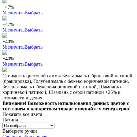
+47%
Увеличить
Выбрать
+47%
Увеличить
Выбрать
+40%
Увеличить
Выбрать
+40%
Увеличить
Выбрать
Стоимость цветовой гаммы Белая эмаль с бронзовой патиной
(брашировка), Голубая эмаль с бежево-коричневой патиной,
Зеленая эмаль с бежево-коричневой патиной, Шампань с
коричневой патиной, Шампань с серой патиной +25% к
стоимости изделия
Внимание! Возможность использования данных цветов с
тистением в конкретном товаре уточняйте у менеджеров!
Показать все цвета
Патина
Выберите ручки
Сервис выбора ручек