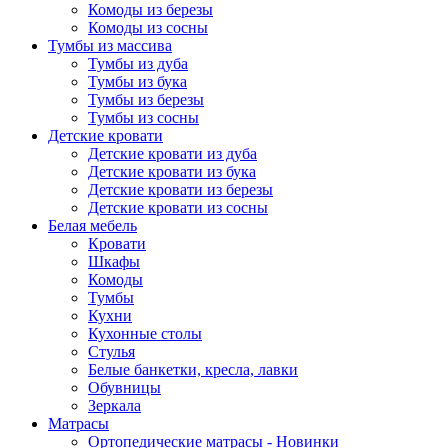
Комоды из березы
Комоды из сосны
Тумбы из массива
Тумбы из дуба
Тумбы из бука
Тумбы из березы
Тумбы из сосны
Детские кровати
Детские кровати из дуба
Детские кровати из бука
Детские кровати из березы
Детские кровати из сосны
Белая мебель
Кровати
Шкафы
Комоды
Тумбы
Кухни
Кухонные столы
Стулья
Белые банкетки, кресла, лавки
Обувницы
Зеркала
Матрасы
Ортопедические матрасы - Новинки