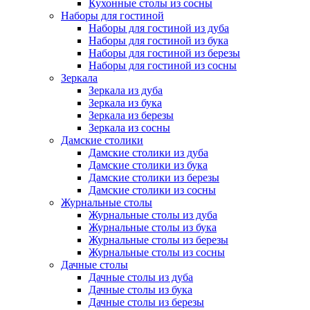
Кухонные столы из сосны
Наборы для гостиной
Наборы для гостиной из дуба
Наборы для гостиной из бука
Наборы для гостиной из березы
Наборы для гостиной из сосны
Зеркала
Зеркала из дуба
Зеркала из бука
Зеркала из березы
Зеркала из сосны
Дамские столики
Дамские столики из дуба
Дамские столики из бука
Дамские столики из березы
Дамские столики из сосны
Журнальные столы
Журнальные столы из дуба
Журнальные столы из бука
Журнальные столы из березы
Журнальные столы из сосны
Дачные столы
Дачные столы из дуба
Дачные столы из бука
Дачные столы из березы