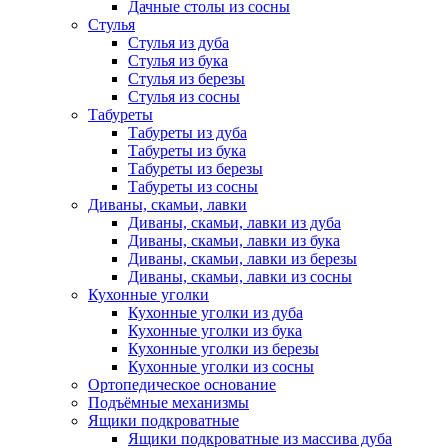
Дачные столы из сосны
Стулья
Стулья из дуба
Стулья из бука
Стулья из березы
Стулья из сосны
Табуреты
Табуреты из дуба
Табуреты из бука
Табуреты из березы
Табуреты из сосны
Диваны, скамьи, лавки
Диваны, скамьи, лавки из дуба
Диваны, скамьи, лавки из бука
Диваны, скамьи, лавки из березы
Диваны, скамьи, лавки из сосны
Кухонные уголки
Кухонные уголки из дуба
Кухонные уголки из бука
Кухонные уголки из березы
Кухонные уголки из сосны
Ортопедическое основание
Подъёмные механизмы
Ящики подкроватные
Ящики подкроватные из массива дуба