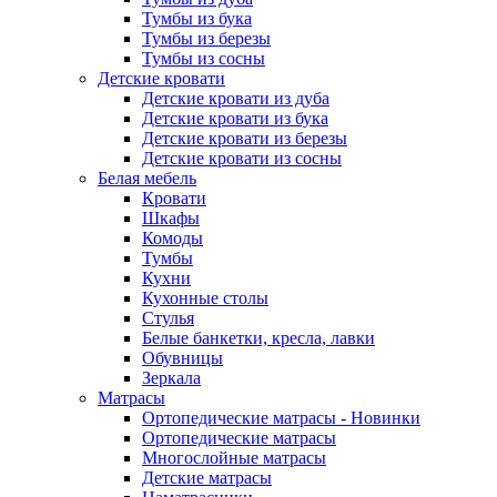
Тумбы из бука
Тумбы из березы
Тумбы из сосны
Детские кровати
Детские кровати из дуба
Детские кровати из бука
Детские кровати из березы
Детские кровати из сосны
Белая мебель
Кровати
Шкафы
Комоды
Тумбы
Кухни
Кухонные столы
Стулья
Белые банкетки, кресла, лавки
Обувницы
Зеркала
Матрасы
Ортопедические матрасы - Новинки
Ортопедические матрасы
Многослойные матрасы
Детские матрасы