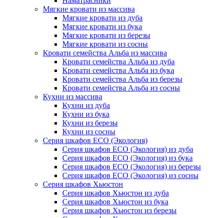
Наматрасники
Мягкие кровати из массива
Мягкие кровати из дуба
Мягкие кровати из бука
Мягкие кровати из березы
Мягкие кровати из сосны
Кровати семейства Альба из массива
Кровати семейства Альба из дуба
Кровати семейства Альба из бука
Кровати семейства Альба из березы
Кровати семейства Альба из сосны
Кухни из массива
Кухни из дуба
Кухни из бука
Кухни из березы
Кухни из сосны
Серия шкафов ECO (Экология)
Серия шкафов ECO (Экология) из дуба
Серия шкафов ECO (Экология) из бука
Серия шкафов ECO (Экология) из березы
Серия шкафов ECO (Экология) из сосны
Серия шкафов Хьюстон
Серия шкафов Хьюстон из дуба
Серия шкафов Хьюстон из бука
Серия шкафов Хьюстон из березы