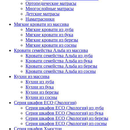
Ортопедические матрасы
Многослойные матрасы
Детские матрасы
Наматрасники
Мягкие кровати из массива
Мягкие кровати из дуба
Мягкие кровати из бука
Мягкие кровати из березы
Мягкие кровати из сосны
Кровати семейства Альба из массива
Кровати семейства Альба из дуба
Кровати семейства Альба из бука
Кровати семейства Альба из березы
Кровати семейства Альба из сосны
Кухни из массива
Кухни из дуба
Кухни из бука
Кухни из березы
Кухни из сосны
Серия шкафов ECO (Экология)
Серия шкафов ECO (Экология) из дуба
Серия шкафов ECO (Экология) из бука
Серия шкафов ECO (Экология) из березы
Серия шкафов ECO (Экология) из сосны
Серия шкафов Хьюстон