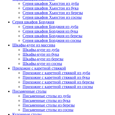
Серия шкафов Хьюстон из дуба
Серия шкафов Хьюстон из бука
Серия шкафов Хьюстон из березы
Серия шкафов Хьюстон из сосны
Серия шкафов Борджия
Серия шкафов Борджия из дуба
Серия шкафов Борджия из бука
Серия шкафов Борджия из березы
Серия шкафов Борджия из сосны
Шкафы-купе из массива
Шкафы-купе из дуба
Шкафы-купе из бука
Шкафы-купе из березы
Шкафы-купе из сосны
Прихожие с каретной стяжкой
Прихожие с каретной стяжкой из дуба
Прихожие с каретной стяжкой из бука
Прихожие с каретной стяжкой из березы
Прихожие с каретной стяжкой из сосны
Письменные столы
Письменные столы из дуба
Письменные столы из бука
Письменные столы из березы
Письменные столы из сосны
Кухонные столы