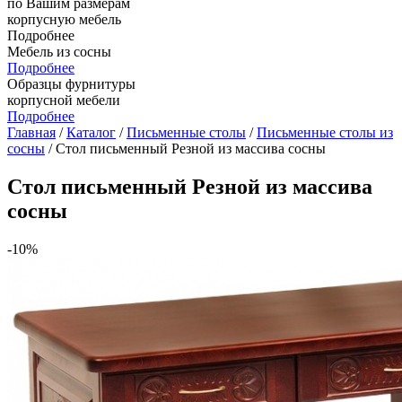
по Вашим размерам
корпусную мебель
Подробнее
Мебель из сосны
Подробнее
Образцы фурнитуры
корпусной мебели
Подробнее
Главная
/
Каталог
/
Письменные столы
/
Письменные столы из
сосны
/ Стол письменный Резной из массива сосны
Стол письменный Резной из массива
сосны
-10%