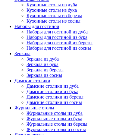
Кухонные столы из дуба
Кухонные столы из бука
Кухонные столы из березы
Кухонные столы из сосны
Наборы для гостиной
Наборы для гостиной из дуба
Наборы для гостиной из бука
Наборы для гостиной из березы
Наборы для гостиной из сосны
Зеркала
Зеркала из дуба
Зеркала из бука
Зеркала из березы
Зеркала из сосны
Дамские столики
Дамские столики из дуба
Дамские столики из бука
Дамские столики из березы
Дамские столики из сосны
Журнальные столы
Журнальные столы из дуба
Журнальные столы из бука
Журнальные столы из березы
Журнальные столы из сосны
Дачные столы