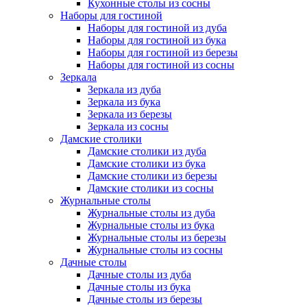
Кухонные столы из сосны
Наборы для гостиной
Наборы для гостиной из дуба
Наборы для гостиной из бука
Наборы для гостиной из березы
Наборы для гостиной из сосны
Зеркала
Зеркала из дуба
Зеркала из бука
Зеркала из березы
Зеркала из сосны
Дамские столики
Дамские столики из дуба
Дамские столики из бука
Дамские столики из березы
Дамские столики из сосны
Журнальные столы
Журнальные столы из дуба
Журнальные столы из бука
Журнальные столы из березы
Журнальные столы из сосны
Дачные столы
Дачные столы из дуба
Дачные столы из бука
Дачные столы из березы