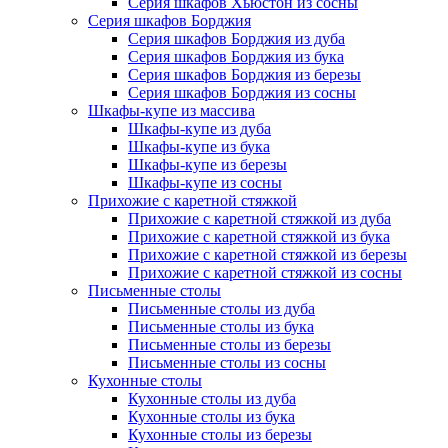
Серия шкафов Хьюстон из сосны
Серия шкафов Борджия
Серия шкафов Борджия из дуба
Серия шкафов Борджия из бука
Серия шкафов Борджия из березы
Серия шкафов Борджия из сосны
Шкафы-купе из массива
Шкафы-купе из дуба
Шкафы-купе из бука
Шкафы-купе из березы
Шкафы-купе из сосны
Прихожие с каретной стяжкой
Прихожие с каретной стяжкой из дуба
Прихожие с каретной стяжкой из бука
Прихожие с каретной стяжкой из березы
Прихожие с каретной стяжкой из сосны
Письменные столы
Письменные столы из дуба
Письменные столы из бука
Письменные столы из березы
Письменные столы из сосны
Кухонные столы
Кухонные столы из дуба
Кухонные столы из бука
Кухонные столы из березы