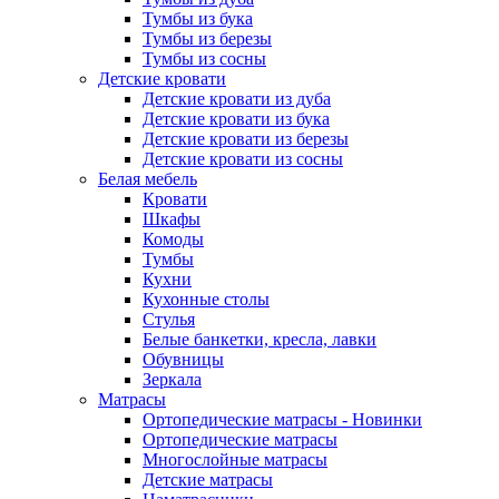
Тумбы из бука
Тумбы из березы
Тумбы из сосны
Детские кровати
Детские кровати из дуба
Детские кровати из бука
Детские кровати из березы
Детские кровати из сосны
Белая мебель
Кровати
Шкафы
Комоды
Тумбы
Кухни
Кухонные столы
Стулья
Белые банкетки, кресла, лавки
Обувницы
Зеркала
Матрасы
Ортопедические матрасы - Новинки
Ортопедические матрасы
Многослойные матрасы
Детские матрасы