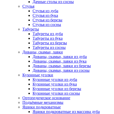
Дачные столы из сосны
Стулья
Стулья из дуба
Стулья из бука
Стулья из березы
Стулья из сосны
Табуреты
Табуреты из дуба
Табуреты из бука
Табуреты из березы
Табуреты из сосны
Диваны, скамьи, лавки
Диваны, скамьи, лавки из дуба
Диваны, скамьи, лавки из бука
Диваны, скамьи, лавки из березы
Диваны, скамьи, лавки из сосны
Кухонные уголки
Кухонные уголки из дуба
Кухонные уголки из бука
Кухонные уголки из березы
Кухонные уголки из сосны
Ортопедическое основание
Подъёмные механизмы
Ящики подкроватные
Ящики подкроватные из массива дуба