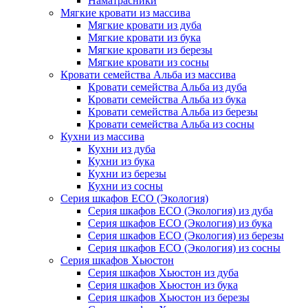
Наматрасники
Мягкие кровати из массива
Мягкие кровати из дуба
Мягкие кровати из бука
Мягкие кровати из березы
Мягкие кровати из сосны
Кровати семейства Альба из массива
Кровати семейства Альба из дуба
Кровати семейства Альба из бука
Кровати семейства Альба из березы
Кровати семейства Альба из сосны
Кухни из массива
Кухни из дуба
Кухни из бука
Кухни из березы
Кухни из сосны
Серия шкафов ECO (Экология)
Серия шкафов ECO (Экология) из дуба
Серия шкафов ECO (Экология) из бука
Серия шкафов ECO (Экология) из березы
Серия шкафов ECO (Экология) из сосны
Серия шкафов Хьюстон
Серия шкафов Хьюстон из дуба
Серия шкафов Хьюстон из бука
Серия шкафов Хьюстон из березы