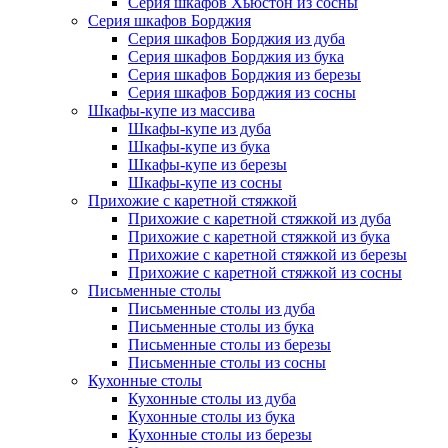
Серия шкафов Хьюстон из сосны
Серия шкафов Борджия
Серия шкафов Борджия из дуба
Серия шкафов Борджия из бука
Серия шкафов Борджия из березы
Серия шкафов Борджия из сосны
Шкафы-купе из массива
Шкафы-купе из дуба
Шкафы-купе из бука
Шкафы-купе из березы
Шкафы-купе из сосны
Прихожие с каретной стяжкой
Прихожие с каретной стяжкой из дуба
Прихожие с каретной стяжкой из бука
Прихожие с каретной стяжкой из березы
Прихожие с каретной стяжкой из сосны
Письменные столы
Письменные столы из дуба
Письменные столы из бука
Письменные столы из березы
Письменные столы из сосны
Кухонные столы
Кухонные столы из дуба
Кухонные столы из бука
Кухонные столы из березы