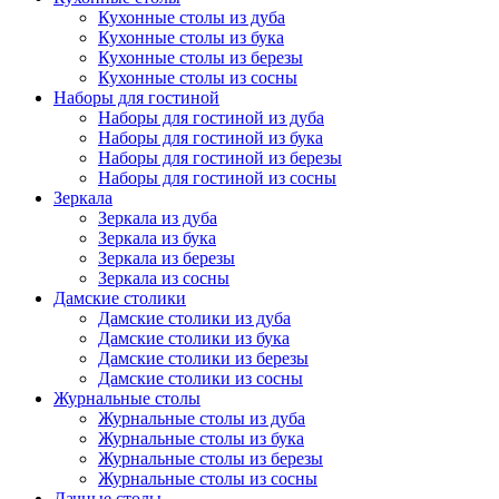
Кухонные столы из дуба
Кухонные столы из бука
Кухонные столы из березы
Кухонные столы из сосны
Наборы для гостиной
Наборы для гостиной из дуба
Наборы для гостиной из бука
Наборы для гостиной из березы
Наборы для гостиной из сосны
Зеркала
Зеркала из дуба
Зеркала из бука
Зеркала из березы
Зеркала из сосны
Дамские столики
Дамские столики из дуба
Дамские столики из бука
Дамские столики из березы
Дамские столики из сосны
Журнальные столы
Журнальные столы из дуба
Журнальные столы из бука
Журнальные столы из березы
Журнальные столы из сосны
Дачные столы