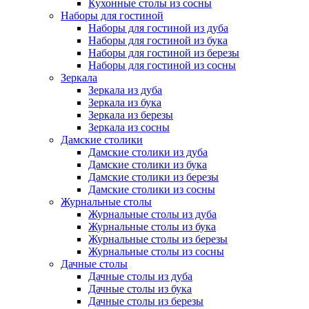
Кухонные столы из сосны
Наборы для гостиной
Наборы для гостиной из дуба
Наборы для гостиной из бука
Наборы для гостиной из березы
Наборы для гостиной из сосны
Зеркала
Зеркала из дуба
Зеркала из бука
Зеркала из березы
Зеркала из сосны
Дамские столики
Дамские столики из дуба
Дамские столики из бука
Дамские столики из березы
Дамские столики из сосны
Журнальные столы
Журнальные столы из дуба
Журнальные столы из бука
Журнальные столы из березы
Журнальные столы из сосны
Дачные столы
Дачные столы из дуба
Дачные столы из бука
Дачные столы из березы