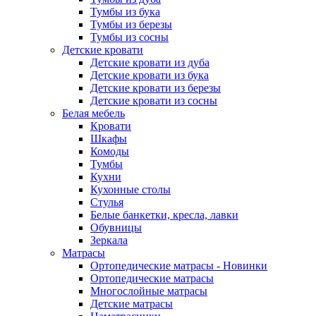
Тумбы из бука
Тумбы из березы
Тумбы из сосны
Детские кровати
Детские кровати из дуба
Детские кровати из бука
Детские кровати из березы
Детские кровати из сосны
Белая мебель
Кровати
Шкафы
Комоды
Тумбы
Кухни
Кухонные столы
Стулья
Белые банкетки, кресла, лавки
Обувницы
Зеркала
Матрасы
Ортопедические матрасы - Новинки
Ортопедические матрасы
Многослойные матрасы
Детские матрасы