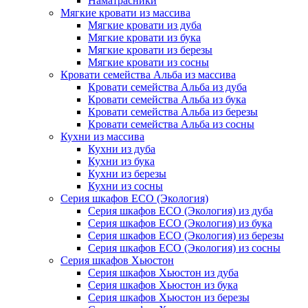
Наматрасники
Мягкие кровати из массива
Мягкие кровати из дуба
Мягкие кровати из бука
Мягкие кровати из березы
Мягкие кровати из сосны
Кровати семейства Альба из массива
Кровати семейства Альба из дуба
Кровати семейства Альба из бука
Кровати семейства Альба из березы
Кровати семейства Альба из сосны
Кухни из массива
Кухни из дуба
Кухни из бука
Кухни из березы
Кухни из сосны
Серия шкафов ECO (Экология)
Серия шкафов ECO (Экология) из дуба
Серия шкафов ECO (Экология) из бука
Серия шкафов ECO (Экология) из березы
Серия шкафов ECO (Экология) из сосны
Серия шкафов Хьюстон
Серия шкафов Хьюстон из дуба
Серия шкафов Хьюстон из бука
Серия шкафов Хьюстон из березы