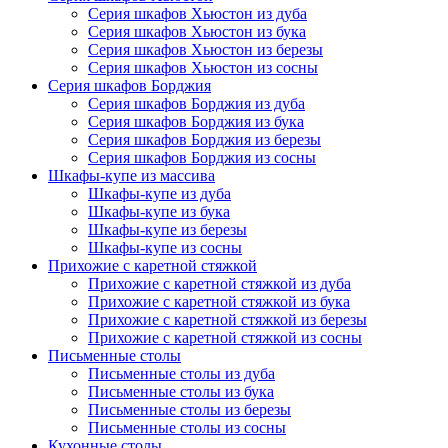
Серия шкафов Хьюстон из дуба
Серия шкафов Хьюстон из бука
Серия шкафов Хьюстон из березы
Серия шкафов Хьюстон из сосны
Серия шкафов Борджия
Серия шкафов Борджия из дуба
Серия шкафов Борджия из бука
Серия шкафов Борджия из березы
Серия шкафов Борджия из сосны
Шкафы-купе из массива
Шкафы-купе из дуба
Шкафы-купе из бука
Шкафы-купе из березы
Шкафы-купе из сосны
Прихожие с каретной стяжкой
Прихожие с каретной стяжкой из дуба
Прихожие с каретной стяжкой из бука
Прихожие с каретной стяжкой из березы
Прихожие с каретной стяжкой из сосны
Письменные столы
Письменные столы из дуба
Письменные столы из бука
Письменные столы из березы
Письменные столы из сосны
Кухонные столы