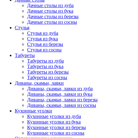
Дачные столы из дуба
Дачные столы из бука
Дачные столы из березы
Дачные столы из сосны
Стулья
Стулья из дуба
Стулья из бука
Стулья из березы
Стулья из сосны
Табуреты
Табуреты из дуба
Табуреты из бука
Табуреты из березы
Табуреты из сосны
Диваны, скамьи, лавки
Диваны, скамьи, лавки из дуба
Диваны, скамьи, лавки из бука
Диваны, скамьи, лавки из березы
Диваны, скамьи, лавки из сосны
Кухонные уголки
Кухонные уголки из дуба
Кухонные уголки из бука
Кухонные уголки из березы
Кухонные уголки из сосны