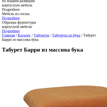
по Вашим размерам
корпусную мебель
Подробнее
Мебель из сосны
Подробнее
Образцы фурнитуры
корпусной мебели
Подробнее
Главная
/
Каталог
/
Табуреты
/
Табуреты из бука
/ Табурет
Барри из массива бука
Табурет Барри из массива бука