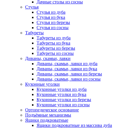
Дачные столы из сосны
Стулья
Стулья из дуба
Стулья из бука
Стулья из березы
Стулья из сосны
Табуреты
Табуреты из дуба
Табуреты из бука
Табуреты из березы
Табуреты из сосны
Диваны, скамьи, лавки
Диваны, скамьи, лавки из дуба
Диваны, скамьи, лавки из бука
Диваны, скамьи, лавки из березы
Диваны, скамьи, лавки из сосны
Кухонные уголки
Кухонные уголки из дуба
Кухонные уголки из бука
Кухонные уголки из березы
Кухонные уголки из сосны
Ортопедическое основание
Подъёмные механизмы
Ящики подкроватные
Ящики подкроватные из массива дуба