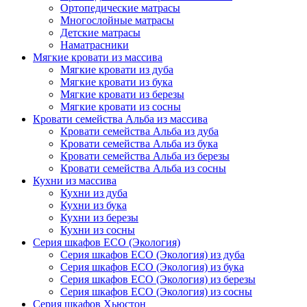
Ортопедические матрасы
Многослойные матрасы
Детские матрасы
Наматрасники
Мягкие кровати из массива
Мягкие кровати из дуба
Мягкие кровати из бука
Мягкие кровати из березы
Мягкие кровати из сосны
Кровати семейства Альба из массива
Кровати семейства Альба из дуба
Кровати семейства Альба из бука
Кровати семейства Альба из березы
Кровати семейства Альба из сосны
Кухни из массива
Кухни из дуба
Кухни из бука
Кухни из березы
Кухни из сосны
Серия шкафов ECO (Экология)
Серия шкафов ECO (Экология) из дуба
Серия шкафов ECO (Экология) из бука
Серия шкафов ECO (Экология) из березы
Серия шкафов ECO (Экология) из сосны
Серия шкафов Хьюстон