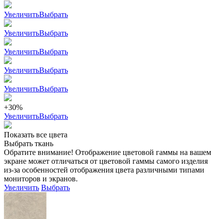
Увеличить
Выбрать
Увеличить
Выбрать
Увеличить
Выбрать
Увеличить
Выбрать
Увеличить
Выбрать
+30%
Увеличить
Выбрать
Показать все цвета
Выбрать ткань
Обратите внимание! Отображение цветовой гаммы на вашем
экране может отличаться от цветовой гаммы самого изделия
из-за особенностей отображения цвета различными типами
мониторов и экранов.
Увеличить
Выбрать