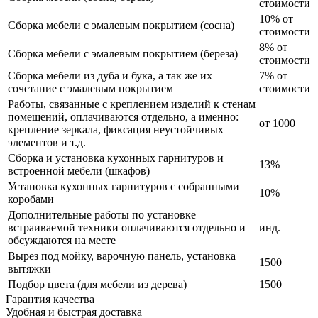
стоимости
10% от
Сборка мебели с эмалевым покрытием (сосна)
стоимости
8% от
Сборка мебели с эмалевым покрытием (береза)
стоимости
Сборка мебели из дуба и бука, а так же их
7% от
сочетание с эмалевым покрытием
стоимости
Работы, связанные с креплением изделий к стенам
помещений, оплачиваются отдельно, а именно:
от 1000
крепление зеркала, фиксация неустойчивых
элементов и т.д.
Сборка и установка кухонных гарнитуров и
13%
встроенной мебели (шкафов)
Установка кухонных гарнитуров с собранными
10%
коробами
Дополнительные работы по установке
встраиваемой техники оплачиваются отдельно и
инд.
обсуждаются на месте
Вырез под мойку, варочную панель, установка
1500
вытяжки
Подбор цвета (для мебели из дерева)
1500
Гарантия качества
Удобная и быстрая доставка