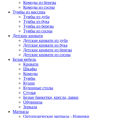
Комоды из березы
Комоды из сосны
Тумбы из массива
Тумбы из дуба
Тумбы из бука
Тумбы из березы
Тумбы из сосны
Детские кровати
Детские кровати из дуба
Детские кровати из бука
Детские кровати из березы
Детские кровати из сосны
Белая мебель
Кровати
Шкафы
Комоды
Тумбы
Кухни
Кухонные столы
Стулья
Белые банкетки, кресла, лавки
Обувницы
Зеркала
Матрасы
Ортопедические матрасы - Новинки