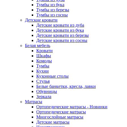
Тумбы из бука
Тумбы из березы
Тумбы из сосны
Детские кровати
Детские кровати из дуба
Детские кровати из бука
Детские кровати из березы
Детские кровати из сосны
Белая мебель
Кровати
Шкафы
Комоды
Тумбы
Кухни
Кухонные столы
Стулья
Белые банкетки, кресла, лавки
Обувницы
Зеркала
Матрасы
Ортопедические матрасы - Новинки
Ортопедические матрасы
Многослойные матрасы
Детские матрасы