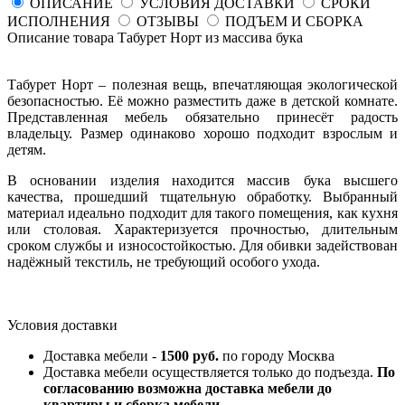
ОПИСАНИЕ
УСЛОВИЯ ДОСТАВКИ
СРОКИ
ИСПОЛНЕНИЯ
ОТЗЫВЫ
ПОДЪЕМ И СБОРКА
Описание товара Табурет Норт из массива бука
Табурет Норт – полезная вещь, впечатляющая экологической
безопасностью. Её можно разместить даже в детской комнате.
Представленная мебель обязательно принесёт радость
владельцу. Размер одинаково хорошо подходит взрослым и
детям.
В основании изделия находится массив бука высшего
качества, прошедший тщательную обработку. Выбранный
материал идеально подходит для такого помещения, как кухня
или столовая. Характеризуется прочностью, длительным
сроком службы и износостойкостью. Для обивки задействован
надёжный текстиль, не требующий особого ухода.
Условия доставки
Доставка мебели -
1500 руб.
по городу Москва
Доставка мебели осуществляется только до подъезда.
По
согласованию возможна доставка мебели до
квартиры и сборка мебели.