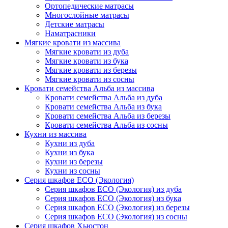
Ортопедические матрасы
Многослойные матрасы
Детские матрасы
Наматрасники
Мягкие кровати из массива
Мягкие кровати из дуба
Мягкие кровати из бука
Мягкие кровати из березы
Мягкие кровати из сосны
Кровати семейства Альба из массива
Кровати семейства Альба из дуба
Кровати семейства Альба из бука
Кровати семейства Альба из березы
Кровати семейства Альба из сосны
Кухни из массива
Кухни из дуба
Кухни из бука
Кухни из березы
Кухни из сосны
Серия шкафов ECO (Экология)
Серия шкафов ECO (Экология) из дуба
Серия шкафов ECO (Экология) из бука
Серия шкафов ECO (Экология) из березы
Серия шкафов ECO (Экология) из сосны
Серия шкафов Хьюстон