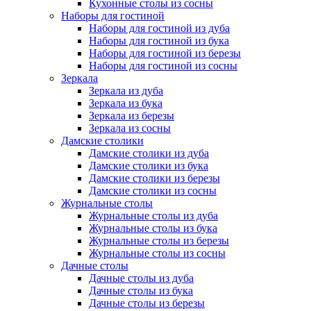
Кухонные столы из сосны
Наборы для гостиной
Наборы для гостиной из дуба
Наборы для гостиной из бука
Наборы для гостиной из березы
Наборы для гостиной из сосны
Зеркала
Зеркала из дуба
Зеркала из бука
Зеркала из березы
Зеркала из сосны
Дамские столики
Дамские столики из дуба
Дамские столики из бука
Дамские столики из березы
Дамские столики из сосны
Журнальные столы
Журнальные столы из дуба
Журнальные столы из бука
Журнальные столы из березы
Журнальные столы из сосны
Дачные столы
Дачные столы из дуба
Дачные столы из бука
Дачные столы из березы