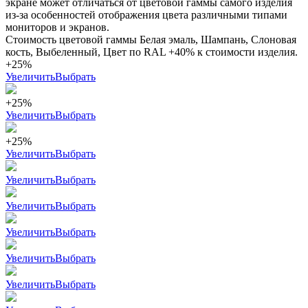
экране может отличаться от цветовой гаммы самого изделия
из-за особенностей отображения цвета различными типами
мониторов и экранов.
Стоимость цветовой гаммы Белая эмаль, Шампань, Слоновая
кость, Выбеленный, Цвет по RAL +40% к стоимости изделия.
+25%
Увеличить
Выбрать
+25%
Увеличить
Выбрать
+25%
Увеличить
Выбрать
Увеличить
Выбрать
Увеличить
Выбрать
Увеличить
Выбрать
Увеличить
Выбрать
Увеличить
Выбрать