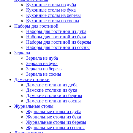
Кухонные столы из дуба
Кухонные столы из бука
Кухонные столы из березы
Кухонные столы из сосны
Наборы для гостиной
Наборы для гостиной из дуба
Наборы для гостиной из бука
Наборы для гостиной из березы
Наборы для гостиной из сосны
Зеркала
Зеркала из дуба
Зеркала из бука
Зеркала из березы
Зеркала из сосны
Дамские столики
Дамские столики из дуба
Дамские столики из бука
Дамские столики из березы
Дамские столики из сосны
Журнальные столы
Журнальные столы из дуба
Журнальные столы из бука
Журнальные столы из березы
Журнальные столы из сосны
Дачные столы