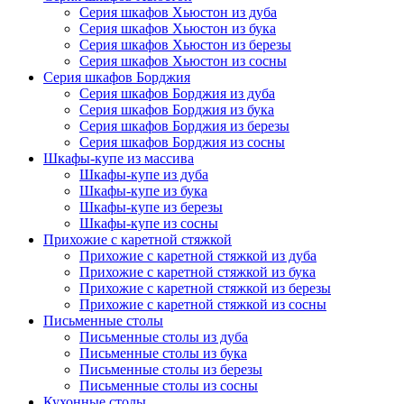
Серия шкафов Хьюстон из дуба
Серия шкафов Хьюстон из бука
Серия шкафов Хьюстон из березы
Серия шкафов Хьюстон из сосны
Серия шкафов Борджия
Серия шкафов Борджия из дуба
Серия шкафов Борджия из бука
Серия шкафов Борджия из березы
Серия шкафов Борджия из сосны
Шкафы-купе из массива
Шкафы-купе из дуба
Шкафы-купе из бука
Шкафы-купе из березы
Шкафы-купе из сосны
Прихожие с каретной стяжкой
Прихожие с каретной стяжкой из дуба
Прихожие с каретной стяжкой из бука
Прихожие с каретной стяжкой из березы
Прихожие с каретной стяжкой из сосны
Письменные столы
Письменные столы из дуба
Письменные столы из бука
Письменные столы из березы
Письменные столы из сосны
Кухонные столы