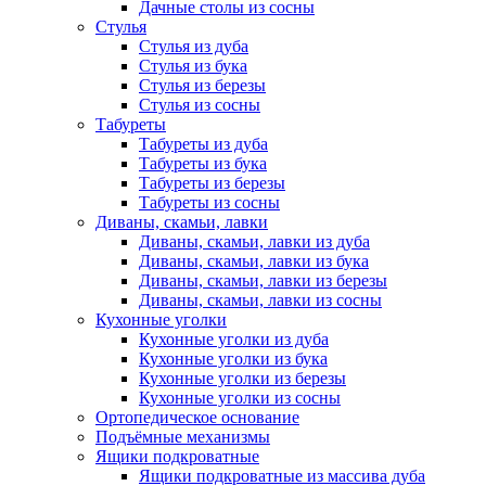
Дачные столы из сосны
Стулья
Стулья из дуба
Стулья из бука
Стулья из березы
Стулья из сосны
Табуреты
Табуреты из дуба
Табуреты из бука
Табуреты из березы
Табуреты из сосны
Диваны, скамьи, лавки
Диваны, скамьи, лавки из дуба
Диваны, скамьи, лавки из бука
Диваны, скамьи, лавки из березы
Диваны, скамьи, лавки из сосны
Кухонные уголки
Кухонные уголки из дуба
Кухонные уголки из бука
Кухонные уголки из березы
Кухонные уголки из сосны
Ортопедическое основание
Подъёмные механизмы
Ящики подкроватные
Ящики подкроватные из массива дуба