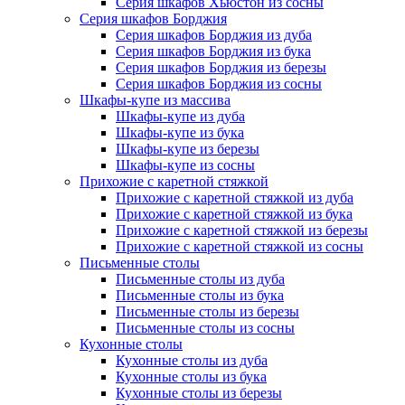
Серия шкафов Хьюстон из сосны
Серия шкафов Борджия
Серия шкафов Борджия из дуба
Серия шкафов Борджия из бука
Серия шкафов Борджия из березы
Серия шкафов Борджия из сосны
Шкафы-купе из массива
Шкафы-купе из дуба
Шкафы-купе из бука
Шкафы-купе из березы
Шкафы-купе из сосны
Прихожие с каретной стяжкой
Прихожие с каретной стяжкой из дуба
Прихожие с каретной стяжкой из бука
Прихожие с каретной стяжкой из березы
Прихожие с каретной стяжкой из сосны
Письменные столы
Письменные столы из дуба
Письменные столы из бука
Письменные столы из березы
Письменные столы из сосны
Кухонные столы
Кухонные столы из дуба
Кухонные столы из бука
Кухонные столы из березы