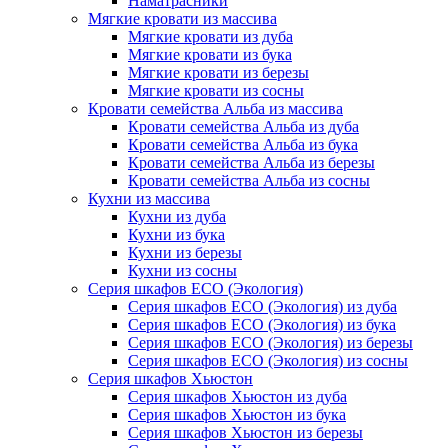
Наматрасники
Мягкие кровати из массива
Мягкие кровати из дуба
Мягкие кровати из бука
Мягкие кровати из березы
Мягкие кровати из сосны
Кровати семейства Альба из массива
Кровати семейства Альба из дуба
Кровати семейства Альба из бука
Кровати семейства Альба из березы
Кровати семейства Альба из сосны
Кухни из массива
Кухни из дуба
Кухни из бука
Кухни из березы
Кухни из сосны
Серия шкафов ECO (Экология)
Серия шкафов ECO (Экология) из дуба
Серия шкафов ECO (Экология) из бука
Серия шкафов ECO (Экология) из березы
Серия шкафов ECO (Экология) из сосны
Серия шкафов Хьюстон
Серия шкафов Хьюстон из дуба
Серия шкафов Хьюстон из бука
Серия шкафов Хьюстон из березы