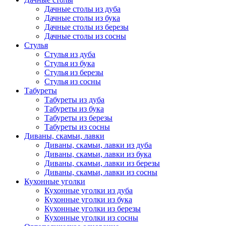
Дачные столы из дуба
Дачные столы из бука
Дачные столы из березы
Дачные столы из сосны
Стулья
Стулья из дуба
Стулья из бука
Стулья из березы
Стулья из сосны
Табуреты
Табуреты из дуба
Табуреты из бука
Табуреты из березы
Табуреты из сосны
Диваны, скамьи, лавки
Диваны, скамьи, лавки из дуба
Диваны, скамьи, лавки из бука
Диваны, скамьи, лавки из березы
Диваны, скамьи, лавки из сосны
Кухонные уголки
Кухонные уголки из дуба
Кухонные уголки из бука
Кухонные уголки из березы
Кухонные уголки из сосны