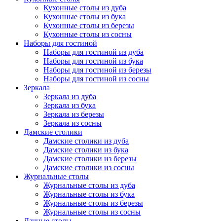
Кухонные столы из дуба
Кухонные столы из бука
Кухонные столы из березы
Кухонные столы из сосны
Наборы для гостиной
Наборы для гостиной из дуба
Наборы для гостиной из бука
Наборы для гостиной из березы
Наборы для гостиной из сосны
Зеркала
Зеркала из дуба
Зеркала из бука
Зеркала из березы
Зеркала из сосны
Дамские столики
Дамские столики из дуба
Дамские столики из бука
Дамские столики из березы
Дамские столики из сосны
Журнальные столы
Журнальные столы из дуба
Журнальные столы из бука
Журнальные столы из березы
Журнальные столы из сосны
Дачные столы