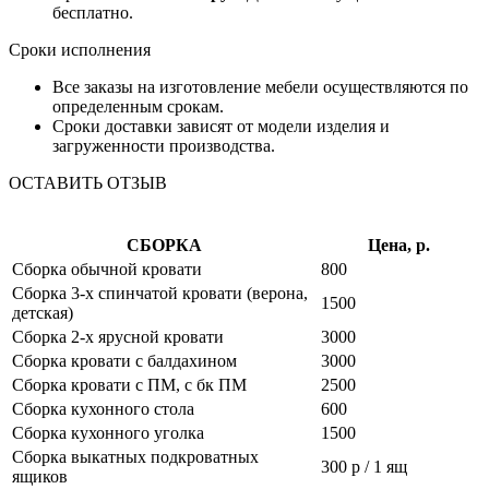
бесплатно.
Сроки исполнения
Все заказы на изготовление мебели осуществляются по
определенным срокам.
Сроки доставки зависят от модели изделия и
загруженности производства.
ОСТАВИТЬ ОТЗЫВ
СБОРКА
Цена, р.
Сборка обычной кровати
800
Сборка 3-х спинчатой кровати (верона,
1500
детская)
Сборка 2-х ярусной кровати
3000
Сборка кровати с балдахином
3000
Сборка кровати с ПМ, с бк ПМ
2500
Сборка кухонного стола
600
Сборка кухонного уголка
1500
Сборка выкатных подкроватных
300 р / 1 ящ
ящиков