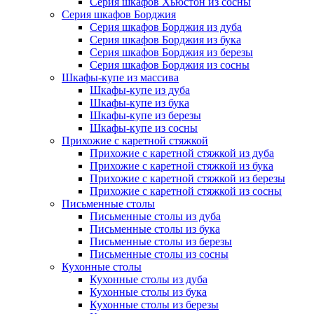
Серия шкафов Хьюстон из сосны
Серия шкафов Борджия
Серия шкафов Борджия из дуба
Серия шкафов Борджия из бука
Серия шкафов Борджия из березы
Серия шкафов Борджия из сосны
Шкафы-купе из массива
Шкафы-купе из дуба
Шкафы-купе из бука
Шкафы-купе из березы
Шкафы-купе из сосны
Прихожие с каретной стяжкой
Прихожие с каретной стяжкой из дуба
Прихожие с каретной стяжкой из бука
Прихожие с каретной стяжкой из березы
Прихожие с каретной стяжкой из сосны
Письменные столы
Письменные столы из дуба
Письменные столы из бука
Письменные столы из березы
Письменные столы из сосны
Кухонные столы
Кухонные столы из дуба
Кухонные столы из бука
Кухонные столы из березы