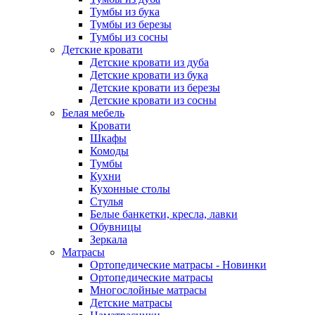
Тумбы из бука
Тумбы из березы
Тумбы из сосны
Детские кровати
Детские кровати из дуба
Детские кровати из бука
Детские кровати из березы
Детские кровати из сосны
Белая мебель
Кровати
Шкафы
Комоды
Тумбы
Кухни
Кухонные столы
Стулья
Белые банкетки, кресла, лавки
Обувницы
Зеркала
Матрасы
Ортопедические матрасы - Новинки
Ортопедические матрасы
Многослойные матрасы
Детские матрасы