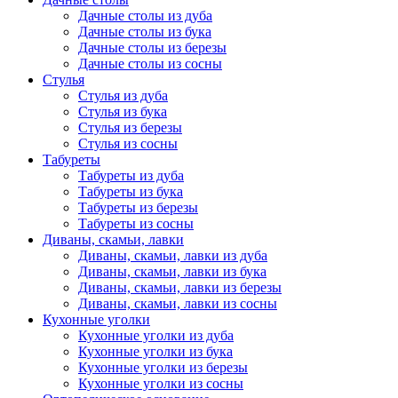
Дачные столы из дуба
Дачные столы из бука
Дачные столы из березы
Дачные столы из сосны
Стулья
Стулья из дуба
Стулья из бука
Стулья из березы
Стулья из сосны
Табуреты
Табуреты из дуба
Табуреты из бука
Табуреты из березы
Табуреты из сосны
Диваны, скамьи, лавки
Диваны, скамьи, лавки из дуба
Диваны, скамьи, лавки из бука
Диваны, скамьи, лавки из березы
Диваны, скамьи, лавки из сосны
Кухонные уголки
Кухонные уголки из дуба
Кухонные уголки из бука
Кухонные уголки из березы
Кухонные уголки из сосны