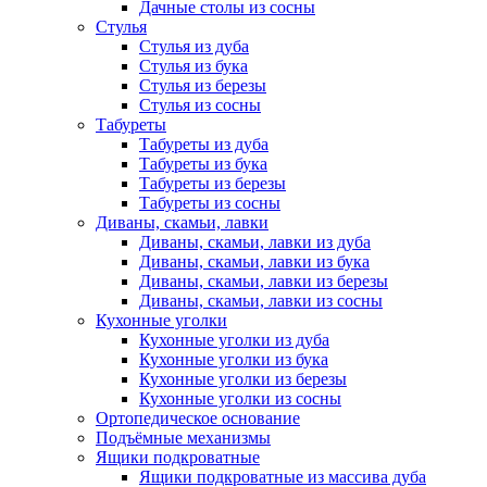
Дачные столы из сосны
Стулья
Стулья из дуба
Стулья из бука
Стулья из березы
Стулья из сосны
Табуреты
Табуреты из дуба
Табуреты из бука
Табуреты из березы
Табуреты из сосны
Диваны, скамьи, лавки
Диваны, скамьи, лавки из дуба
Диваны, скамьи, лавки из бука
Диваны, скамьи, лавки из березы
Диваны, скамьи, лавки из сосны
Кухонные уголки
Кухонные уголки из дуба
Кухонные уголки из бука
Кухонные уголки из березы
Кухонные уголки из сосны
Ортопедическое основание
Подъёмные механизмы
Ящики подкроватные
Ящики подкроватные из массива дуба