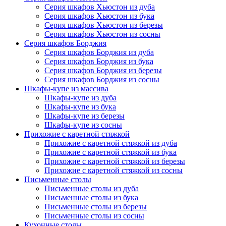
Серия шкафов Хьюстон из дуба
Серия шкафов Хьюстон из бука
Серия шкафов Хьюстон из березы
Серия шкафов Хьюстон из сосны
Серия шкафов Борджия
Серия шкафов Борджия из дуба
Серия шкафов Борджия из бука
Серия шкафов Борджия из березы
Серия шкафов Борджия из сосны
Шкафы-купе из массива
Шкафы-купе из дуба
Шкафы-купе из бука
Шкафы-купе из березы
Шкафы-купе из сосны
Прихожие с каретной стяжкой
Прихожие с каретной стяжкой из дуба
Прихожие с каретной стяжкой из бука
Прихожие с каретной стяжкой из березы
Прихожие с каретной стяжкой из сосны
Письменные столы
Письменные столы из дуба
Письменные столы из бука
Письменные столы из березы
Письменные столы из сосны
Кухонные столы