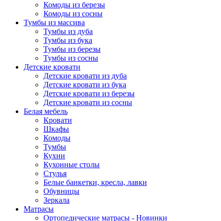
Комоды из березы
Комоды из сосны
Тумбы из массива
Тумбы из дуба
Тумбы из бука
Тумбы из березы
Тумбы из сосны
Детские кровати
Детские кровати из дуба
Детские кровати из бука
Детские кровати из березы
Детские кровати из сосны
Белая мебель
Кровати
Шкафы
Комоды
Тумбы
Кухни
Кухонные столы
Стулья
Белые банкетки, кресла, лавки
Обувницы
Зеркала
Матрасы
Ортопедические матрасы - Новинки