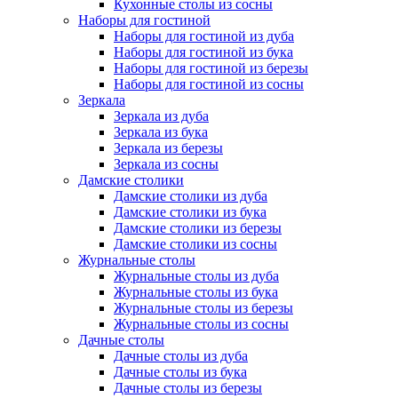
Кухонные столы из сосны
Наборы для гостиной
Наборы для гостиной из дуба
Наборы для гостиной из бука
Наборы для гостиной из березы
Наборы для гостиной из сосны
Зеркала
Зеркала из дуба
Зеркала из бука
Зеркала из березы
Зеркала из сосны
Дамские столики
Дамские столики из дуба
Дамские столики из бука
Дамские столики из березы
Дамские столики из сосны
Журнальные столы
Журнальные столы из дуба
Журнальные столы из бука
Журнальные столы из березы
Журнальные столы из сосны
Дачные столы
Дачные столы из дуба
Дачные столы из бука
Дачные столы из березы