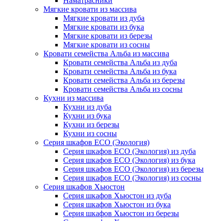
Наматрасники
Мягкие кровати из массива
Мягкие кровати из дуба
Мягкие кровати из бука
Мягкие кровати из березы
Мягкие кровати из сосны
Кровати семейства Альба из массива
Кровати семейства Альба из дуба
Кровати семейства Альба из бука
Кровати семейства Альба из березы
Кровати семейства Альба из сосны
Кухни из массива
Кухни из дуба
Кухни из бука
Кухни из березы
Кухни из сосны
Серия шкафов ECO (Экология)
Серия шкафов ECO (Экология) из дуба
Серия шкафов ECO (Экология) из бука
Серия шкафов ECO (Экология) из березы
Серия шкафов ECO (Экология) из сосны
Серия шкафов Хьюстон
Серия шкафов Хьюстон из дуба
Серия шкафов Хьюстон из бука
Серия шкафов Хьюстон из березы