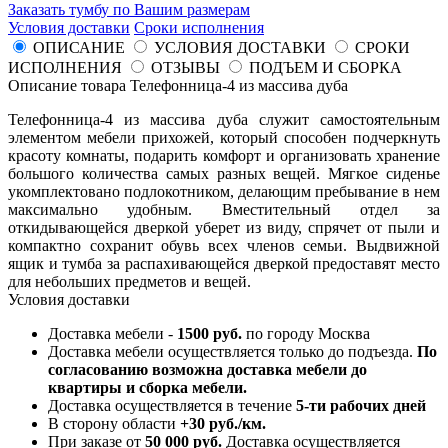
Заказать тумбу по Вашим размерам
Условия доставки
Сроки исполнения
ОПИСАНИЕ
УСЛОВИЯ ДОСТАВКИ
СРОКИ
ИСПОЛНЕНИЯ
ОТЗЫВЫ
ПОДЪЕМ И СБОРКА
Описание товара Телефонница-4 из массива дуба
Телефонница-4 из массива дуба служит самостоятельным
элементом мебели прихожей, который способен подчеркнуть
красоту комнаты, подарить комфорт и организовать хранение
большого количества самых разных вещей. Мягкое сиденье
укомплектовано подлокотником, делающим пребывание в нем
максимально удобным. Вместительный отдел за
откидывающейся дверкой уберет из виду, спрячет от пыли и
компактно сохранит обувь всех членов семьи. Выдвижной
ящик и тумба за распахивающейся дверкой предоставят место
для небольших предметов и вещей.
Условия доставки
Доставка мебели -
1500 руб.
по городу Москва
Доставка мебели осуществляется только до подъезда.
По
согласованию возможна доставка мебели до
квартиры и сборка мебели.
Доставка осуществляется в течение
5-ти рабочих дней
В сторону области
+30 руб./км.
При заказе от
50 000 руб.
Доставка осуществляется