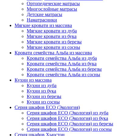
Ортопедические матрасы
Многослойные матрасы
Детские матрасы
Наматрасники
Мягкие кровати из массива
Мягкие кровати из дуба
Мягкие кровати из бука
Мягкие кровати из березы
Мягкие кровати из сосны
Кровати семейства Альба из массива
Кровати семейства Альба из дуба
Кровати семейства Альба из бука
Кровати семейства Альба из березы
Кровати семейства Альба из сосны
Кухни из массива
Кухни из дуба
Кухни из бука
Кухни из березы
Кухни из сосны
Серия шкафов ECO (Экология)
Серия шкафов ECO (Экология) из дуба
Серия шкафов ECO (Экология) из бука
Серия шкафов ECO (Экология) из березы
Серия шкафов ECO (Экология) из сосны
Серия шкафов Хьюстон