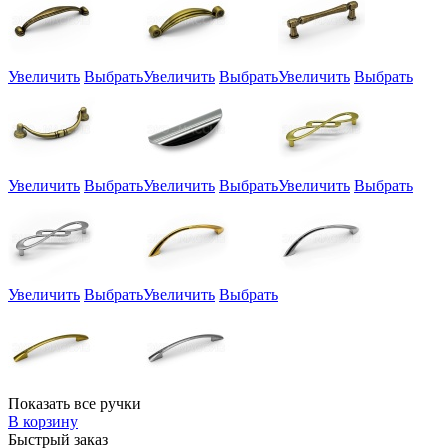
Увеличить
Выбрать
Увеличить
Выбрать
Увеличить
Выбрать
Увеличить
Выбрать
Увеличить
Выбрать
Увеличить
Выбрать
Увеличить
Выбрать
Увеличить
Выбрать
Показать все ручки
В корзину
Быстрый заказ