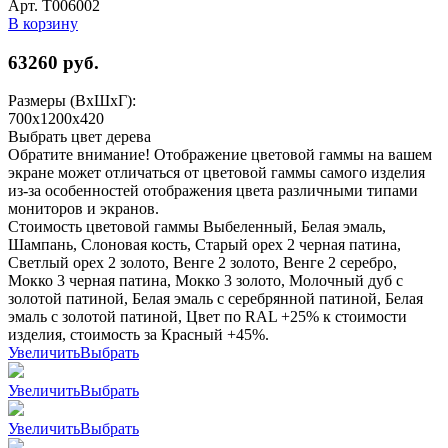
Арт. Т006002
В корзину
63260
руб.
Размеры (ВхШхГ):
700x1200x420
Выбрать цвет дерева
Обратите внимание! Отображение цветовой гаммы на вашем
экране может отличаться от цветовой гаммы самого изделия
из-за особенностей отображения цвета различными типами
мониторов и экранов.
Стоимость цветовой гаммы Выбеленный, Белая эмаль,
Шампань, Слоновая кость, Старый орех 2 черная патина,
Светлый орех 2 золото, Венге 2 золото, Венге 2 серебро,
Мокко 3 черная патина, Мокко 3 золото, Молочный дуб с
золотой патиной, Белая эмаль с серебрянной патиной, Белая
эмаль с золотой патиной, Цвет по RAL +25% к стоимости
изделия, стоимость за Красный +45%.
Увеличить
Выбрать
Увеличить
Выбрать
Увеличить
Выбрать