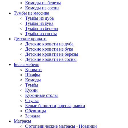
Комоды из березы
Комоды из сосны
Тумбы из массива
Тумбы из дуба
Тумбы из бука
Тумбы из березы
Тумбы из сосны
Детские кровати
Детские кровати из дуба
Детские кровати из бука
Детские кровати из березы
Детские кровати из сосны
Белая мебель
Кровати
Шкафы
Комоды
Тумбы
Кухни
Кухонные столы
Стулья
Белые банкетки, кресла, лавки
Обувницы
Зеркала
Матрасы
Ортопедические матрасы - Новинки