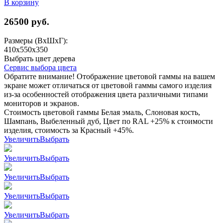
В корзину
26500
руб.
Размеры (ВхШхГ):
410x550x350
Выбрать цвет дерева
Сервис выбора цвета
Обратите внимание! Отображение цветовой гаммы на вашем
экране может отличаться от цветовой гаммы самого изделия
из-за особенностей отображения цвета различными типами
мониторов и экранов.
Стоимость цветовой гаммы Белая эмаль, Слоновая кость,
Шампань, Выбеленный дуб, Цвет по RAL +25% к стоимости
изделия, стоимость за Красный +45%.
Увеличить
Выбрать
Увеличить
Выбрать
Увеличить
Выбрать
Увеличить
Выбрать
Увеличить
Выбрать