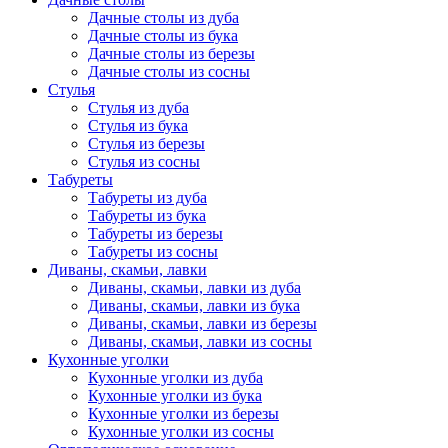
Дачные столы из дуба
Дачные столы из бука
Дачные столы из березы
Дачные столы из сосны
Стулья
Стулья из дуба
Стулья из бука
Стулья из березы
Стулья из сосны
Табуреты
Табуреты из дуба
Табуреты из бука
Табуреты из березы
Табуреты из сосны
Диваны, скамьи, лавки
Диваны, скамьи, лавки из дуба
Диваны, скамьи, лавки из бука
Диваны, скамьи, лавки из березы
Диваны, скамьи, лавки из сосны
Кухонные уголки
Кухонные уголки из дуба
Кухонные уголки из бука
Кухонные уголки из березы
Кухонные уголки из сосны