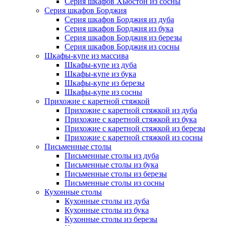
Серия шкафов Хьюстон из сосны
Серия шкафов Борджия
Серия шкафов Борджия из дуба
Серия шкафов Борджия из бука
Серия шкафов Борджия из березы
Серия шкафов Борджия из сосны
Шкафы-купе из массива
Шкафы-купе из дуба
Шкафы-купе из бука
Шкафы-купе из березы
Шкафы-купе из сосны
Прихожие с каретной стяжкой
Прихожие с каретной стяжкой из дуба
Прихожие с каретной стяжкой из бука
Прихожие с каретной стяжкой из березы
Прихожие с каретной стяжкой из сосны
Письменные столы
Письменные столы из дуба
Письменные столы из бука
Письменные столы из березы
Письменные столы из сосны
Кухонные столы
Кухонные столы из дуба
Кухонные столы из бука
Кухонные столы из березы