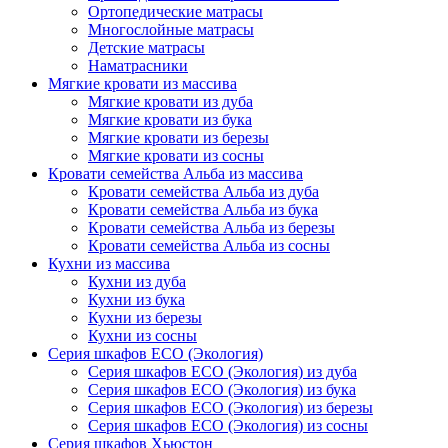
Ортопедические матрасы
Многослойные матрасы
Детские матрасы
Наматрасники
Мягкие кровати из массива
Мягкие кровати из дуба
Мягкие кровати из бука
Мягкие кровати из березы
Мягкие кровати из сосны
Кровати семейства Альба из массива
Кровати семейства Альба из дуба
Кровати семейства Альба из бука
Кровати семейства Альба из березы
Кровати семейства Альба из сосны
Кухни из массива
Кухни из дуба
Кухни из бука
Кухни из березы
Кухни из сосны
Серия шкафов ECO (Экология)
Серия шкафов ECO (Экология) из дуба
Серия шкафов ECO (Экология) из бука
Серия шкафов ECO (Экология) из березы
Серия шкафов ECO (Экология) из сосны
Серия шкафов Хьюстон