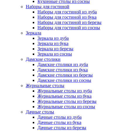
Кухонные столы из сосны
Наборы для гостиной
Наборы для гостиной из дуба
Наборы для гостиной из бука
Наборы для гостиной из березы
Наборы для гостиной из сосны
Зеркала
Зеркала из дуба
Зеркала из бука
Зеркала из березы
Зеркала из сосны
Дамские столики
Дамские столики из дуба
Дамские столики из бука
Дамские столики из березы
Дамские столики из сосны
Журнальные столы
Журнальные столы из дуба
Журнальные столы из бука
Журнальные столы из березы
Журнальные столы из сосны
Дачные столы
Дачные столы из дуба
Дачные столы из бука
Дачные столы из березы