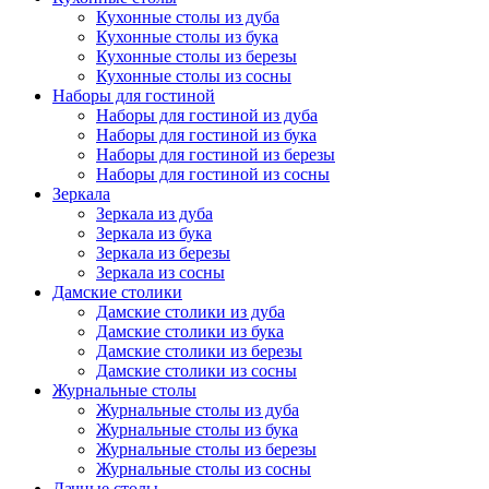
Кухонные столы из дуба
Кухонные столы из бука
Кухонные столы из березы
Кухонные столы из сосны
Наборы для гостиной
Наборы для гостиной из дуба
Наборы для гостиной из бука
Наборы для гостиной из березы
Наборы для гостиной из сосны
Зеркала
Зеркала из дуба
Зеркала из бука
Зеркала из березы
Зеркала из сосны
Дамские столики
Дамские столики из дуба
Дамские столики из бука
Дамские столики из березы
Дамские столики из сосны
Журнальные столы
Журнальные столы из дуба
Журнальные столы из бука
Журнальные столы из березы
Журнальные столы из сосны
Дачные столы