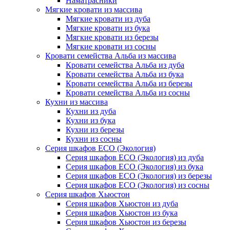
Наматрасники
Мягкие кровати из массива
Мягкие кровати из дуба
Мягкие кровати из бука
Мягкие кровати из березы
Мягкие кровати из сосны
Кровати семейства Альба из массива
Кровати семейства Альба из дуба
Кровати семейства Альба из бука
Кровати семейства Альба из березы
Кровати семейства Альба из сосны
Кухни из массива
Кухни из дуба
Кухни из бука
Кухни из березы
Кухни из сосны
Серия шкафов ECO (Экология)
Серия шкафов ECO (Экология) из дуба
Серия шкафов ECO (Экология) из бука
Серия шкафов ECO (Экология) из березы
Серия шкафов ECO (Экология) из сосны
Серия шкафов Хьюстон
Серия шкафов Хьюстон из дуба
Серия шкафов Хьюстон из бука
Серия шкафов Хьюстон из березы