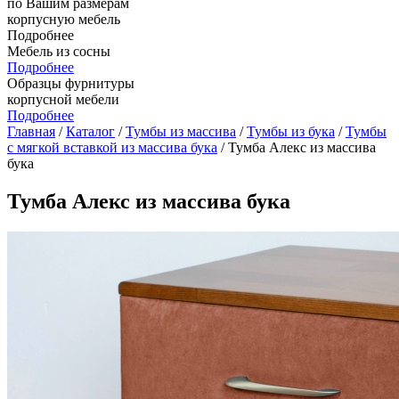
по Вашим размерам
корпусную мебель
Подробнее
Мебель из сосны
Подробнее
Образцы фурнитуры
корпусной мебели
Подробнее
Главная
/
Каталог
/
Тумбы из массива
/
Тумбы из бука
/
Тумбы
с мягкой вставкой из массива бука
/ Тумба Алекс из массива
бука
Тумба Алекс из массива бука