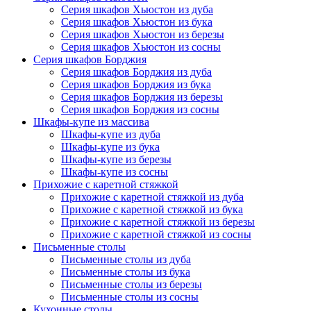
Серия шкафов Хьюстон из дуба
Серия шкафов Хьюстон из бука
Серия шкафов Хьюстон из березы
Серия шкафов Хьюстон из сосны
Серия шкафов Борджия
Серия шкафов Борджия из дуба
Серия шкафов Борджия из бука
Серия шкафов Борджия из березы
Серия шкафов Борджия из сосны
Шкафы-купе из массива
Шкафы-купе из дуба
Шкафы-купе из бука
Шкафы-купе из березы
Шкафы-купе из сосны
Прихожие с каретной стяжкой
Прихожие с каретной стяжкой из дуба
Прихожие с каретной стяжкой из бука
Прихожие с каретной стяжкой из березы
Прихожие с каретной стяжкой из сосны
Письменные столы
Письменные столы из дуба
Письменные столы из бука
Письменные столы из березы
Письменные столы из сосны
Кухонные столы