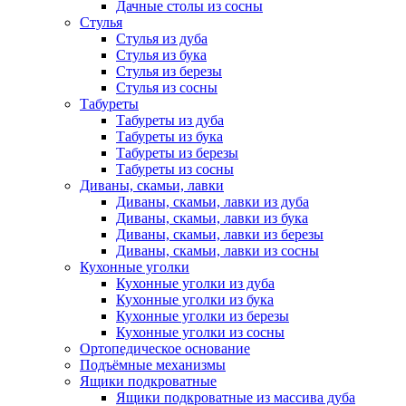
Дачные столы из сосны
Стулья
Стулья из дуба
Стулья из бука
Стулья из березы
Стулья из сосны
Табуреты
Табуреты из дуба
Табуреты из бука
Табуреты из березы
Табуреты из сосны
Диваны, скамьи, лавки
Диваны, скамьи, лавки из дуба
Диваны, скамьи, лавки из бука
Диваны, скамьи, лавки из березы
Диваны, скамьи, лавки из сосны
Кухонные уголки
Кухонные уголки из дуба
Кухонные уголки из бука
Кухонные уголки из березы
Кухонные уголки из сосны
Ортопедическое основание
Подъёмные механизмы
Ящики подкроватные
Ящики подкроватные из массива дуба