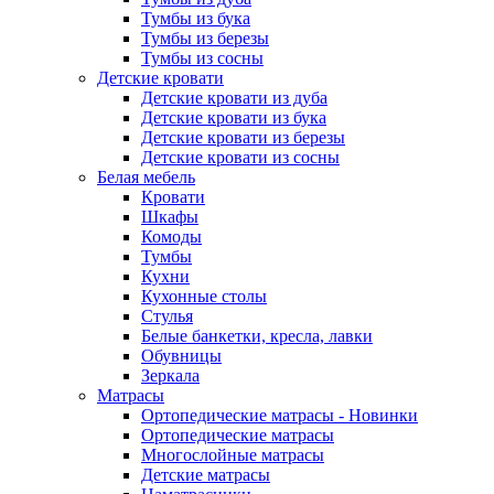
Тумбы из бука
Тумбы из березы
Тумбы из сосны
Детские кровати
Детские кровати из дуба
Детские кровати из бука
Детские кровати из березы
Детские кровати из сосны
Белая мебель
Кровати
Шкафы
Комоды
Тумбы
Кухни
Кухонные столы
Стулья
Белые банкетки, кресла, лавки
Обувницы
Зеркала
Матрасы
Ортопедические матрасы - Новинки
Ортопедические матрасы
Многослойные матрасы
Детские матрасы