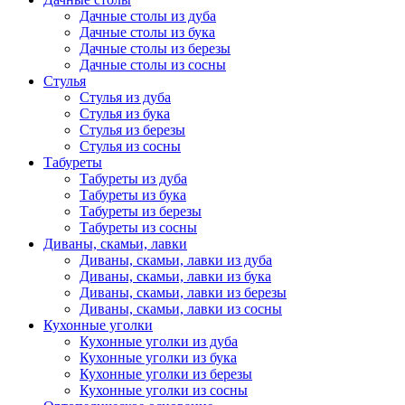
Дачные столы из дуба
Дачные столы из бука
Дачные столы из березы
Дачные столы из сосны
Стулья
Стулья из дуба
Стулья из бука
Стулья из березы
Стулья из сосны
Табуреты
Табуреты из дуба
Табуреты из бука
Табуреты из березы
Табуреты из сосны
Диваны, скамьи, лавки
Диваны, скамьи, лавки из дуба
Диваны, скамьи, лавки из бука
Диваны, скамьи, лавки из березы
Диваны, скамьи, лавки из сосны
Кухонные уголки
Кухонные уголки из дуба
Кухонные уголки из бука
Кухонные уголки из березы
Кухонные уголки из сосны