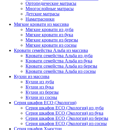
Ортопедические матрасы
Многослойные матрасы
Детские матрасы
Наматрасники
Мягкие кровати из массива
Мягкие кровати из дуба
Мягкие кровати из бука
Мягкие кровати из березы
Мягкие кровати из сосны
Кровати семейства Альба из массива
Кровати семейства Альба из дуба
Кровати семейства Альба из бука
Кровати семейства Альба из березы
Кровати семейства Альба из сосны
Кухни из массива
Кухни из дуба
Кухни из бука
Кухни из березы
Кухни из сосны
Серия шкафов ECO (Экология)
Серия шкафов ECO (Экология) из дуба
Серия шкафов ECO (Экология) из бука
Серия шкафов ECO (Экология) из березы
Серия шкафов ECO (Экология) из сосны
Серия шкафов Хьюстон