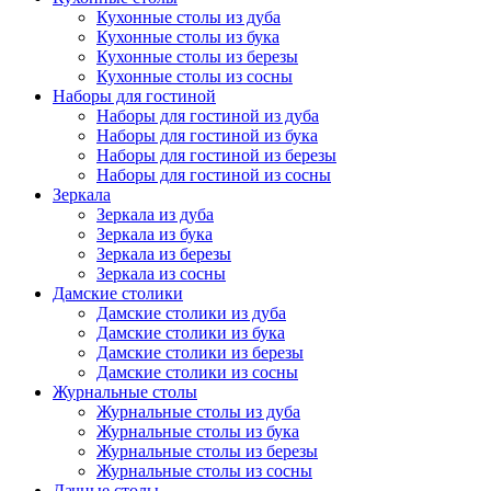
Кухонные столы из дуба
Кухонные столы из бука
Кухонные столы из березы
Кухонные столы из сосны
Наборы для гостиной
Наборы для гостиной из дуба
Наборы для гостиной из бука
Наборы для гостиной из березы
Наборы для гостиной из сосны
Зеркала
Зеркала из дуба
Зеркала из бука
Зеркала из березы
Зеркала из сосны
Дамские столики
Дамские столики из дуба
Дамские столики из бука
Дамские столики из березы
Дамские столики из сосны
Журнальные столы
Журнальные столы из дуба
Журнальные столы из бука
Журнальные столы из березы
Журнальные столы из сосны
Дачные столы