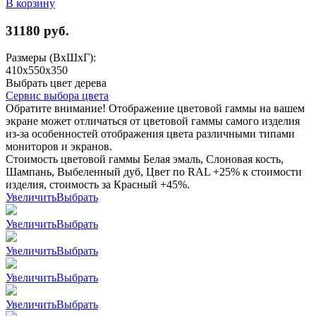
В корзину
31180
руб.
Размеры (ВхШхГ):
410x550x350
Выбрать цвет дерева
Сервис выбора цвета
Обратите внимание! Отображение цветовой гаммы на вашем
экране может отличаться от цветовой гаммы самого изделия
из-за особенностей отображения цвета различными типами
мониторов и экранов.
Стоимость цветовой гаммы Белая эмаль, Слоновая кость,
Шампань, Выбеленный дуб, Цвет по RAL +25% к стоимости
изделия, стоимость за Красный +45%.
Увеличить
Выбрать
Увеличить
Выбрать
Увеличить
Выбрать
Увеличить
Выбрать
Увеличить
Выбрать