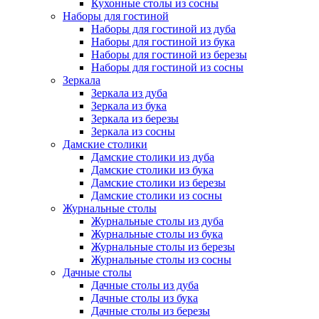
Кухонные столы из сосны
Наборы для гостиной
Наборы для гостиной из дуба
Наборы для гостиной из бука
Наборы для гостиной из березы
Наборы для гостиной из сосны
Зеркала
Зеркала из дуба
Зеркала из бука
Зеркала из березы
Зеркала из сосны
Дамские столики
Дамские столики из дуба
Дамские столики из бука
Дамские столики из березы
Дамские столики из сосны
Журнальные столы
Журнальные столы из дуба
Журнальные столы из бука
Журнальные столы из березы
Журнальные столы из сосны
Дачные столы
Дачные столы из дуба
Дачные столы из бука
Дачные столы из березы