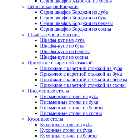
Серия шкафов Хьюстон из сосны
Серия шкафов Борджия
Серия шкафов Борджия из дуба
Серия шкафов Борджия из бука
Серия шкафов Борджия из березы
Серия шкафов Борджия из сосны
Шкафы-купе из массива
Шкафы-купе из дуба
Шкафы-купе из бука
Шкафы-купе из березы
Шкафы-купе из сосны
Прихожие с каретной стяжкой
Прихожие с каретной стяжкой из дуба
Прихожие с каретной стяжкой из бука
Прихожие с каретной стяжкой из березы
Прихожие с каретной стяжкой из сосны
Письменные столы
Письменные столы из дуба
Письменные столы из бука
Письменные столы из березы
Письменные столы из сосны
Кухонные столы
Кухонные столы из дуба
Кухонные столы из бука
Кухонные столы из березы