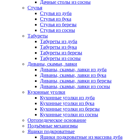
Дачные столы из сосны
Стулья
Стулья из дуба
Стулья из бука
Стулья из березы
Стулья из сосны
Табуреты
Табуреты из дуба
Табуреты из бука
Табуреты из березы
Табуреты из сосны
Диваны, скамьи, лавки
Диваны, скамьи, лавки из дуба
Диваны, скамьи, лавки из бука
Диваны, скамьи, лавки из березы
Диваны, скамьи, лавки из сосны
Кухонные уголки
Кухонные уголки из дуба
Кухонные уголки из бука
Кухонные уголки из березы
Кухонные уголки из сосны
Ортопедическое основание
Подъёмные механизмы
Ящики подкроватные
Ящики подкроватные из массива дуба