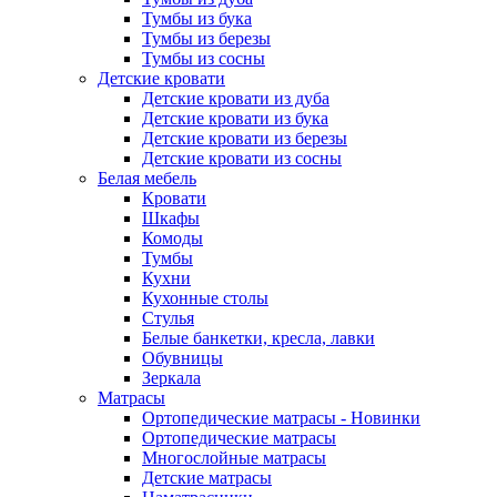
Тумбы из бука
Тумбы из березы
Тумбы из сосны
Детские кровати
Детские кровати из дуба
Детские кровати из бука
Детские кровати из березы
Детские кровати из сосны
Белая мебель
Кровати
Шкафы
Комоды
Тумбы
Кухни
Кухонные столы
Стулья
Белые банкетки, кресла, лавки
Обувницы
Зеркала
Матрасы
Ортопедические матрасы - Новинки
Ортопедические матрасы
Многослойные матрасы
Детские матрасы