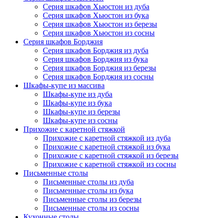
Серия шкафов Хьюстон из дуба
Серия шкафов Хьюстон из бука
Серия шкафов Хьюстон из березы
Серия шкафов Хьюстон из сосны
Серия шкафов Борджия
Серия шкафов Борджия из дуба
Серия шкафов Борджия из бука
Серия шкафов Борджия из березы
Серия шкафов Борджия из сосны
Шкафы-купе из массива
Шкафы-купе из дуба
Шкафы-купе из бука
Шкафы-купе из березы
Шкафы-купе из сосны
Прихожие с каретной стяжкой
Прихожие с каретной стяжкой из дуба
Прихожие с каретной стяжкой из бука
Прихожие с каретной стяжкой из березы
Прихожие с каретной стяжкой из сосны
Письменные столы
Письменные столы из дуба
Письменные столы из бука
Письменные столы из березы
Письменные столы из сосны
Кухонные столы