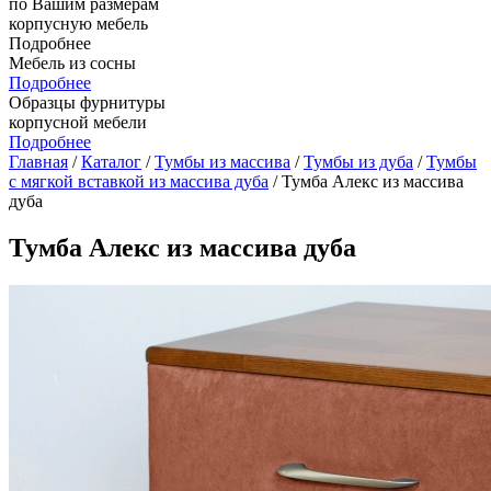
по Вашим размерам
корпусную мебель
Подробнее
Мебель из сосны
Подробнее
Образцы фурнитуры
корпусной мебели
Подробнее
Главная
/
Каталог
/
Тумбы из массива
/
Тумбы из дуба
/
Тумбы
с мягкой вставкой из массива дуба
/ Тумба Алекс из массива
дуба
Тумба Алекс из массива дуба