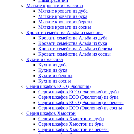
Наматрасники
Мягкие кровати из массива
Мягкие кровати из дуба
Мягкие кровати из бука
Мягкие кровати из березы
Мягкие кровати из сосны
Кровати семейства Альба из массива
Кровати семейства Альба из дуба
Кровати семейства Альба из бука
Кровати семейства Альба из березы
Кровати семейства Альба из сосны
Кухни из массива
Кухни из дуба
Кухни из бука
Кухни из березы
Кухни из сосны
Серия шкафов ECO (Экология)
Серия шкафов ECO (Экология) из дуба
Серия шкафов ECO (Экология) из бука
Серия шкафов ECO (Экология) из березы
Серия шкафов ECO (Экология) из сосны
Серия шкафов Хьюстон
Серия шкафов Хьюстон из дуба
Серия шкафов Хьюстон из бука
Серия шкафов Хьюстон из березы