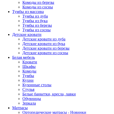
Комоды из березы
Комоды из сосны
Тумбы из массива
Тумбы из дуба
Тумбы из бука
Тумбы из березы
Тумбы из сосны
Детские кровати
Детские кровати из дуба
Детские кровати из бука
Детские кровати из березы
Детские кровати из сосны
Белая мебель
Кровати
Шкафы
Комоды
Тумбы
Кухни
Кухонные столы
Стулья
Белые банкетки, кресла, лавки
Обувницы
Зеркала
Матрасы
Ортопедические матрасы - Новинки