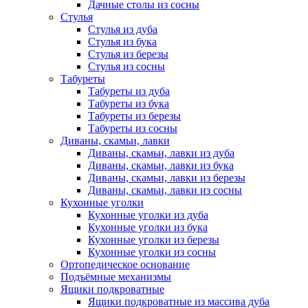
Дачные столы из сосны
Стулья
Стулья из дуба
Стулья из бука
Стулья из березы
Стулья из сосны
Табуреты
Табуреты из дуба
Табуреты из бука
Табуреты из березы
Табуреты из сосны
Диваны, скамьи, лавки
Диваны, скамьи, лавки из дуба
Диваны, скамьи, лавки из бука
Диваны, скамьи, лавки из березы
Диваны, скамьи, лавки из сосны
Кухонные уголки
Кухонные уголки из дуба
Кухонные уголки из бука
Кухонные уголки из березы
Кухонные уголки из сосны
Ортопедическое основание
Подъёмные механизмы
Ящики подкроватные
Ящики подкроватные из массива дуба