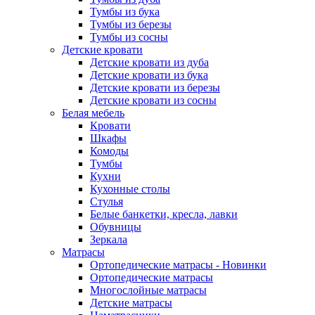
Тумбы из бука
Тумбы из березы
Тумбы из сосны
Детские кровати
Детские кровати из дуба
Детские кровати из бука
Детские кровати из березы
Детские кровати из сосны
Белая мебель
Кровати
Шкафы
Комоды
Тумбы
Кухни
Кухонные столы
Стулья
Белые банкетки, кресла, лавки
Обувницы
Зеркала
Матрасы
Ортопедические матрасы - Новинки
Ортопедические матрасы
Многослойные матрасы
Детские матрасы