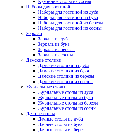
Кухонные столы из сосны
Наборы для гостиной
Наборы для гостиной из дуба
Наборы для гостиной из бука
Наборы для гостиной из березы
Наборы для гостиной из сосны
Зеркала
Зеркала из дуба
Зеркала из бука
Зеркала из березы
Зеркала из сосны
Дамские столики
Дамские столики из дуба
Дамские столики из бука
Дамские столики из березы
Дамские столики из сосны
Журнальные столы
Журнальные столы из дуба
Журнальные столы из бука
Журнальные столы из березы
Журнальные столы из сосны
Дачные столы
Дачные столы из дуба
Дачные столы из бука
Дачные столы из березы