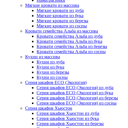
Наматрасники
Мягкие кровати из массива
Мягкие кровати из дуба
Мягкие кровати из бука
Мягкие кровати из березы
Мягкие кровати из сосны
Кровати семейства Альба из массива
Кровати семейства Альба из дуба
Кровати семейства Альба из бука
Кровати семейства Альба из березы
Кровати семейства Альба из сосны
Кухни из массива
Кухни из дуба
Кухни из бука
Кухни из березы
Кухни из сосны
Серия шкафов ECO (Экология)
Серия шкафов ECO (Экология) из дуба
Серия шкафов ECO (Экология) из бука
Серия шкафов ECO (Экология) из березы
Серия шкафов ECO (Экология) из сосны
Серия шкафов Хьюстон
Серия шкафов Хьюстон из дуба
Серия шкафов Хьюстон из бука
Серия шкафов Хьюстон из березы