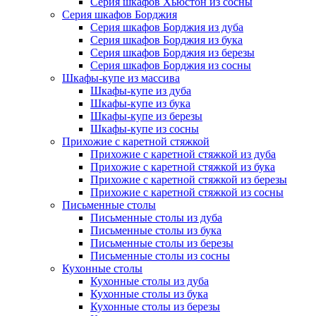
Серия шкафов Хьюстон из сосны
Серия шкафов Борджия
Серия шкафов Борджия из дуба
Серия шкафов Борджия из бука
Серия шкафов Борджия из березы
Серия шкафов Борджия из сосны
Шкафы-купе из массива
Шкафы-купе из дуба
Шкафы-купе из бука
Шкафы-купе из березы
Шкафы-купе из сосны
Прихожие с каретной стяжкой
Прихожие с каретной стяжкой из дуба
Прихожие с каретной стяжкой из бука
Прихожие с каретной стяжкой из березы
Прихожие с каретной стяжкой из сосны
Письменные столы
Письменные столы из дуба
Письменные столы из бука
Письменные столы из березы
Письменные столы из сосны
Кухонные столы
Кухонные столы из дуба
Кухонные столы из бука
Кухонные столы из березы