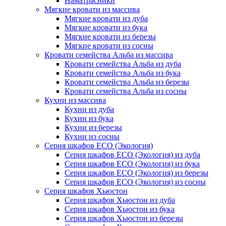
Наматрасники
Мягкие кровати из массива
Мягкие кровати из дуба
Мягкие кровати из бука
Мягкие кровати из березы
Мягкие кровати из сосны
Кровати семейства Альба из массива
Кровати семейства Альба из дуба
Кровати семейства Альба из бука
Кровати семейства Альба из березы
Кровати семейства Альба из сосны
Кухни из массива
Кухни из дуба
Кухни из бука
Кухни из березы
Кухни из сосны
Серия шкафов ECO (Экология)
Серия шкафов ECO (Экология) из дуба
Серия шкафов ECO (Экология) из бука
Серия шкафов ECO (Экология) из березы
Серия шкафов ECO (Экология) из сосны
Серия шкафов Хьюстон
Серия шкафов Хьюстон из дуба
Серия шкафов Хьюстон из бука
Серия шкафов Хьюстон из березы