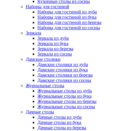
Кухонные столы из сосны
Наборы для гостиной
Наборы для гостиной из дуба
Наборы для гостиной из бука
Наборы для гостиной из березы
Наборы для гостиной из сосны
Зеркала
Зеркала из дуба
Зеркала из бука
Зеркала из березы
Зеркала из сосны
Дамские столики
Дамские столики из дуба
Дамские столики из бука
Дамские столики из березы
Дамские столики из сосны
Журнальные столы
Журнальные столы из дуба
Журнальные столы из бука
Журнальные столы из березы
Журнальные столы из сосны
Дачные столы
Дачные столы из дуба
Дачные столы из бука
Дачные столы из березы