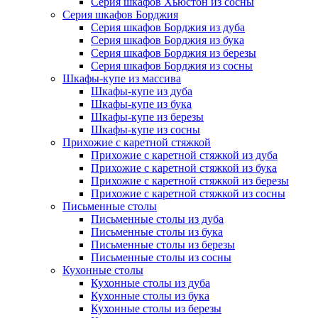
Серия шкафов Хьюстон из сосны
Серия шкафов Борджия
Серия шкафов Борджия из дуба
Серия шкафов Борджия из бука
Серия шкафов Борджия из березы
Серия шкафов Борджия из сосны
Шкафы-купе из массива
Шкафы-купе из дуба
Шкафы-купе из бука
Шкафы-купе из березы
Шкафы-купе из сосны
Прихожие с каретной стяжкой
Прихожие с каретной стяжкой из дуба
Прихожие с каретной стяжкой из бука
Прихожие с каретной стяжкой из березы
Прихожие с каретной стяжкой из сосны
Письменные столы
Письменные столы из дуба
Письменные столы из бука
Письменные столы из березы
Письменные столы из сосны
Кухонные столы
Кухонные столы из дуба
Кухонные столы из бука
Кухонные столы из березы