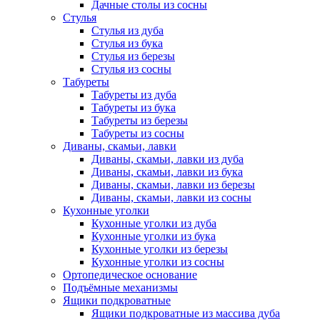
Дачные столы из сосны
Стулья
Стулья из дуба
Стулья из бука
Стулья из березы
Стулья из сосны
Табуреты
Табуреты из дуба
Табуреты из бука
Табуреты из березы
Табуреты из сосны
Диваны, скамьи, лавки
Диваны, скамьи, лавки из дуба
Диваны, скамьи, лавки из бука
Диваны, скамьи, лавки из березы
Диваны, скамьи, лавки из сосны
Кухонные уголки
Кухонные уголки из дуба
Кухонные уголки из бука
Кухонные уголки из березы
Кухонные уголки из сосны
Ортопедическое основание
Подъёмные механизмы
Ящики подкроватные
Ящики подкроватные из массива дуба