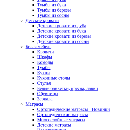
Тумбы из бука
Тумбы из березы
Тумбы из сосны
Детские кровати
Детские кровати из дуба
Детские кровати из бука
Детские кровати из березы
Детские кровати из сосны
Белая мебель
Кровати
Шкафы
Комоды
Тумбы
Кухни
Кухонные столы
Стулья
Белые банкетки, кресла, лавки
Обувницы
Зеркала
Матрасы
Ортопедические матрасы - Новинки
Ортопедические матрасы
Многослойные матрасы
Детские матрасы