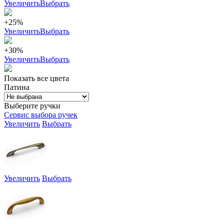
Увеличить
Выбрать
+25%
Увеличить
Выбрать
+30%
Увеличить
Выбрать
Показать все цвета
Патина
Выберите ручки
Сервис выбора ручек
Увеличить
Выбрать
Увеличить
Выбрать