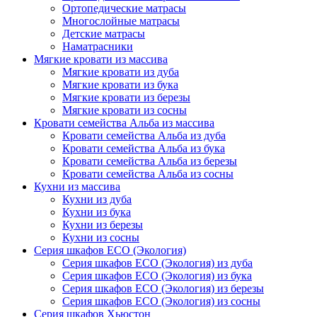
Ортопедические матрасы
Многослойные матрасы
Детские матрасы
Наматрасники
Мягкие кровати из массива
Мягкие кровати из дуба
Мягкие кровати из бука
Мягкие кровати из березы
Мягкие кровати из сосны
Кровати семейства Альба из массива
Кровати семейства Альба из дуба
Кровати семейства Альба из бука
Кровати семейства Альба из березы
Кровати семейства Альба из сосны
Кухни из массива
Кухни из дуба
Кухни из бука
Кухни из березы
Кухни из сосны
Серия шкафов ECO (Экология)
Серия шкафов ECO (Экология) из дуба
Серия шкафов ECO (Экология) из бука
Серия шкафов ECO (Экология) из березы
Серия шкафов ECO (Экология) из сосны
Серия шкафов Хьюстон