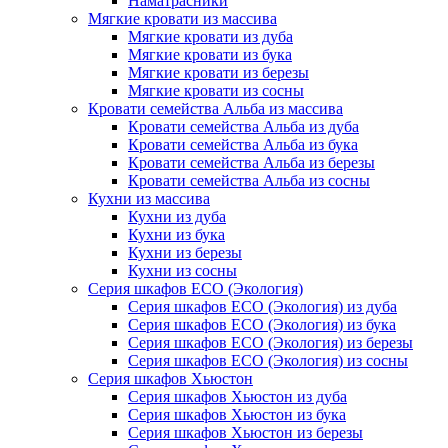
Наматрасники
Мягкие кровати из массива
Мягкие кровати из дуба
Мягкие кровати из бука
Мягкие кровати из березы
Мягкие кровати из сосны
Кровати семейства Альба из массива
Кровати семейства Альба из дуба
Кровати семейства Альба из бука
Кровати семейства Альба из березы
Кровати семейства Альба из сосны
Кухни из массива
Кухни из дуба
Кухни из бука
Кухни из березы
Кухни из сосны
Серия шкафов ECO (Экология)
Серия шкафов ECO (Экология) из дуба
Серия шкафов ECO (Экология) из бука
Серия шкафов ECO (Экология) из березы
Серия шкафов ECO (Экология) из сосны
Серия шкафов Хьюстон
Серия шкафов Хьюстон из дуба
Серия шкафов Хьюстон из бука
Серия шкафов Хьюстон из березы