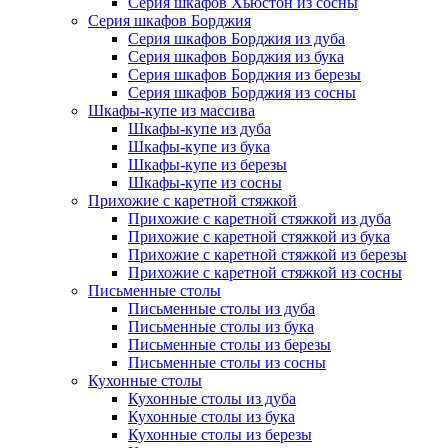
Серия шкафов Хьюстон из сосны
Серия шкафов Борджия
Серия шкафов Борджия из дуба
Серия шкафов Борджия из бука
Серия шкафов Борджия из березы
Серия шкафов Борджия из сосны
Шкафы-купе из массива
Шкафы-купе из дуба
Шкафы-купе из бука
Шкафы-купе из березы
Шкафы-купе из сосны
Прихожие с каретной стяжкой
Прихожие с каретной стяжкой из дуба
Прихожие с каретной стяжкой из бука
Прихожие с каретной стяжкой из березы
Прихожие с каретной стяжкой из сосны
Письменные столы
Письменные столы из дуба
Письменные столы из бука
Письменные столы из березы
Письменные столы из сосны
Кухонные столы
Кухонные столы из дуба
Кухонные столы из бука
Кухонные столы из березы