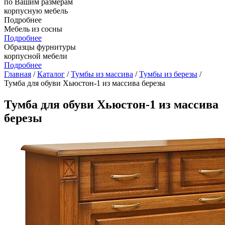
по Вашим размерам
корпусную мебель
Подробнее
Мебель из сосны
Подробнее
Образцы фурнитуры
корпусной мебели
Подробнее
Главная
/
Каталог
/
Тумбы из массива
/
Тумбы из березы
/
Тумба для обуви Хьюстон-1 из массива березы
Тумба для обуви Хьюстон-1 из массива
березы