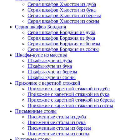
Серия шкафов Хьюстон из дуба
Серия шкафов Хьюстон из бука
Серия шкафов Хьюстон из березы
Серия шкафов Хьюстон из сосны
Серия шкафов Борджия
Серия шкафов Борджия из дуба
Серия шкафов Борджия из бука
Серия шкафов Борджия из березы
Серия шкафов Борджия из сосны
Шкафы-купе из массива
Шкафы-купе из дуба
Шкафы-купе из бука
Шкафы-купе из березы
Шкафы-купе из сосны
Прихожие с каретной стяжкой
Прихожие с каретной стяжкой из дуба
Прихожие с каретной стяжкой из бука
Прихожие с каретной стяжкой из березы
Прихожие с каретной стяжкой из сосны
Письменные столы
Письменные столы из дуба
Письменные столы из бука
Письменные столы из березы
Письменные столы из сосны
Кухонные столы