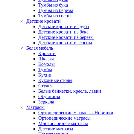
Тумбы из бука
Тумбы из березы
Тумбы из сосны
Детские кровати
Детские кровати из дуба
Детские кровати из бука
Детские кровати из березы
Детские кровати из сосны
Белая мебель
Кровати
Шкафы
Комоды
Тумбы
Кухни
Кухонные столы
Стулья
Белые банкетки, кресла, лавки
Обувницы
Зеркала
Матрасы
Ортопедические матрасы - Новинки
Ортопедические матрасы
Многослойные матрасы
Детские матрасы