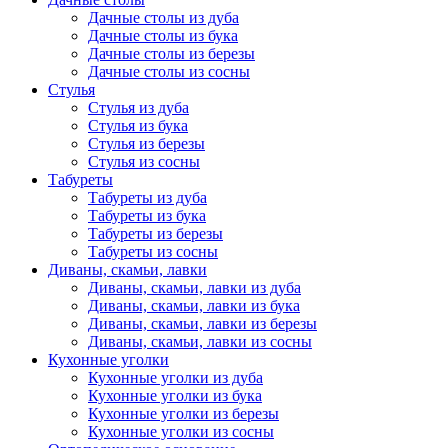
Дачные столы из дуба
Дачные столы из бука
Дачные столы из березы
Дачные столы из сосны
Стулья
Стулья из дуба
Стулья из бука
Стулья из березы
Стулья из сосны
Табуреты
Табуреты из дуба
Табуреты из бука
Табуреты из березы
Табуреты из сосны
Диваны, скамьи, лавки
Диваны, скамьи, лавки из дуба
Диваны, скамьи, лавки из бука
Диваны, скамьи, лавки из березы
Диваны, скамьи, лавки из сосны
Кухонные уголки
Кухонные уголки из дуба
Кухонные уголки из бука
Кухонные уголки из березы
Кухонные уголки из сосны