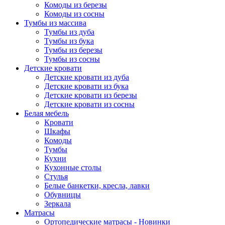
Комоды из березы
Комоды из сосны
Тумбы из массива
Тумбы из дуба
Тумбы из бука
Тумбы из березы
Тумбы из сосны
Детские кровати
Детские кровати из дуба
Детские кровати из бука
Детские кровати из березы
Детские кровати из сосны
Белая мебель
Кровати
Шкафы
Комоды
Тумбы
Кухни
Кухонные столы
Стулья
Белые банкетки, кресла, лавки
Обувницы
Зеркала
Матрасы
Ортопедические матрасы - Новинки