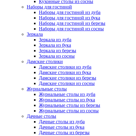
Кухонные столы из сосны
Наборы для гостиной
Наборы для гостиной из дуба
Наборы для гостиной из бука
Наборы для гостиной из березы
Наборы для гостиной из сосны
Зеркала
Зеркала из дуба
Зеркала из бука
Зеркала из березы
Зеркала из сосны
Дамские столики
Дамские столики из дуба
Дамские столики из бука
Дамские столики из березы
Дамские столики из сосны
Журнальные столы
Журнальные столы из дуба
Журнальные столы из бука
Журнальные столы из березы
Журнальные столы из сосны
Дачные столы
Дачные столы из дуба
Дачные столы из бука
Дачные столы из березы