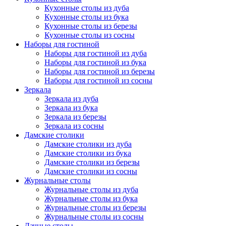
Кухонные столы из дуба
Кухонные столы из бука
Кухонные столы из березы
Кухонные столы из сосны
Наборы для гостиной
Наборы для гостиной из дуба
Наборы для гостиной из бука
Наборы для гостиной из березы
Наборы для гостиной из сосны
Зеркала
Зеркала из дуба
Зеркала из бука
Зеркала из березы
Зеркала из сосны
Дамские столики
Дамские столики из дуба
Дамские столики из бука
Дамские столики из березы
Дамские столики из сосны
Журнальные столы
Журнальные столы из дуба
Журнальные столы из бука
Журнальные столы из березы
Журнальные столы из сосны
Дачные столы