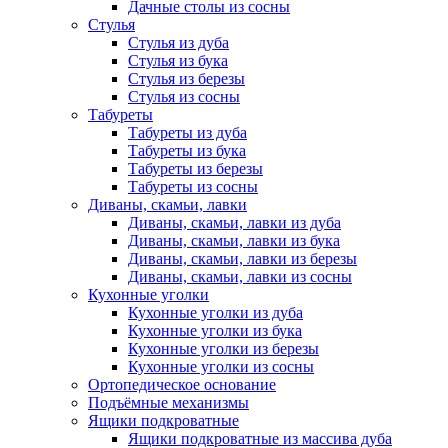
Дачные столы из сосны
Стулья
Стулья из дуба
Стулья из бука
Стулья из березы
Стулья из сосны
Табуреты
Табуреты из дуба
Табуреты из бука
Табуреты из березы
Табуреты из сосны
Диваны, скамьи, лавки
Диваны, скамьи, лавки из дуба
Диваны, скамьи, лавки из бука
Диваны, скамьи, лавки из березы
Диваны, скамьи, лавки из сосны
Кухонные уголки
Кухонные уголки из дуба
Кухонные уголки из бука
Кухонные уголки из березы
Кухонные уголки из сосны
Ортопедическое основание
Подъёмные механизмы
Ящики подкроватные
Ящики подкроватные из массива дуба