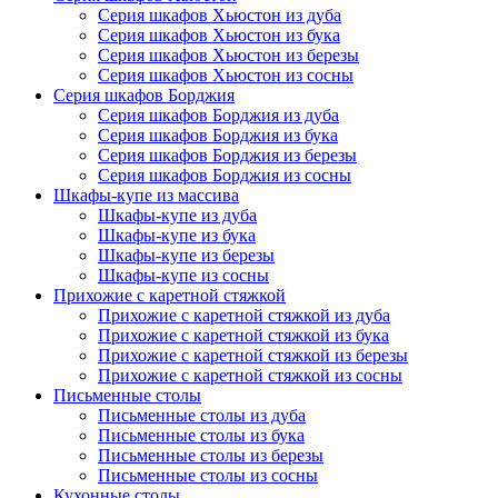
Серия шкафов Хьюстон из дуба
Серия шкафов Хьюстон из бука
Серия шкафов Хьюстон из березы
Серия шкафов Хьюстон из сосны
Серия шкафов Борджия
Серия шкафов Борджия из дуба
Серия шкафов Борджия из бука
Серия шкафов Борджия из березы
Серия шкафов Борджия из сосны
Шкафы-купе из массива
Шкафы-купе из дуба
Шкафы-купе из бука
Шкафы-купе из березы
Шкафы-купе из сосны
Прихожие с каретной стяжкой
Прихожие с каретной стяжкой из дуба
Прихожие с каретной стяжкой из бука
Прихожие с каретной стяжкой из березы
Прихожие с каретной стяжкой из сосны
Письменные столы
Письменные столы из дуба
Письменные столы из бука
Письменные столы из березы
Письменные столы из сосны
Кухонные столы