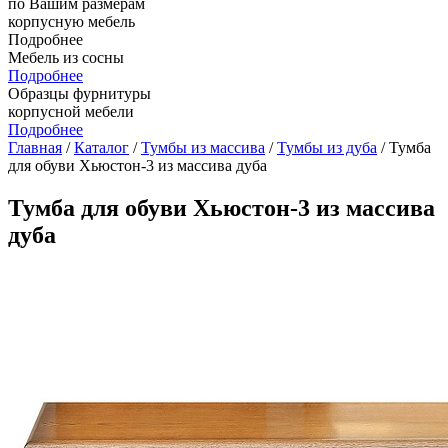
по Вашим размерам
корпусную мебель
Подробнее
Мебель из сосны
Подробнее
Образцы фурнитуры
корпусной мебели
Подробнее
Главная
/
Каталог
/
Тумбы из массива
/
Тумбы из дуба
/ Тумба
для обуви Хьюстон-3 из массива дуба
Тумба для обуви Хьюстон-3 из массива
дуба