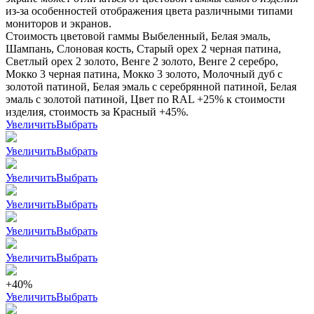
из-за особенностей отображения цвета различными типами
мониторов и экранов.
Стоимость цветовой гаммы Выбеленный, Белая эмаль,
Шампань, Слоновая кость, Старый орех 2 черная патина,
Светлый орех 2 золото, Венге 2 золото, Венге 2 серебро,
Мокко 3 черная патина, Мокко 3 золото, Молочный дуб с
золотой патиной, Белая эмаль с серебрянной патиной, Белая
эмаль с золотой патиной, Цвет по RAL +25% к стоимости
изделия, стоимость за Красный +45%.
Увеличить
Выбрать
Увеличить
Выбрать
Увеличить
Выбрать
Увеличить
Выбрать
Увеличить
Выбрать
Увеличить
Выбрать
+40%
Увеличить
Выбрать