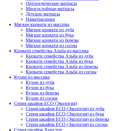
Ортопедические матрасы
Многослойные матрасы
Детские матрасы
Наматрасники
Мягкие кровати из массива
Мягкие кровати из дуба
Мягкие кровати из бука
Мягкие кровати из березы
Мягкие кровати из сосны
Кровати семейства Альба из массива
Кровати семейства Альба из дуба
Кровати семейства Альба из бука
Кровати семейства Альба из березы
Кровати семейства Альба из сосны
Кухни из массива
Кухни из дуба
Кухни из бука
Кухни из березы
Кухни из сосны
Серия шкафов ECO (Экология)
Серия шкафов ECO (Экология) из дуба
Серия шкафов ECO (Экология) из бука
Серия шкафов ECO (Экология) из березы
Серия шкафов ECO (Экология) из сосны
Серия шкафов Хьюстон