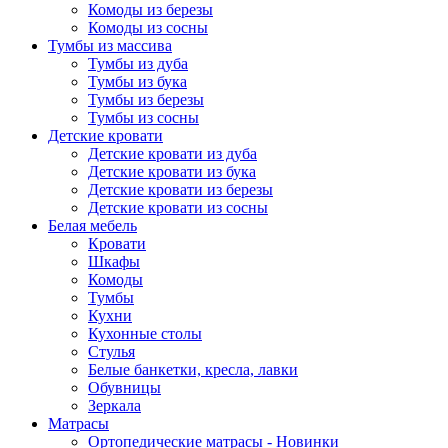
Комоды из березы
Комоды из сосны
Тумбы из массива
Тумбы из дуба
Тумбы из бука
Тумбы из березы
Тумбы из сосны
Детские кровати
Детские кровати из дуба
Детские кровати из бука
Детские кровати из березы
Детские кровати из сосны
Белая мебель
Кровати
Шкафы
Комоды
Тумбы
Кухни
Кухонные столы
Стулья
Белые банкетки, кресла, лавки
Обувницы
Зеркала
Матрасы
Ортопедические матрасы - Новинки