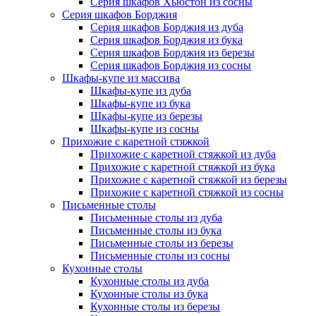
Серия шкафов Хьюстон из сосны
Серия шкафов Борджия
Серия шкафов Борджия из дуба
Серия шкафов Борджия из бука
Серия шкафов Борджия из березы
Серия шкафов Борджия из сосны
Шкафы-купе из массива
Шкафы-купе из дуба
Шкафы-купе из бука
Шкафы-купе из березы
Шкафы-купе из сосны
Прихожие с каретной стяжкой
Прихожие с каретной стяжкой из дуба
Прихожие с каретной стяжкой из бука
Прихожие с каретной стяжкой из березы
Прихожие с каретной стяжкой из сосны
Письменные столы
Письменные столы из дуба
Письменные столы из бука
Письменные столы из березы
Письменные столы из сосны
Кухонные столы
Кухонные столы из дуба
Кухонные столы из бука
Кухонные столы из березы