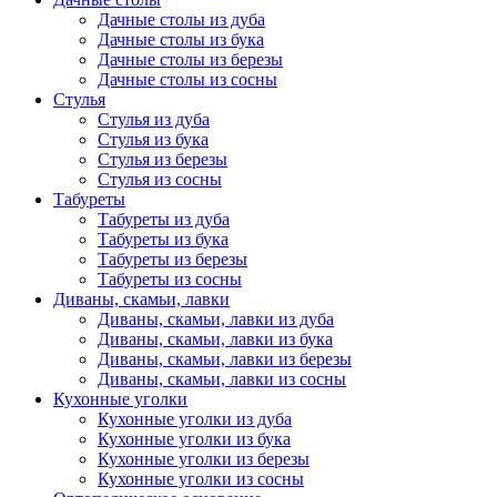
Дачные столы из дуба
Дачные столы из бука
Дачные столы из березы
Дачные столы из сосны
Стулья
Стулья из дуба
Стулья из бука
Стулья из березы
Стулья из сосны
Табуреты
Табуреты из дуба
Табуреты из бука
Табуреты из березы
Табуреты из сосны
Диваны, скамьи, лавки
Диваны, скамьи, лавки из дуба
Диваны, скамьи, лавки из бука
Диваны, скамьи, лавки из березы
Диваны, скамьи, лавки из сосны
Кухонные уголки
Кухонные уголки из дуба
Кухонные уголки из бука
Кухонные уголки из березы
Кухонные уголки из сосны