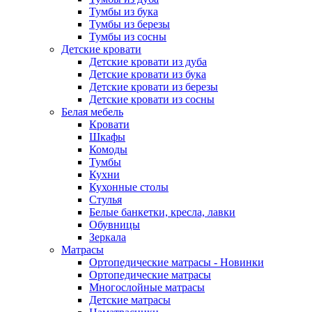
Тумбы из бука
Тумбы из березы
Тумбы из сосны
Детские кровати
Детские кровати из дуба
Детские кровати из бука
Детские кровати из березы
Детские кровати из сосны
Белая мебель
Кровати
Шкафы
Комоды
Тумбы
Кухни
Кухонные столы
Стулья
Белые банкетки, кресла, лавки
Обувницы
Зеркала
Матрасы
Ортопедические матрасы - Новинки
Ортопедические матрасы
Многослойные матрасы
Детские матрасы