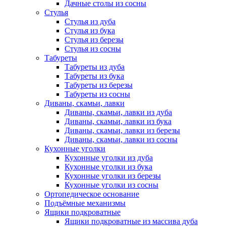
Дачные столы из сосны
Стулья
Стулья из дуба
Стулья из бука
Стулья из березы
Стулья из сосны
Табуреты
Табуреты из дуба
Табуреты из бука
Табуреты из березы
Табуреты из сосны
Диваны, скамьи, лавки
Диваны, скамьи, лавки из дуба
Диваны, скамьи, лавки из бука
Диваны, скамьи, лавки из березы
Диваны, скамьи, лавки из сосны
Кухонные уголки
Кухонные уголки из дуба
Кухонные уголки из бука
Кухонные уголки из березы
Кухонные уголки из сосны
Ортопедическое основание
Подъёмные механизмы
Ящики подкроватные
Ящики подкроватные из массива дуба