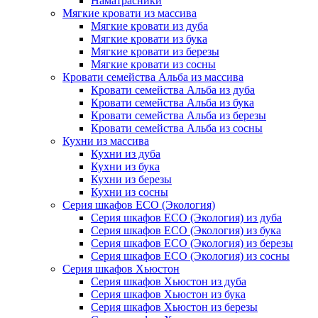
Наматрасники
Мягкие кровати из массива
Мягкие кровати из дуба
Мягкие кровати из бука
Мягкие кровати из березы
Мягкие кровати из сосны
Кровати семейства Альба из массива
Кровати семейства Альба из дуба
Кровати семейства Альба из бука
Кровати семейства Альба из березы
Кровати семейства Альба из сосны
Кухни из массива
Кухни из дуба
Кухни из бука
Кухни из березы
Кухни из сосны
Серия шкафов ECO (Экология)
Серия шкафов ECO (Экология) из дуба
Серия шкафов ECO (Экология) из бука
Серия шкафов ECO (Экология) из березы
Серия шкафов ECO (Экология) из сосны
Серия шкафов Хьюстон
Серия шкафов Хьюстон из дуба
Серия шкафов Хьюстон из бука
Серия шкафов Хьюстон из березы