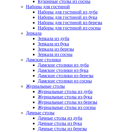
Кухонные столы из сосны
Наборы для гостиной
Наборы для гостиной из дуба
Наборы для гостиной из бука
Наборы для гостиной из березы
Наборы для гостиной из сосны
Зеркала
Зеркала из дуба
Зеркала из бука
Зеркала из березы
Зеркала из сосны
Дамские столики
Дамские столики из дуба
Дамские столики из бука
Дамские столики из березы
Дамские столики из сосны
Журнальные столы
Журнальные столы из дуба
Журнальные столы из бука
Журнальные столы из березы
Журнальные столы из сосны
Дачные столы
Дачные столы из дуба
Дачные столы из бука
Дачные столы из березы