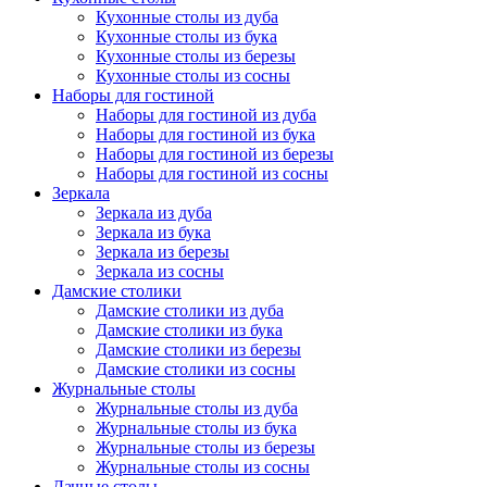
Кухонные столы из дуба
Кухонные столы из бука
Кухонные столы из березы
Кухонные столы из сосны
Наборы для гостиной
Наборы для гостиной из дуба
Наборы для гостиной из бука
Наборы для гостиной из березы
Наборы для гостиной из сосны
Зеркала
Зеркала из дуба
Зеркала из бука
Зеркала из березы
Зеркала из сосны
Дамские столики
Дамские столики из дуба
Дамские столики из бука
Дамские столики из березы
Дамские столики из сосны
Журнальные столы
Журнальные столы из дуба
Журнальные столы из бука
Журнальные столы из березы
Журнальные столы из сосны
Дачные столы