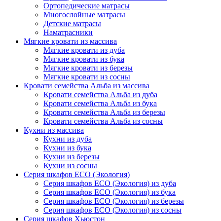
Ортопедические матрасы
Многослойные матрасы
Детские матрасы
Наматрасники
Мягкие кровати из массива
Мягкие кровати из дуба
Мягкие кровати из бука
Мягкие кровати из березы
Мягкие кровати из сосны
Кровати семейства Альба из массива
Кровати семейства Альба из дуба
Кровати семейства Альба из бука
Кровати семейства Альба из березы
Кровати семейства Альба из сосны
Кухни из массива
Кухни из дуба
Кухни из бука
Кухни из березы
Кухни из сосны
Серия шкафов ECO (Экология)
Серия шкафов ECO (Экология) из дуба
Серия шкафов ECO (Экология) из бука
Серия шкафов ECO (Экология) из березы
Серия шкафов ECO (Экология) из сосны
Серия шкафов Хьюстон