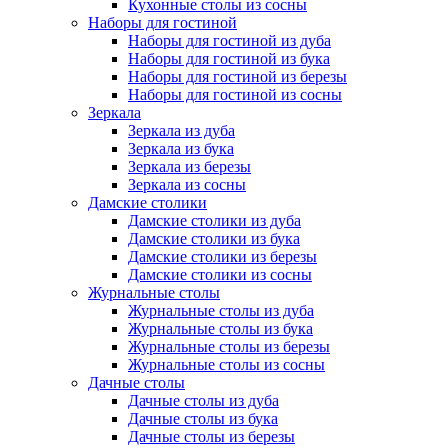
Кухонные столы из сосны
Наборы для гостиной
Наборы для гостиной из дуба
Наборы для гостиной из бука
Наборы для гостиной из березы
Наборы для гостиной из сосны
Зеркала
Зеркала из дуба
Зеркала из бука
Зеркала из березы
Зеркала из сосны
Дамские столики
Дамские столики из дуба
Дамские столики из бука
Дамские столики из березы
Дамские столики из сосны
Журнальные столы
Журнальные столы из дуба
Журнальные столы из бука
Журнальные столы из березы
Журнальные столы из сосны
Дачные столы
Дачные столы из дуба
Дачные столы из бука
Дачные столы из березы