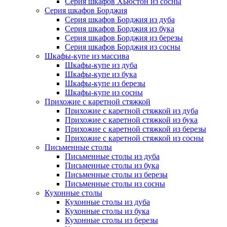
Серия шкафов Хьюстон из сосны
Серия шкафов Борджия
Серия шкафов Борджия из дуба
Серия шкафов Борджия из бука
Серия шкафов Борджия из березы
Серия шкафов Борджия из сосны
Шкафы-купе из массива
Шкафы-купе из дуба
Шкафы-купе из бука
Шкафы-купе из березы
Шкафы-купе из сосны
Прихожие с каретной стяжкой
Прихожие с каретной стяжкой из дуба
Прихожие с каретной стяжкой из бука
Прихожие с каретной стяжкой из березы
Прихожие с каретной стяжкой из сосны
Письменные столы
Письменные столы из дуба
Письменные столы из бука
Письменные столы из березы
Письменные столы из сосны
Кухонные столы
Кухонные столы из дуба
Кухонные столы из бука
Кухонные столы из березы