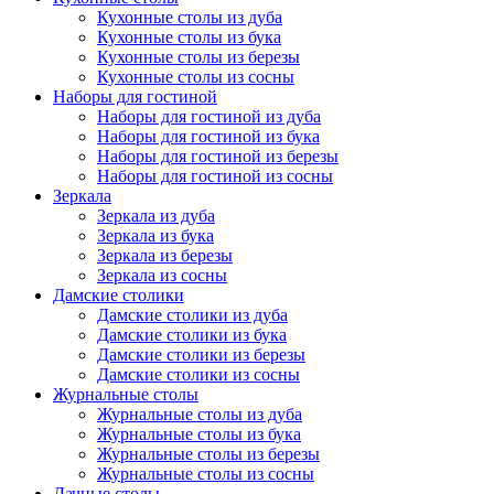
Кухонные столы из дуба
Кухонные столы из бука
Кухонные столы из березы
Кухонные столы из сосны
Наборы для гостиной
Наборы для гостиной из дуба
Наборы для гостиной из бука
Наборы для гостиной из березы
Наборы для гостиной из сосны
Зеркала
Зеркала из дуба
Зеркала из бука
Зеркала из березы
Зеркала из сосны
Дамские столики
Дамские столики из дуба
Дамские столики из бука
Дамские столики из березы
Дамские столики из сосны
Журнальные столы
Журнальные столы из дуба
Журнальные столы из бука
Журнальные столы из березы
Журнальные столы из сосны
Дачные столы