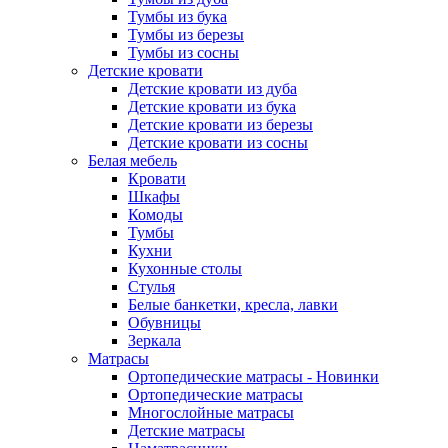
Тумбы из бука
Тумбы из березы
Тумбы из сосны
Детские кровати
Детские кровати из дуба
Детские кровати из бука
Детские кровати из березы
Детские кровати из сосны
Белая мебель
Кровати
Шкафы
Комоды
Тумбы
Кухни
Кухонные столы
Стулья
Белые банкетки, кресла, лавки
Обувницы
Зеркала
Матрасы
Ортопедические матрасы - Новинки
Ортопедические матрасы
Многослойные матрасы
Детские матрасы