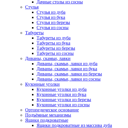
Дачные столы из сосны
Стулья
Стулья из дуба
Стулья из бука
Стулья из березы
Стулья из сосны
Табуреты
Табуреты из дуба
Табуреты из бука
Табуреты из березы
Табуреты из сосны
Диваны, скамьи, лавки
Диваны, скамьи, лавки из дуба
Диваны, скамьи, лавки из бука
Диваны, скамьи, лавки из березы
Диваны, скамьи, лавки из сосны
Кухонные уголки
Кухонные уголки из дуба
Кухонные уголки из бука
Кухонные уголки из березы
Кухонные уголки из сосны
Ортопедическое основание
Подъёмные механизмы
Ящики подкроватные
Ящики подкроватные из массива дуба