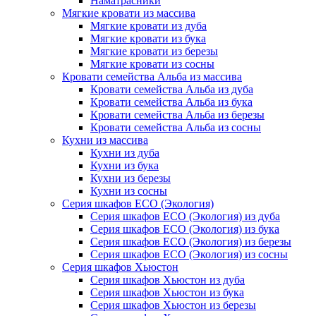
Наматрасники
Мягкие кровати из массива
Мягкие кровати из дуба
Мягкие кровати из бука
Мягкие кровати из березы
Мягкие кровати из сосны
Кровати семейства Альба из массива
Кровати семейства Альба из дуба
Кровати семейства Альба из бука
Кровати семейства Альба из березы
Кровати семейства Альба из сосны
Кухни из массива
Кухни из дуба
Кухни из бука
Кухни из березы
Кухни из сосны
Серия шкафов ECO (Экология)
Серия шкафов ECO (Экология) из дуба
Серия шкафов ECO (Экология) из бука
Серия шкафов ECO (Экология) из березы
Серия шкафов ECO (Экология) из сосны
Серия шкафов Хьюстон
Серия шкафов Хьюстон из дуба
Серия шкафов Хьюстон из бука
Серия шкафов Хьюстон из березы