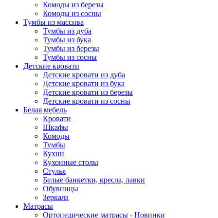
Комоды из березы
Комоды из сосны
Тумбы из массива
Тумбы из дуба
Тумбы из бука
Тумбы из березы
Тумбы из сосны
Детские кровати
Детские кровати из дуба
Детские кровати из бука
Детские кровати из березы
Детские кровати из сосны
Белая мебель
Кровати
Шкафы
Комоды
Тумбы
Кухни
Кухонные столы
Стулья
Белые банкетки, кресла, лавки
Обувницы
Зеркала
Матрасы
Ортопедические матрасы - Новинки