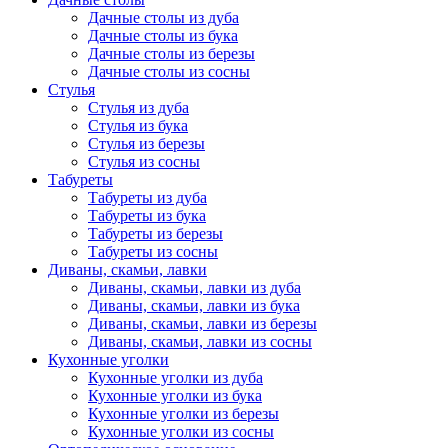
Дачные столы из дуба
Дачные столы из бука
Дачные столы из березы
Дачные столы из сосны
Стулья
Стулья из дуба
Стулья из бука
Стулья из березы
Стулья из сосны
Табуреты
Табуреты из дуба
Табуреты из бука
Табуреты из березы
Табуреты из сосны
Диваны, скамьи, лавки
Диваны, скамьи, лавки из дуба
Диваны, скамьи, лавки из бука
Диваны, скамьи, лавки из березы
Диваны, скамьи, лавки из сосны
Кухонные уголки
Кухонные уголки из дуба
Кухонные уголки из бука
Кухонные уголки из березы
Кухонные уголки из сосны