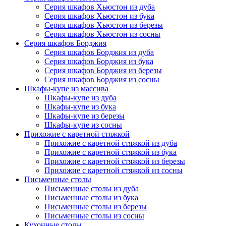
Серия шкафов Хьюстон из дуба
Серия шкафов Хьюстон из бука
Серия шкафов Хьюстон из березы
Серия шкафов Хьюстон из сосны
Серия шкафов Борджия
Серия шкафов Борджия из дуба
Серия шкафов Борджия из бука
Серия шкафов Борджия из березы
Серия шкафов Борджия из сосны
Шкафы-купе из массива
Шкафы-купе из дуба
Шкафы-купе из бука
Шкафы-купе из березы
Шкафы-купе из сосны
Прихожие с каретной стяжкой
Прихожие с каретной стяжкой из дуба
Прихожие с каретной стяжкой из бука
Прихожие с каретной стяжкой из березы
Прихожие с каретной стяжкой из сосны
Письменные столы
Письменные столы из дуба
Письменные столы из бука
Письменные столы из березы
Письменные столы из сосны
Кухонные столы