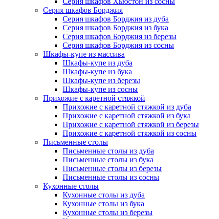
Серия шкафов Хьюстон из сосны
Серия шкафов Борджия
Серия шкафов Борджия из дуба
Серия шкафов Борджия из бука
Серия шкафов Борджия из березы
Серия шкафов Борджия из сосны
Шкафы-купе из массива
Шкафы-купе из дуба
Шкафы-купе из бука
Шкафы-купе из березы
Шкафы-купе из сосны
Прихожие с каретной стяжкой
Прихожие с каретной стяжкой из дуба
Прихожие с каретной стяжкой из бука
Прихожие с каретной стяжкой из березы
Прихожие с каретной стяжкой из сосны
Письменные столы
Письменные столы из дуба
Письменные столы из бука
Письменные столы из березы
Письменные столы из сосны
Кухонные столы
Кухонные столы из дуба
Кухонные столы из бука
Кухонные столы из березы