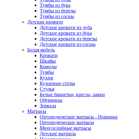
Тумбы из бука
Тумбы из березы
Тумбы из сосны
Детские кровати
Детские кровати из дуба
Детские кровати из бука
Детские кровати из березы
Детские кровати из сосны
Белая мебель
Кровати
Шкафы
Комоды
Тумбы
Кухни
Кухонные столы
Стулья
Белые банкетки, кресла, лавки
Обувницы
Зеркала
Матрасы
Ортопедические матрасы - Новинки
Ортопедические матрасы
Многослойные матрасы
Детские матрасы