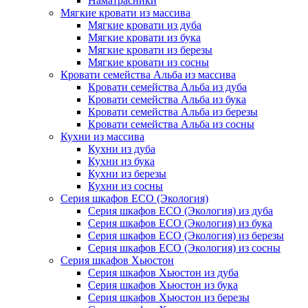
Наматрасники
Мягкие кровати из массива
Мягкие кровати из дуба
Мягкие кровати из бука
Мягкие кровати из березы
Мягкие кровати из сосны
Кровати семейства Альба из массива
Кровати семейства Альба из дуба
Кровати семейства Альба из бука
Кровати семейства Альба из березы
Кровати семейства Альба из сосны
Кухни из массива
Кухни из дуба
Кухни из бука
Кухни из березы
Кухни из сосны
Серия шкафов ECO (Экология)
Серия шкафов ECO (Экология) из дуба
Серия шкафов ECO (Экология) из бука
Серия шкафов ECO (Экология) из березы
Серия шкафов ECO (Экология) из сосны
Серия шкафов Хьюстон
Серия шкафов Хьюстон из дуба
Серия шкафов Хьюстон из бука
Серия шкафов Хьюстон из березы