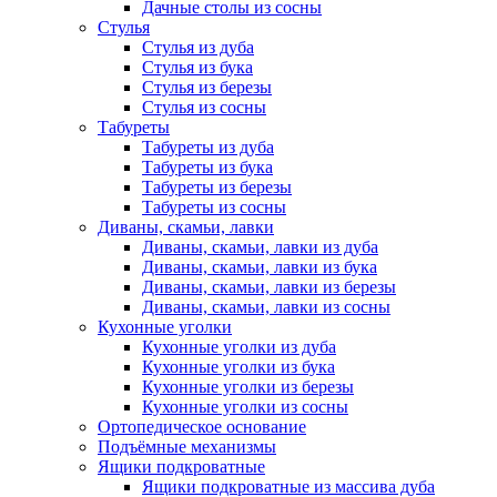
Дачные столы из сосны
Стулья
Стулья из дуба
Стулья из бука
Стулья из березы
Стулья из сосны
Табуреты
Табуреты из дуба
Табуреты из бука
Табуреты из березы
Табуреты из сосны
Диваны, скамьи, лавки
Диваны, скамьи, лавки из дуба
Диваны, скамьи, лавки из бука
Диваны, скамьи, лавки из березы
Диваны, скамьи, лавки из сосны
Кухонные уголки
Кухонные уголки из дуба
Кухонные уголки из бука
Кухонные уголки из березы
Кухонные уголки из сосны
Ортопедическое основание
Подъёмные механизмы
Ящики подкроватные
Ящики подкроватные из массива дуба