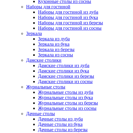
Кухонные столы из сосны
Наборы для гостиной
Наборы для гостиной из дуба
Наборы для гостиной из бука
Наборы для гостиной из березы
Наборы для гостиной из сосны
Зеркала
Зеркала из дуба
Зеркала из бука
Зеркала из березы
Зеркала из сосны
Дамские столики
Дамские столики из дуба
Дамские столики из бука
Дамские столики из березы
Дамские столики из сосны
Журнальные столы
Журнальные столы из дуба
Журнальные столы из бука
Журнальные столы из березы
Журнальные столы из сосны
Дачные столы
Дачные столы из дуба
Дачные столы из бука
Дачные столы из березы