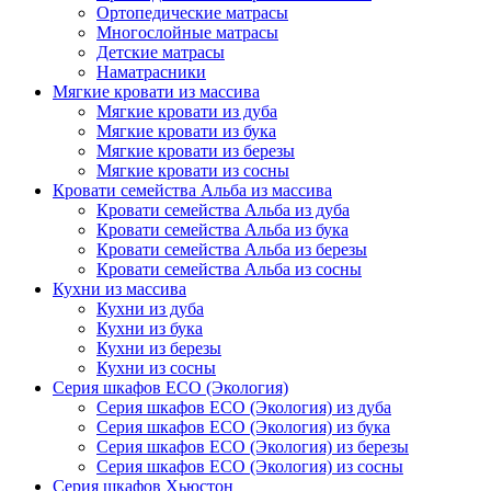
Ортопедические матрасы
Многослойные матрасы
Детские матрасы
Наматрасники
Мягкие кровати из массива
Мягкие кровати из дуба
Мягкие кровати из бука
Мягкие кровати из березы
Мягкие кровати из сосны
Кровати семейства Альба из массива
Кровати семейства Альба из дуба
Кровати семейства Альба из бука
Кровати семейства Альба из березы
Кровати семейства Альба из сосны
Кухни из массива
Кухни из дуба
Кухни из бука
Кухни из березы
Кухни из сосны
Серия шкафов ECO (Экология)
Серия шкафов ECO (Экология) из дуба
Серия шкафов ECO (Экология) из бука
Серия шкафов ECO (Экология) из березы
Серия шкафов ECO (Экология) из сосны
Серия шкафов Хьюстон