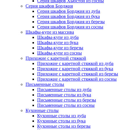
Серия шкафов Хьюстон из сосны
Серия шкафов Борджия
Серия шкафов Борджия из дуба
Серия шкафов Борджия из бука
Серия шкафов Борджия из березы
Серия шкафов Борджия из сосны
Шкафы-купе из массива
Шкафы-купе из дуба
Шкафы-купе из бука
Шкафы-купе из березы
Шкафы-купе из сосны
Прихожие с каретной стяжкой
Прихожие с каретной стяжкой из дуба
Прихожие с каретной стяжкой из бука
Прихожие с каретной стяжкой из березы
Прихожие с каретной стяжкой из сосны
Письменные столы
Письменные столы из дуба
Письменные столы из бука
Письменные столы из березы
Письменные столы из сосны
Кухонные столы
Кухонные столы из дуба
Кухонные столы из бука
Кухонные столы из березы