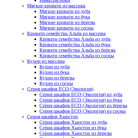
Наматрасники
Мягкие кровати из массива
Мягкие кровати из дуба
Мягкие кровати из бука
Мягкие кровати из березы
Мягкие кровати из сосны
Кровати семейства Альба из массива
Кровати семейства Альба из дуба
Кровати семейства Альба из бука
Кровати семейства Альба из березы
Кровати семейства Альба из сосны
Кухни из массива
Кухни из дуба
Кухни из бука
Кухни из березы
Кухни из сосны
Серия шкафов ECO (Экология)
Серия шкафов ECO (Экология) из дуба
Серия шкафов ECO (Экология) из бука
Серия шкафов ECO (Экология) из березы
Серия шкафов ECO (Экология) из сосны
Серия шкафов Хьюстон
Серия шкафов Хьюстон из дуба
Серия шкафов Хьюстон из бука
Серия шкафов Хьюстон из березы