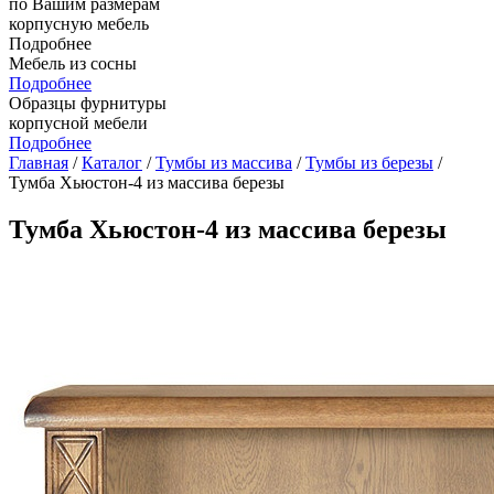
по Вашим размерам
корпусную мебель
Подробнее
Мебель из сосны
Подробнее
Образцы фурнитуры
корпусной мебели
Подробнее
Главная
/
Каталог
/
Тумбы из массива
/
Тумбы из березы
/
Тумба Хьюстон-4 из массива березы
Тумба Хьюстон-4 из массива березы