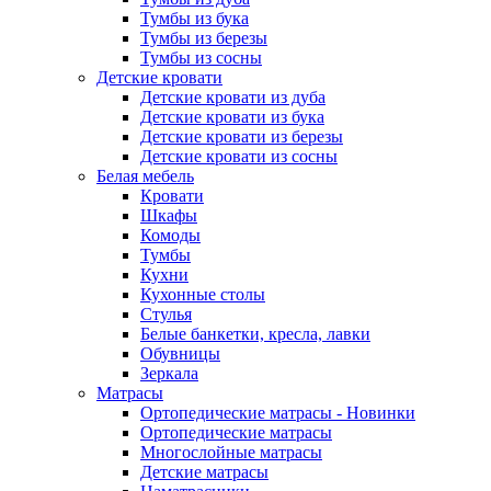
Тумбы из бука
Тумбы из березы
Тумбы из сосны
Детские кровати
Детские кровати из дуба
Детские кровати из бука
Детские кровати из березы
Детские кровати из сосны
Белая мебель
Кровати
Шкафы
Комоды
Тумбы
Кухни
Кухонные столы
Стулья
Белые банкетки, кресла, лавки
Обувницы
Зеркала
Матрасы
Ортопедические матрасы - Новинки
Ортопедические матрасы
Многослойные матрасы
Детские матрасы