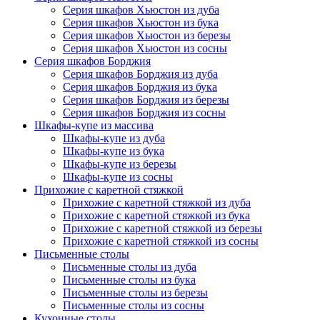
Серия шкафов Хьюстон из дуба
Серия шкафов Хьюстон из бука
Серия шкафов Хьюстон из березы
Серия шкафов Хьюстон из сосны
Серия шкафов Борджия
Серия шкафов Борджия из дуба
Серия шкафов Борджия из бука
Серия шкафов Борджия из березы
Серия шкафов Борджия из сосны
Шкафы-купе из массива
Шкафы-купе из дуба
Шкафы-купе из бука
Шкафы-купе из березы
Шкафы-купе из сосны
Прихожие с каретной стяжкой
Прихожие с каретной стяжкой из дуба
Прихожие с каретной стяжкой из бука
Прихожие с каретной стяжкой из березы
Прихожие с каретной стяжкой из сосны
Письменные столы
Письменные столы из дуба
Письменные столы из бука
Письменные столы из березы
Письменные столы из сосны
Кухонные столы