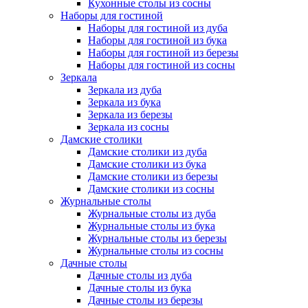
Кухонные столы из сосны
Наборы для гостиной
Наборы для гостиной из дуба
Наборы для гостиной из бука
Наборы для гостиной из березы
Наборы для гостиной из сосны
Зеркала
Зеркала из дуба
Зеркала из бука
Зеркала из березы
Зеркала из сосны
Дамские столики
Дамские столики из дуба
Дамские столики из бука
Дамские столики из березы
Дамские столики из сосны
Журнальные столы
Журнальные столы из дуба
Журнальные столы из бука
Журнальные столы из березы
Журнальные столы из сосны
Дачные столы
Дачные столы из дуба
Дачные столы из бука
Дачные столы из березы