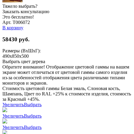
Тяжело выбрать?
Заказать консультацию
Это бесплатно!
Арт. Т006072
В корзину
58430
руб.
Размеры (ВхШхГ):
490x850x500
Выбрать цвет дерева
Обратите внимание! Отображение цветовой гаммы на вашем
экране может отличаться от цветовой гаммы самого изделия
из-за особенностей отображения цвета различными типами
мониторов и экранов.
Стоимость цветовой гаммы Белая эмаль, Слоновая кость,
Шампань, Цвет по RAL +25% к стоимости изделия, стоимость
за Красный +45%.
Увеличить
Выбрать
Увеличить
Выбрать
Увеличить
Выбрать