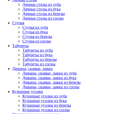
Дачные столы из дуба
Дачные столы из бука
Дачные столы из березы
Дачные столы из сосны
Стулья
Стулья из дуба
Стулья из бука
Стулья из березы
Стулья из сосны
Табуреты
Табуреты из дуба
Табуреты из бука
Табуреты из березы
Табуреты из сосны
Диваны, скамьи, лавки
Диваны, скамьи, лавки из дуба
Диваны, скамьи, лавки из бука
Диваны, скамьи, лавки из березы
Диваны, скамьи, лавки из сосны
Кухонные уголки
Кухонные уголки из дуба
Кухонные уголки из бука
Кухонные уголки из березы
Кухонные уголки из сосны