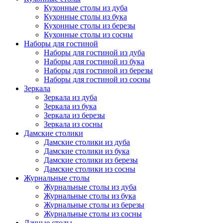
Кухонные столы из дуба
Кухонные столы из бука
Кухонные столы из березы
Кухонные столы из сосны
Наборы для гостиной
Наборы для гостиной из дуба
Наборы для гостиной из бука
Наборы для гостиной из березы
Наборы для гостиной из сосны
Зеркала
Зеркала из дуба
Зеркала из бука
Зеркала из березы
Зеркала из сосны
Дамские столики
Дамские столики из дуба
Дамские столики из бука
Дамские столики из березы
Дамские столики из сосны
Журнальные столы
Журнальные столы из дуба
Журнальные столы из бука
Журнальные столы из березы
Журнальные столы из сосны
Дачные столы