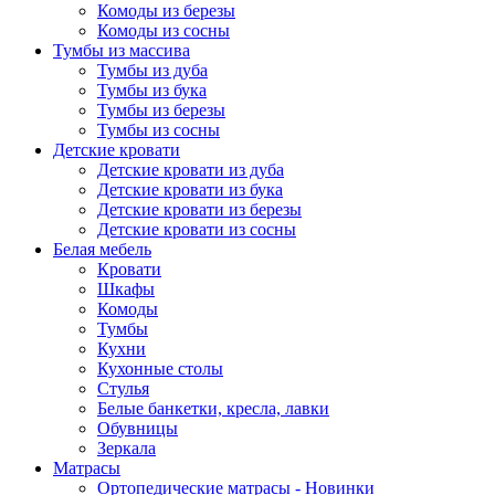
Комоды из березы
Комоды из сосны
Тумбы из массива
Тумбы из дуба
Тумбы из бука
Тумбы из березы
Тумбы из сосны
Детские кровати
Детские кровати из дуба
Детские кровати из бука
Детские кровати из березы
Детские кровати из сосны
Белая мебель
Кровати
Шкафы
Комоды
Тумбы
Кухни
Кухонные столы
Стулья
Белые банкетки, кресла, лавки
Обувницы
Зеркала
Матрасы
Ортопедические матрасы - Новинки