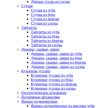
Дачные столы из сосны
Стулья
Стулья из дуба
Стулья из бука
Стулья из березы
Стулья из сосны
Табуреты
Табуреты из дуба
Табуреты из бука
Табуреты из березы
Табуреты из сосны
Диваны, скамьи, лавки
Диваны, скамьи, лавки из дуба
Диваны, скамьи, лавки из бука
Диваны, скамьи, лавки из березы
Диваны, скамьи, лавки из сосны
Кухонные уголки
Кухонные уголки из дуба
Кухонные уголки из бука
Кухонные уголки из березы
Кухонные уголки из сосны
Ортопедическое основание
Подъёмные механизмы
Ящики подкроватные
Ящики подкроватные из массива дуба