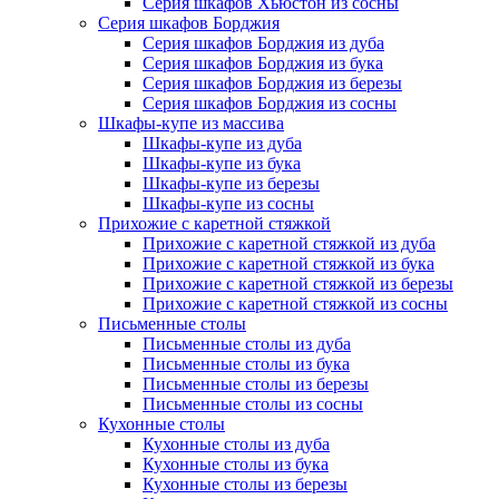
Серия шкафов Хьюстон из сосны
Серия шкафов Борджия
Серия шкафов Борджия из дуба
Серия шкафов Борджия из бука
Серия шкафов Борджия из березы
Серия шкафов Борджия из сосны
Шкафы-купе из массива
Шкафы-купе из дуба
Шкафы-купе из бука
Шкафы-купе из березы
Шкафы-купе из сосны
Прихожие с каретной стяжкой
Прихожие с каретной стяжкой из дуба
Прихожие с каретной стяжкой из бука
Прихожие с каретной стяжкой из березы
Прихожие с каретной стяжкой из сосны
Письменные столы
Письменные столы из дуба
Письменные столы из бука
Письменные столы из березы
Письменные столы из сосны
Кухонные столы
Кухонные столы из дуба
Кухонные столы из бука
Кухонные столы из березы