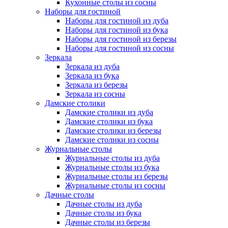
Кухонные столы из сосны
Наборы для гостиной
Наборы для гостиной из дуба
Наборы для гостиной из бука
Наборы для гостиной из березы
Наборы для гостиной из сосны
Зеркала
Зеркала из дуба
Зеркала из бука
Зеркала из березы
Зеркала из сосны
Дамские столики
Дамские столики из дуба
Дамские столики из бука
Дамские столики из березы
Дамские столики из сосны
Журнальные столы
Журнальные столы из дуба
Журнальные столы из бука
Журнальные столы из березы
Журнальные столы из сосны
Дачные столы
Дачные столы из дуба
Дачные столы из бука
Дачные столы из березы