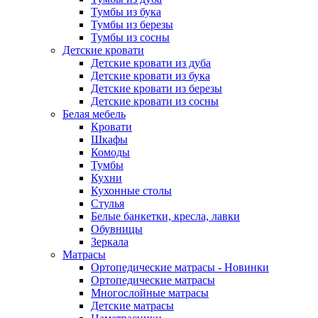
Тумбы из бука
Тумбы из березы
Тумбы из сосны
Детские кровати
Детские кровати из дуба
Детские кровати из бука
Детские кровати из березы
Детские кровати из сосны
Белая мебель
Кровати
Шкафы
Комоды
Тумбы
Кухни
Кухонные столы
Стулья
Белые банкетки, кресла, лавки
Обувницы
Зеркала
Матрасы
Ортопедические матрасы - Новинки
Ортопедические матрасы
Многослойные матрасы
Детские матрасы