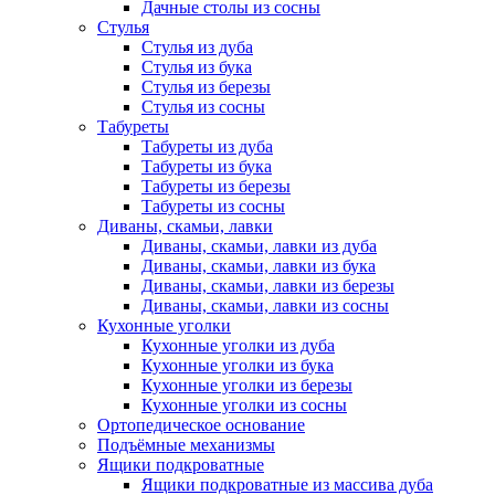
Дачные столы из сосны
Стулья
Стулья из дуба
Стулья из бука
Стулья из березы
Стулья из сосны
Табуреты
Табуреты из дуба
Табуреты из бука
Табуреты из березы
Табуреты из сосны
Диваны, скамьи, лавки
Диваны, скамьи, лавки из дуба
Диваны, скамьи, лавки из бука
Диваны, скамьи, лавки из березы
Диваны, скамьи, лавки из сосны
Кухонные уголки
Кухонные уголки из дуба
Кухонные уголки из бука
Кухонные уголки из березы
Кухонные уголки из сосны
Ортопедическое основание
Подъёмные механизмы
Ящики подкроватные
Ящики подкроватные из массива дуба