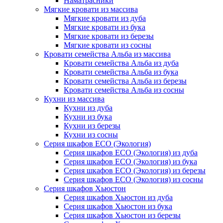
Наматрасники
Мягкие кровати из массива
Мягкие кровати из дуба
Мягкие кровати из бука
Мягкие кровати из березы
Мягкие кровати из сосны
Кровати семейства Альба из массива
Кровати семейства Альба из дуба
Кровати семейства Альба из бука
Кровати семейства Альба из березы
Кровати семейства Альба из сосны
Кухни из массива
Кухни из дуба
Кухни из бука
Кухни из березы
Кухни из сосны
Серия шкафов ECO (Экология)
Серия шкафов ECO (Экология) из дуба
Серия шкафов ECO (Экология) из бука
Серия шкафов ECO (Экология) из березы
Серия шкафов ECO (Экология) из сосны
Серия шкафов Хьюстон
Серия шкафов Хьюстон из дуба
Серия шкафов Хьюстон из бука
Серия шкафов Хьюстон из березы