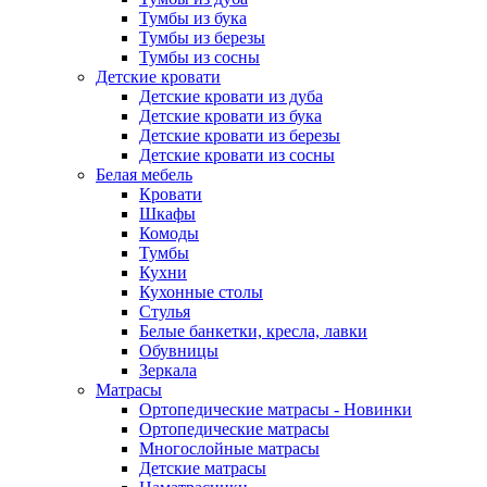
Тумбы из бука
Тумбы из березы
Тумбы из сосны
Детские кровати
Детские кровати из дуба
Детские кровати из бука
Детские кровати из березы
Детские кровати из сосны
Белая мебель
Кровати
Шкафы
Комоды
Тумбы
Кухни
Кухонные столы
Стулья
Белые банкетки, кресла, лавки
Обувницы
Зеркала
Матрасы
Ортопедические матрасы - Новинки
Ортопедические матрасы
Многослойные матрасы
Детские матрасы