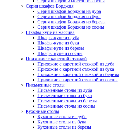
Серия шкафов Хьюстон из сосны
Серия шкафов Борджия
Серия шкафов Борджия из дуба
Серия шкафов Борджия из бука
Серия шкафов Борджия из березы
Серия шкафов Борджия из сосны
Шкафы-купе из массива
Шкафы-купе из дуба
Шкафы-купе из бука
Шкафы-купе из березы
Шкафы-купе из сосны
Прихожие с каретной стяжкой
Прихожие с каретной стяжкой из дуба
Прихожие с каретной стяжкой из бука
Прихожие с каретной стяжкой из березы
Прихожие с каретной стяжкой из сосны
Письменные столы
Письменные столы из дуба
Письменные столы из бука
Письменные столы из березы
Письменные столы из сосны
Кухонные столы
Кухонные столы из дуба
Кухонные столы из бука
Кухонные столы из березы