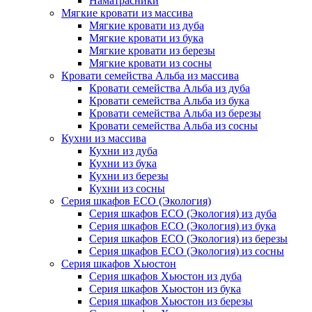
Наматрасники
Мягкие кровати из массива
Мягкие кровати из дуба
Мягкие кровати из бука
Мягкие кровати из березы
Мягкие кровати из сосны
Кровати семейства Альба из массива
Кровати семейства Альба из дуба
Кровати семейства Альба из бука
Кровати семейства Альба из березы
Кровати семейства Альба из сосны
Кухни из массива
Кухни из дуба
Кухни из бука
Кухни из березы
Кухни из сосны
Серия шкафов ECO (Экология)
Серия шкафов ECO (Экология) из дуба
Серия шкафов ECO (Экология) из бука
Серия шкафов ECO (Экология) из березы
Серия шкафов ECO (Экология) из сосны
Серия шкафов Хьюстон
Серия шкафов Хьюстон из дуба
Серия шкафов Хьюстон из бука
Серия шкафов Хьюстон из березы