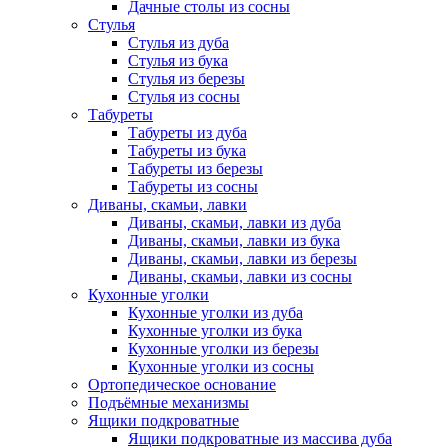
Дачные столы из сосны
Стулья
Стулья из дуба
Стулья из бука
Стулья из березы
Стулья из сосны
Табуреты
Табуреты из дуба
Табуреты из бука
Табуреты из березы
Табуреты из сосны
Диваны, скамьи, лавки
Диваны, скамьи, лавки из дуба
Диваны, скамьи, лавки из бука
Диваны, скамьи, лавки из березы
Диваны, скамьи, лавки из сосны
Кухонные уголки
Кухонные уголки из дуба
Кухонные уголки из бука
Кухонные уголки из березы
Кухонные уголки из сосны
Ортопедическое основание
Подъёмные механизмы
Ящики подкроватные
Ящики подкроватные из массива дуба