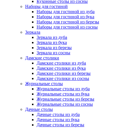
Кухонные столы из сосны
Наборы для гостиной
Наборы для гостиной из дуба
Наборы для гостиной из бука
Наборы для гостиной из березы
Наборы для гостиной из сосны
Зеркала
Зеркала из дуба
Зеркала из бука
Зеркала из березы
Зеркала из сосны
Дамские столики
Дамские столики из дуба
Дамские столики из бука
Дамские столики из березы
Дамские столики из сосны
Журнальные столы
Журнальные столы из дуба
Журнальные столы из бука
Журнальные столы из березы
Журнальные столы из сосны
Дачные столы
Дачные столы из дуба
Дачные столы из бука
Дачные столы из березы