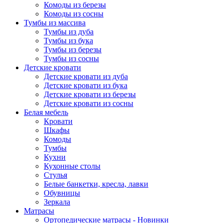
Комоды из березы
Комоды из сосны
Тумбы из массива
Тумбы из дуба
Тумбы из бука
Тумбы из березы
Тумбы из сосны
Детские кровати
Детские кровати из дуба
Детские кровати из бука
Детские кровати из березы
Детские кровати из сосны
Белая мебель
Кровати
Шкафы
Комоды
Тумбы
Кухни
Кухонные столы
Стулья
Белые банкетки, кресла, лавки
Обувницы
Зеркала
Матрасы
Ортопедические матрасы - Новинки