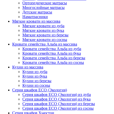
Ортопедические матрасы
Многослойные матрасы
Детские матрасы
Наматрасники
Мягкие кровати из массива
Мягкие кровати из дуба
Мягкие кровати из бука
Мягкие кровати из березы
Мягкие кровати из сосны
Кровати семейства Альба из массива
Кровати семейства Альба из дуба
Кровати семейства Альба из бука
Кровати семейства Альба из березы
Кровати семейства Альба из сосны
Кухни из массива
Кухни из дуба
Кухни из бука
Кухни из березы
Кухни из сосны
Серия шкафов ECO (Экология)
Серия шкафов ECO (Экология) из дуба
Серия шкафов ECO (Экология) из бука
Серия шкафов ECO (Экология) из березы
Серия шкафов ECO (Экология) из сосны
Серия шкафов Хьюстон