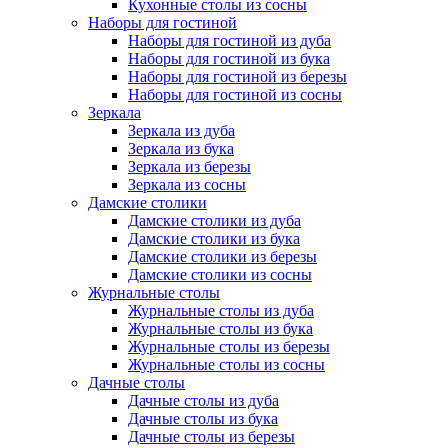
Кухонные столы из сосны
Наборы для гостиной
Наборы для гостиной из дуба
Наборы для гостиной из бука
Наборы для гостиной из березы
Наборы для гостиной из сосны
Зеркала
Зеркала из дуба
Зеркала из бука
Зеркала из березы
Зеркала из сосны
Дамские столики
Дамские столики из дуба
Дамские столики из бука
Дамские столики из березы
Дамские столики из сосны
Журнальные столы
Журнальные столы из дуба
Журнальные столы из бука
Журнальные столы из березы
Журнальные столы из сосны
Дачные столы
Дачные столы из дуба
Дачные столы из бука
Дачные столы из березы