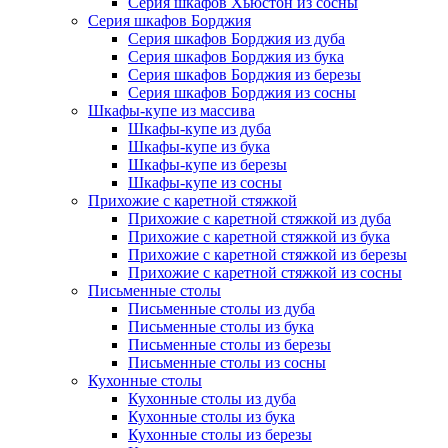
Серия шкафов Хьюстон из сосны
Серия шкафов Борджия
Серия шкафов Борджия из дуба
Серия шкафов Борджия из бука
Серия шкафов Борджия из березы
Серия шкафов Борджия из сосны
Шкафы-купе из массива
Шкафы-купе из дуба
Шкафы-купе из бука
Шкафы-купе из березы
Шкафы-купе из сосны
Прихожие с каретной стяжкой
Прихожие с каретной стяжкой из дуба
Прихожие с каретной стяжкой из бука
Прихожие с каретной стяжкой из березы
Прихожие с каретной стяжкой из сосны
Письменные столы
Письменные столы из дуба
Письменные столы из бука
Письменные столы из березы
Письменные столы из сосны
Кухонные столы
Кухонные столы из дуба
Кухонные столы из бука
Кухонные столы из березы