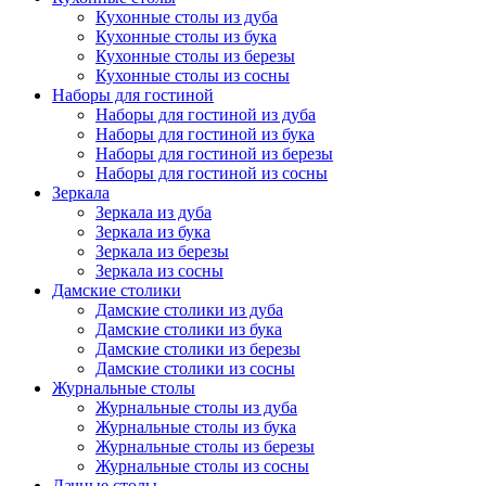
Кухонные столы из дуба
Кухонные столы из бука
Кухонные столы из березы
Кухонные столы из сосны
Наборы для гостиной
Наборы для гостиной из дуба
Наборы для гостиной из бука
Наборы для гостиной из березы
Наборы для гостиной из сосны
Зеркала
Зеркала из дуба
Зеркала из бука
Зеркала из березы
Зеркала из сосны
Дамские столики
Дамские столики из дуба
Дамские столики из бука
Дамские столики из березы
Дамские столики из сосны
Журнальные столы
Журнальные столы из дуба
Журнальные столы из бука
Журнальные столы из березы
Журнальные столы из сосны
Дачные столы