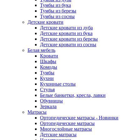
Тумбы из бука
Тумбы из березы
Тумбы из сосны
Детские кровати
Детские кровати из дуба
Детские кровати из бука
Детские кровати из березы
Детские кровати из сосны
Белая мебель
Кровати
Шкафы
Комоды
Тумбы
Кухни
Кухонные столы
Стулья
Белые банкетки, кресла, лавки
Обувницы
Зеркала
Матрасы
Ортопедические матрасы - Новинки
Ортопедические матрасы
Многослойные матрасы
Детские матрасы