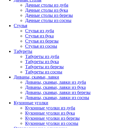
Дачные столы из дуба
Дачные столы из бука
Дачные столы из березы
Дачные столы из сосны
Стулья
Стулья из дуба
Стулья из бука
Стулья из березы
Стулья из сосны
Табуреты
Табуреты из дуба
Табуреты из бука
Табуреты из березы
Табуреты из сосны
Диваны, скамьи, лавки
Диваны, скамьи, лавки из дуба
Диваны, скамьи, лавки из бука
Диваны, скамьи, лавки из березы
Диваны, скамьи, лавки из сосны
Кухонные уголки
Кухонные уголки из дуба
Кухонные уголки из бука
Кухонные уголки из березы
Кухонные уголки из сосны