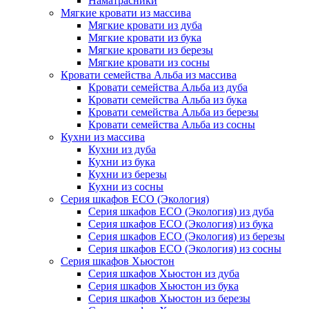
Наматрасники
Мягкие кровати из массива
Мягкие кровати из дуба
Мягкие кровати из бука
Мягкие кровати из березы
Мягкие кровати из сосны
Кровати семейства Альба из массива
Кровати семейства Альба из дуба
Кровати семейства Альба из бука
Кровати семейства Альба из березы
Кровати семейства Альба из сосны
Кухни из массива
Кухни из дуба
Кухни из бука
Кухни из березы
Кухни из сосны
Серия шкафов ECO (Экология)
Серия шкафов ECO (Экология) из дуба
Серия шкафов ECO (Экология) из бука
Серия шкафов ECO (Экология) из березы
Серия шкафов ECO (Экология) из сосны
Серия шкафов Хьюстон
Серия шкафов Хьюстон из дуба
Серия шкафов Хьюстон из бука
Серия шкафов Хьюстон из березы