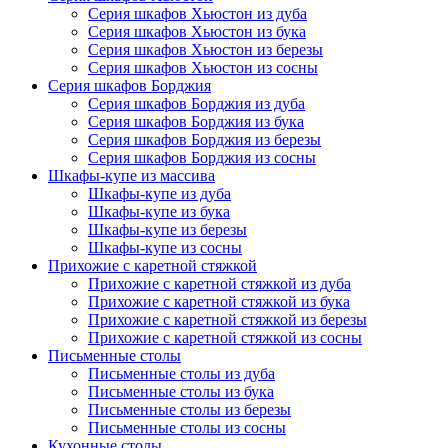
Серия шкафов Хьюстон из дуба
Серия шкафов Хьюстон из бука
Серия шкафов Хьюстон из березы
Серия шкафов Хьюстон из сосны
Серия шкафов Борджия
Серия шкафов Борджия из дуба
Серия шкафов Борджия из бука
Серия шкафов Борджия из березы
Серия шкафов Борджия из сосны
Шкафы-купе из массива
Шкафы-купе из дуба
Шкафы-купе из бука
Шкафы-купе из березы
Шкафы-купе из сосны
Прихожие с каретной стяжкой
Прихожие с каретной стяжкой из дуба
Прихожие с каретной стяжкой из бука
Прихожие с каретной стяжкой из березы
Прихожие с каретной стяжкой из сосны
Письменные столы
Письменные столы из дуба
Письменные столы из бука
Письменные столы из березы
Письменные столы из сосны
Кухонные столы