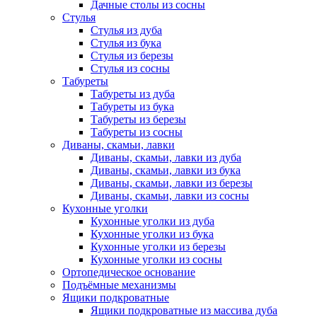
Дачные столы из сосны
Стулья
Стулья из дуба
Стулья из бука
Стулья из березы
Стулья из сосны
Табуреты
Табуреты из дуба
Табуреты из бука
Табуреты из березы
Табуреты из сосны
Диваны, скамьи, лавки
Диваны, скамьи, лавки из дуба
Диваны, скамьи, лавки из бука
Диваны, скамьи, лавки из березы
Диваны, скамьи, лавки из сосны
Кухонные уголки
Кухонные уголки из дуба
Кухонные уголки из бука
Кухонные уголки из березы
Кухонные уголки из сосны
Ортопедическое основание
Подъёмные механизмы
Ящики подкроватные
Ящики подкроватные из массива дуба