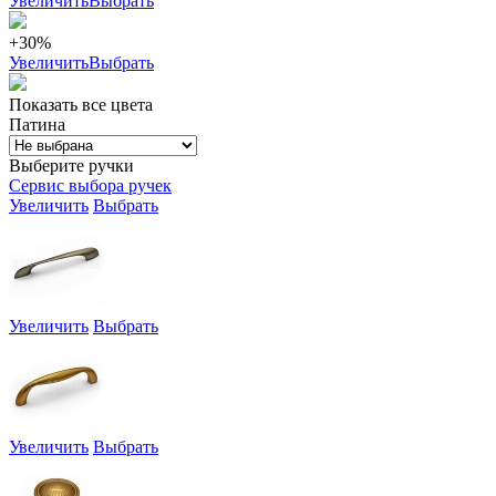
Увеличить
Выбрать
+30%
Увеличить
Выбрать
Показать все цвета
Патина
Выберите ручки
Сервис выбора ручек
Увеличить
Выбрать
Увеличить
Выбрать
Увеличить
Выбрать