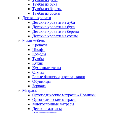
Тумбы из бука
Тумбы из березы
Тумбы из сосны
Детские кровати
Детские кровати из дуба
Детские кровати из бука
Детские кровати из березы
Детские кровати из сосны
Белая мебель
Кровати
Шкафы
Комоды
Тумбы
Кухни
Кухонные столы
Стулья
Белые банкетки, кресла, лавки
Обувницы
Зеркала
Матрасы
Ортопедические матрасы - Новинки
Ортопедические матрасы
Многослойные матрасы
Детские матрасы