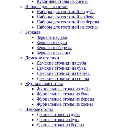
Кухонные столы из сосны
Наборы для гостиной
Наборы для гостиной из дуба
Наборы для гостиной из бука
Наборы для гостиной из березы
Наборы для гостиной из сосны
Зеркала
Зеркала из дуба
Зеркала из бука
Зеркала из березы
Зеркала из сосны
Дамские столики
Дамские столики из дуба
Дамские столики из бука
Дамские столики из березы
Дамские столики из сосны
Журнальные столы
Журнальные столы из дуба
Журнальные столы из бука
Журнальные столы из березы
Журнальные столы из сосны
Дачные столы
Дачные столы из дуба
Дачные столы из бука
Дачные столы из березы