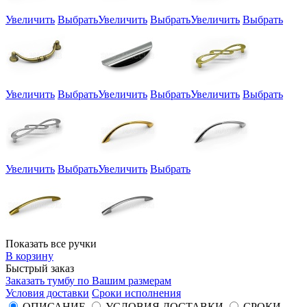
Увеличить
Выбрать
Увеличить
Выбрать
Увеличить
Выбрать
Увеличить
Выбрать
Увеличить
Выбрать
Увеличить
Выбрать
Увеличить
Выбрать
Увеличить
Выбрать
Показать все ручки
В корзину
Быстрый заказ
Заказать тумбу по Вашим размерам
Условия доставки
Сроки исполнения
ОПИСАНИЕ
УСЛОВИЯ ДОСТАВКИ
СРОКИ