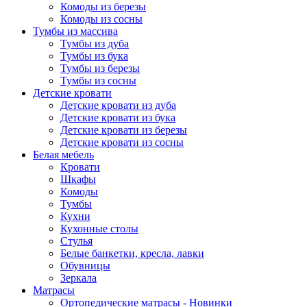
Комоды из березы
Комоды из сосны
Тумбы из массива
Тумбы из дуба
Тумбы из бука
Тумбы из березы
Тумбы из сосны
Детские кровати
Детские кровати из дуба
Детские кровати из бука
Детские кровати из березы
Детские кровати из сосны
Белая мебель
Кровати
Шкафы
Комоды
Тумбы
Кухни
Кухонные столы
Стулья
Белые банкетки, кресла, лавки
Обувницы
Зеркала
Матрасы
Ортопедические матрасы - Новинки