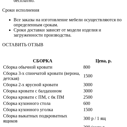
бесплатно.
Сроки исполнения
Все заказы на изготовление мебели осуществляются по
определенным срокам.
Сроки доставки зависят от модели изделия и
загруженности производства.
ОСТАВИТЬ ОТЗЫВ
СБОРКА
Цена, р.
Сборка обычной кровати
800
Сборка 3-х спинчатой кровати (верона,
1500
детская)
Сборка 2-х ярусной кровати
3000
Сборка кровати с балдахином
3000
Сборка кровати с ПМ, с бк ПМ
2500
Сборка кухонного стола
600
Сборка кухонного уголка
1500
Сборка выкатных подкроватных
300 р / 1 ящ
ящиков