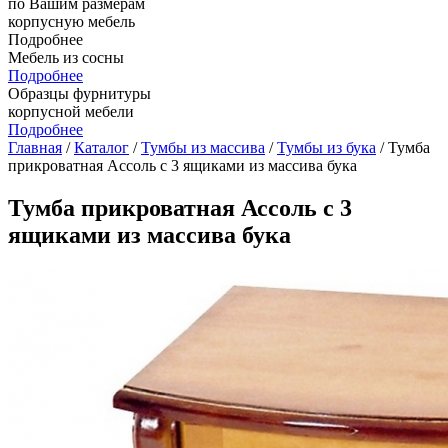
по Вашим размерам
корпусную мебель
Подробнее
Мебель из сосны
Подробнее
Образцы фурнитуры
корпусной мебели
Подробнее
Главная
/
Каталог
/
Тумбы из массива
/
Тумбы из бука
/ Тумба
прикроватная Ассоль с 3 ящиками из массива бука
Тумба прикроватная Ассоль с 3
ящиками из массива бука