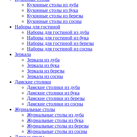
Кухонные столы из дуба
Кухонные столы из бука
Кухонные столы из березы
Кухонные столы из сосны
Наборы для гостиной
Наборы для гостиной из дуба
Наборы для гостиной из бука
Наборы для гостиной из березы
Наборы для гостиной из сосны
Зеркала
Зеркала из дуба
Зеркала из бука
Зеркала из березы
Зеркала из сосны
Дамские столики
Дамские столики из дуба
Дамские столики из бука
Дамские столики из березы
Дамские столики из сосны
Журнальные столы
Журнальные столы из дуба
Журнальные столы из бука
Журнальные столы из березы
Журнальные столы из сосны
Дачные столы