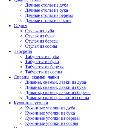
Дачные столы из дуба
Дачные столы из бука
Дачные столы из березы
Дачные столы из сосны
Стулья
Стулья из дуба
Стулья из бука
Стулья из березы
Стулья из сосны
Табуреты
Табуреты из дуба
Табуреты из бука
Табуреты из березы
Табуреты из сосны
Диваны, скамьи, лавки
Диваны, скамьи, лавки из дуба
Диваны, скамьи, лавки из бука
Диваны, скамьи, лавки из березы
Диваны, скамьи, лавки из сосны
Кухонные уголки
Кухонные уголки из дуба
Кухонные уголки из бука
Кухонные уголки из березы
Кухонные уголки из сосны