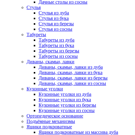
Дачные столы из сосны
Стулья
Стулья из дуба
Стулья из бука
Стулья из березы
Стулья из сосны
Табуреты
Табуреты из дуба
Табуреты из бука
Табуреты из березы
Табуреты из сосны
Диваны, скамьи, лавки
Диваны, скамьи, лавки из дуба
Диваны, скамьи, лавки из бука
Диваны, скамьи, лавки из березы
Диваны, скамьи, лавки из сосны
Кухонные уголки
Кухонные уголки из дуба
Кухонные уголки из бука
Кухонные уголки из березы
Кухонные уголки из сосны
Ортопедическое основание
Подъёмные механизмы
Ящики подкроватные
Ящики подкроватные из массива дуба