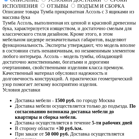
ИСПОЛНЕНИЯ
ОТЗЫВЫ
ПОДЪЕМ И СБОРКА
Описание товара Тумба прикроватная Ассоль с 3 ящиками из
массива бука
Тумба Ассоль, выполненная их ценной и красивой древесины
бука, характеризуется изяществом, и достаточно смелым для
классического стиля дизайном. Кроме этого, в этом
мебельном шедевре незначительных габаритов, выделяют
функциональность. Эксперты утверждают, что модель вполне
в состоянии стать ненавязчивым, но незаменимым элементом
любого интерьера. Ассоль – модель тумбы, обладающей
достаточно женственными, богатыми и дорогими
очертаниями, свойственными изделиям класса премиум.
Качественный материал обусловил надежность и
долговечность конструкций. А практически геометрический
узор помогает легкому восприятию изделия.
Условия доставки
Доставка мебели -
1500 руб.
по городу Москва
Доставка мебели осуществляется только до подъезда.
По
согласованию возможна доставка мебели до
квартиры и сборка мебели.
Доставка осуществляется в течение
5-ти рабочих дней
В сторону области
+30 руб./км.
При заказе от
50 000 руб.
Доставка осуществляется