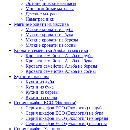
Ортопедические матрасы
Многослойные матрасы
Детские матрасы
Наматрасники
Мягкие кровати из массива
Мягкие кровати из дуба
Мягкие кровати из бука
Мягкие кровати из березы
Мягкие кровати из сосны
Кровати семейства Альба из массива
Кровати семейства Альба из дуба
Кровати семейства Альба из бука
Кровати семейства Альба из березы
Кровати семейства Альба из сосны
Кухни из массива
Кухни из дуба
Кухни из бука
Кухни из березы
Кухни из сосны
Серия шкафов ECO (Экология)
Серия шкафов ECO (Экология) из дуба
Серия шкафов ECO (Экология) из бука
Серия шкафов ECO (Экология) из березы
Серия шкафов ECO (Экология) из сосны
Серия шкафов Хьюстон