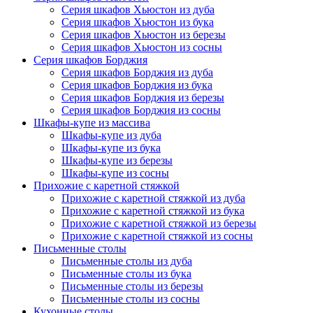
Серия шкафов Хьюстон из дуба
Серия шкафов Хьюстон из бука
Серия шкафов Хьюстон из березы
Серия шкафов Хьюстон из сосны
Серия шкафов Борджия
Серия шкафов Борджия из дуба
Серия шкафов Борджия из бука
Серия шкафов Борджия из березы
Серия шкафов Борджия из сосны
Шкафы-купе из массива
Шкафы-купе из дуба
Шкафы-купе из бука
Шкафы-купе из березы
Шкафы-купе из сосны
Прихожие с каретной стяжкой
Прихожие с каретной стяжкой из дуба
Прихожие с каретной стяжкой из бука
Прихожие с каретной стяжкой из березы
Прихожие с каретной стяжкой из сосны
Письменные столы
Письменные столы из дуба
Письменные столы из бука
Письменные столы из березы
Письменные столы из сосны
Кухонные столы