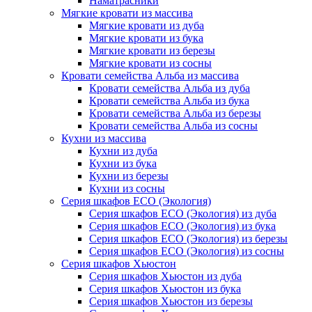
Наматрасники
Мягкие кровати из массива
Мягкие кровати из дуба
Мягкие кровати из бука
Мягкие кровати из березы
Мягкие кровати из сосны
Кровати семейства Альба из массива
Кровати семейства Альба из дуба
Кровати семейства Альба из бука
Кровати семейства Альба из березы
Кровати семейства Альба из сосны
Кухни из массива
Кухни из дуба
Кухни из бука
Кухни из березы
Кухни из сосны
Серия шкафов ECO (Экология)
Серия шкафов ECO (Экология) из дуба
Серия шкафов ECO (Экология) из бука
Серия шкафов ECO (Экология) из березы
Серия шкафов ECO (Экология) из сосны
Серия шкафов Хьюстон
Серия шкафов Хьюстон из дуба
Серия шкафов Хьюстон из бука
Серия шкафов Хьюстон из березы