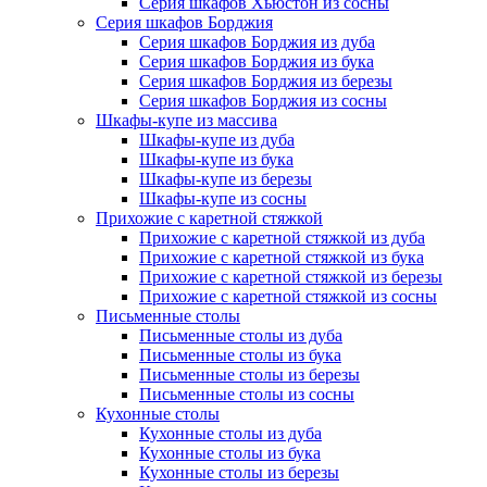
Серия шкафов Хьюстон из сосны
Серия шкафов Борджия
Серия шкафов Борджия из дуба
Серия шкафов Борджия из бука
Серия шкафов Борджия из березы
Серия шкафов Борджия из сосны
Шкафы-купе из массива
Шкафы-купе из дуба
Шкафы-купе из бука
Шкафы-купе из березы
Шкафы-купе из сосны
Прихожие с каретной стяжкой
Прихожие с каретной стяжкой из дуба
Прихожие с каретной стяжкой из бука
Прихожие с каретной стяжкой из березы
Прихожие с каретной стяжкой из сосны
Письменные столы
Письменные столы из дуба
Письменные столы из бука
Письменные столы из березы
Письменные столы из сосны
Кухонные столы
Кухонные столы из дуба
Кухонные столы из бука
Кухонные столы из березы