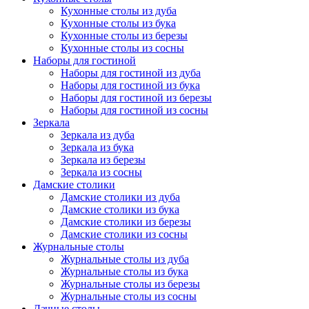
Кухонные столы из дуба
Кухонные столы из бука
Кухонные столы из березы
Кухонные столы из сосны
Наборы для гостиной
Наборы для гостиной из дуба
Наборы для гостиной из бука
Наборы для гостиной из березы
Наборы для гостиной из сосны
Зеркала
Зеркала из дуба
Зеркала из бука
Зеркала из березы
Зеркала из сосны
Дамские столики
Дамские столики из дуба
Дамские столики из бука
Дамские столики из березы
Дамские столики из сосны
Журнальные столы
Журнальные столы из дуба
Журнальные столы из бука
Журнальные столы из березы
Журнальные столы из сосны
Дачные столы