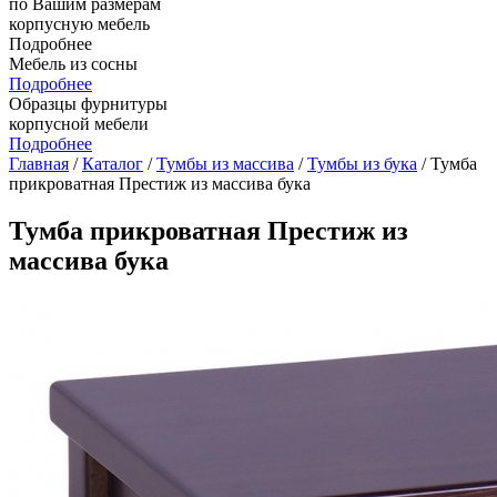
по Вашим размерам
корпусную мебель
Подробнее
Мебель из сосны
Подробнее
Образцы фурнитуры
корпусной мебели
Подробнее
Главная
/
Каталог
/
Тумбы из массива
/
Тумбы из бука
/ Тумба
прикроватная Престиж из массива бука
Тумба прикроватная Престиж из
массива бука