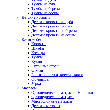
Тумбы из бука
Тумбы из березы
Тумбы из сосны
Детские кровати
Детские кровати из дуба
Детские кровати из бука
Детские кровати из березы
Детские кровати из сосны
Белая мебель
Кровати
Шкафы
Комоды
Тумбы
Кухни
Кухонные столы
Стулья
Белые банкетки, кресла, лавки
Обувницы
Зеркала
Матрасы
Ортопедические матрасы - Новинки
Ортопедические матрасы
Многослойные матрасы
Детские матрасы