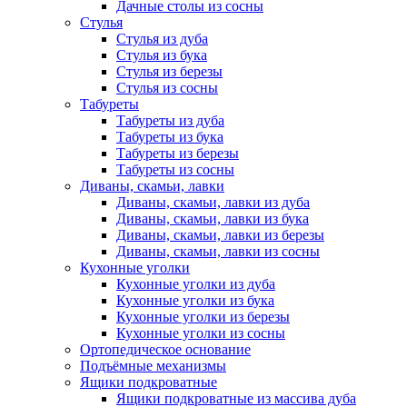
Дачные столы из сосны
Стулья
Стулья из дуба
Стулья из бука
Стулья из березы
Стулья из сосны
Табуреты
Табуреты из дуба
Табуреты из бука
Табуреты из березы
Табуреты из сосны
Диваны, скамьи, лавки
Диваны, скамьи, лавки из дуба
Диваны, скамьи, лавки из бука
Диваны, скамьи, лавки из березы
Диваны, скамьи, лавки из сосны
Кухонные уголки
Кухонные уголки из дуба
Кухонные уголки из бука
Кухонные уголки из березы
Кухонные уголки из сосны
Ортопедическое основание
Подъёмные механизмы
Ящики подкроватные
Ящики подкроватные из массива дуба