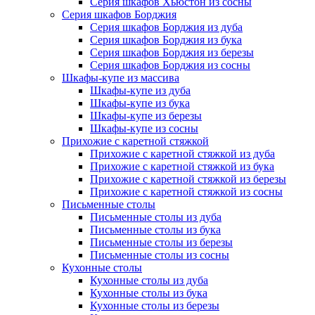
Серия шкафов Хьюстон из сосны
Серия шкафов Борджия
Серия шкафов Борджия из дуба
Серия шкафов Борджия из бука
Серия шкафов Борджия из березы
Серия шкафов Борджия из сосны
Шкафы-купе из массива
Шкафы-купе из дуба
Шкафы-купе из бука
Шкафы-купе из березы
Шкафы-купе из сосны
Прихожие с каретной стяжкой
Прихожие с каретной стяжкой из дуба
Прихожие с каретной стяжкой из бука
Прихожие с каретной стяжкой из березы
Прихожие с каретной стяжкой из сосны
Письменные столы
Письменные столы из дуба
Письменные столы из бука
Письменные столы из березы
Письменные столы из сосны
Кухонные столы
Кухонные столы из дуба
Кухонные столы из бука
Кухонные столы из березы