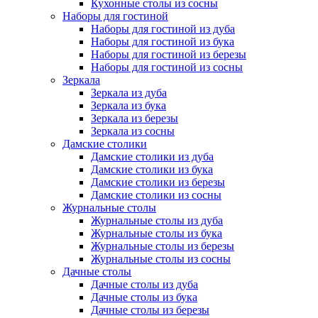
Кухонные столы из сосны
Наборы для гостиной
Наборы для гостиной из дуба
Наборы для гостиной из бука
Наборы для гостиной из березы
Наборы для гостиной из сосны
Зеркала
Зеркала из дуба
Зеркала из бука
Зеркала из березы
Зеркала из сосны
Дамские столики
Дамские столики из дуба
Дамские столики из бука
Дамские столики из березы
Дамские столики из сосны
Журнальные столы
Журнальные столы из дуба
Журнальные столы из бука
Журнальные столы из березы
Журнальные столы из сосны
Дачные столы
Дачные столы из дуба
Дачные столы из бука
Дачные столы из березы