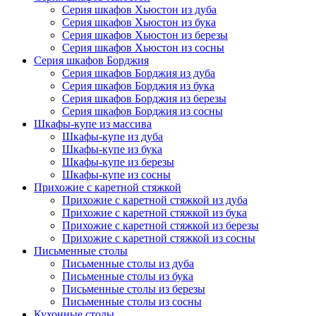
Серия шкафов Хьюстон из дуба
Серия шкафов Хьюстон из бука
Серия шкафов Хьюстон из березы
Серия шкафов Хьюстон из сосны
Серия шкафов Борджия
Серия шкафов Борджия из дуба
Серия шкафов Борджия из бука
Серия шкафов Борджия из березы
Серия шкафов Борджия из сосны
Шкафы-купе из массива
Шкафы-купе из дуба
Шкафы-купе из бука
Шкафы-купе из березы
Шкафы-купе из сосны
Прихожие с каретной стяжкой
Прихожие с каретной стяжкой из дуба
Прихожие с каретной стяжкой из бука
Прихожие с каретной стяжкой из березы
Прихожие с каретной стяжкой из сосны
Письменные столы
Письменные столы из дуба
Письменные столы из бука
Письменные столы из березы
Письменные столы из сосны
Кухонные столы