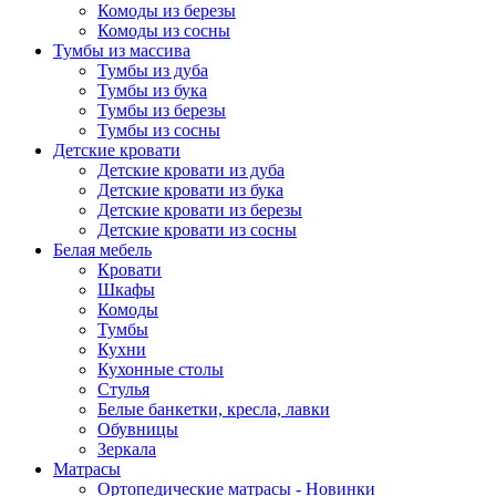
Комоды из березы
Комоды из сосны
Тумбы из массива
Тумбы из дуба
Тумбы из бука
Тумбы из березы
Тумбы из сосны
Детские кровати
Детские кровати из дуба
Детские кровати из бука
Детские кровати из березы
Детские кровати из сосны
Белая мебель
Кровати
Шкафы
Комоды
Тумбы
Кухни
Кухонные столы
Стулья
Белые банкетки, кресла, лавки
Обувницы
Зеркала
Матрасы
Ортопедические матрасы - Новинки