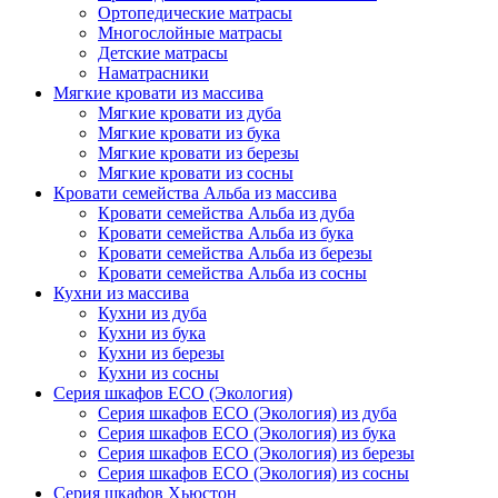
Ортопедические матрасы
Многослойные матрасы
Детские матрасы
Наматрасники
Мягкие кровати из массива
Мягкие кровати из дуба
Мягкие кровати из бука
Мягкие кровати из березы
Мягкие кровати из сосны
Кровати семейства Альба из массива
Кровати семейства Альба из дуба
Кровати семейства Альба из бука
Кровати семейства Альба из березы
Кровати семейства Альба из сосны
Кухни из массива
Кухни из дуба
Кухни из бука
Кухни из березы
Кухни из сосны
Серия шкафов ECO (Экология)
Серия шкафов ECO (Экология) из дуба
Серия шкафов ECO (Экология) из бука
Серия шкафов ECO (Экология) из березы
Серия шкафов ECO (Экология) из сосны
Серия шкафов Хьюстон