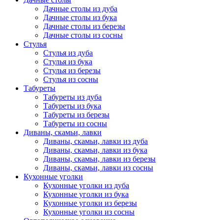
Дачные столы из дуба
Дачные столы из бука
Дачные столы из березы
Дачные столы из сосны
Стулья
Стулья из дуба
Стулья из бука
Стулья из березы
Стулья из сосны
Табуреты
Табуреты из дуба
Табуреты из бука
Табуреты из березы
Табуреты из сосны
Диваны, скамьи, лавки
Диваны, скамьи, лавки из дуба
Диваны, скамьи, лавки из бука
Диваны, скамьи, лавки из березы
Диваны, скамьи, лавки из сосны
Кухонные уголки
Кухонные уголки из дуба
Кухонные уголки из бука
Кухонные уголки из березы
Кухонные уголки из сосны