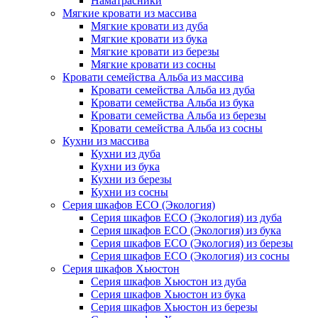
Наматрасники
Мягкие кровати из массива
Мягкие кровати из дуба
Мягкие кровати из бука
Мягкие кровати из березы
Мягкие кровати из сосны
Кровати семейства Альба из массива
Кровати семейства Альба из дуба
Кровати семейства Альба из бука
Кровати семейства Альба из березы
Кровати семейства Альба из сосны
Кухни из массива
Кухни из дуба
Кухни из бука
Кухни из березы
Кухни из сосны
Серия шкафов ECO (Экология)
Серия шкафов ECO (Экология) из дуба
Серия шкафов ECO (Экология) из бука
Серия шкафов ECO (Экология) из березы
Серия шкафов ECO (Экология) из сосны
Серия шкафов Хьюстон
Серия шкафов Хьюстон из дуба
Серия шкафов Хьюстон из бука
Серия шкафов Хьюстон из березы