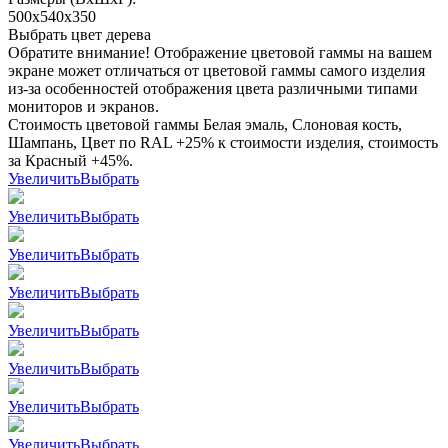
500x540x350
Выбрать цвет дерева
Обратите внимание! Отображение цветовой гаммы на вашем
экране может отличаться от цветовой гаммы самого изделия
из-за особенностей отображения цвета различными типами
мониторов и экранов.
Стоимость цветовой гаммы Белая эмаль, Слоновая кость,
Шампань, Цвет по RAL +25% к стоимости изделия, стоимость
за Красный +45%.
Увеличить
Выбрать
Увеличить
Выбрать
Увеличить
Выбрать
Увеличить
Выбрать
Увеличить
Выбрать
Увеличить
Выбрать
Увеличить
Выбрать
Увеличить
Выбрать