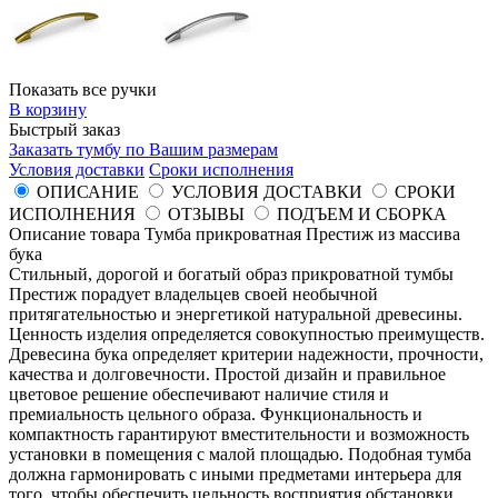
Показать все ручки
В корзину
Быстрый заказ
Заказать тумбу по Вашим размерам
Условия доставки
Сроки исполнения
ОПИСАНИЕ
УСЛОВИЯ ДОСТАВКИ
СРОКИ
ИСПОЛНЕНИЯ
ОТЗЫВЫ
ПОДЪЕМ И СБОРКА
Описание товара Тумба прикроватная Престиж из массива
бука
Стильный, дорогой и богатый образ прикроватной тумбы
Престиж порадует владельцев своей необычной
притягательностью и энергетикой натуральной древесины.
Ценность изделия определяется совокупностью преимуществ.
Древесина бука определяет критерии надежности, прочности,
качества и долговечности. Простой дизайн и правильное
цветовое решение обеспечивают наличие стиля и
премиальность цельного образа. Функциональность и
компактность гарантируют вместительности и возможность
установки в помещения с малой площадью. Подобная тумба
должна гармонировать с иными предметами интерьера для
того, чтобы обеспечить цельность восприятия обстановки.