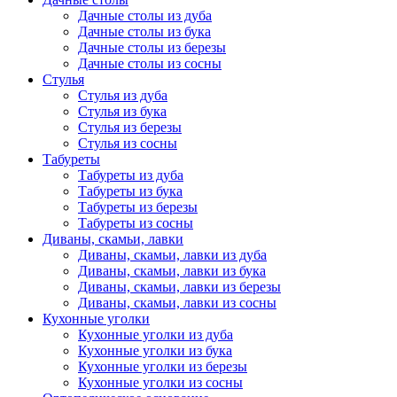
Дачные столы из дуба
Дачные столы из бука
Дачные столы из березы
Дачные столы из сосны
Стулья
Стулья из дуба
Стулья из бука
Стулья из березы
Стулья из сосны
Табуреты
Табуреты из дуба
Табуреты из бука
Табуреты из березы
Табуреты из сосны
Диваны, скамьи, лавки
Диваны, скамьи, лавки из дуба
Диваны, скамьи, лавки из бука
Диваны, скамьи, лавки из березы
Диваны, скамьи, лавки из сосны
Кухонные уголки
Кухонные уголки из дуба
Кухонные уголки из бука
Кухонные уголки из березы
Кухонные уголки из сосны