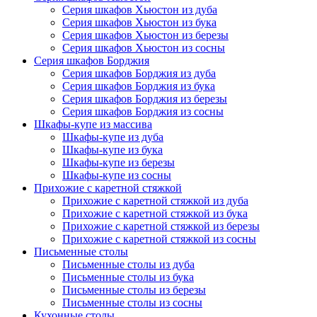
Серия шкафов Хьюстон из дуба
Серия шкафов Хьюстон из бука
Серия шкафов Хьюстон из березы
Серия шкафов Хьюстон из сосны
Серия шкафов Борджия
Серия шкафов Борджия из дуба
Серия шкафов Борджия из бука
Серия шкафов Борджия из березы
Серия шкафов Борджия из сосны
Шкафы-купе из массива
Шкафы-купе из дуба
Шкафы-купе из бука
Шкафы-купе из березы
Шкафы-купе из сосны
Прихожие с каретной стяжкой
Прихожие с каретной стяжкой из дуба
Прихожие с каретной стяжкой из бука
Прихожие с каретной стяжкой из березы
Прихожие с каретной стяжкой из сосны
Письменные столы
Письменные столы из дуба
Письменные столы из бука
Письменные столы из березы
Письменные столы из сосны
Кухонные столы