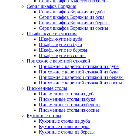
Серия шкафов Хьюстон из сосны
Серия шкафов Борджия
Серия шкафов Борджия из дуба
Серия шкафов Борджия из бука
Серия шкафов Борджия из березы
Серия шкафов Борджия из сосны
Шкафы-купе из массива
Шкафы-купе из дуба
Шкафы-купе из бука
Шкафы-купе из березы
Шкафы-купе из сосны
Прихожие с каретной стяжкой
Прихожие с каретной стяжкой из дуба
Прихожие с каретной стяжкой из бука
Прихожие с каретной стяжкой из березы
Прихожие с каретной стяжкой из сосны
Письменные столы
Письменные столы из дуба
Письменные столы из бука
Письменные столы из березы
Письменные столы из сосны
Кухонные столы
Кухонные столы из дуба
Кухонные столы из бука
Кухонные столы из березы