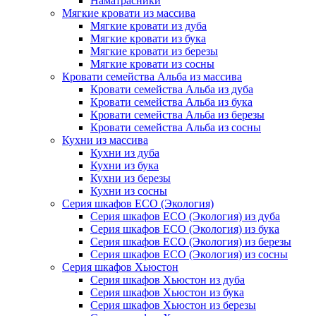
Наматрасники
Мягкие кровати из массива
Мягкие кровати из дуба
Мягкие кровати из бука
Мягкие кровати из березы
Мягкие кровати из сосны
Кровати семейства Альба из массива
Кровати семейства Альба из дуба
Кровати семейства Альба из бука
Кровати семейства Альба из березы
Кровати семейства Альба из сосны
Кухни из массива
Кухни из дуба
Кухни из бука
Кухни из березы
Кухни из сосны
Серия шкафов ECO (Экология)
Серия шкафов ECO (Экология) из дуба
Серия шкафов ECO (Экология) из бука
Серия шкафов ECO (Экология) из березы
Серия шкафов ECO (Экология) из сосны
Серия шкафов Хьюстон
Серия шкафов Хьюстон из дуба
Серия шкафов Хьюстон из бука
Серия шкафов Хьюстон из березы