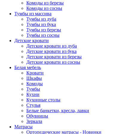
Комоды из березы
Комоды из сосны
Тумбы из массива
Тумбы из дуба
Тумбы из бука
Тумбы из березы
Тумбы из сосны
Детские кровати
Детские кровати из дуба
Детские кровати из бука
Детские кровати из березы
Детские кровати из сосны
Белая мебель
Кровати
Шкафы
Комоды
Тумбы
Кухни
Кухонные столы
Стулья
Белые банкетки, кресла, лавки
Обувницы
Зеркала
Матрасы
Ортопедические матрасы - Новинки