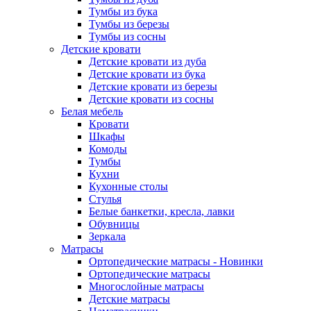
Тумбы из бука
Тумбы из березы
Тумбы из сосны
Детские кровати
Детские кровати из дуба
Детские кровати из бука
Детские кровати из березы
Детские кровати из сосны
Белая мебель
Кровати
Шкафы
Комоды
Тумбы
Кухни
Кухонные столы
Стулья
Белые банкетки, кресла, лавки
Обувницы
Зеркала
Матрасы
Ортопедические матрасы - Новинки
Ортопедические матрасы
Многослойные матрасы
Детские матрасы