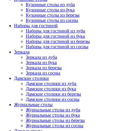
Кухонные столы из дуба
Кухонные столы из бука
Кухонные столы из березы
Кухонные столы из сосны
Наборы для гостиной
Наборы для гостиной из дуба
Наборы для гостиной из бука
Наборы для гостиной из березы
Наборы для гостиной из сосны
Зеркала
Зеркала из дуба
Зеркала из бука
Зеркала из березы
Зеркала из сосны
Дамские столики
Дамские столики из дуба
Дамские столики из бука
Дамские столики из березы
Дамские столики из сосны
Журнальные столы
Журнальные столы из дуба
Журнальные столы из бука
Журнальные столы из березы
Журнальные столы из сосны
Дачные столы