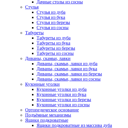
Дачные столы из сосны
Стулья
Стулья из дуба
Стулья из бука
Стулья из березы
Стулья из сосны
Табуреты
Табуреты из дуба
Табуреты из бука
Табуреты из березы
Табуреты из сосны
Диваны, скамьи, лавки
Диваны, скамьи, лавки из дуба
Диваны, скамьи, лавки из бука
Диваны, скамьи, лавки из березы
Диваны, скамьи, лавки из сосны
Кухонные уголки
Кухонные уголки из дуба
Кухонные уголки из бука
Кухонные уголки из березы
Кухонные уголки из сосны
Ортопедическое основание
Подъёмные механизмы
Ящики подкроватные
Ящики подкроватные из массива дуба