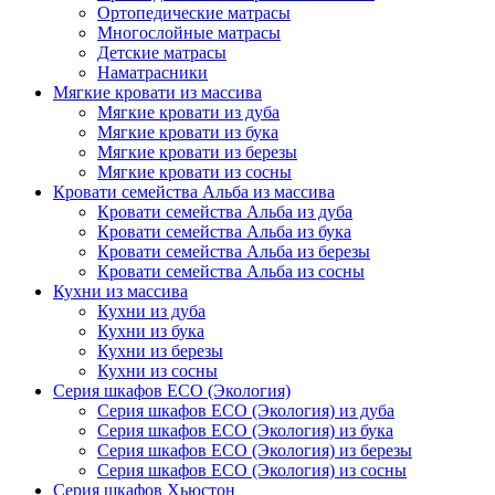
Ортопедические матрасы
Многослойные матрасы
Детские матрасы
Наматрасники
Мягкие кровати из массива
Мягкие кровати из дуба
Мягкие кровати из бука
Мягкие кровати из березы
Мягкие кровати из сосны
Кровати семейства Альба из массива
Кровати семейства Альба из дуба
Кровати семейства Альба из бука
Кровати семейства Альба из березы
Кровати семейства Альба из сосны
Кухни из массива
Кухни из дуба
Кухни из бука
Кухни из березы
Кухни из сосны
Серия шкафов ECO (Экология)
Серия шкафов ECO (Экология) из дуба
Серия шкафов ECO (Экология) из бука
Серия шкафов ECO (Экология) из березы
Серия шкафов ECO (Экология) из сосны
Серия шкафов Хьюстон