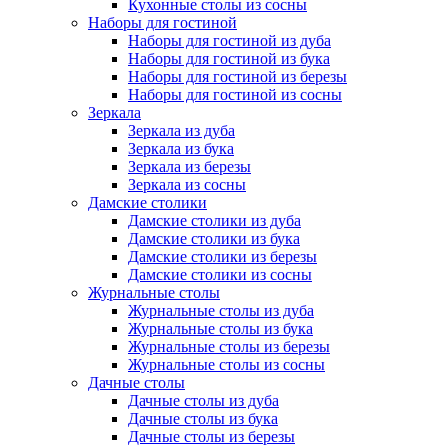
Кухонные столы из сосны
Наборы для гостиной
Наборы для гостиной из дуба
Наборы для гостиной из бука
Наборы для гостиной из березы
Наборы для гостиной из сосны
Зеркала
Зеркала из дуба
Зеркала из бука
Зеркала из березы
Зеркала из сосны
Дамские столики
Дамские столики из дуба
Дамские столики из бука
Дамские столики из березы
Дамские столики из сосны
Журнальные столы
Журнальные столы из дуба
Журнальные столы из бука
Журнальные столы из березы
Журнальные столы из сосны
Дачные столы
Дачные столы из дуба
Дачные столы из бука
Дачные столы из березы