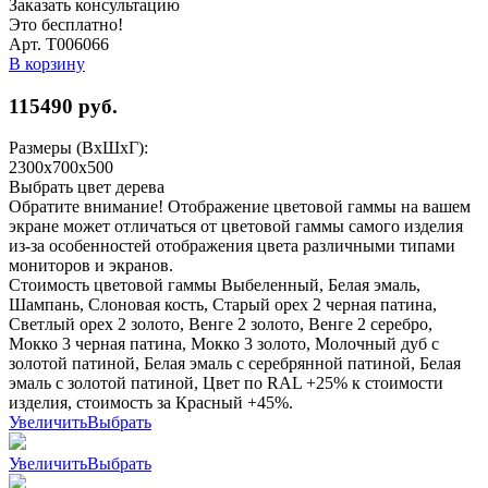
Заказать консультацию
Это бесплатно!
Арт. Т006066
В корзину
115490
руб.
Размеры (ВхШхГ):
2300x700x500
Выбрать цвет дерева
Обратите внимание! Отображение цветовой гаммы на вашем
экране может отличаться от цветовой гаммы самого изделия
из-за особенностей отображения цвета различными типами
мониторов и экранов.
Стоимость цветовой гаммы Выбеленный, Белая эмаль,
Шампань, Слоновая кость, Старый орех 2 черная патина,
Светлый орех 2 золото, Венге 2 золото, Венге 2 серебро,
Мокко 3 черная патина, Мокко 3 золото, Молочный дуб с
золотой патиной, Белая эмаль с серебрянной патиной, Белая
эмаль с золотой патиной, Цвет по RAL +25% к стоимости
изделия, стоимость за Красный +45%.
Увеличить
Выбрать
Увеличить
Выбрать