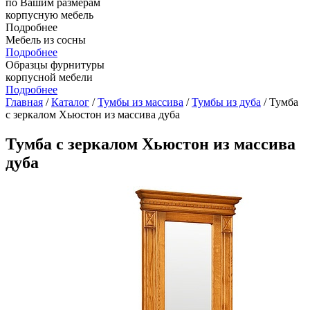
по Вашим размерам
корпусную мебель
Подробнее
Мебель из сосны
Подробнее
Образцы фурнитуры
корпусной мебели
Подробнее
Главная
/
Каталог
/
Тумбы из массива
/
Тумбы из дуба
/ Тумба
с зеркалом Хьюстон из массива дуба
Тумба с зеркалом Хьюстон из массива
дуба